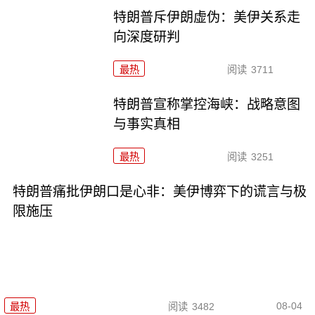
特朗普斥伊朗虚伪：美伊关系走
向深度研判
最热
阅读
3711
特朗普宣称掌控海峡：战略意图
与事实真相
最热
阅读
3251
特朗普痛批伊朗口是心非：美伊博弈下的谎言与极
限施压
08-04
最热
阅读
3482