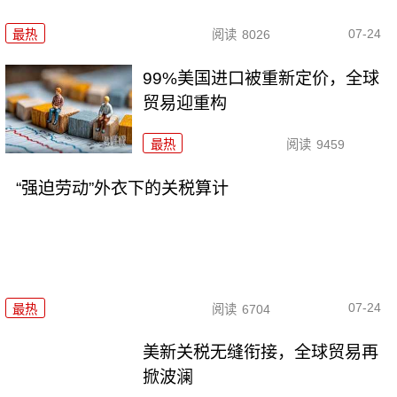
07-24
最热
阅读
8026
99%美国进口被重新定价，全球
贸易迎重构
最热
阅读
9459
“强迫劳动”外衣下的关税算计
07-24
最热
阅读
6704
美新关税无缝衔接，全球贸易再
掀波澜