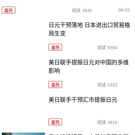
08-03
最热
阅读
3840
日元干预落地 日本进出口贸易格
局生变
最热
阅读
6394
美日联手提振日元对中国的多维
影响
最热
阅读
5323
美日联手干预汇市提振日元
最热
阅读
3816