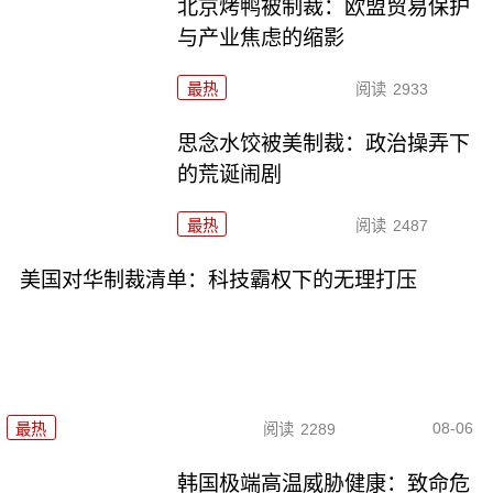
北京烤鸭被制裁：欧盟贸易保护
与产业焦虑的缩影
最热
阅读
2933
思念水饺被美制裁：政治操弄下
的荒诞闹剧
最热
阅读
2487
美国对华制裁清单：科技霸权下的无理打压
08-06
最热
阅读
2289
韩国极端高温威胁健康：致命危