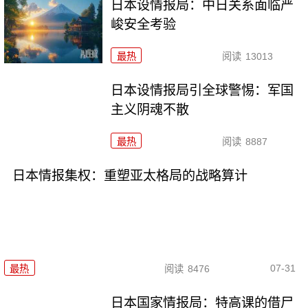
日本设情报局：中日关系面临严
峻安全考验
最热
阅读
13013
日本设情报局引全球警惕：军国
主义阴魂不散
最热
阅读
8887
日本情报集权：重塑亚太格局的战略算计
07-31
最热
阅读
8476
日本国家情报局：特高课的借尸