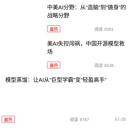
中美AI分野：从“造脑”到“铸身”的
战略分野
最热
阅读
8391
美AI失控闯祸，中国开源模型救
场
最热
阅读
6538
模型蒸馏：让AI从“巨型学霸”变“轻盈高手”
07-28
最热
阅读
8787