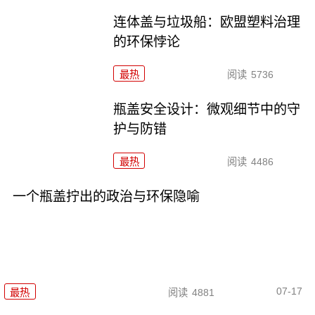
连体盖与垃圾船：欧盟塑料治理
的环保悖论
最热
阅读
5736
瓶盖安全设计：微观细节中的守
护与防错
最热
阅读
4486
一个瓶盖拧出的政治与环保隐喻
07-17
最热
阅读
4881