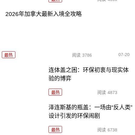
2026年加拿大最新入境全攻略
07-20
最热
阅读
3786
连体盖之困：环保初衷与现实体
验的博弈
最热
阅读
4873
泽连斯基的瓶盖：一场由“反人类”
设计引发的环保闹剧
最热
阅读
6738