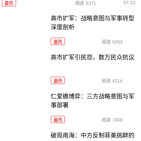
07-23
最热
阅读
6371
高市扩军：战略意图与军事转型
深度剖析
最热
阅读
5263
高市扩军引民怨，数万民众抗议
最热
阅读
4214
仁爱礁博弈：三方战略意图与军
事部署
最热
阅读
7458
破局南海：中方反制菲美挑衅的