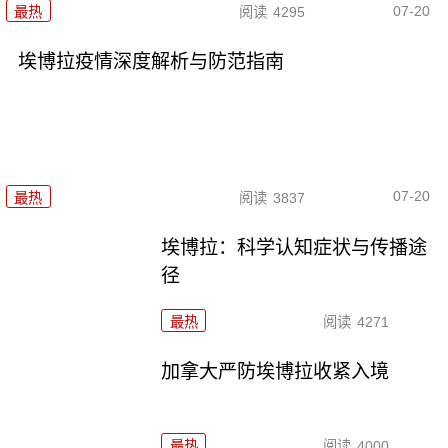
07-20
最热
阅读
4295
埃博拉疫情深度解析与防范指南
07-20
最热
阅读
3837
埃博拉：科学认知症状与传播途
径
最热
阅读
4271
加拿大严防埃博拉收紧入境
最热
阅读
4000