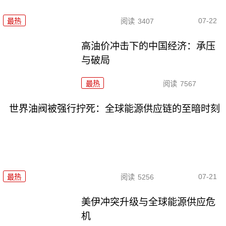
07-22
最热
阅读
3407
高油价冲击下的中国经济：承压
与破局
最热
阅读
7567
世界油阀被强行拧死：全球能源供应链的至暗时刻
07-21
最热
阅读
5256
美伊冲突升级与全球能源供应危
机