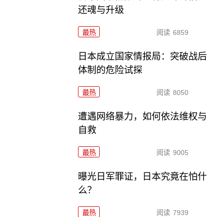
还魂与升级
最热
阅读
6859
日本成立国家情报局：突破战后
体制的危险试探
最热
阅读
8050
遭遇网络暴力，如何依法维权与
自救
最热
阅读
9005
曝光日军罪证，日本究竟在怕什
么？
最热
阅读
7939