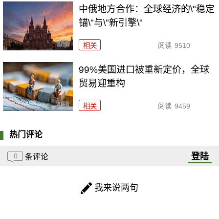
中俄地方合作：全球经济的\"稳定
锚\"与\"新引擎\"
相关
阅读
9510
99%美国进口被重新定价，全球
贸易迎重构
相关
阅读
9459
热门评论
登陆
0
条评论
我来说两句