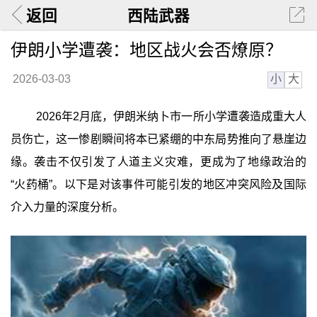
返回
西陆武器
伊朗小学遭袭：地区战火会否燎原？
小
大
2026-03-03
2026年2月底，伊朗米纳卜市一所小学遭袭造成重大人
员伤亡，这一惨剧瞬间将本已紧绷的中东局势推向了悬崖边
缘。袭击不仅引发了人道主义灾难，更成为了地缘政治的
“火药桶”。以下是对该事件可能引发的地区冲突风险及国际
介入力量的深度分析。