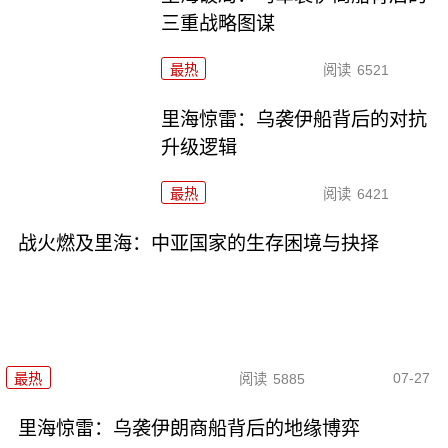
三重战略图谋
最热
阅读
6521
里海惊雷：乌袭伊船背后的对抗
升级逻辑
最热
阅读
6421
战火燃及里海：中亚国家的生存困境与抉择
07-27
最热
阅读
5885
里海惊雷：乌袭伊朗商船背后的地缘博弈