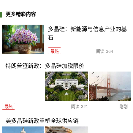
更多精彩内容
多晶硅：新能源与信息产业的基
石
最热
阅读
364
特朗普签新政：多晶硅加税限价
最热
阅读
321
刚刚
美多晶硅新政重塑全球供应链