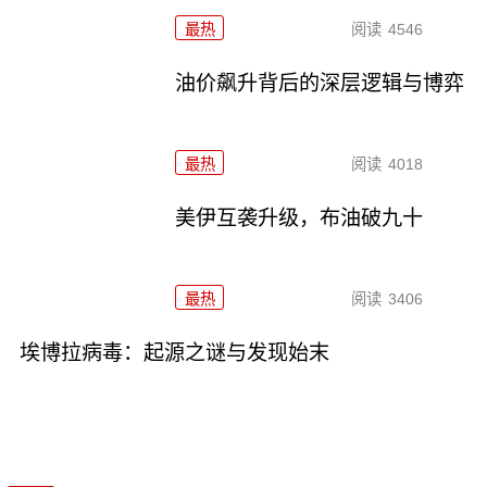
最热
阅读
4546
油价飙升背后的深层逻辑与博弈
最热
阅读
4018
美伊互袭升级，布油破九十
最热
阅读
3406
埃博拉病毒：起源之谜与发现始末