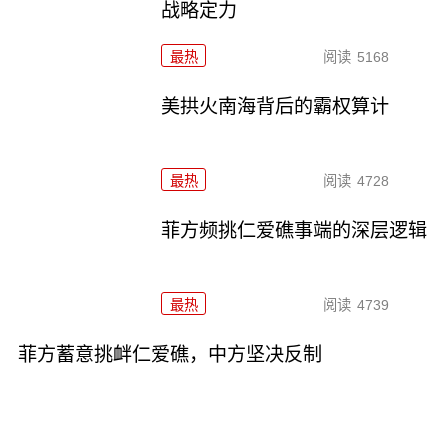
战略定力
最热
阅读
5168
美拱火南海背后的霸权算计
最热
阅读
4728
菲方频挑仁爱礁事端的深层逻辑
最热
阅读
4739
菲方蓄意挑衅仁爱礁，中方坚决反制