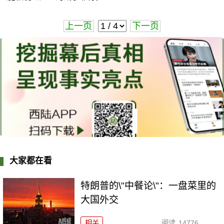
上一页
下一页
大家都在看
特朗普的\"中餐论\"：一盘菜里的
大国外交
相关
阅读
14776