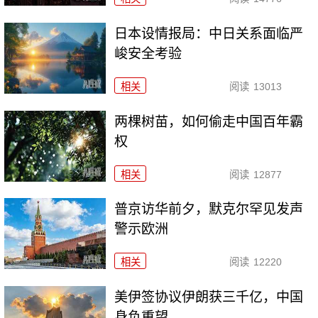
日本设情报局：中日关系面临严
峻安全考验
相关
阅读
13013
两棵树苗，如何偷走中国百年霸
权
相关
阅读
12877
普京访华前夕，默克尔罕见发声
警示欧洲
相关
阅读
12220
美伊签协议伊朗获三千亿，中国
身负重望