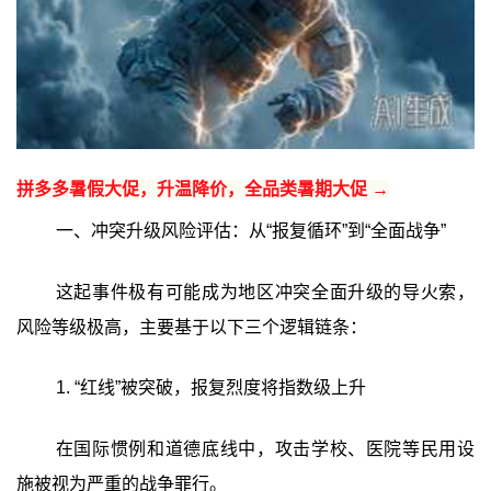
拼多多暑假大促，升温降价，全品类暑期大促 →
一、冲突升级风险评估：从“报复循环”到“全面战争”
这起事件极有可能成为地区冲突全面升级的导火索，
风险等级极高，主要基于以下三个逻辑链条：
1. “红线”被突破，报复烈度将指数级上升
在国际惯例和道德底线中，攻击学校、医院等民用设
施被视为严重的战争罪行。