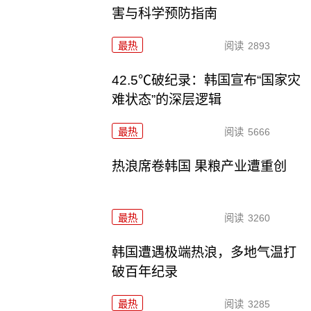
害与科学预防指南
最热
阅读
2893
42.5℃破纪录：韩国宣布“国家灾
难状态”的深层逻辑
最热
阅读
5666
热浪席卷韩国 果粮产业遭重创
最热
阅读
3260
韩国遭遇极端热浪，多地气温打
破百年纪录
最热
阅读
3285