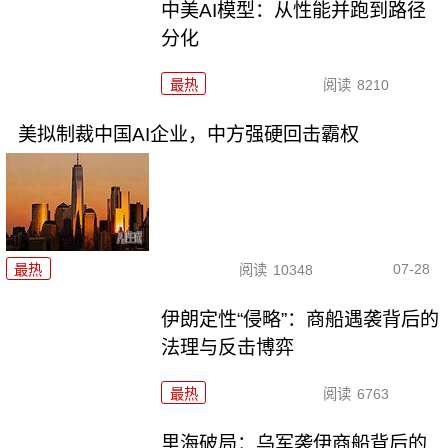
中美AI模型：从性能并跑到路径
分化
最热
阅读
8210
美拟制裁中国AI企业，中方强硬回击霸权
07-28
最热
阅读
10348
伊朗定性“侵略”：商船遇袭背后的
法理与反击博弈
最热
阅读
6763
里海破局：乌军袭伊商船背后的