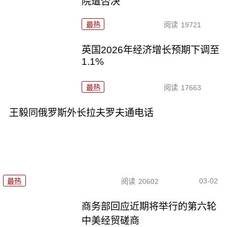
院遭否决
最热
阅读
19721
英国2026年经济增长预期下调至
1.1%
最热
阅读
17663
王毅同俄罗斯外长拉夫罗夫通电话
03-02
最热
阅读
20602
商务部回应近期将举行的第六轮
中美经贸磋商