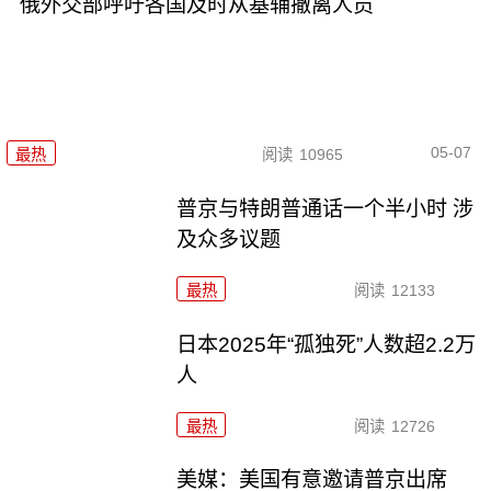
俄外交部呼吁各国及时从基辅撤离人员
05-07
最热
阅读
10965
普京与特朗普通话一个半小时 涉
及众多议题
最热
阅读
12133
日本2025年“孤独死”人数超2.2万
人
最热
阅读
12726
美媒：美国有意邀请普京出席