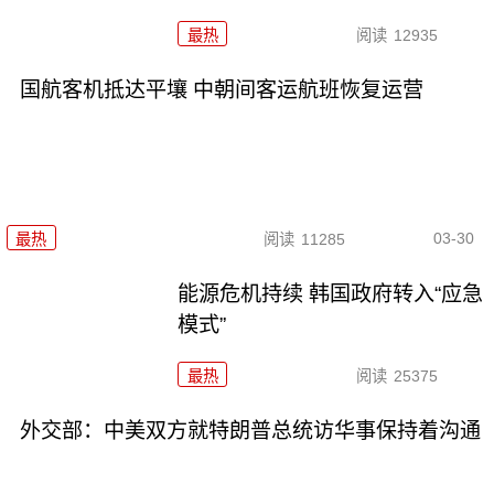
最热
阅读
12935
国航客机抵达平壤 中朝间客运航班恢复运营
03-30
最热
阅读
11285
能源危机持续 韩国政府转入“应急
模式”
最热
阅读
25375
外交部：中美双方就特朗普总统访华事保持着沟通