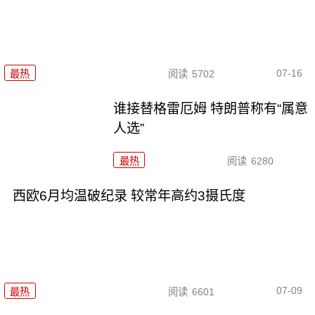
07-16
最热
阅读
5702
谁接替格雷厄姆 特朗普称有“属意
人选”
最热
阅读
6280
西欧6月均温破纪录 较常年高约3摄氏度
07-09
最热
阅读
6601