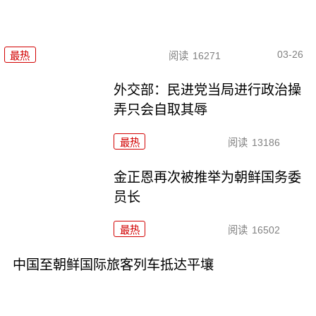
03-26
最热
阅读
16271
外交部：民进党当局进行政治操
弄只会自取其辱
最热
阅读
13186
金正恩再次被推举为朝鲜国务委
员长
最热
阅读
16502
中国至朝鲜国际旅客列车抵达平壤