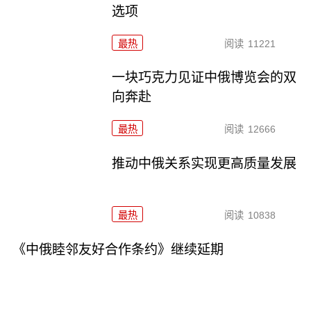
选项
最热
阅读
11221
一块巧克力见证中俄博览会的双
向奔赴
最热
阅读
12666
推动中俄关系实现更高质量发展
最热
阅读
10838
《中俄睦邻友好合作条约》继续延期