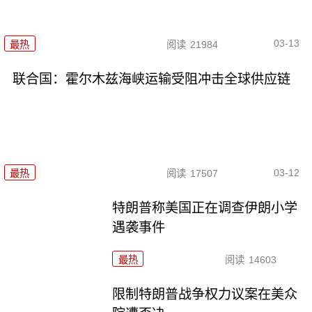
03-13
最热
阅读
21984
联合国：霍尔木兹海峡运输受阻冲击全球供应链
03-12
最热
阅读
17507
特朗普称美国正在调查伊朗小学
遇袭事件
最热
阅读
14603
限制特朗普战争权力议案在美众