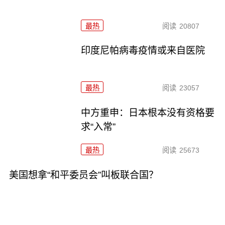
最热
阅读
20807
印度尼帕病毒疫情或来自医院
最热
阅读
23057
中方重申：日本根本没有资格要
求“入常”
最热
阅读
25673
美国想拿“和平委员会”叫板联合国？