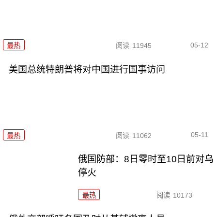
05-12
最热
阅读
11945
美国总统特朗普将对中国进行国事访问
05-11
最热
阅读
11062
俄国防部：8日零时至10日前对乌
停火
最热
阅读
10173