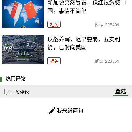
新加坡突然暴露，踩红线激怒中
国，事情不简单
相关
阅读
225409
以战养霸，迟早要崩，五支利
箭，已射向美国
相关
阅读
223569
热门评论
登陆
0
条评论
我来说两句