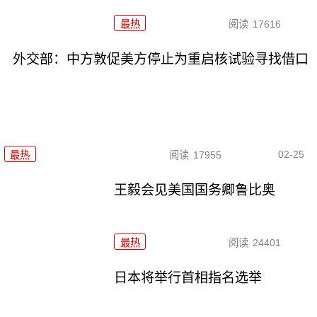
最热
阅读
17616
外交部：中方敦促美方停止为重启核试验寻找借口
02-25
最热
阅读
17955
王毅会见美国国务卿鲁比奥
最热
阅读
24401
日本将举行首相指名选举