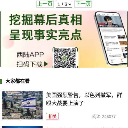
上一页
下一页
大家都在看
美国强烈警告，以色列撤军，群
殴大战要上演了
相关
阅读
246077