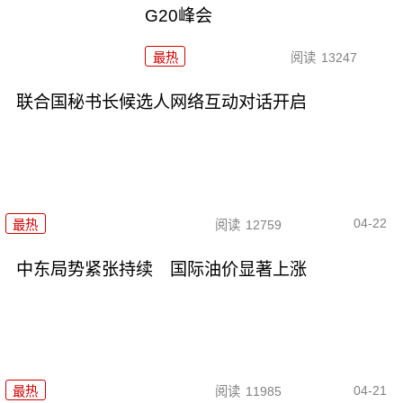
G20峰会
最热
阅读
13247
联合国秘书长候选人网络互动对话开启
04-22
最热
阅读
12759
中东局势紧张持续 国际油价显著上涨
04-21
最热
阅读
11985