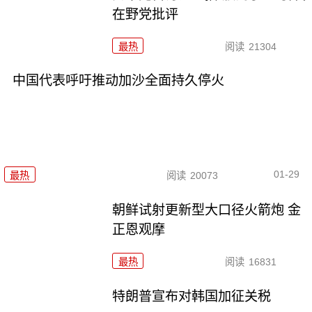
在野党批评
最热
阅读
21304
中国代表呼吁推动加沙全面持久停火
01-29
最热
阅读
20073
朝鲜试射更新型大口径火箭炮 金
正恩观摩
最热
阅读
16831
特朗普宣布对韩国加征关税