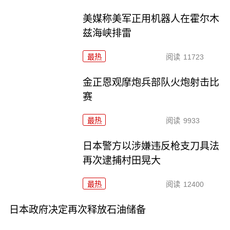
美媒称美军正用机器人在霍尔木
兹海峡排雷
最热
阅读
11723
金正恩观摩炮兵部队火炮射击比
赛
最热
阅读
9933
日本警方以涉嫌违反枪支刀具法
再次逮捕村田晃大
最热
阅读
12400
日本政府决定再次释放石油储备