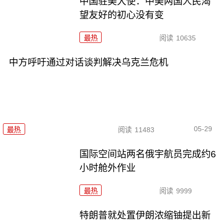
中国驻美大使：中美两国人民渴
望友好的初心没有变
最热
阅读
10635
中方呼吁通过对话谈判解决乌克兰危机
05-29
最热
阅读
11483
国际空间站两名俄宇航员完成约6
小时舱外作业
最热
阅读
9999
特朗普就处置伊朗浓缩铀提出新