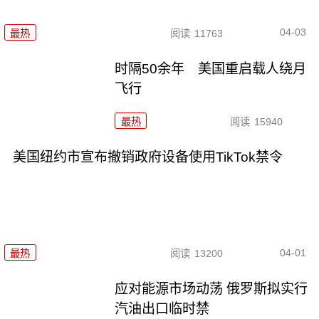
04-03
最热
阅读
11763
时隔50余年 美国重启载人绕月
飞行
最热
阅读
15940
美国纽约市宣布撤销政府设备使用TikTok禁令
04-01
最热
阅读
13200
应对能源市场动荡 俄罗斯拟实行
汽油出口临时禁