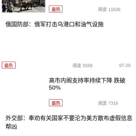
最热
阅读
11626
俄国防部：俄军打击乌港口和油气设施
07-20
最热
阅读
5558
高市内阁支持率持续下降 跌破
50%
最热
阅读
7316
外交部：奉劝有关国家不要沦为美方散布虚假信息
帮凶