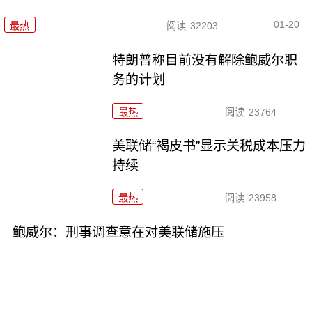
01-20
最热
阅读
32203
特朗普称目前没有解除鲍威尔职
务的计划
最热
阅读
23764
美联储“褐皮书”显示关税成本压力
持续
最热
阅读
23958
鲍威尔：刑事调查意在对美联储施压