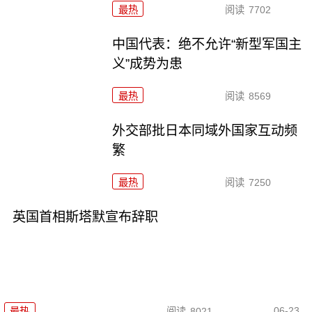
最热
阅读
7702
中国代表：绝不允许“新型军国主
义”成势为患
最热
阅读
8569
外交部批日本同域外国家互动频
繁
最热
阅读
7250
英国首相斯塔默宣布辞职
06-23
最热
阅读
8021