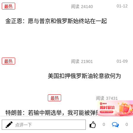
01-12
最热
阅读
24140
金正恩：愿与普京和俄罗斯始终站在一起
01-09
最热
阅读
21901
美国扣押俄罗斯油轮意欲何为
最热
阅读
37431
特朗普：若输中期选举，我可能被弹劾
0
0
点评一下