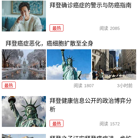
拜登确诊癌症的警示与防癌指南
最热
阅读
2085
拜登癌症恶化，癌细胞扩散至全身
最热
阅读
1807
3小时前
拜登健康信息公开的政治博弈分
析
最热
阅读
1572