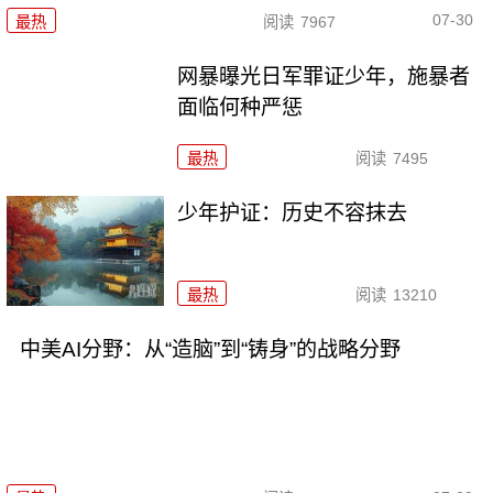
07-30
最热
阅读
7967
网暴曝光日军罪证少年，施暴者
面临何种严惩
最热
阅读
7495
少年护证：历史不容抹去
最热
阅读
13210
中美AI分野：从“造脑”到“铸身”的战略分野