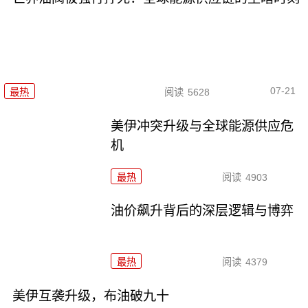
07-21
最热
阅读
5628
美伊冲突升级与全球能源供应危
机
最热
阅读
4903
油价飙升背后的深层逻辑与博弈
最热
阅读
4379
美伊互袭升级，布油破九十