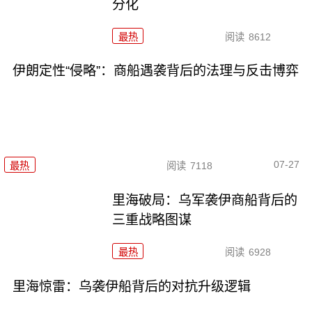
分化
最热
阅读
8612
伊朗定性“侵略”：商船遇袭背后的法理与反击博弈
07-27
最热
阅读
7118
里海破局：乌军袭伊商船背后的
三重战略图谋
最热
阅读
6928
里海惊雷：乌袭伊船背后的对抗升级逻辑