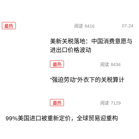
07-24
最热
阅读
8416
美新关税落地：中国消费意愿与
进出口价格波动
最热
阅读
8436
“强迫劳动”外衣下的关税算计
最热
阅读
7129
99%美国进口被重新定价，全球贸易迎重构