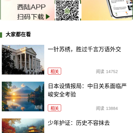
大家都在看
一针苏绣，胜过千言万语外交
相关
阅读
14752
日本设情报局：中日关系面临严
峻安全考验
相关
阅读
13884
少年护证：历史不容抹去