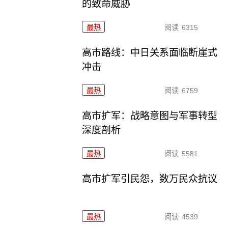
的致命威胁
最热
阅读
6315
高市路线：中日关系面临断崖式
冲击
最热
阅读
6759
高市扩军：战略意图与军事转型
深度剖析
最热
阅读
5581
高市扩军引民怨，数万民众抗议
最热
阅读
4539