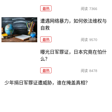
最热
阅读
7366
遭遇网络暴力，如何依法维权与
自救
最热
阅读
9570
曝光日军罪证，日本究竟在怕什
么？
最热
阅读
8478
少年捐日军罪证遭威胁，谁在掩盖真相？