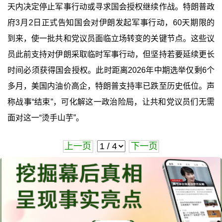
天内决定停止军事行动或寻求国会授权继续作战。特朗普政
府3月2日正式告知国会对伊朗发起军事行动，60天期限的
到来，使一批共和党议员面临立场转变的关键节点。这些议
员此前支持对伊朗采取临时军事行动，但坚持若要延续更长
时间必须获得国会授权。此时距离2026年中期选举仅剩6个
多月，美国内油价高企，特朗普支持率已跌至历史低位。声
称战事“结束”，可化解这一政治险局，让共和党议员们无需
面对这一“烫手山芋”。
上一页
下一页