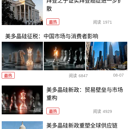
拜登之子证实拜登癌症进一步扩
散
最热
阅读
1971
美多晶硅征税：中国市场与消费者影响
08-07
最热
阅读
6847
美多晶硅新政：贸易壁垒与市场
重构
最热
阅读
4929
美多晶硅新政重塑全球供应链