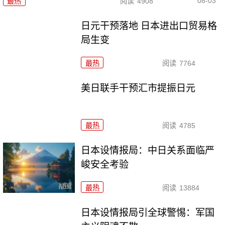
08-03
最热
阅读
4908
日元干预落地 日本进出口贸易格
局生变
最热
阅读
7764
美日联手干预汇市提振日元
最热
阅读
4785
日本设情报局：中日关系面临严
峻安全考验
最热
阅读
13884
日本设情报局引全球警惕：军国