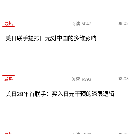
08-03
最热
阅读
5047
美日联手提振日元对中国的多维影响
08-03
最热
阅读
6393
美日28年首联手：买入日元干预的深层逻辑