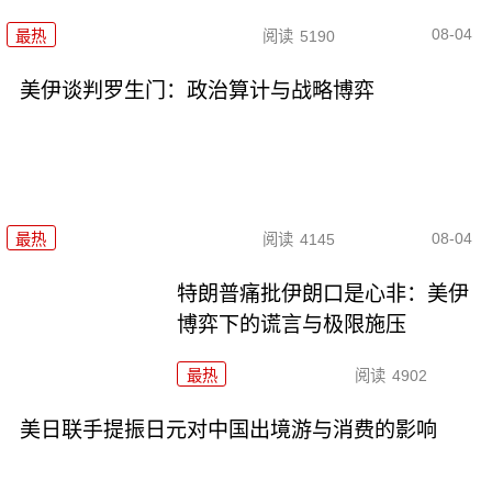
08-04
最热
阅读
5190
美伊谈判罗生门：政治算计与战略博弈
08-04
最热
阅读
4145
特朗普痛批伊朗口是心非：美伊
博弈下的谎言与极限施压
最热
阅读
4902
美日联手提振日元对中国出境游与消费的影响