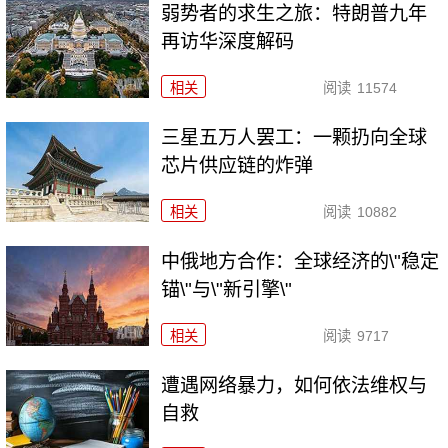
弱势者的求生之旅：特朗普九年
再访华深度解码
相关
阅读
11574
三星五万人罢工：一颗扔向全球
芯片供应链的炸弹
相关
阅读
10882
中俄地方合作：全球经济的\"稳定
锚\"与\"新引擎\"
相关
阅读
9717
遭遇网络暴力，如何依法维权与
自救