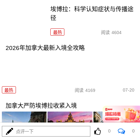
埃博拉：科学认知症状与传播途
径
最热
阅读
4604
2026年加拿大最新入境全攻略
07-20
最热
阅读
4169
加拿大严防埃博拉收紧入境
0
0
点评一下