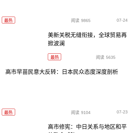
07-24
最热
阅读
9865
美新关税无缝衔接，全球贸易再
掀波澜
最热
阅读
5635
高市早苗民意大反转：日本民众态度深度剖析
07-23
最热
阅读
9104
高市修宪：中日关系与地区和平