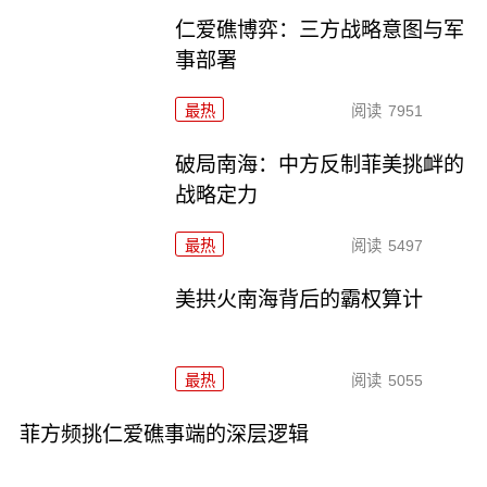
仁爱礁博弈：三方战略意图与军
事部署
最热
阅读
7951
破局南海：中方反制菲美挑衅的
战略定力
最热
阅读
5497
美拱火南海背后的霸权算计
最热
阅读
5055
菲方频挑仁爱礁事端的深层逻辑