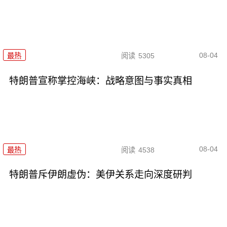
08-04
最热
阅读
5305
特朗普宣称掌控海峡：战略意图与事实真相
08-04
最热
阅读
4538
特朗普斥伊朗虚伪：美伊关系走向深度研判