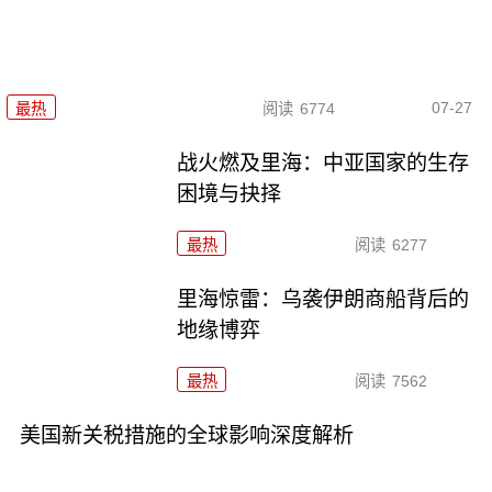
07-27
最热
阅读
6774
战火燃及里海：中亚国家的生存
困境与抉择
最热
阅读
6277
里海惊雷：乌袭伊朗商船背后的
地缘博弈
最热
阅读
7562
美国新关税措施的全球影响深度解析