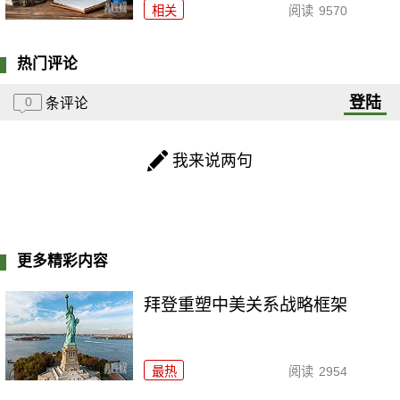
相关
阅读
9570
热门评论
登陆
0
条评论
我来说两句
更多精彩内容
拜登重塑中美关系战略框架
最热
阅读
2954