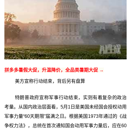
拼多多暑假大促，升温降价，全品类暑期大促 →
美方宣称行动结束，背后另有盘算
特朗普政府宣称军事行动结束，实则有着复杂的政治
考量。从国内政治层面看，5月1日是美国未经国会授权动用
军事力量“60天期限”届满之日。根据美国1973年通过的《战
争权力法》，总统在首次通知国会动用军事力量后，应在60