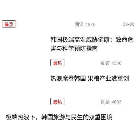
08-06
最热
阅读
4625
韩国极端高温威胁健康：致命危
害与科学预防指南
最热
阅读
4340
热浪席卷韩国 果粮产业遭重创
最热
阅读
4893
极端热浪下，韩国旅游与民生的双重困境