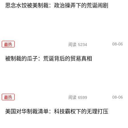
思念水饺被美制裁：政治操弄下的荒诞闹剧
08-06
最热
阅读
5234
被制裁的瓜子：荒诞背后的贸易真相
08-06
最热
阅读
6599
美国对华制裁清单：科技霸权下的无理打压