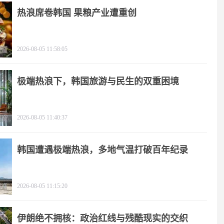
热浪席卷韩国 果粮产业遭重创
2026-08-05 11:58:05
极端热浪下，韩国旅游与民生的双重困境
2026-08-05 11:40:37
韩国遭遇极端热浪，多地气温打破百年纪录
2026-08-05 11:15:20
伊朗绝不拥核：政治红线与残酷现实的交织