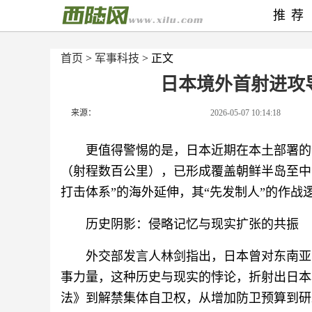
推荐
首页
>
军事科技
> 正文
日本境外首射进攻
来源：
2026-05-07 10:14:18
更值得警惕的是，日本近期在本土部署的“2
（射程数百公里），已形成覆盖朝鲜半岛至中
打击体系”的海外延伸，其“先发制人”的作战
历史阴影：侵略记忆与现实扩张的共振
外交部发言人林剑指出，日本曾对东南亚
事力量，这种历史与现实的悖论，折射出日本
法》到解禁集体自卫权，从增加防卫预算到研