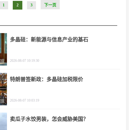
1
2
3
下一页
多晶硅：新能源与信息产业的基石
2026-08-07 10:19:30
特朗普签新政：多晶硅加税限价
2026-08-07 10:03:19
卖瓜子水饺男装，怎会威胁美国？