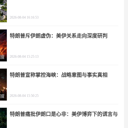
2026-08-04 16:16:53
特朗普斥伊朗虚伪：美伊关系走向深度研判
2026-08-04 15:25:13
特朗普宣称掌控海峡：战略意图与事实真相
2026-08-04 15:50:25
特朗普痛批伊朗口是心非：美伊博弈下的谎言与
极限施压