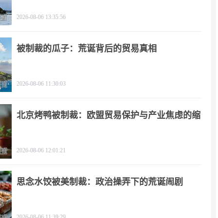
2026-08-06 13:35:56
被制裁的瓜子：荒诞背后的贸易真相
2026-08-06 11:30:03
北京烤鸭被制裁：欧盟贸易保护与产业焦虑的缩
影
2026-08-06 12:01:21
思念水饺被美制裁：政治操弄下的荒诞闹剧
2026-08-06 11:39:29