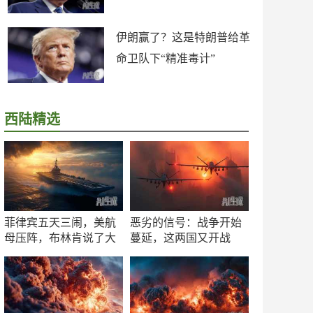
伊朗赢了？这是特朗普给革
命卫队下“精准毒计”
西陆精选
菲律宾五天三闹，美航
恶劣的信号：战争开始
母压阵，布林肯说了大
蔓延，这两国又开战
实话
了！