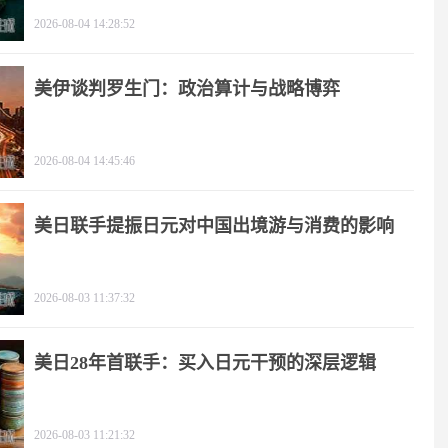
2026-08-04 14:28:52
美伊谈判罗生门：政治算计与战略博弈
2026-08-04 14:45:46
美日联手提振日元对中国出境游与消费的影响
2026-08-03 11:37:32
美日28年首联手：买入日元干预的深层逻辑
2026-08-03 11:21:32