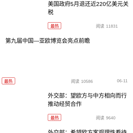
美国政府5月退还近220亿美元关
税
最热
阅读
11831
第九届中国—亚欧博览会亮点前瞻
06-11
最热
阅读
10586
外交部：望欧方与中方相向而行
推动经贸合作
最热
阅读
9640
外交部：希望欧方客观理性看待