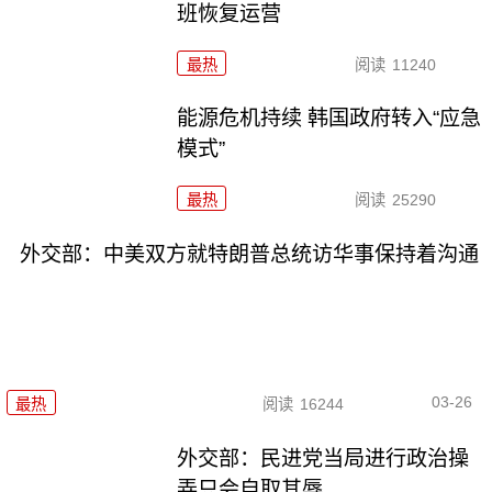
班恢复运营
最热
阅读
11240
能源危机持续 韩国政府转入“应急
模式”
最热
阅读
25290
外交部：中美双方就特朗普总统访华事保持着沟通
03-26
最热
阅读
16244
外交部：民进党当局进行政治操
弄只会自取其辱