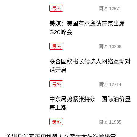
最热
阅读
12671
美媒：美国有意邀请普京出席
G20峰会
最热
阅读
13208
联合国秘书长候选人网络互动对
话开启
最热
阅读
12714
中东局势紧张持续 国际油价显
著上涨
最热
阅读
11935