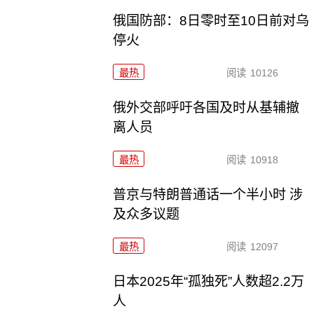
俄国防部：8日零时至10日前对乌
停火
最热
阅读
10126
俄外交部呼吁各国及时从基辅撤
离人员
最热
阅读
10918
普京与特朗普通话一个半小时 涉
及众多议题
最热
阅读
12097
日本2025年“孤独死”人数超2.2万
人