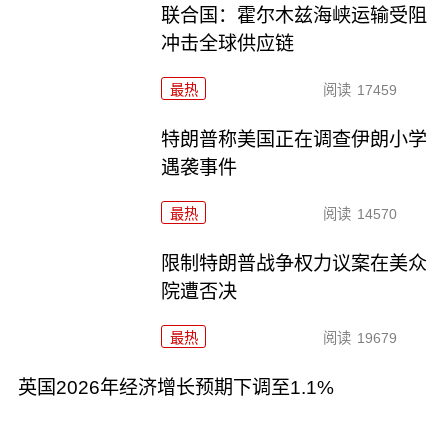
联合国：霍尔木兹海峡运输受阻
冲击全球供应链
最热
阅读
17459
特朗普称美国正在调查伊朗小学
遇袭事件
最热
阅读
14570
限制特朗普战争权力议案在美众
院遭否决
最热
阅读
19679
英国2026年经济增长预期下调至1.1%