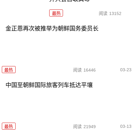
最热
阅读
13152
金正恩再次被推举为朝鲜国务委员长
03-23
最热
阅读
16446
中国至朝鲜国际旅客列车抵达平壤
03-13
最热
阅读
21949