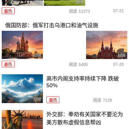
07-21
最热
阅读
11373
俄国防部：俄军打击乌港口和油气设施
07-20
最热
阅读
5400
高市内阁支持率持续下降 跌破
50%
最热
阅读
7128
外交部：奉劝有关国家不要沦为
美方散布虚假信息帮凶