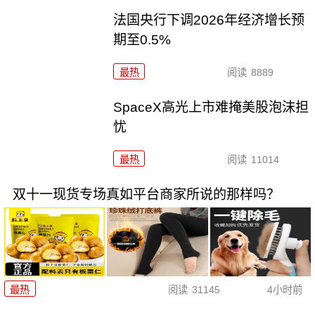
法国央行下调2026年经济增长预
期至0.5%
最热
阅读
8889
SpaceX高光上市难掩美股泡沫担
忧
最热
阅读
11014
双十一现货专场真如平台商家所说的那样吗？
最热
阅读
31145
4小时前