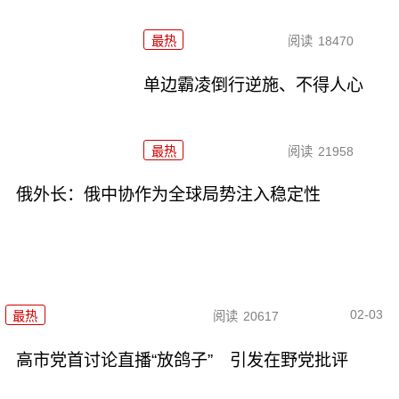
最热
阅读
18470
单边霸凌倒行逆施、不得人心
最热
阅读
21958
俄外长：俄中协作为全球局势注入稳定性
02-03
最热
阅读
20617
高市党首讨论直播“放鸽子” 引发在野党批评