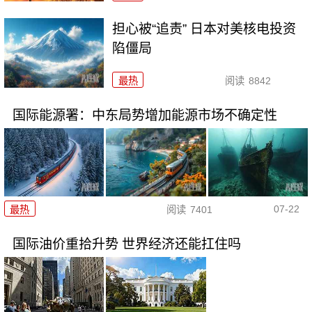
担心被“追责” 日本对美核电投资
陷僵局
最热
阅读
8842
国际能源署：中东局势增加能源市场不确定性
07-22
最热
阅读
7401
国际油价重拾升势 世界经济还能扛住吗