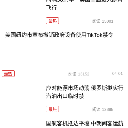
飞行
最热
阅读
15881
美国纽约市宣布撤销政府设备使用TikTok禁令
04-01
最热
阅读
13152
应对能源市场动荡 俄罗斯拟实行
汽油出口临时禁
最热
阅读
12885
国航客机抵达平壤 中朝间客运航