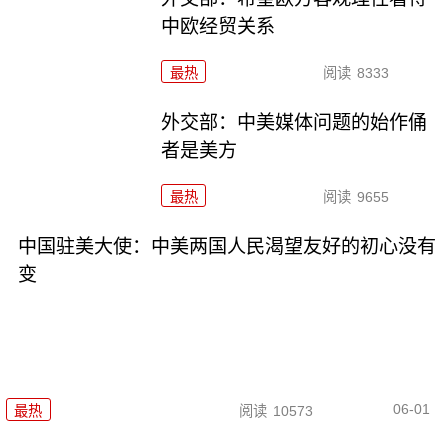
中欧经贸关系
最热
阅读
8333
外交部：中美媒体问题的始作俑
者是美方
最热
阅读
9655
中国驻美大使：中美两国人民渴望友好的初心没有
变
06-01
最热
阅读
10573