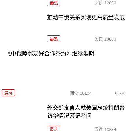
最热
阅读
12639
推动中俄关系实现更高质量发展
最热
阅读
10803
《中俄睦邻友好合作条约》继续延期
05-20
最热
阅读
10104
外交部发言人就美国总统特朗普
访华情况答记者问
最热
阅读
13854