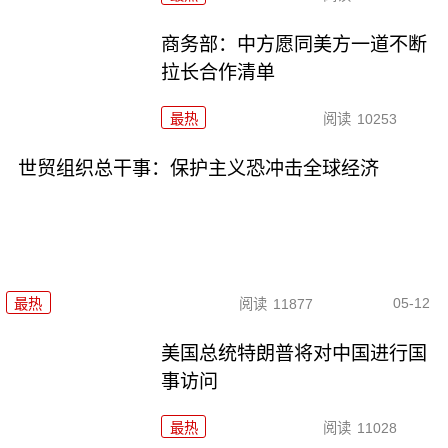
商务部：中方愿同美方一道不断
拉长合作清单
最热
阅读
10253
世贸组织总干事：保护主义恐冲击全球经济
05-12
最热
阅读
11877
美国总统特朗普将对中国进行国
事访问
最热
阅读
11028