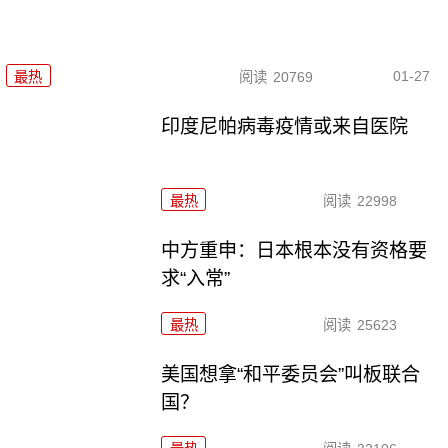
01-27
最热
阅读
20769
印度尼帕病毒疫情或来自医院
最热
阅读
22998
中方重申：日本根本没有资格要
求“入常”
最热
阅读
25623
美国想拿“和平委员会”叫板联合
国？