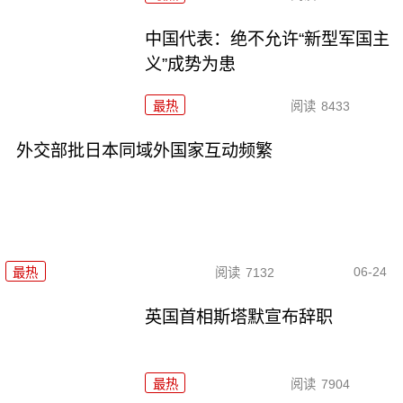
中国代表：绝不允许“新型军国主
义”成势为患
最热
阅读
8433
外交部批日本同域外国家互动频繁
06-24
最热
阅读
7132
英国首相斯塔默宣布辞职
最热
阅读
7904