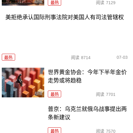
最热
阅读
7129
美拒绝承认国际刑事法院对美国人有司法管辖权
07-03
最热
阅读
8714
世界黄金协会：今年下半年金价
走势或将趋稳
最热
阅读
7701
普京：乌克兰就俄乌战事提出两
条新建议
最热
阅读
7570