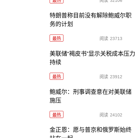
最热
阅读
32106
特朗普称目前没有解除鲍威尔职
务的计划
最热
阅读
23713
美联储“褐皮书”显示关税成本压力
持续
最热
阅读
23912
鲍威尔：刑事调查意在对美联储
施压
最热
阅读
24102
金正恩：愿与普京和俄罗斯始终