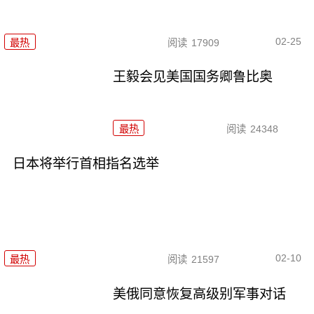
02-25
最热
阅读
17909
王毅会见美国国务卿鲁比奥
最热
阅读
24348
日本将举行首相指名选举
02-10
最热
阅读
21597
美俄同意恢复高级别军事对话