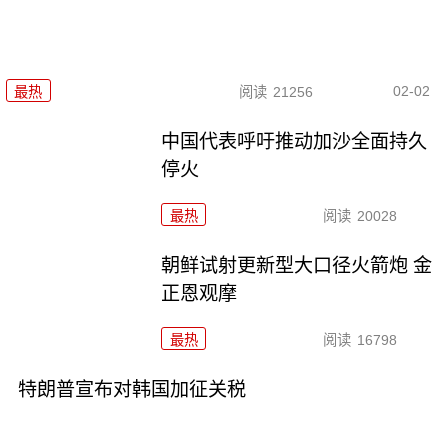
02-02
最热
阅读
21256
中国代表呼吁推动加沙全面持久
停火
最热
阅读
20028
朝鲜试射更新型大口径火箭炮 金
正恩观摩
最热
阅读
16798
特朗普宣布对韩国加征关税