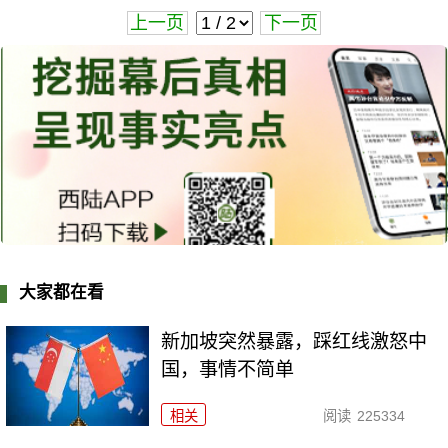
上一页
下一页
大家都在看
新加坡突然暴露，踩红线激怒中
国，事情不简单
相关
阅读
225334