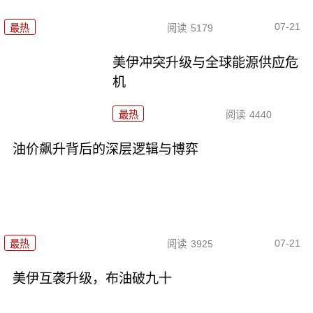
07-21
最热
阅读
5179
美伊冲突升级与全球能源供应危
机
最热
阅读
4440
油价飙升背后的深层逻辑与博弈
07-21
最热
阅读
3925
美伊互袭升级，布油破九十