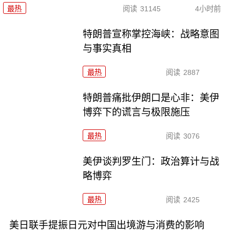
最热
阅读
31145
4小时前
特朗普宣称掌控海峡：战略意图
与事实真相
最热
阅读
2887
特朗普痛批伊朗口是心非：美伊
博弈下的谎言与极限施压
最热
阅读
3076
美伊谈判罗生门：政治算计与战
略博弈
最热
阅读
2425
美日联手提振日元对中国出境游与消费的影响