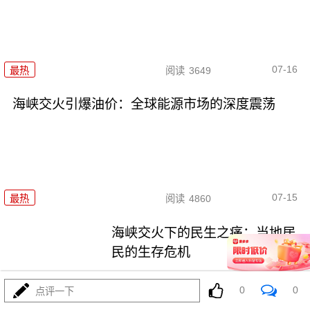
07-16
最热
阅读
3649
海峡交火引爆油价：全球能源市场的深度震荡
07-15
最热
阅读
4860
海峡交火下的民生之痛：当地居
民的生存危机
最热
阅读
4025
0
0
点评一下