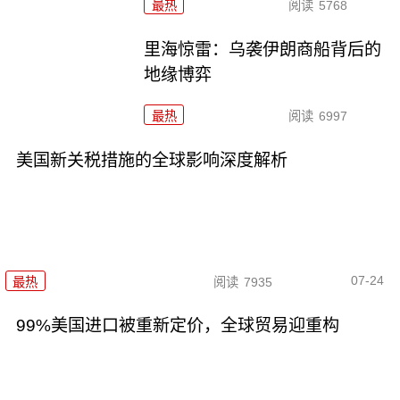
最热
阅读
5768
里海惊雷：乌袭伊朗商船背后的
地缘博弈
最热
阅读
6997
美国新关税措施的全球影响深度解析
07-24
最热
阅读
7935
99%美国进口被重新定价，全球贸易迎重构