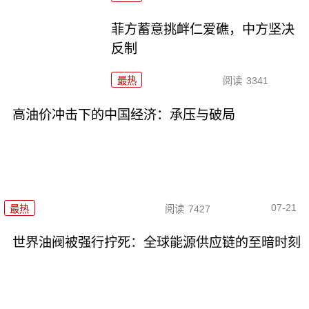
菲方蓄意挑衅仁爱礁，中方坚决
反制
最热
阅读
3341
高油价冲击下的中国经济：承压与破局
07-21
最热
阅读
7427
世界油阀被强行拧死：全球能源供应链的至暗时刻