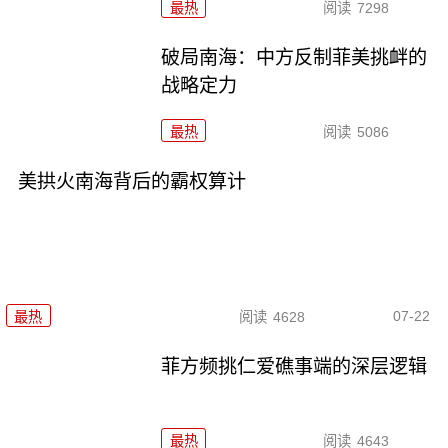
最热
阅读
7298
破局南海：中方反制菲美挑衅的
战略定力
最热
阅读
5086
美拱火南海背后的霸权算计
07-22
最热
阅读
4628
菲方频挑仁爱礁事端的深层逻辑
最热
阅读
4643