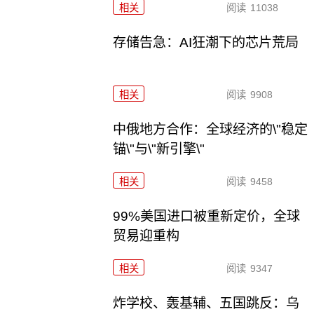
相关
阅读
11038
存储告急：AI狂潮下的芯片荒局
相关
阅读
9908
中俄地方合作：全球经济的\"稳定
锚\"与\"新引擎\"
相关
阅读
9458
99%美国进口被重新定价，全球
贸易迎重构
相关
阅读
9347
炸学校、轰基辅、五国跳反：乌