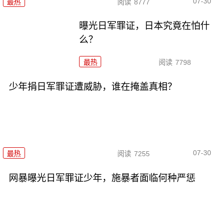
07-30
最热
阅读
8777
曝光日军罪证，日本究竟在怕什
么？
最热
阅读
7798
少年捐日军罪证遭威胁，谁在掩盖真相？
07-30
最热
阅读
7255
网暴曝光日军罪证少年，施暴者面临何种严惩