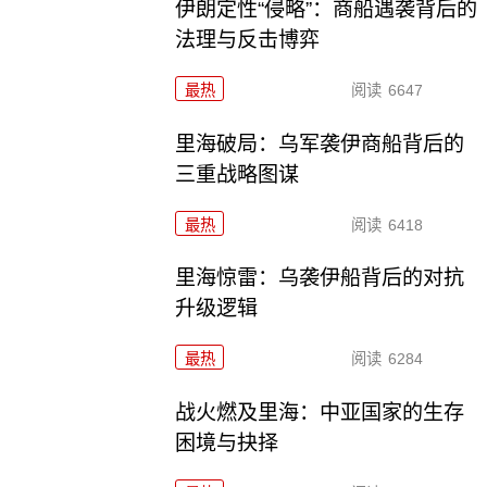
伊朗定性“侵略”：商船遇袭背后的
法理与反击博弈
最热
阅读
6647
里海破局：乌军袭伊商船背后的
三重战略图谋
最热
阅读
6418
里海惊雷：乌袭伊船背后的对抗
升级逻辑
最热
阅读
6284
战火燃及里海：中亚国家的生存
困境与抉择