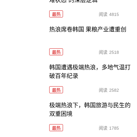
难状态”的深层逻辑
最热
阅读
4815
热浪席卷韩国 果粮产业遭重创
最热
阅读
2518
韩国遭遇极端热浪，多地气温打
破百年纪录
最热
阅读
2582
极端热浪下，韩国旅游与民生的
双重困境
最热
阅读
1785