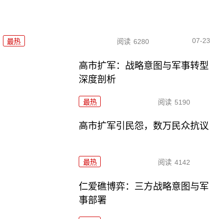
07-23
最热
阅读
6280
高市扩军：战略意图与军事转型
深度剖析
最热
阅读
5190
高市扩军引民怨，数万民众抗议
最热
阅读
4142
仁爱礁博弈：三方战略意图与军
事部署