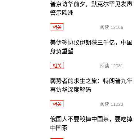
普京访华前夕，默克尔罕见发声
警示欧洲
相关
阅读
12166
美伊签协议伊朗获三千亿，中国
身负重望
相关
阅读
12081
弱势者的求生之旅：特朗普九年
再访华深度解码
相关
阅读
11223
俄国人不要毁掉中国茶，要吃掉
中国茶