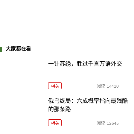
大家都在看
一针苏绣，胜过千言万语外交
相关
阅读
14410
俄乌终局：六成概率指向最残酷
的那条路
相关
阅读
12645