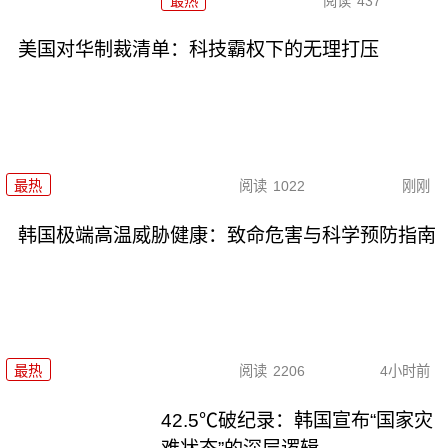
最热
阅读
437
美国对华制裁清单：科技霸权下的无理打压
最热
阅读
1022
刚刚
韩国极端高温威胁健康：致命危害与科学预防指南
最热
阅读
2206
4小时前
42.5℃破纪录：韩国宣布“国家灾