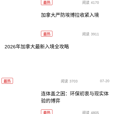
最热
阅读
4170
加拿大严防埃博拉收紧入境
最热
阅读
3911
2026年加拿大最新入境全攻略
07-20
最热
阅读
3703
连体盖之困：环保初衷与现实体
验的博弈
最热
阅读
4805