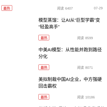
07-29
最热
阅读
6407
模型蒸馏：让AI从“巨型学霸”变
“轻盈高手”
最热
阅读
8599
中美AI模型：从性能并跑到路径
分化
最热
阅读
8071
美拟制裁中国AI企业，中方强硬
回击霸权
最热
阅读
10186