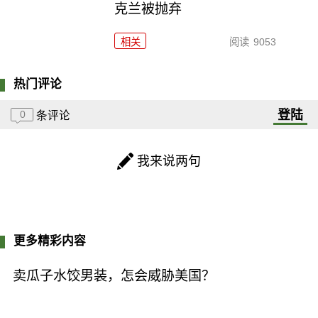
克兰被抛弃
相关
阅读
9053
热门评论
登陆
0
条评论
我来说两句
更多精彩内容
卖瓜子水饺男装，怎会威胁美国？