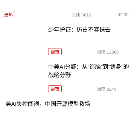
07-30
最热
阅读
6816
少年护证：历史不容抹去
最热
阅读
12360
中美AI分野：从“造脑”到“铸身”的
战略分野
最热
阅读
8249
美AI失控闯祸，中国开源模型救场