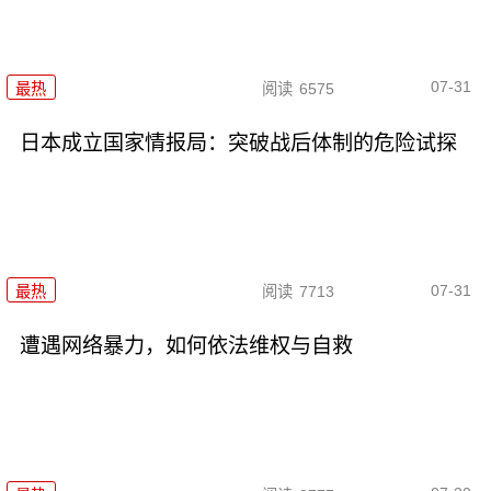
07-31
最热
阅读
6575
日本成立国家情报局：突破战后体制的危险试探
07-31
最热
阅读
7713
遭遇网络暴力，如何依法维权与自救