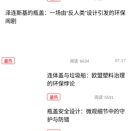
泽连斯基的瓶盖：一场由“反人类”设计引发的环保
闹剧
07-17
最热
阅读
6634
连体盖与垃圾船：欧盟塑料治理
的环保悖论
最热
阅读
5591
瓶盖安全设计：微观细节中的守
护与防错