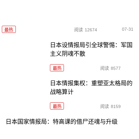
07-31
最热
阅读
12674
日本设情报局引全球警惕：军国
主义阴魂不散
最热
阅读
8577
日本情报集权：重塑亚太格局的
战略算计
最热
阅读
8159
日本国家情报局：特高课的借尸还魂与升级