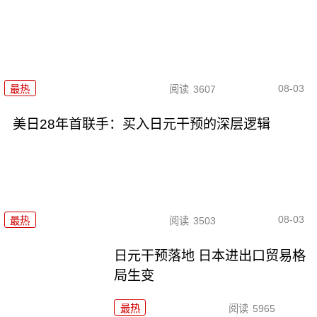
08-03
最热
阅读
3607
美日28年首联手：买入日元干预的深层逻辑
08-03
最热
阅读
3503
日元干预落地 日本进出口贸易格
局生变
最热
阅读
5965