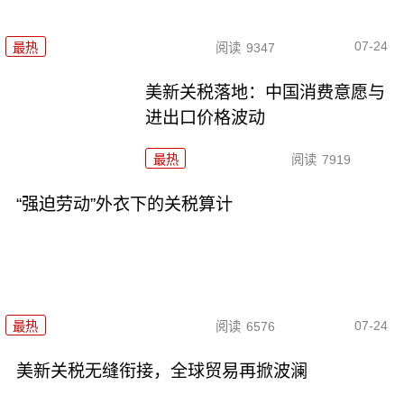
07-24
最热
阅读
9347
美新关税落地：中国消费意愿与
进出口价格波动
最热
阅读
7919
“强迫劳动”外衣下的关税算计
07-24
最热
阅读
6576
美新关税无缝衔接，全球贸易再掀波澜