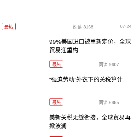
07-24
最热
阅读
8168
99%美国进口被重新定价，全球
贸易迎重构
最热
阅读
9607
“强迫劳动”外衣下的关税算计
最热
阅读
6855
美新关税无缝衔接，全球贸易再
掀波澜