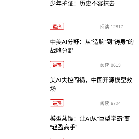
少年护证：历史不容抹去
最热
阅读
12817
中美AI分野：从“造脑”到“铸身”的
战略分野
最热
阅读
8613
美AI失控闯祸，中国开源模型救
场
最热
阅读
6724
模型蒸馏：让AI从“巨型学霸”变
“轻盈高手”