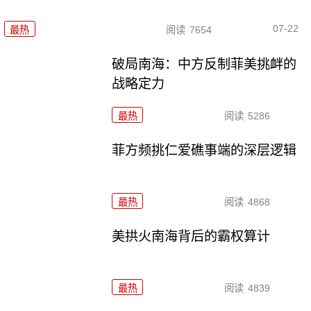
07-22
最热
阅读
7654
破局南海：中方反制菲美挑衅的
战略定力
最热
阅读
5286
菲方频挑仁爱礁事端的深层逻辑
最热
阅读
4868
美拱火南海背后的霸权算计
最热
阅读
4839