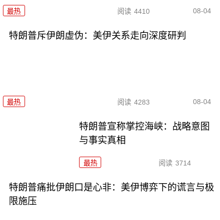
08-04
最热
阅读
4410
特朗普斥伊朗虚伪：美伊关系走向深度研判
08-04
最热
阅读
4283
特朗普宣称掌控海峡：战略意图
与事实真相
最热
阅读
3714
特朗普痛批伊朗口是心非：美伊博弈下的谎言与极
限施压