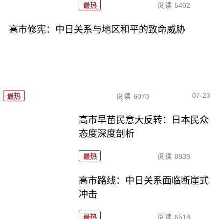
最热
阅读
5402
高市修宪：中日关系与地区和平的致命威胁
07-23
最热
阅读
6070
高市早苗民意大反转：日本民众
态度深度剖析
最热
阅读
8838
高市路线：中日关系面临断崖式
冲击
最热
阅读
6518