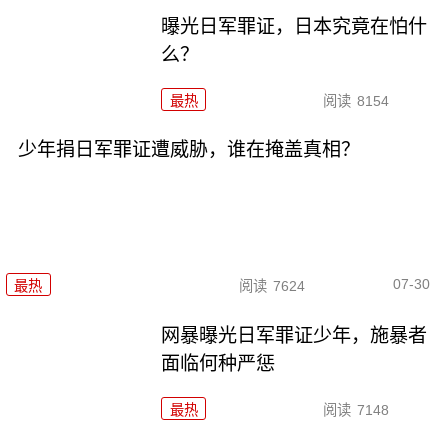
曝光日军罪证，日本究竟在怕什
么？
最热
阅读
8154
少年捐日军罪证遭威胁，谁在掩盖真相？
07-30
最热
阅读
7624
网暴曝光日军罪证少年，施暴者
面临何种严惩
最热
阅读
7148