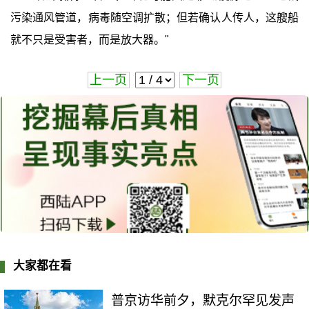
污染通风管道，病毒随空调扩散；但若确认人传人，这艘船
就不只是受害者，而是放大器。"
上一页
下一页
大家都在看
普京访华前夕，默克尔罕见发声