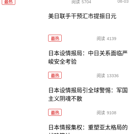
08-03
最热
阅读
5704
美日联手干预汇市提振日元
最热
阅读
4139
日本设情报局：中日关系面临严
峻安全考验
最热
阅读
13336
日本设情报局引全球警惕：军国
主义阴魂不散
最热
阅读
9108
日本情报集权：重塑亚太格局的