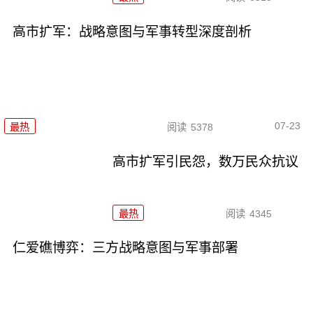
高市扩军：战略意图与军事转型深度剖析
07-23
最热
阅读
5378
高市扩军引民怨，数万民众抗议
最热
阅读
4345
仁爱礁博弈：三方战略意图与军事部署