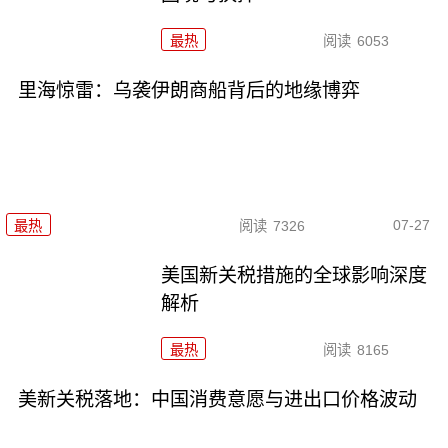
最热
阅读
6053
里海惊雷：乌袭伊朗商船背后的地缘博弈
07-27
最热
阅读
7326
美国新关税措施的全球影响深度
解析
最热
阅读
8165
美新关税落地：中国消费意愿与进出口价格波动