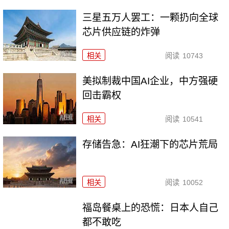
三星五万人罢工：一颗扔向全球
芯片供应链的炸弹
相关
阅读
10743
美拟制裁中国AI企业，中方强硬
回击霸权
相关
阅读
10541
存储告急：AI狂潮下的芯片荒局
相关
阅读
10052
福岛餐桌上的恐慌：日本人自己
都不敢吃