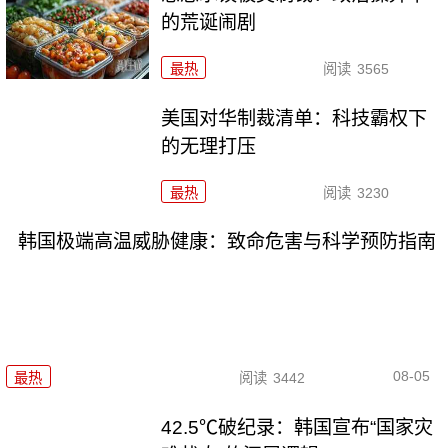
的荒诞闹剧
最热
阅读
3565
美国对华制裁清单：科技霸权下
的无理打压
最热
阅读
3230
韩国极端高温威胁健康：致命危害与科学预防指南
08-05
最热
阅读
3442
42.5℃破纪录：韩国宣布“国家灾