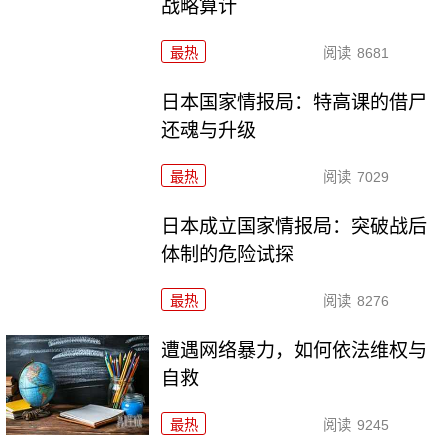
战略算计
最热
阅读
8681
日本国家情报局：特高课的借尸
还魂与升级
最热
阅读
7029
日本成立国家情报局：突破战后
体制的危险试探
最热
阅读
8276
遭遇网络暴力，如何依法维权与
自救
最热
阅读
9245