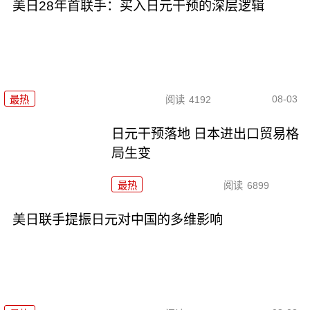
美日28年首联手：买入日元干预的深层逻辑
08-03
最热
阅读
4192
日元干预落地 日本进出口贸易格
局生变
最热
阅读
6899
美日联手提振日元对中国的多维影响