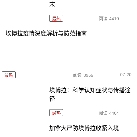
末
最热
阅读
4410
埃博拉疫情深度解析与防范指南
07-20
最热
阅读
3955
埃博拉：科学认知症状与传播途
径
最热
阅读
4404
加拿大严防埃博拉收紧入境