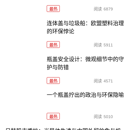
最热
阅读
6879
连体盖与垃圾船：欧盟塑料治理
的环保悖论
最热
阅读
5911
瓶盖安全设计：微观细节中的守
护与防错
最热
阅读
4571
一个瓶盖拧出的政治与环保隐喻
最热
阅读
5010