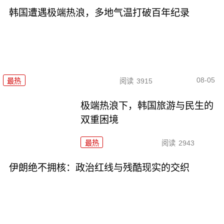
韩国遭遇极端热浪，多地气温打破百年纪录
08-05
最热
阅读
3915
极端热浪下，韩国旅游与民生的
双重困境
最热
阅读
2943
伊朗绝不拥核：政治红线与残酷现实的交织