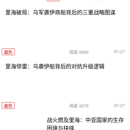
里海破局：乌军袭伊商船背后的三重战略图谋
07-27
最热
阅读
6680
里海惊雷：乌袭伊船背后的对抗升级逻辑
07-27
最热
阅读
6579
战火燃及里海：中亚国家的生存
困境与抉择