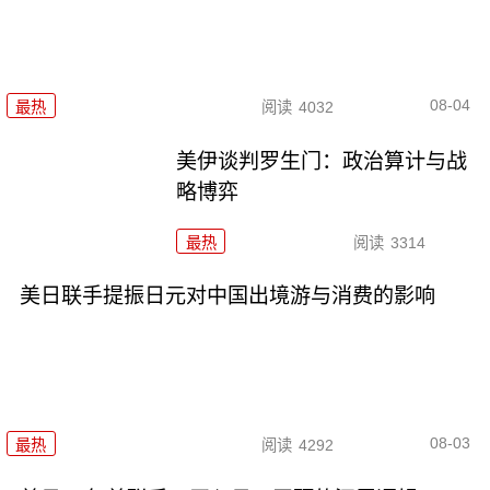
08-04
最热
阅读
4032
美伊谈判罗生门：政治算计与战
略博弈
最热
阅读
3314
美日联手提振日元对中国出境游与消费的影响
08-03
最热
阅读
4292