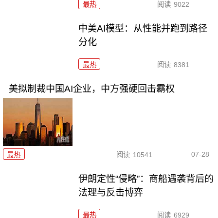
最热
阅读
9022
中美AI模型：从性能并跑到路径
分化
最热
阅读
8381
美拟制裁中国AI企业，中方强硬回击霸权
07-28
最热
阅读
10541
伊朗定性“侵略”：商船遇袭背后的
法理与反击博弈
最热
阅读
6929