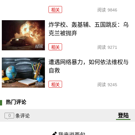
相关
阅读
9846
炸学校、轰基辅、五国跳反：乌
克兰被抛弃
相关
阅读
9271
遭遇网络暴力，如何依法维权与
自救
相关
阅读
9245
热门评论
登陆
0
条评论