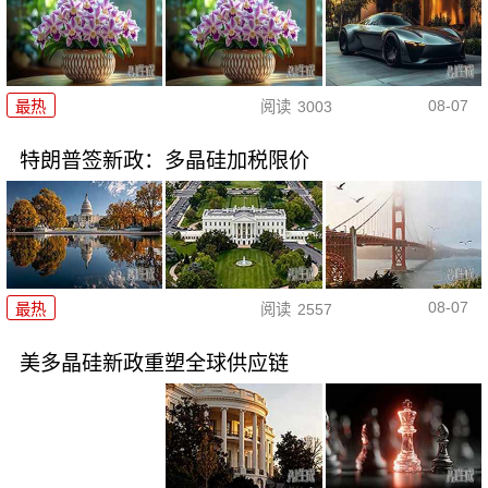
08-07
最热
阅读
3003
特朗普签新政：多晶硅加税限价
08-07
最热
阅读
2557
美多晶硅新政重塑全球供应链