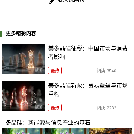
我来说两句
更多精彩内容
美多晶硅征税：中国市场与消费
者影响
最热
阅读
3540
美多晶硅新政：贸易壁垒与市场
重构
最热
阅读
2282
多晶硅：新能源与信息产业的基石