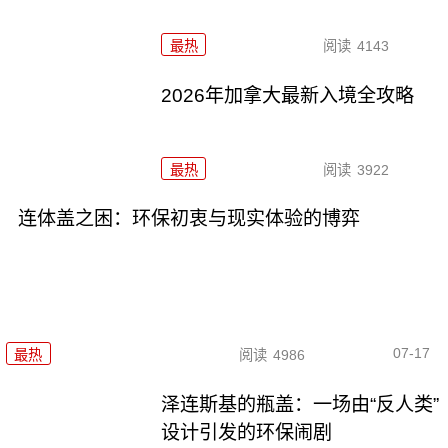
最热
阅读
4143
2026年加拿大最新入境全攻略
最热
阅读
3922
连体盖之困：环保初衷与现实体验的博弈
07-17
最热
阅读
4986
泽连斯基的瓶盖：一场由“反人类”
设计引发的环保闹剧