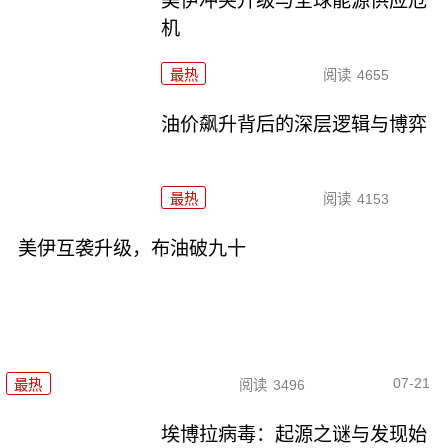
美伊冲突升级与全球能源供应危
机
最热
阅读
4655
油价飙升背后的深层逻辑与博弈
最热
阅读
4153
美伊互袭升级，布油破九十
07-21
最热
阅读
3496
埃博拉病毒：起源之谜与发现始