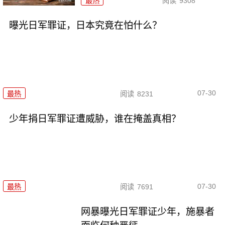
最热
阅读
9308
曝光日军罪证，日本究竟在怕什么？
07-30
最热
阅读
8231
少年捐日军罪证遭威胁，谁在掩盖真相？
07-30
最热
阅读
7691
网暴曝光日军罪证少年，施暴者