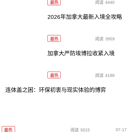
最热
阅读
4440
2026年加拿大最新入境全攻略
最热
阅读
3959
加拿大严防埃博拉收紧入境
最热
阅读
4188
连体盖之困：环保初衷与现实体验的博弈
07-17
最热
阅读
5015