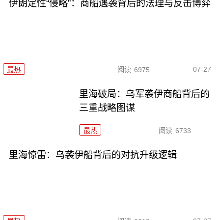
伊朗定性“侵略”：商船遇袭背后的法理与反击博弈
07-27
最热
阅读
6975
里海破局：乌军袭伊商船背后的
三重战略图谋
最热
阅读
6733
里海惊雷：乌袭伊船背后的对抗升级逻辑