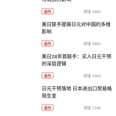
最热
阅读
4465
美日联手提振日元对中国的多维
影响
最热
阅读
5865
美日28年首联手：买入日元干预
的深层逻辑
最热
阅读
4353
日元干预落地 日本进出口贸易格
局生变
最热
阅读
7100