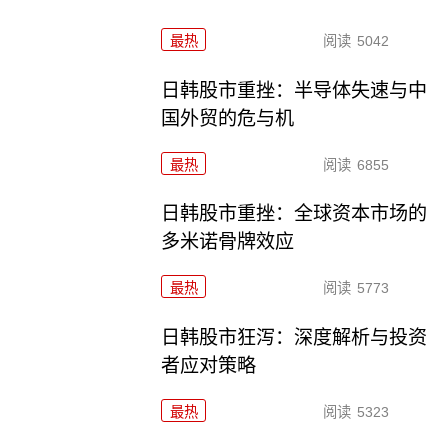
最热
阅读
5042
日韩股市重挫：半导体失速与中
国外贸的危与机
最热
阅读
6855
日韩股市重挫：全球资本市场的
多米诺骨牌效应
最热
阅读
5773
日韩股市狂泻：深度解析与投资
者应对策略
最热
阅读
5323