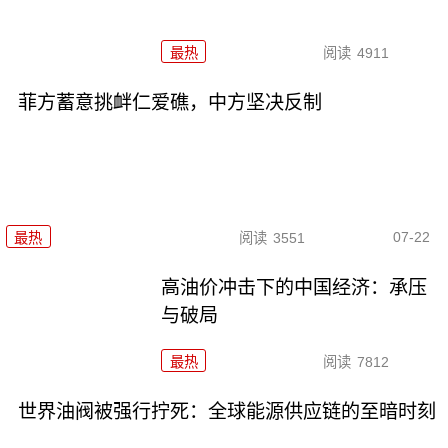
最热
阅读
4911
菲方蓄意挑衅仁爱礁，中方坚决反制
07-22
最热
阅读
3551
高油价冲击下的中国经济：承压
与破局
最热
阅读
7812
世界油阀被强行拧死：全球能源供应链的至暗时刻