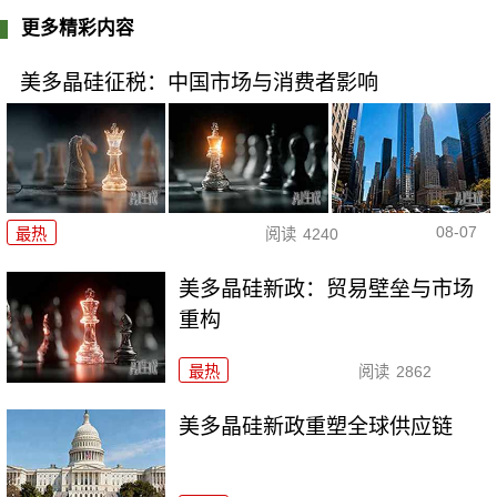
更多精彩内容
美多晶硅征税：中国市场与消费者影响
08-07
最热
阅读
4240
美多晶硅新政：贸易壁垒与市场
重构
最热
阅读
2862
美多晶硅新政重塑全球供应链