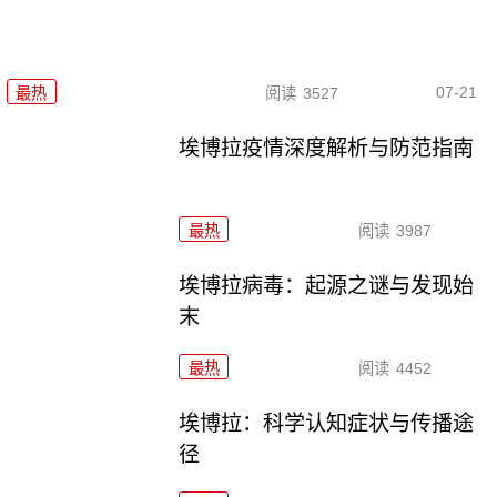
07-21
最热
阅读
3527
埃博拉疫情深度解析与防范指南
最热
阅读
3987
埃博拉病毒：起源之谜与发现始
末
最热
阅读
4452
埃博拉：科学认知症状与传播途
径