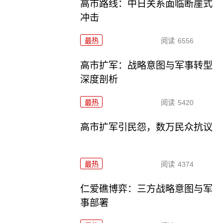
高市路线：中日关系面临断崖式
冲击
最热
阅读
6556
高市扩军：战略意图与军事转型
深度剖析
最热
阅读
5420
高市扩军引民怨，数万民众抗议
最热
阅读
4374
仁爱礁博弈：三方战略意图与军
事部署