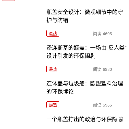
瓶盖安全设计：微观细节中的守
护与防错
最热
阅读
4605
泽连斯基的瓶盖：一场由“反人类”
设计引发的环保闹剧
最热
阅读
6930
连体盖与垃圾船：欧盟塑料治理
的环保悖论
最热
阅读
5965
一个瓶盖拧出的政治与环保隐喻