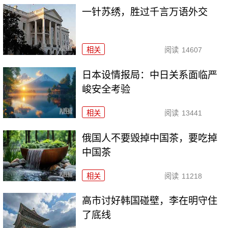
一针苏绣，胜过千言万语外交
相关
阅读
14607
日本设情报局：中日关系面临严
峻安全考验
相关
阅读
13441
俄国人不要毁掉中国茶，要吃掉
中国茶
相关
阅读
11218
高市讨好韩国碰壁，李在明守住
了底线