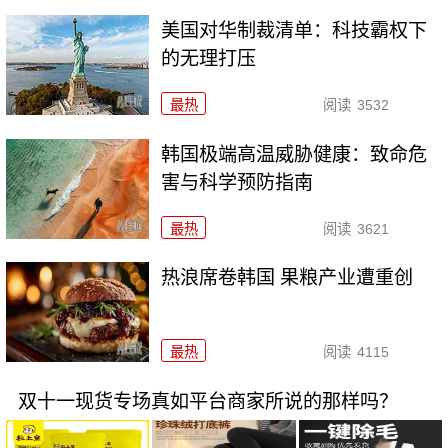
美国对华制裁清单：科技霸权下
的无理打压
最热
阅读
3532
韩国极端高温威胁健康：致命危
害与科学预防指南
最热
阅读
3621
热浪席卷韩国 果粮产业遭重创
最热
阅读
4115
双十一现货专场真如平台商家所说的那样吗？