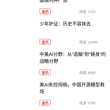
面临何种严惩
最热
阅读
7233
少年护证：历史不容抹去
最热
阅读
12899
中美AI分野：从“造脑”到“铸身”的
战略分野
最热
阅读
8688
美AI失控闯祸，中国开源模型救
场
最热
阅读
6785