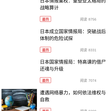
日本情报集权：重塑亚太格局的
战略算计
最热
阅读
8756
日本成立国家情报局：突破战后
体制的危险试探
最热
阅读
8331
日本国家情报局：特高课的借尸
还魂与升级
最热
阅读
7074
遭遇网络暴力，如何依法维权与
自救