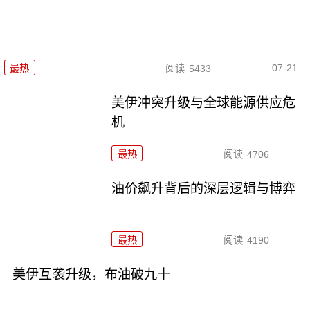
07-21
最热
阅读
5433
美伊冲突升级与全球能源供应危
机
最热
阅读
4706
油价飙升背后的深层逻辑与博弈
最热
阅读
4190
美伊互袭升级，布油破九十