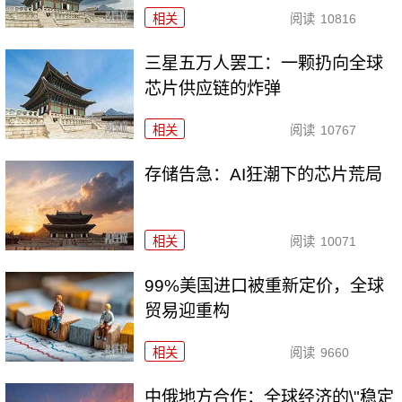
相关
阅读
10816
三星五万人罢工：一颗扔向全球
芯片供应链的炸弹
相关
阅读
10767
存储告急：AI狂潮下的芯片荒局
相关
阅读
10071
99%美国进口被重新定价，全球
贸易迎重构
相关
阅读
9660
中俄地方合作：全球经济的\"稳定