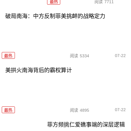
最热
阅读
7711
破局南海：中方反制菲美挑衅的战略定力
07-22
最热
阅读
5334
美拱火南海背后的霸权算计
07-22
最热
阅读
4895
菲方频挑仁爱礁事端的深层逻辑