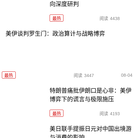
向深度研判
最热
阅读
4438
美伊谈判罗生门：政治算计与战略博弈
08-04
最热
阅读
3447
特朗普痛批伊朗口是心非：美伊
博弈下的谎言与极限施压
最热
阅读
4193
美日联手提振日元对中国出境游
与消费的影响