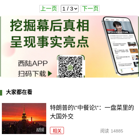
上一页
下一页
大家都在看
特朗普的\"中餐论\"：一盘菜里的
大国外交
相关
阅读
14885