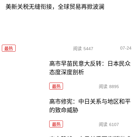
美新关税无缝衔接，全球贸易再掀波澜
07-24
最热
阅读
5447
高市早苗民意大反转：日本民众
态度深度剖析
最热
阅读
8895
高市修宪：中日关系与地区和平
的致命威胁
最热
阅读
6107