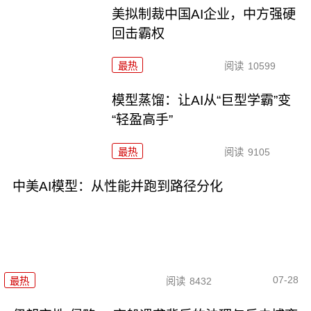
美拟制裁中国AI企业，中方强硬
回击霸权
最热
阅读
10599
模型蒸馏：让AI从“巨型学霸”变
“轻盈高手”
最热
阅读
9105
中美AI模型：从性能并跑到路径分化
07-28
最热
阅读
8432