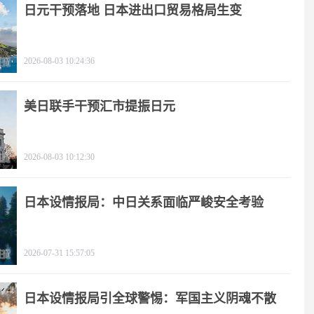
日元干预落地 日本进出口贸易格局生变
2026-08-03 10:24:36
美日联手干预汇市提振日元
2026-08-03 10:12:30
日本设情报局：中日关系面临严峻安全考验
2026-07-31 15:57:05
日本设情报局引全球警惕：军国主义阴魂不散