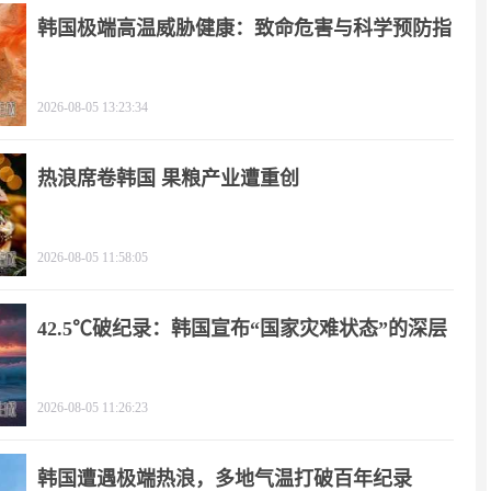
韩国极端高温威胁健康：致命危害与科学预防指
南
2026-08-05 13:23:34
热浪席卷韩国 果粮产业遭重创
2026-08-05 11:58:05
42.5℃破纪录：韩国宣布“国家灾难状态”的深层
逻辑
2026-08-05 11:26:23
韩国遭遇极端热浪，多地气温打破百年纪录