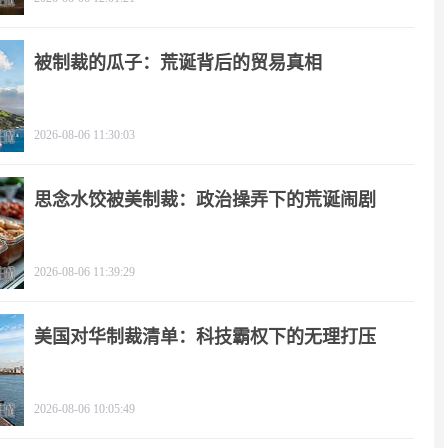
被制裁的瓜子：荒诞背后的贸易真相
2026-08-06 11:30:03
思念水饺被美制裁：政治操弄下的荒诞闹剧
2026-08-06 11:39:29
美国对华制裁清单：科技霸权下的无理打压
2026-08-06 10:05:49