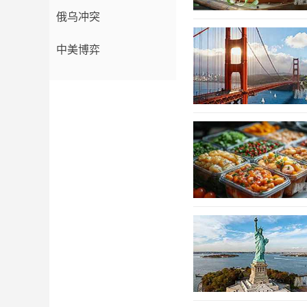
俄乌冲突
中美博弈