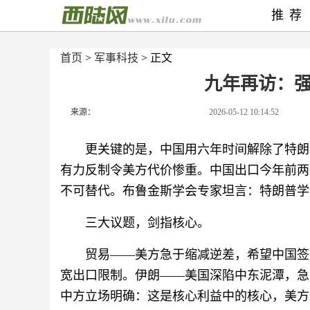
推荐
首页
>
军事科技
> 正文
九年再访：
来源：
2026-05-12 10:14:52
更关键的是，中国用六年时间解除了特朗
有力反制令美方代价惨重。中国出口今年前两月
不可替代。布鲁金斯学会专家坦言：特朗普学
三大议题，剑指核心。
贸易——美方急于缩减逆差，希望中国签
宽出口限制。伊朗——美国深陷中东泥潭，急
中方立场明确：这是核心利益中的核心，美方