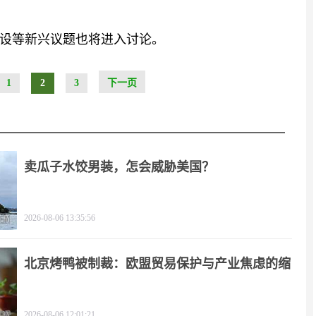
设等新兴议题也将进入讨论。
1
2
3
下一页
卖瓜子水饺男装，怎会威胁美国？
2026-08-06 13:35:56
北京烤鸭被制裁：欧盟贸易保护与产业焦虑的缩
影
2026-08-06 12:01:21