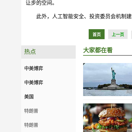
让步的空间。
此外，人工智能安全、投资委员会机制建
首页
上一页
大家都在看
热点
中美博弈
中美博弈
美国
特朗普
特朗普