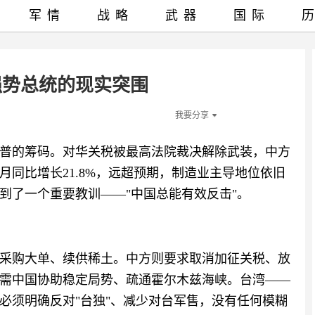
军情
战略
武器
国际
强势总统的现实突围
我要分享
普的筹码。对华关税被最高法院裁决解除武装，中方
同比增长21.8%，远超预期，制造业主导地位依旧
到了一个重要教训——"中国总能有效反击"。
采购大单、续供稀土。中方则要求取消加征关税、放
需中国协助稳定局势、疏通霍尔木兹海峡。台湾——
必须明确反对"台独"、减少对台军售，没有任何模糊