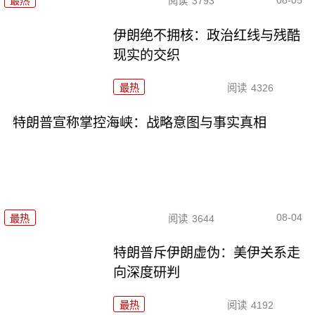
最热
阅读
3793
伊朗绝不拥核：政治红线与残酷
现实的交织
最热
阅读
4326
特朗普宣称掌控海峡：战略意图与事实真相
08-04
最热
阅读
3644
特朗普斥伊朗虚伪：美伊关系走
向深度研判
最热
阅读
4192