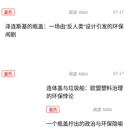
07-17
最热
阅读
4560
泽连斯基的瓶盖：一场由“反人类”设计引发的环保
闹剧
07-17
最热
阅读
6860
连体盖与垃圾船：欧盟塑料治理
的环保悖论
最热
阅读
5894
一个瓶盖拧出的政治与环保隐喻