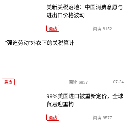
美新关税落地：中国消费意愿与
进出口价格波动
最热
阅读
8152
“强迫劳动”外衣下的关税算计
07-24
最热
阅读
6837
99%美国进口被重新定价，全球
贸易迎重构
最热
阅读
9577