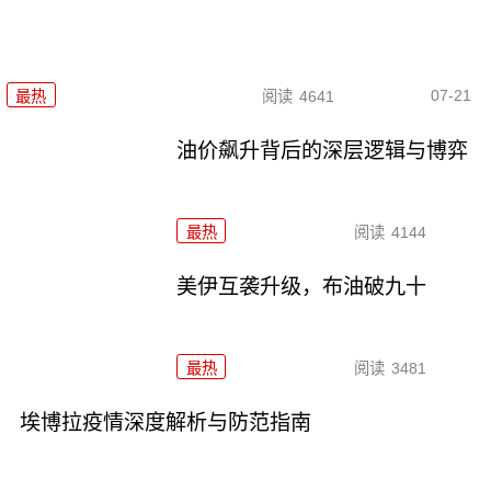
07-21
最热
阅读
4641
油价飙升背后的深层逻辑与博弈
最热
阅读
4144
美伊互袭升级，布油破九十
最热
阅读
3481
埃博拉疫情深度解析与防范指南