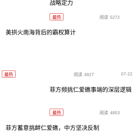
战略定力
最热
阅读
5272
美拱火南海背后的霸权算计
07-22
最热
阅读
4827
菲方频挑仁爱礁事端的深层逻辑
最热
阅读
4853
菲方蓄意挑衅仁爱礁，中方坚决反制