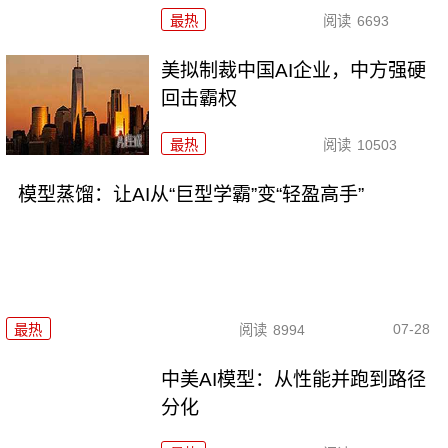
最热
阅读
6693
美拟制裁中国AI企业，中方强硬
回击霸权
最热
阅读
10503
模型蒸馏：让AI从“巨型学霸”变“轻盈高手”
07-28
最热
阅读
8994
中美AI模型：从性能并跑到路径
分化