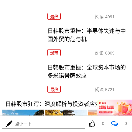
最热
阅读
4991
日韩股市重挫：半导体失速与中
国外贸的危与机
最热
阅读
6809
日韩股市重挫：全球资本市场的
多米诺骨牌效应
最热
阅读
5721
日韩股市狂泻：深度解析与投资者应对策略
0
0
点评一下