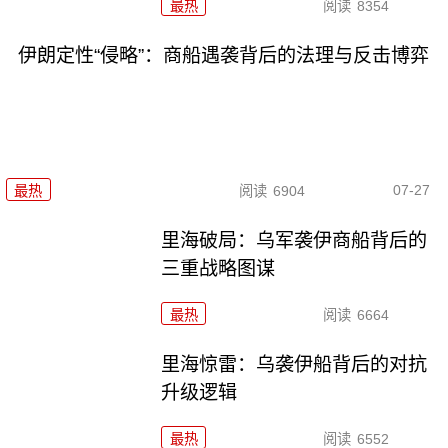
最热
阅读
8354
伊朗定性“侵略”：商船遇袭背后的法理与反击博弈
07-27
最热
阅读
6904
里海破局：乌军袭伊商船背后的
三重战略图谋
最热
阅读
6664
里海惊雷：乌袭伊船背后的对抗
升级逻辑
最热
阅读
6552