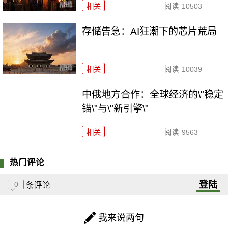
相关
阅读
10503
存储告急：AI狂潮下的芯片荒局
相关
阅读
10039
中俄地方合作：全球经济的\"稳定
锚\"与\"新引擎\"
相关
阅读
9563
热门评论
登陆
0
条评论
我来说两句