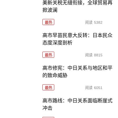
美新关税无缝衔接，全球贸易再
掀波澜
最热
阅读
5382
高市早苗民意大反转：日本民众
态度深度剖析
最热
阅读
8815
高市修宪：中日关系与地区和平
的致命威胁
最热
阅读
6051
高市路线：中日关系面临断崖式
冲击