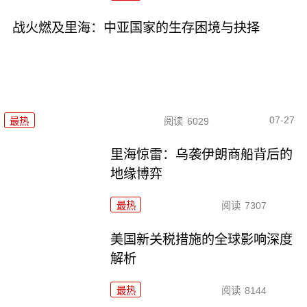
战火燃及里海：中亚国家的生存困境与抉择
07-27
最热
阅读
6029
里海惊雷：乌袭伊朗商船背后的
地缘博弈
最热
阅读
7307
美国新关税措施的全球影响深度
解析
最热
阅读
8144