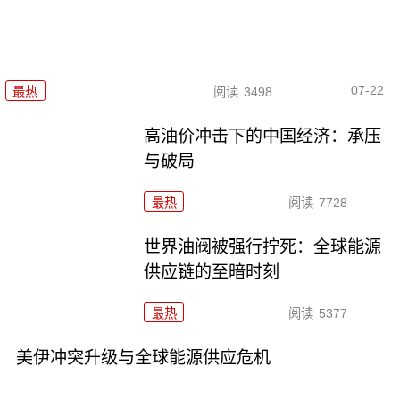
07-22
最热
阅读
3498
高油价冲击下的中国经济：承压
与破局
最热
阅读
7728
世界油阀被强行拧死：全球能源
供应链的至暗时刻
最热
阅读
5377
美伊冲突升级与全球能源供应危机