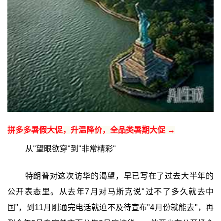
拼多多暑假大促，升温降价，全品类暑期大促 →
从"望眼欲穿"到"非常精彩"
特朗普对这次访华的渴望，早已写在了过去大半年的
公开表态里。从去年7月对马斯克说"过不了多久就去中
国"，到11月刚通完电话就迫不及待宣布"4月份就能去"，再