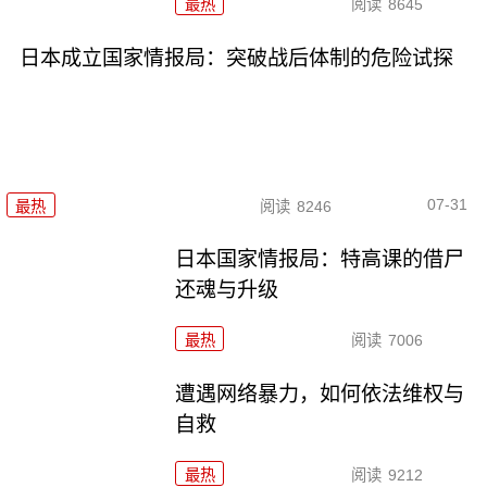
最热
阅读
8645
日本成立国家情报局：突破战后体制的危险试探
07-31
最热
阅读
8246
日本国家情报局：特高课的借尸
还魂与升级
最热
阅读
7006
遭遇网络暴力，如何依法维权与
自救
最热
阅读
9212