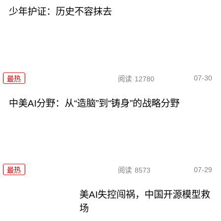
少年护证：历史不容抹去
07-30
最热
阅读
12780
中美AI分野：从“造脑”到“铸身”的战略分野
07-29
最热
阅读
8573
美AI失控闯祸，中国开源模型救
场