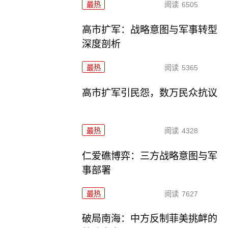
最热
阅读
6505
高市扩军：战略意图与军事转型
深度剖析
最热
阅读
5365
高市扩军引民怨，数万民众抗议
最热
阅读
4328
仁爱礁博弈：三方战略意图与军
事部署
最热
阅读
7627
破局南海：中方反制菲美挑衅的