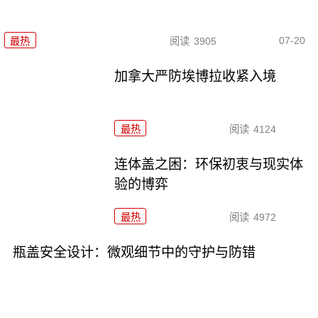
07-20
最热
阅读
3905
加拿大严防埃博拉收紧入境
最热
阅读
4124
连体盖之困：环保初衷与现实体
验的博弈
最热
阅读
4972
瓶盖安全设计：微观细节中的守护与防错