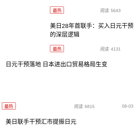
最热
阅读
5643
美日28年首联手：买入日元干预
的深层逻辑
最热
阅读
4131
日元干预落地 日本进出口贸易格局生变
08-03
最热
阅读
6815
美日联手干预汇市提振日元