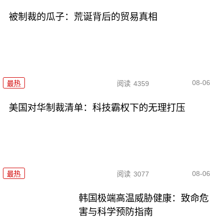
被制裁的瓜子：荒诞背后的贸易真相
08-06
最热
阅读
4359
美国对华制裁清单：科技霸权下的无理打压
08-06
最热
阅读
3077
韩国极端高温威胁健康：致命危
害与科学预防指南