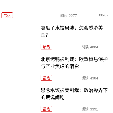
08-07
最热
阅读
2277
卖瓜子水饺男装，怎会威胁美
国？
最热
阅读
4884
北京烤鸭被制裁：欧盟贸易保护
与产业焦虑的缩影
最热
阅读
4384
思念水饺被美制裁：政治操弄下
的荒诞闹剧
最热
阅读
3391