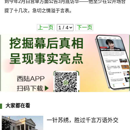
到今年2月白宫单方面公告3月底访华——他至少在公开场合
提了十几次，急切之情溢于言表。
上一页
下一页
大家都在看
一针苏绣，胜过千言万语外交