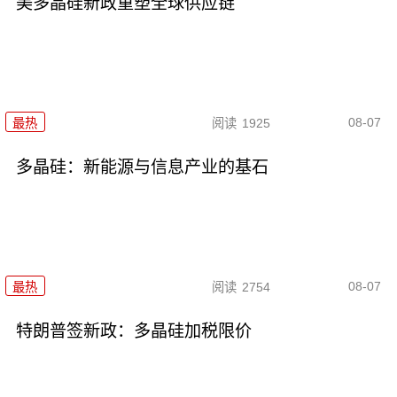
美多晶硅新政重塑全球供应链
08-07
最热
阅读
1925
多晶硅：新能源与信息产业的基石
08-07
最热
阅读
2754
特朗普签新政：多晶硅加税限价