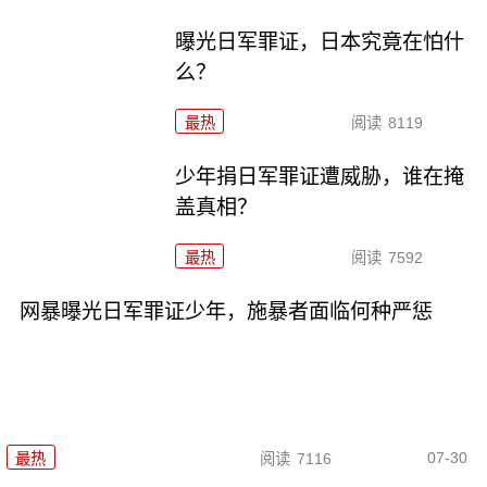
曝光日军罪证，日本究竟在怕什
么？
最热
阅读
8119
少年捐日军罪证遭威胁，谁在掩
盖真相？
最热
阅读
7592
网暴曝光日军罪证少年，施暴者面临何种严惩
07-30
最热
阅读
7116