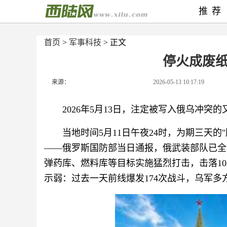
推荐
首页
>
军事科技
> 正文
停火成废
来源：
2026-05-13 10:17:19
2026年5月13日，注定被写入俄乌冲突
当地时间5月11日午夜24时，为期三天
——俄罗斯国防部当日通报，俄武装部队已全
弹药库、燃料库等目标实施猛烈打击，击落1
示弱：过去一天前线爆发174次战斗，乌军多