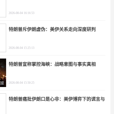
2026-08-04 16:16:53
特朗普斥伊朗虚伪：美伊关系走向深度研判
2026-08-04 15:25:13
特朗普宣称掌控海峡：战略意图与事实真相
2026-08-04 15:50:25
特朗普痛批伊朗口是心非：美伊博弈下的谎言与
极限施压