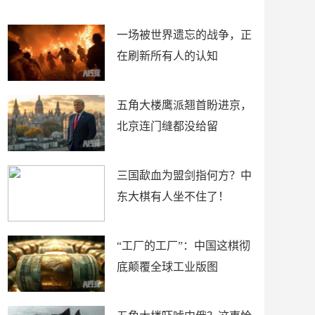
了
裤
一场被世界遗忘的战争，正
在刷新所有人的认知
五角大楼鹰派翘首盼进京，
北京连门缝都没给留
三国歃血为盟剑指何方？中
东大棋有人坐不住了！
“工厂的工厂”：中国这棋彻
底颠覆全球工业版图