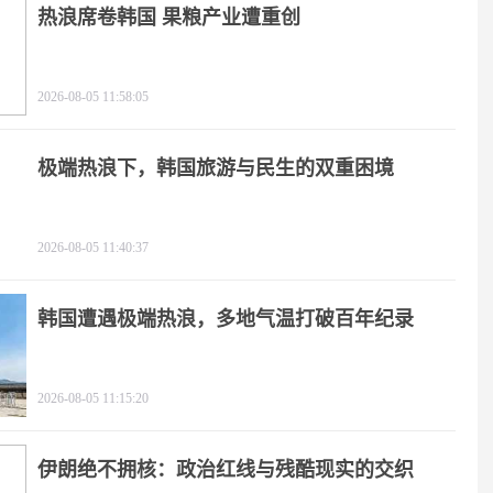
热浪席卷韩国 果粮产业遭重创
2026-08-05 11:58:05
极端热浪下，韩国旅游与民生的双重困境
2026-08-05 11:40:37
韩国遭遇极端热浪，多地气温打破百年纪录
2026-08-05 11:15:20
伊朗绝不拥核：政治红线与残酷现实的交织