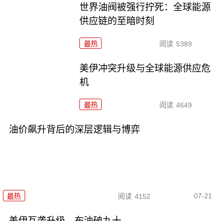
世界油阀被强行拧死：全球能源
供应链的至暗时刻
最热
阅读
5389
美伊冲突升级与全球能源供应危
机
最热
阅读
4649
油价飙升背后的深层逻辑与博弈
07-21
最热
阅读
4152
美伊互袭升级，布油破九十