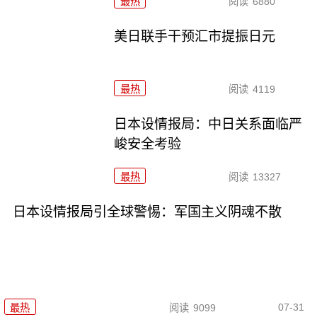
最热
阅读
6880
美日联手干预汇市提振日元
最热
阅读
4119
日本设情报局：中日关系面临严
峻安全考验
最热
阅读
13327
日本设情报局引全球警惕：军国主义阴魂不散
07-31
最热
阅读
9099