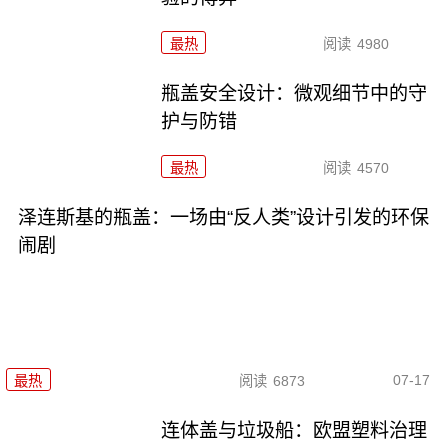
最热
阅读
4980
瓶盖安全设计：微观细节中的守
护与防错
最热
阅读
4570
泽连斯基的瓶盖：一场由“反人类”设计引发的环保
闹剧
07-17
最热
阅读
6873
连体盖与垃圾船：欧盟塑料治理