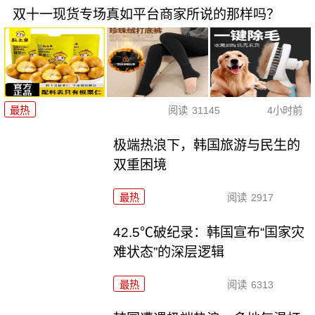
双十一现货专场真如平台商家所说的那样吗？
最热
阅读
31145
4小时前
极端热浪下，韩国旅游与民生的
双重困境
最热
阅读
2917
42.5℃破纪录：韩国宣布“国家灾
难状态”的深层逻辑
最热
阅读
6313