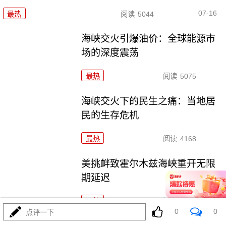
07-16
最热
阅读
5044
海峡交火引爆油价：全球能源市
场的深度震荡
最热
阅读
5075
海峡交火下的民生之痛：当地居
民的生存危机
最热
阅读
4168
美挑衅致霍尔木兹海峡重开无限
期延迟
最热
阅读
4057
0
0
点评一下