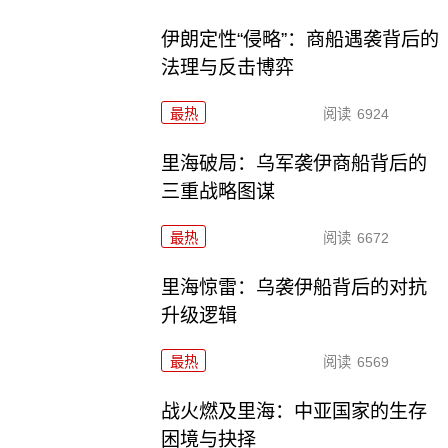
伊朗定性“侵略”：商船遇袭背后的
法理与反击博弈
最热
阅读
6924
里海破局：乌军袭伊商船背后的
三重战略图谋
最热
阅读
6672
里海惊雷：乌袭伊船背后的对抗
升级逻辑
最热
阅读
6569
战火燃及里海：中亚国家的生存
困境与抉择