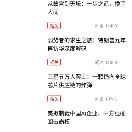
从故宫到天坛：一步之遥，换了
人间
相关
阅读
11468
弱势者的求生之旅：特朗普九年
再访华深度解码
相关
阅读
11380
三星五万人罢工：一颗扔向全球
芯片供应链的炸弹
相关
阅读
10741
美拟制裁中国AI企业，中方强硬
回击霸权