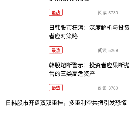
最热
阅读
5730
日韩股市狂泻：深度解析与投资
者应对策略
最热
阅读
5269
韩股熔断警示：投资者应果断抛
售的三类高危资产
最热
阅读
3780
日韩股市开盘双双重挫，多重利空共振引发恐慌