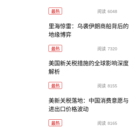
最热
阅读
6048
里海惊雷：乌袭伊朗商船背后的
地缘博弈
最热
阅读
7320
美国新关税措施的全球影响深度
解析
最热
阅读
8155
美新关税落地：中国消费意愿与
进出口价格波动
最热
阅读
8165