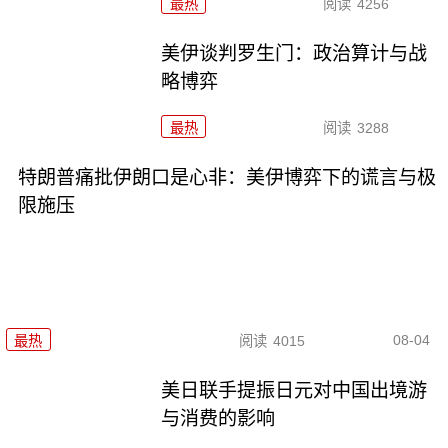
最热
阅读
4256
美伊谈判罗生门：政治算计与战
略博弈
最热
阅读
3288
特朗普痛批伊朗口是心非：美伊博弈下的谎言与极
限施压
08-04
最热
阅读
4015
美日联手提振日元对中国出境游
与消费的影响