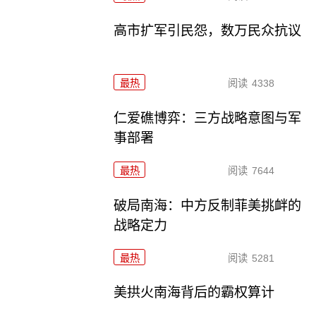
高市扩军引民怨，数万民众抗议
最热
阅读
4338
仁爱礁博弈：三方战略意图与军
事部署
最热
阅读
7644
破局南海：中方反制菲美挑衅的
战略定力
最热
阅读
5281
美拱火南海背后的霸权算计