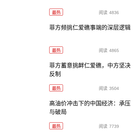
最热
阅读
4836
菲方频挑仁爱礁事端的深层逻辑
最热
阅读
4865
菲方蓄意挑衅仁爱礁，中方坚决
反制
最热
阅读
3504
高油价冲击下的中国经济：承压
与破局
最热
阅读
7739