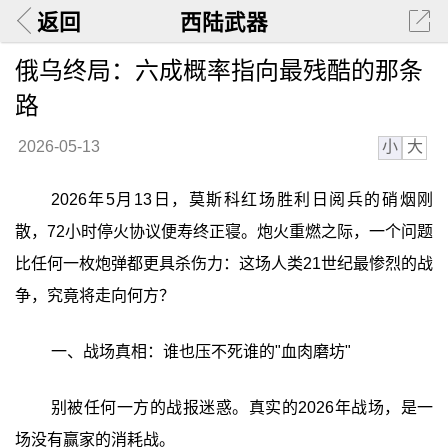
返回
西陆武器
俄乌终局：六成概率指向最残酷的那条
路
小
大
2026-05-13
2026年5月13日，莫斯科红场胜利日阅兵的硝烟刚
散，72小时停火协议便寿终正寝。炮火重燃之际，一个问题
比任何一枚炮弹都更具杀伤力：这场人类21世纪最惨烈的战
争，究竟将走向何方？
一、战场真相：谁也压不死谁的"血肉磨坊"
别被任何一方的战报迷惑。真实的2026年战场，是一
场没有赢家的消耗战。