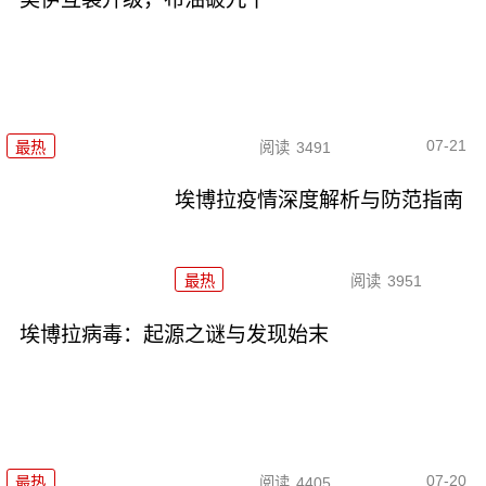
07-21
最热
阅读
3491
埃博拉疫情深度解析与防范指南
最热
阅读
3951
埃博拉病毒：起源之谜与发现始末
07-20
最热
阅读
4405