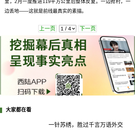
里，2月一度推进119平方公里后整体反复。一边抢村，一
边丢地——这就是前线最真实的素描。
上一页
下一页
大家都在看
一针苏绣，胜过千言万语外交