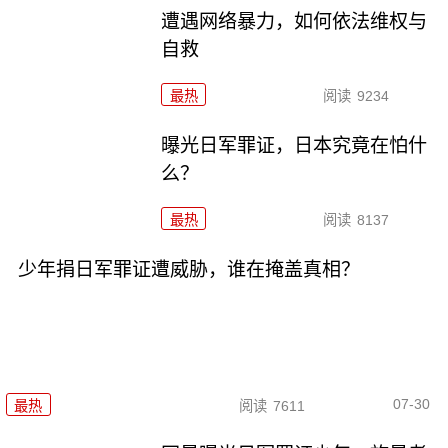
遭遇网络暴力，如何依法维权与
自救
最热
阅读
9234
曝光日军罪证，日本究竟在怕什
么？
最热
阅读
8137
少年捐日军罪证遭威胁，谁在掩盖真相？
07-30
最热
阅读
7611