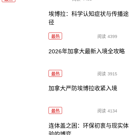
埃博拉：科学认知症状与传播途
径
最热
阅读
4399
2026年加拿大最新入境全攻略
最热
阅读
3915
加拿大严防埃博拉收紧入境
最热
阅读
4134
连体盖之困：环保初衷与现实体
验的博弈