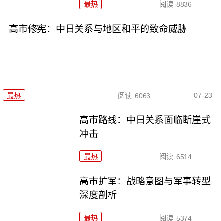
最热
阅读
8836
高市修宪：中日关系与地区和平的致命威胁
07-23
最热
阅读
6063
高市路线：中日关系面临断崖式
冲击
最热
阅读
6514
高市扩军：战略意图与军事转型
深度剖析
最热
阅读
5374