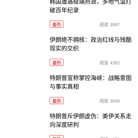
韩国遭遇极端热浪，多地气温打
破百年纪录
最热
阅读
3887
伊朗绝不拥核：政治红线与残酷
现实的交织
最热
阅读
4382
特朗普宣称掌控海峡：战略意图
与事实真相
最热
阅读
3698
特朗普斥伊朗虚伪：美伊关系走
向深度研判