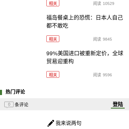
相关
阅读
10529
福岛餐桌上的恐慌：日本人自己
都不敢吃
相关
阅读
9845
99%美国进口被重新定价，全球
贸易迎重构
相关
阅读
9596
热门评论
登陆
0
条评论
我来说两句