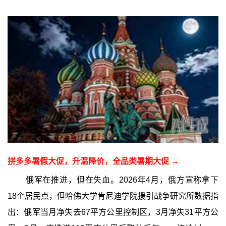
拼多多暑假大促，升温降价，全品类暑期大促 →
俄军在推进，但在失血。2026年4月，俄方宣称拿下
18个居民点，但哈佛大学肯尼迪学院援引战争研究所数据指
出：俄军当月净失去67平方公里控制区，3月净失31平方公