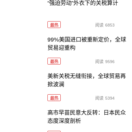
“强迫劳动”外衣下的关税算计
最热
阅读
6853
99%美国进口被重新定价，全球
贸易迎重构
最热
阅读
9596
美新关税无缝衔接，全球贸易再
掀波澜
最热
阅读
5394
高市早苗民意大反转：日本民众
态度深度剖析