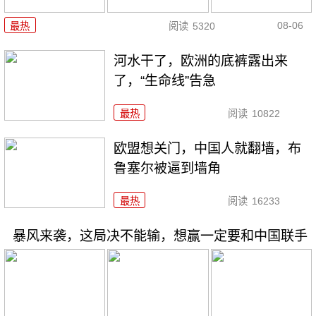
08-06
最热
阅读
5320
河水干了，欧洲的底裤露出来
了，“生命线”告急
最热
阅读
10822
欧盟想关门，中国人就翻墙，布
鲁塞尔被逼到墙角
最热
阅读
16233
暴风来袭，这局决不能输，想赢一定要和中国联手