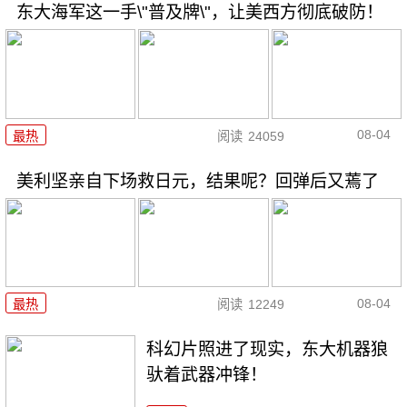
东大海军这一手\"普及牌\"，让美西方彻底破防！
08-04
最热
阅读
24059
美利坚亲自下场救日元，结果呢？回弹后又蔫了
08-04
最热
阅读
12249
科幻片照进了现实，东大机器狼
驮着武器冲锋！