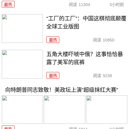
最热
阅读
11304
3小时前
“工厂的工厂”：中国这棋彻底颠覆
全球工业版图
最热
阅读
10850
五角大楼吓唬中俄？这事恰恰暴
露了美军的底裤
最热
阅读
9238
向特朗普同志致敬！美政坛上演“超级抹红大赛”