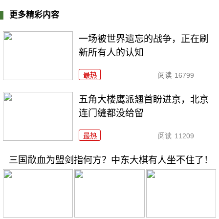
更多精彩内容
一场被世界遗忘的战争，正在刷
新所有人的认知
最热
阅读
16799
五角大楼鹰派翘首盼进京，北京
连门缝都没给留
最热
阅读
11209
三国歃血为盟剑指何方？中东大棋有人坐不住了！