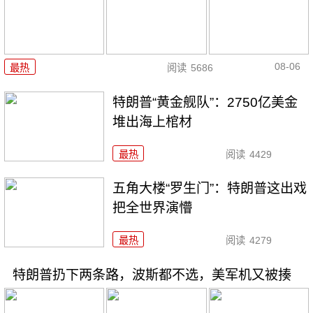
08-06
最热
阅读
5686
特朗普“黄金舰队”：2750亿美金
堆出海上棺材
最热
阅读
4429
五角大楼“罗生门”：特朗普这出戏
把全世界演懵
最热
阅读
4279
特朗普扔下两条路，波斯都不选，美军机又被揍