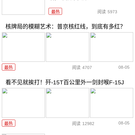
最热
阅读
5973
核牌局的模糊艺术：普京核红线，到底有多红？
08-05
最热
阅读
4707
看不见就挨打！歼-15T百公里外一剑封喉F-15J
08-05
最热
阅读
12982