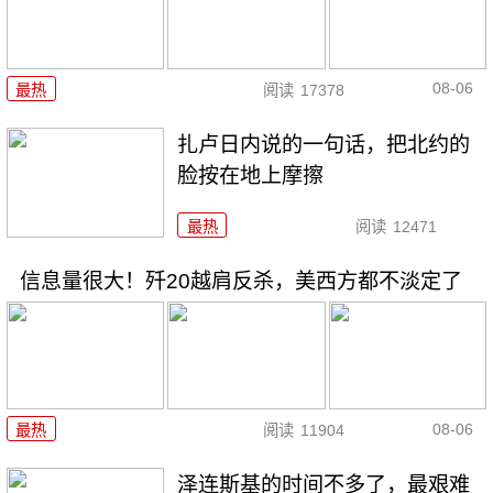
08-06
最热
阅读
17378
扎卢日内说的一句话，把北约的
脸按在地上摩擦
最热
阅读
12471
信息量很大！歼20越肩反杀，美西方都不淡定了
08-06
最热
阅读
11904
泽连斯基的时间不多了，最艰难