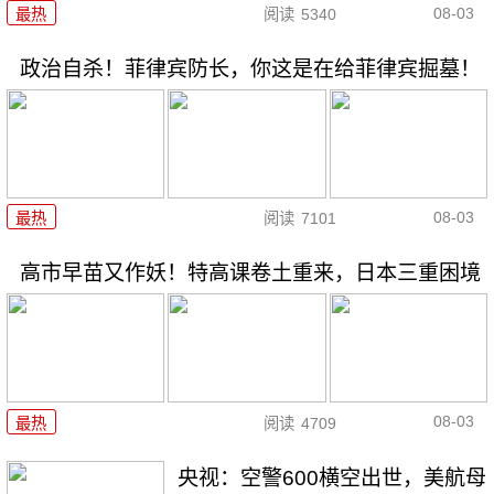
08-03
最热
阅读
5340
政治自杀！菲律宾防长，你这是在给菲律宾掘墓！
08-03
最热
阅读
7101
高市早苗又作妖！特高课卷土重来，日本三重困境
08-03
最热
阅读
4709
央视：空警600横空出世，美航母