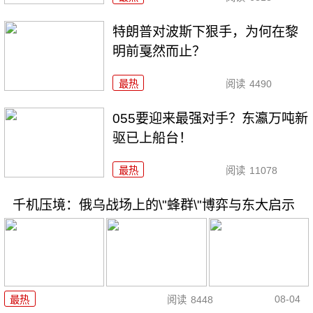
特朗普对波斯下狠手，为何在黎
明前戛然而止？
最热
阅读
4490
055要迎来最强对手？东瀛万吨新
驱已上船台！
最热
阅读
11078
千机压境：俄乌战场上的\"蜂群\"博弈与东大启示
08-04
最热
阅读
8448