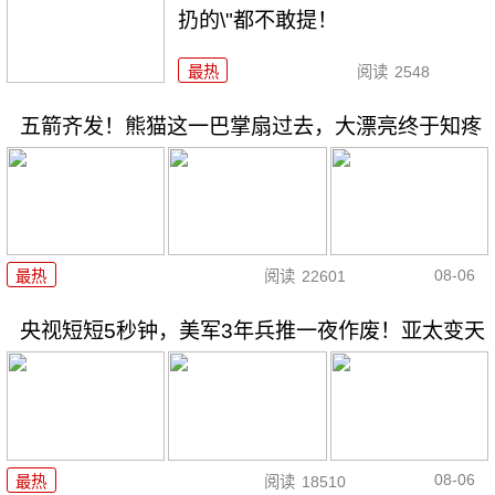
扔的\"都不敢提！
最热
阅读
2548
五箭齐发！熊猫这一巴掌扇过去，大漂亮终于知疼
08-06
最热
阅读
22601
央视短短5秒钟，美军3年兵推一夜作废！亚太变天
08-06
最热
阅读
18510