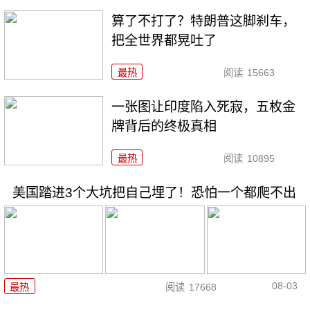
算了不打了？特朗普这脚刹车，
把全世界都晃吐了
最热
阅读
15663
一张图让印度陷入死寂，五枚金
牌背后的终极真相
最热
阅读
10895
美国踏进3个大坑把自己埋了！恐怕一个都爬不出
08-03
最热
阅读
17668