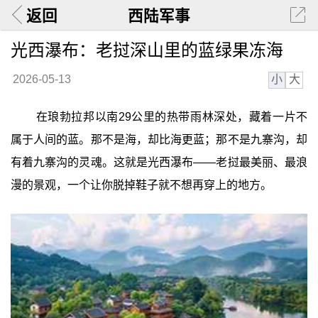
返回
西陆军事
光西瀑布：老挝深山里的蓝绿果冻海
小
大
2026-05-13
在琅勃拉邦以南29公里的热带雨林深处，藏着一片不
属于人间的蓝。那不是海，却比海更蓝；那不是九寨沟，却
有着九寨沟的灵魂。这就是光西瀑布——老挝最美丽、最浪
漫的景观，一个让你脱掉鞋子就不想再穿上的地方。