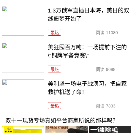
1.3万俄军直插日本海，美日的双
线噩梦开始了
最热
阅读
11080
美狂囤百万吨：一场提前下注的
\"铜牌军备竞赛\"
最热
阅读
9098
美利坚一场电子战演习，把自家
救护机送了命！
最热
阅读
7833
双十一现货专场真如平台商家所说的那样吗？