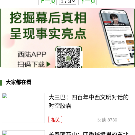
上一页
下一页
大家都在看
大三巴：四百年中西文明对话的
时空胶囊
相关
阅读
8730
长春莲花山：四季秘境里的东北