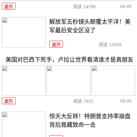
08-05
最热
阅读
14790
解放军五秒镜头颠覆太平洋！美
军最后安全区没了
最热
阅读
13593
美国对巴西下死手，卢拉让世界看清谁才是真朋友
08-05
最热
阅读
7923
惊天大反转！特朗普支持率崩盘
背后竟藏致命一击