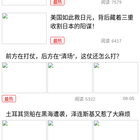
最热
阅读
7579
美国如此救日元，背后藏着三重
收割日本的阳谋！
最热
阅读
6417
前方在打仗，后方在“清场”，这仗还怎么打？
08-05
最热
阅读
5322
土耳其货船在黑海遭袭，泽连斯基又惹了大麻烦