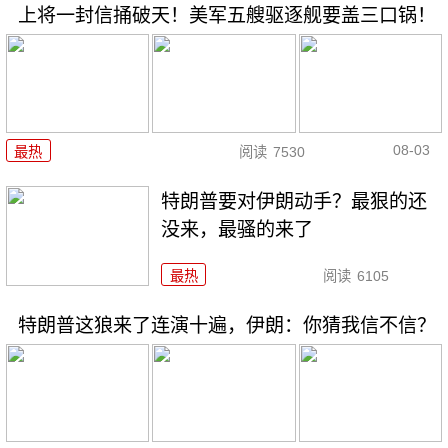
上将一封信捅破天！美军五艘驱逐舰要盖三口锅！
08-03
最热
阅读
7530
特朗普要对伊朗动手？最狠的还
没来，最骚的来了
最热
阅读
6105
特朗普这狼来了连演十遍，伊朗：你猜我信不信？