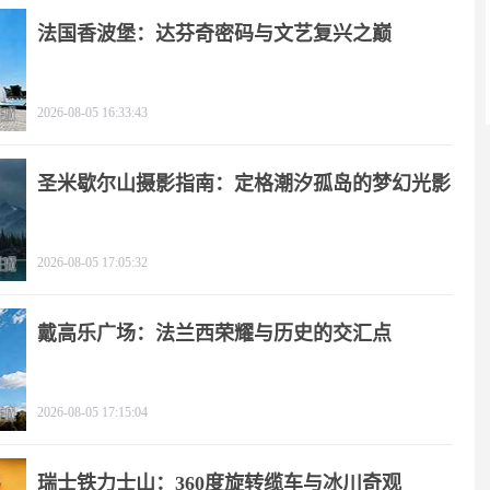
法国香波堡：达芬奇密码与文艺复兴之巅
2026-08-05 16:33:43
圣米歇尔山摄影指南：定格潮汐孤岛的梦幻光影
2026-08-05 17:05:32
戴高乐广场：法兰西荣耀与历史的交汇点
2026-08-05 17:15:04
瑞士铁力士山：360度旋转缆车与冰川奇观