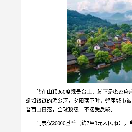
站在山顶360度观景台上，脚下是密密
蜒如银链的湄公河，夕阳落下时，整座城市被
普西山日落，全球顶级，不接受反驳。
门票仅20000基普（约7至8元人民币）