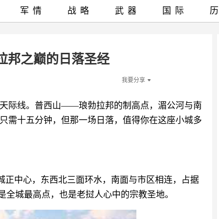
军情
战略
武器
国际
拉邦之巅的日落圣经
我要分享
天际线。普西山——琅勃拉邦的制高点，湄公河与南
只需十五分钟，但那一场日落，值得你在这座小城多
勃拉邦古城正中心，东西北三面环水，南面与市区相连，占据
它是全城最高点，也是老挝人心中的宗教圣地。