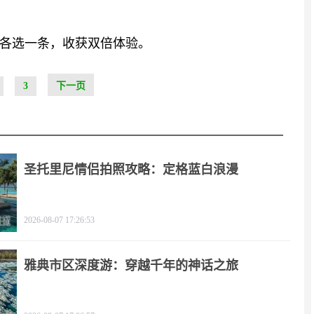
各选一条，收获双倍体验。
3
下一页
圣托里尼情侣拍照攻略：定格蓝白浪漫
2026-08-07 17:26:53
雅典市区深度游：穿越千年的神话之旅