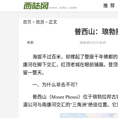
推荐
首页
>
旅游
> 正文
普西山：琅勃
来源：
2026-05-13 17:43:47
海拔不过百米，却撑起了整座千年佛都的
康河在脚下交汇，红顶老城在眼前铺展。登顶
留一整天。
一、为什么非去不可？
普西山（Mount Phousi）位于琅
湄公河与南康河交汇的"三角洲"绝佳位置。