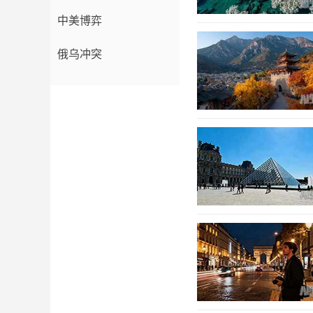
中美博弈
俄乌冲突