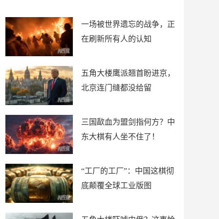
了
裤
一场被世界遗忘的战争，正
在刷新所有人的认知
五角大楼鹰派翘首盼进京，
北京连门缝都没给留
三国歃血为盟剑指何方？中
东大棋有人坐不住了！
“工厂的工厂”：中国这棋彻
底颠覆全球工业版图