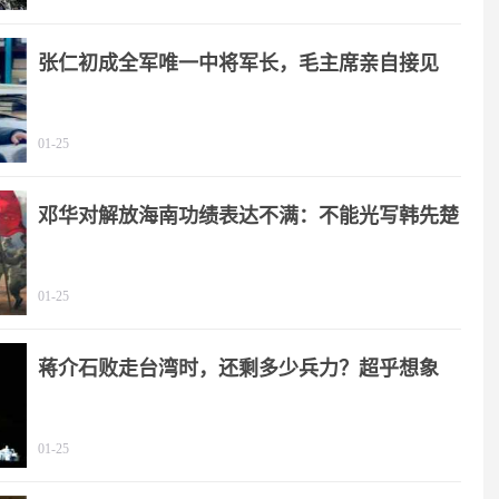
张仁初成全军唯一中将军长，毛主席亲自接见
01-25
邓华对解放海南功绩表达不满：不能光写韩先楚
01-25
蒋介石败走台湾时，还剩多少兵力？超乎想象
01-25