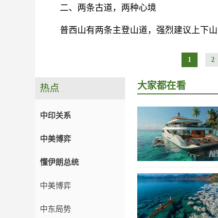
二、两条古道，两种心境
普西山有两条主登山道，强烈建议上下山
1
2
大家都在看
热点
中印关系
中美博弈
懂伊朗总统
中美博弈
中东局势