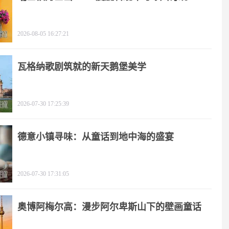
2026-08-05 16:27:21
瓦格纳歌剧筑就的新天鹅堡美学
2026-07-30 17:25:39
德意小镇寻味：从童话到地中海的盛宴
2026-07-30 17:31:05
奥博阿梅尔高：漫步阿尔卑斯山下的壁画童话