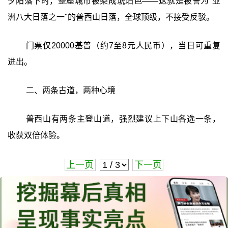
夕阳落下时，整座城市被染成琥珀色——这就是被誉为"亚
洲八大日落之一"的普西山日落，全球顶级，不接受反驳。
门票仅20000基普（约7至8元人民币），当日可重复
进出。
二、两条古道，两种心境
普西山有两条主登山道，强烈建议上下山各选一条，
收获双倍体验。
上一页
下一页