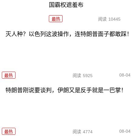
国霸权遮羞布
最热
阅读
10445
灭人种？以色列这波操作，连特朗普面子都敢踩！
08-04
最热
阅读
5925
特朗普刚说要谈判，伊朗又是反手就是一巴掌！
08-04
最热
阅读
4774