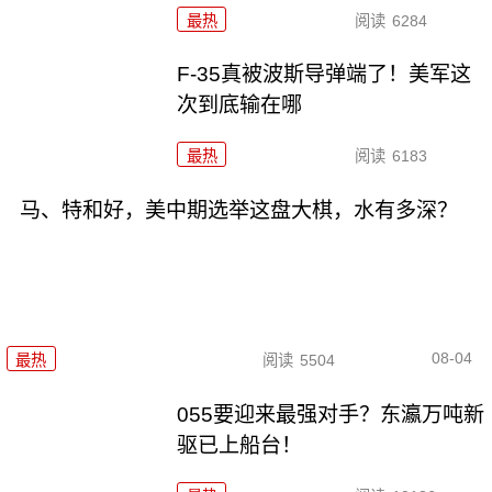
最热
阅读
6284
F-35真被波斯导弹端了！美军这
次到底输在哪
最热
阅读
6183
马、特和好，美中期选举这盘大棋，水有多深？
08-04
最热
阅读
5504
055要迎来最强对手？东瀛万吨新
驱已上船台！