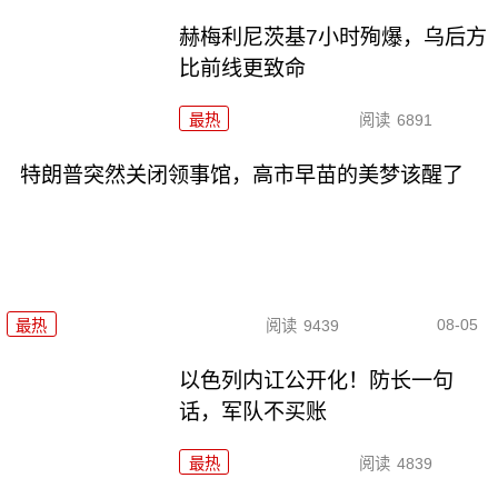
赫梅利尼茨基7小时殉爆，乌后方
比前线更致命
最热
阅读
6891
特朗普突然关闭领事馆，高市早苗的美梦该醒了
08-05
最热
阅读
9439
以色列内讧公开化！防长一句
话，军队不买账
最热
阅读
4839