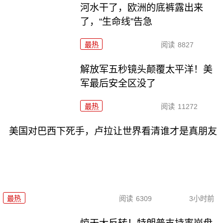
河水干了，欧洲的底裤露出来
了，“生命线”告急
最热
阅读
8827
解放军五秒镜头颠覆太平洋！美
军最后安全区没了
最热
阅读
11272
美国对巴西下死手，卢拉让世界看清谁才是真朋友
最热
阅读
6309
3小时前