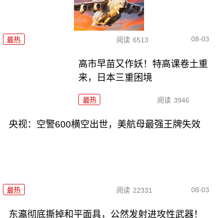
08-03
最热
阅读
6513
高市早苗又作妖！特高课卷土重
来，日本三重困境
最热
阅读
3946
央视：空警600横空出世，美航母最强王牌失效
08-03
最热
阅读
22331
东瀛彻底撕掉和平面具，公然发射进攻性武器！