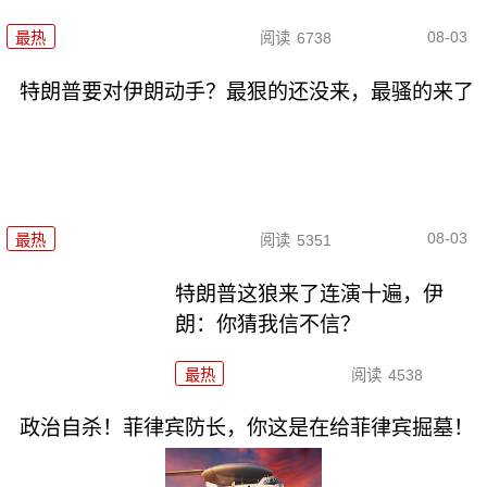
08-03
最热
阅读
6738
特朗普要对伊朗动手？最狠的还没来，最骚的来了
08-03
最热
阅读
5351
特朗普这狼来了连演十遍，伊
朗：你猜我信不信？
最热
阅读
4538
政治自杀！菲律宾防长，你这是在给菲律宾掘墓！