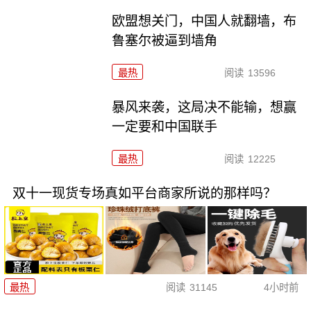
欧盟想关门，中国人就翻墙，布
鲁塞尔被逼到墙角
最热
阅读
13596
暴风来袭，这局决不能输，想赢
一定要和中国联手
最热
阅读
12225
双十一现货专场真如平台商家所说的那样吗？
最热
阅读
31145
4小时前