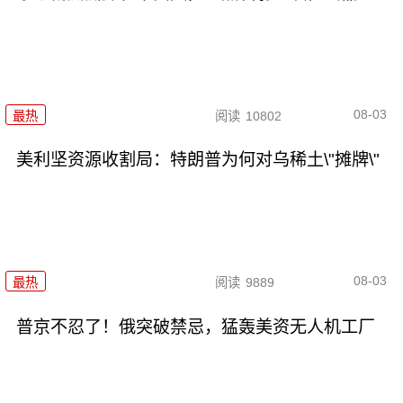
08-03
最热
阅读
10802
美利坚资源收割局：特朗普为何对乌稀土\"摊牌\"
08-03
最热
阅读
9889
普京不忍了！俄突破禁忌，猛轰美资无人机工厂