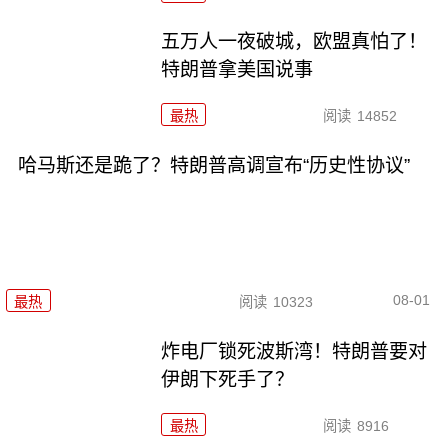
五万人一夜破城，欧盟真怕了！
特朗普拿美国说事
最热
阅读
14852
哈马斯还是跪了？特朗普高调宣布“历史性协议”
08-01
最热
阅读
10323
炸电厂锁死波斯湾！特朗普要对
伊朗下死手了？
最热
阅读
8916