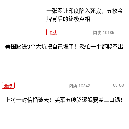
一张图让印度陷入死寂，五枚金
牌背后的终极真相
最热
阅读
10185
美国踏进3个大坑把自己埋了！恐怕一个都爬不出
08-03
最热
阅读
16342
上将一封信捅破天！美军五艘驱逐舰要盖三口锅！