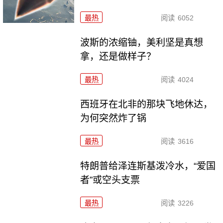
最热
阅读
6052
波斯的浓缩铀，美利坚是真想
拿，还是做样子？
最热
阅读
4024
西班牙在北非的那块飞地休达，
为何突然炸了锅
最热
阅读
3616
特朗普给泽连斯基泼冷水，“爱国
者”或空头支票
最热
阅读
3226