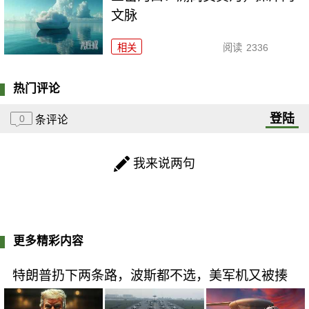
文脉
相关
阅读
2336
热门评论
登陆
0
条评论
我来说两句
更多精彩内容
特朗普扔下两条路，波斯都不选，美军机又被揍