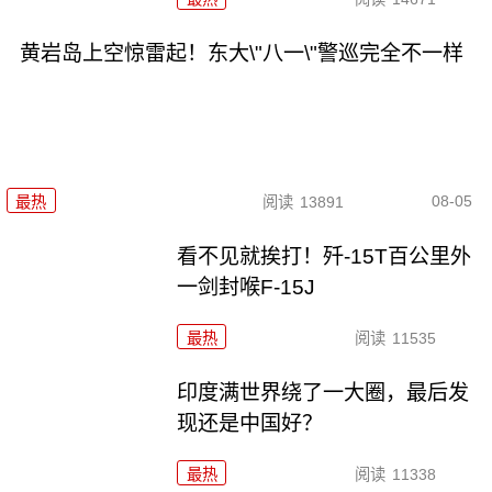
黄岩岛上空惊雷起！东大\"八一\"警巡完全不一样
08-05
最热
阅读
13891
看不见就挨打！歼-15T百公里外
一剑封喉F-15J
最热
阅读
11535
印度满世界绕了一大圈，最后发
现还是中国好？
最热
阅读
11338