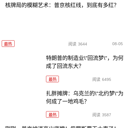
核牌局的模糊艺术：普京核红线，到底有多红？
08-05
最热
阅读
3644
特朗普的制造业\"回流梦\"，为何
成了回流东大？
最热
阅读
6495
扎胖摊牌：乌克兰的\"北约梦\"为
何成了一地鸡毛？
最热
阅读
3587