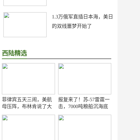
1.3万俄军直插日本海，美日
的双线噩梦开始了
西陆精选
菲律宾五天三闹，美航
报复来了！苏-57雷霆一
母压阵，布林肯说了大
击，7000吨粮船沉海底
实话