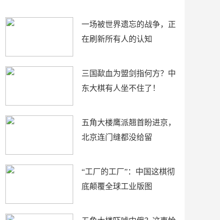
了
裤
一场被世界遗忘的战争，正
在刷新所有人的认知
三国歃血为盟剑指何方？中
东大棋有人坐不住了！
五角大楼鹰派翘首盼进京，
北京连门缝都没给留
“工厂的工厂”：中国这棋彻
底颠覆全球工业版图