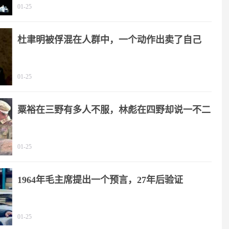
01-25
杜聿明被俘混在人群中，一个动作出卖了自己
01-25
粟裕在三野有多人不服，林彪在四野却说一不二
01-25
1964年毛主席提出一个预言，27年后验证
01-25