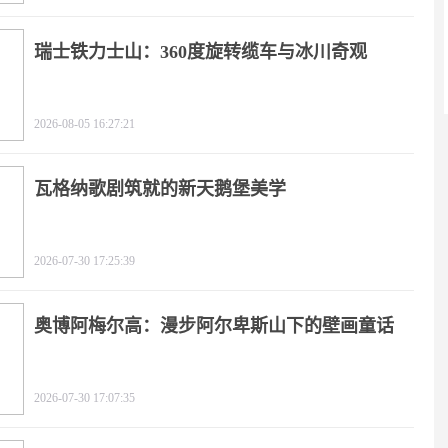
瑞士铁力士山：360度旋转缆车与冰川奇观
2026-08-05 16:27:21
瓦格纳歌剧筑就的新天鹅堡美学
2026-07-30 17:25:39
奥博阿梅尔高：漫步阿尔卑斯山下的壁画童话
2026-07-30 17:07:35