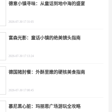
德意小镇寻味：从童话到地中海的盛宴
2026-07-30 17:31:05
富森光影：童话小镇的绝美镜头指南
2026-07-30 17:13:24
德国猪肘餐：外酥里嫩的硬核美食指南
2026-07-30 17:00:45
慕尼黑心脏：玛丽恩广场游玩全攻略