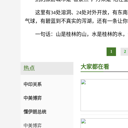
这里有34处溶洞、24处对外开放，有
气球，有碧蓝到不真实的泻湖，还有一条让你
一句话：山是桂林的山，水是桂林的水，
1
2
大家都在看
热点
中印关系
中美博弈
懂伊朗总统
中美博弈