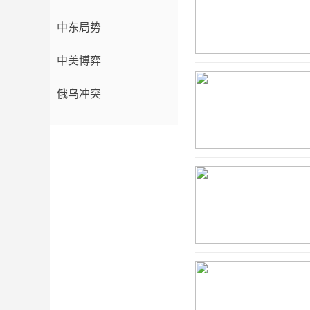
中东局势
中美博弈
俄乌冲突