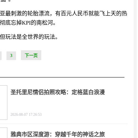
东南亚最刺激的轮胎漂流，有百元人民币就能飞上天的热
彻底忘掉KPI的南松河。
但玩法是全世界的玩法。
3
下一页
圣托里尼情侣拍照攻略：定格蓝白浪漫
2026-08-07 17:26:53
雅典市区深度游：穿越千年的神话之旅