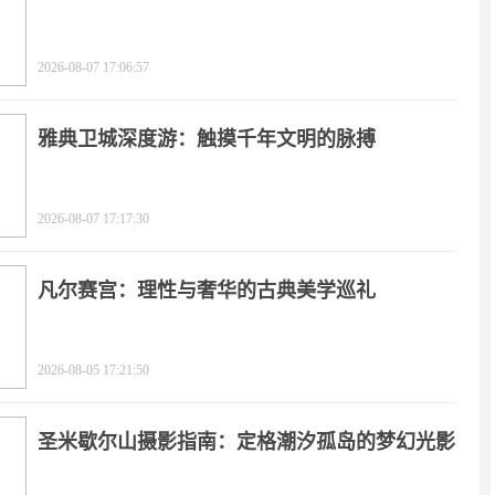
2026-08-07 17:06:57
雅典卫城深度游：触摸千年文明的脉搏
2026-08-07 17:17:30
凡尔赛宫：理性与奢华的古典美学巡礼
2026-08-05 17:21:50
圣米歇尔山摄影指南：定格潮汐孤岛的梦幻光影