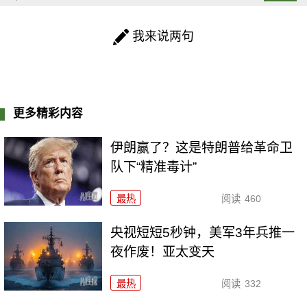
我来说两句
更多精彩内容
伊朗赢了？这是特朗普给革命卫
队下“精准毒计”
最热
阅读
460
央视短短5秒钟，美军3年兵推一
夜作废！亚太变天
最热
阅读
332