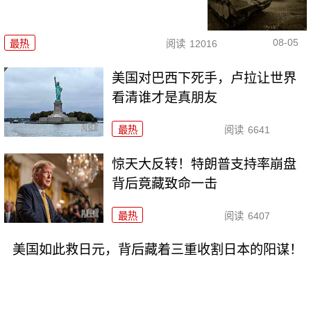
08-05
最热
阅读
12016
美国对巴西下死手，卢拉让世界
看清谁才是真朋友
最热
阅读
6641
惊天大反转！特朗普支持率崩盘
背后竟藏致命一击
最热
阅读
6407
美国如此救日元，背后藏着三重收割日本的阳谋！