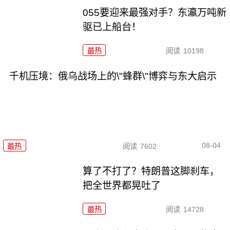
055要迎来最强对手？东瀛万吨新
驱已上船台！
最热
阅读
10198
千机压境：俄乌战场上的\"蜂群\"博弈与东大启示
08-04
最热
阅读
7602
算了不打了？特朗普这脚刹车，
把全世界都晃吐了
最热
阅读
14728