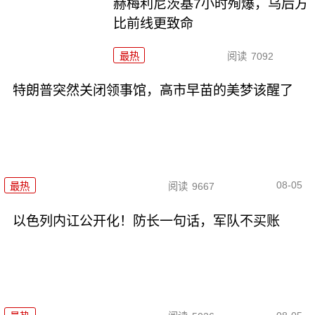
赫梅利尼茨基7小时殉爆，乌后方
比前线更致命
最热
阅读
7092
特朗普突然关闭领事馆，高市早苗的美梦该醒了
08-05
最热
阅读
9667
以色列内讧公开化！防长一句话，军队不买账