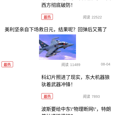
西方彻底破防！
最热
阅读
22522
美利坚亲自下场救日元，结果呢？回弹后又蔫了
08-04
最热
阅读
11489
科幻片照进了现实，东大机器狼
驮着武器冲锋！
最热
阅读
7893
波斯要给中东\"物理断网\"，特朗