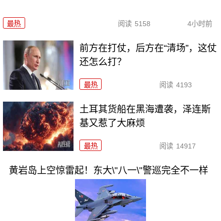
最热
阅读
5158
4小时前
前方在打仗，后方在“清场”，这仗
还怎么打？
最热
阅读
4193
土耳其货船在黑海遭袭，泽连斯
基又惹了大麻烦
最热
阅读
14917
黄岩岛上空惊雷起！东大\"八一\"警巡完全不一样