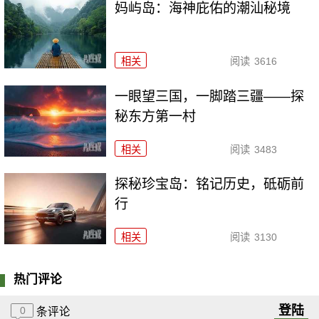
妈屿岛：海神庇佑的潮汕秘境
相关
阅读
3616
一眼望三国，一脚踏三疆——探
秘东方第一村
相关
阅读
3483
探秘珍宝岛：铭记历史，砥砺前
行
相关
阅读
3130
热门评论
登陆
0
条评论