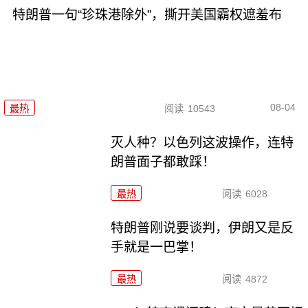
特朗普一句“珍珠港除外”，撕开美国霸权遮羞布
08-04
最热
阅读
10543
灭人种？以色列这波操作，连特
朗普面子都敢踩！
最热
阅读
6028
特朗普刚说要谈判，伊朗又是反
手就是一巴掌！
最热
阅读
4872