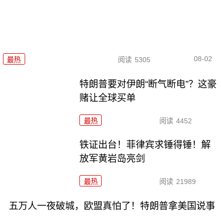
08-02
最热
阅读
5305
特朗普要对伊朗“断气断电”？这豪
赌让全球买单
最热
阅读
4452
铁证出台！菲律宾求锤得锤！解
放军黄岩岛亮剑
最热
阅读
21989
五万人一夜破城，欧盟真怕了！特朗普拿美国说事