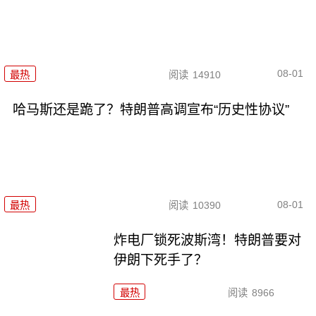
08-01
最热
阅读
14910
哈马斯还是跪了？特朗普高调宣布“历史性协议”
08-01
最热
阅读
10390
炸电厂锁死波斯湾！特朗普要对
伊朗下死手了？
最热
阅读
8966