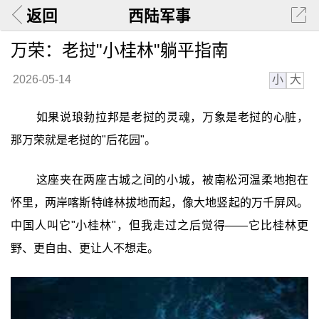
返回
西陆军事
万荣：老挝"小桂林"躺平指南
小
大
2026-05-14
如果说琅勃拉邦是老挝的灵魂，万象是老挝的心脏，
那万荣就是老挝的"后花园"。
这座夹在两座古城之间的小城，被南松河温柔地抱在
怀里，两岸喀斯特峰林拔地而起，像大地竖起的万千屏风。
中国人叫它"小桂林"，但我走过之后觉得——它比桂林更
野、更自由、更让人不想走。