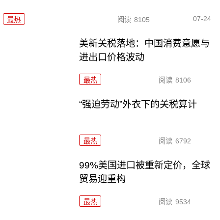
07-24
最热
阅读
8105
美新关税落地：中国消费意愿与
进出口价格波动
最热
阅读
8106
“强迫劳动”外衣下的关税算计
最热
阅读
6792
99%美国进口被重新定价，全球
贸易迎重构
最热
阅读
9534