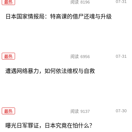
07-31
最热
阅读
8196
日本国家情报局：特高课的借尸还魂与升级
07-31
最热
阅读
6956
遭遇网络暴力，如何依法维权与自救
07-30
最热
阅读
9137
曝光日军罪证，日本究竟在怕什么？