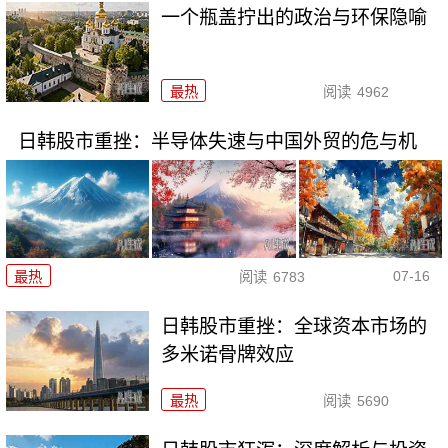
一个瓶盖拧出的政治与环保隐喻
最热
阅读
4962
日韩股市重挫：半导体失速与中国外贸的危与机
07-16
最热
阅读
6783
日韩股市重挫：全球资本市场的
多米诺骨牌效应
最热
阅读
5690