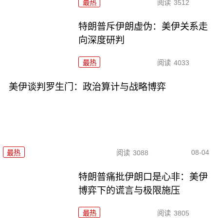
最热
阅读
3512
特朗普斥伊朗虚伪：美伊关系走
向深度研判
最热
阅读
4033
美伊谈判罗生门：政治算计与战略博弈
08-04
最热
阅读
3088
特朗普痛批伊朗口是心非：美伊
博弈下的谎言与极限施压
最热
阅读
3805