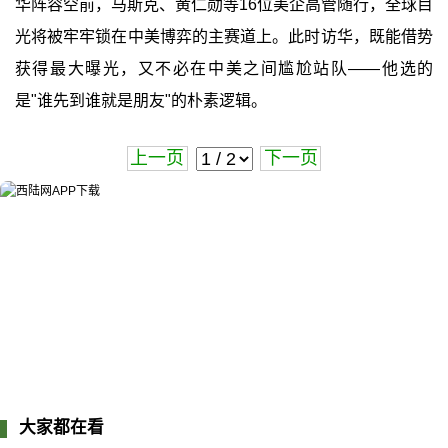
华阵容空前，马斯克、黄仁勋等16位美企高管随行，全球目
光将被牢牢锁在中美博弈的主赛道上。此时访华，既能借势
获得最大曝光，又不必在中美之间尴尬站队——他选的
是"谁先到谁就是朋友"的朴素逻辑。
上一页
下一页
大家都在看