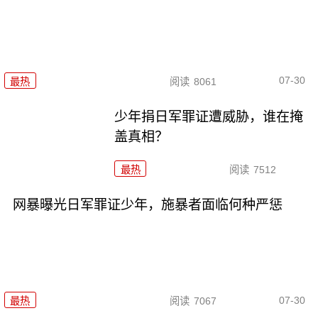
07-30
最热
阅读
8061
少年捐日军罪证遭威胁，谁在掩
盖真相？
最热
阅读
7512
网暴曝光日军罪证少年，施暴者面临何种严惩
07-30
最热
阅读
7067