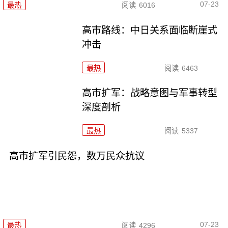
07-23
最热
阅读
6016
高市路线：中日关系面临断崖式
冲击
最热
阅读
6463
高市扩军：战略意图与军事转型
深度剖析
最热
阅读
5337
高市扩军引民怨，数万民众抗议
07-23
最热
阅读
4296