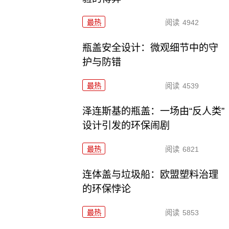
最热
阅读
4942
瓶盖安全设计：微观细节中的守
护与防错
最热
阅读
4539
泽连斯基的瓶盖：一场由“反人类”
设计引发的环保闹剧
最热
阅读
6821
连体盖与垃圾船：欧盟塑料治理
的环保悖论
最热
阅读
5853