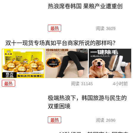
热浪席卷韩国 果粮产业遭重创
最热
阅读
3609
双十一现货专场真如平台商家所说的那样吗？
最热
阅读
31145
4小时前
极端热浪下，韩国旅游与民生的
双重困境
最热
阅读
2696