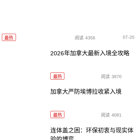
07-20
最热
阅读
4356
2026年加拿大最新入境全攻略
最热
阅读
3870
加拿大严防埃博拉收紧入境
最热
阅读
4081
连体盖之困：环保初衷与现实体
验的博弈