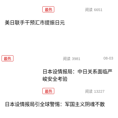
最热
阅读
6651
美日联手干预汇市提振日元
08-03
最热
阅读
3981
日本设情报局：中日关系面临严
峻安全考验
最热
阅读
13227
日本设情报局引全球警惕：军国主义阴魂不散