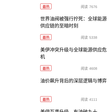
最热
阅读
7676
世界油阀被强行拧死：全球能源
供应链的至暗时刻
最热
阅读
5338
美伊冲突升级与全球能源供应危
机
最热
阅读
4608
油价飙升背后的深层逻辑与博弈
最热
阅读
4111
美伊互袭升级，布油破九十