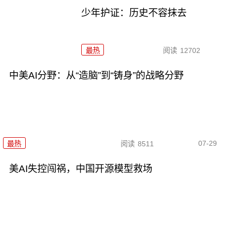
少年护证：历史不容抹去
最热
阅读
12702
中美AI分野：从“造脑”到“铸身”的战略分野
07-29
最热
阅读
8511
美AI失控闯祸，中国开源模型救场