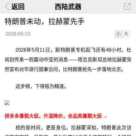
返回
西陆武器
特朗普未动，拉赫蒙先手
小
大
2026-05-15
2026年5月11日，距特朗普专机起飞还有48小时，杜
尚别传来一则震动中亚的消息——塔吉克斯坦总统拉赫蒙突
然宣布对华进行国事访问，比特朗普抢先一步落地北京。
这步棋，下得极为精准。
拼多多暑假大促，升温降价，全品类暑期大促 →
抢的是时间，更是身位。拉赫蒙深知，特朗普此次访