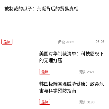
被制裁的瓜子：荒诞背后的贸易真相
08-06
最热
阅读
4003
美国对华制裁清单：科技霸权下
的无理打压
最热
阅读
2821
韩国极端高温威胁健康：致命危
害与科学预防指南
最热
阅读
3193