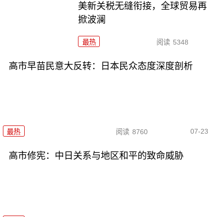
美新关税无缝衔接，全球贸易再
掀波澜
最热
阅读
5348
高市早苗民意大反转：日本民众态度深度剖析
07-23
最热
阅读
8760
高市修宪：中日关系与地区和平的致命威胁