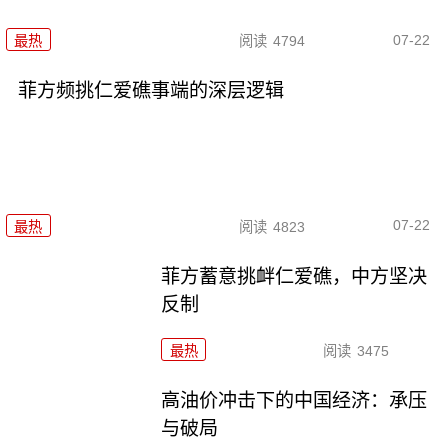
07-22
最热
阅读
4794
菲方频挑仁爱礁事端的深层逻辑
07-22
最热
阅读
4823
菲方蓄意挑衅仁爱礁，中方坚决
反制
最热
阅读
3475
高油价冲击下的中国经济：承压
与破局