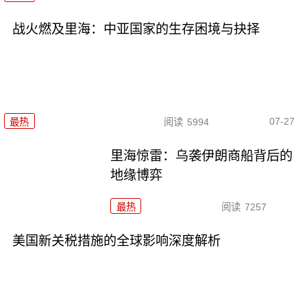
战火燃及里海：中亚国家的生存困境与抉择
07-27
最热
阅读
5994
里海惊雷：乌袭伊朗商船背后的
地缘博弈
最热
阅读
7257
美国新关税措施的全球影响深度解析