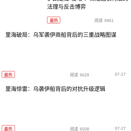
法理与反击博弈
最热
阅读
6861
里海破局：乌军袭伊商船背后的三重战略图谋
07-27
最热
阅读
6628
里海惊雷：乌袭伊船背后的对抗升级逻辑
07-27
最热
阅读
6508