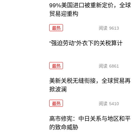
99%美国进口被重新定价，全球
贸易迎重构
最热
阅读
9613
“强迫劳动”外衣下的关税算计
最热
阅读
6861
美新关税无缝衔接，全球贸易再
掀波澜
最热
阅读
5410
高市修宪：中日关系与地区和平
的致命威胁