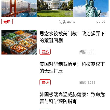
08-06
最热
阅读
4616
思念水饺被美制裁：政治操弄下
的荒诞闹剧
最热
阅读
3609
美国对华制裁清单：科技霸权下
的无理打压
最热
阅读
3255
韩国极端高温威胁健康：致命危
害与科学预防指南