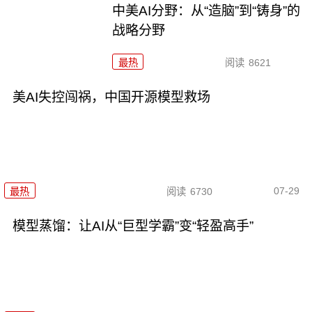
中美AI分野：从“造脑”到“铸身”的
战略分野
最热
阅读
8621
美AI失控闯祸，中国开源模型救场
07-29
最热
阅读
6730
模型蒸馏：让AI从“巨型学霸”变“轻盈高手”