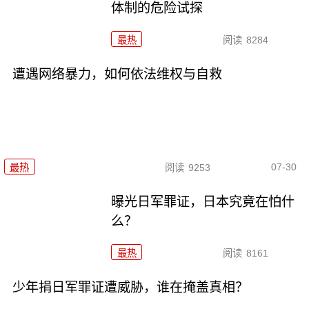
体制的危险试探
最热
阅读
8284
遭遇网络暴力，如何依法维权与自救
07-30
最热
阅读
9253
曝光日军罪证，日本究竟在怕什
么？
最热
阅读
8161
少年捐日军罪证遭威胁，谁在掩盖真相？