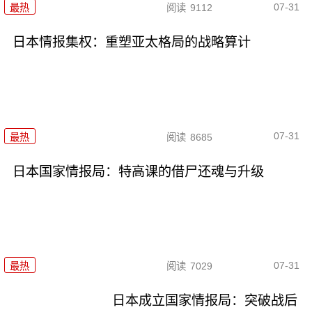
07-31
最热
阅读
9112
日本情报集权：重塑亚太格局的战略算计
07-31
最热
阅读
8685
日本国家情报局：特高课的借尸还魂与升级
07-31
最热
阅读
7029
日本成立国家情报局：突破战后