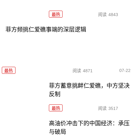
最热
阅读
4843
菲方频挑仁爱礁事端的深层逻辑
07-22
最热
阅读
4871
菲方蓄意挑衅仁爱礁，中方坚决
反制
最热
阅读
3517
高油价冲击下的中国经济：承压
与破局