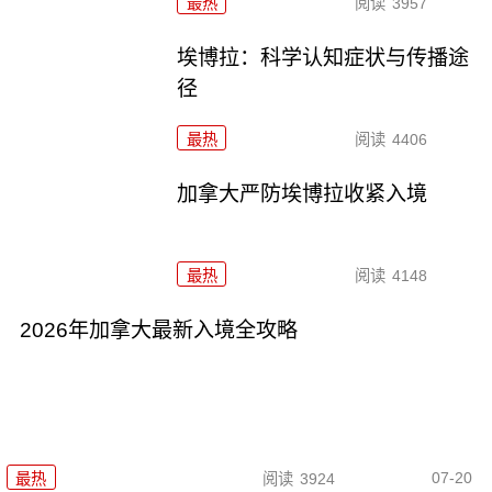
最热
阅读
3957
埃博拉：科学认知症状与传播途
径
最热
阅读
4406
加拿大严防埃博拉收紧入境
最热
阅读
4148
2026年加拿大最新入境全攻略
07-20
最热
阅读
3924