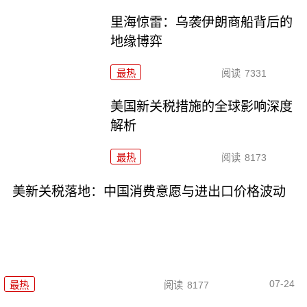
里海惊雷：乌袭伊朗商船背后的
地缘博弈
最热
阅读
7331
美国新关税措施的全球影响深度
解析
最热
阅读
8173
美新关税落地：中国消费意愿与进出口价格波动
07-24
最热
阅读
8177