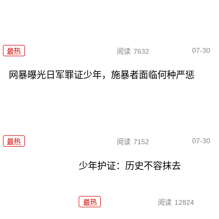
07-30
最热
阅读
7632
网暴曝光日军罪证少年，施暴者面临何种严惩
07-30
最热
阅读
7152
少年护证：历史不容抹去
最热
阅读
12824