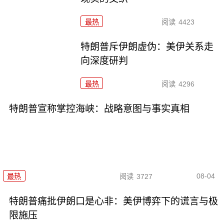
最热
阅读
4423
特朗普斥伊朗虚伪：美伊关系走
向深度研判
最热
阅读
4296
特朗普宣称掌控海峡：战略意图与事实真相
08-04
最热
阅读
3727
特朗普痛批伊朗口是心非：美伊博弈下的谎言与极
限施压