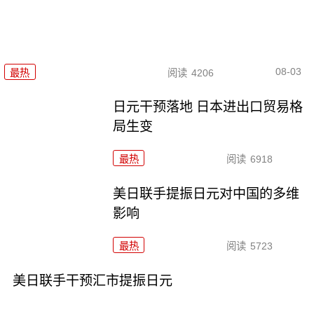
08-03
最热
阅读
4206
日元干预落地 日本进出口贸易格
局生变
最热
阅读
6918
美日联手提振日元对中国的多维
影响
最热
阅读
5723
美日联手干预汇市提振日元