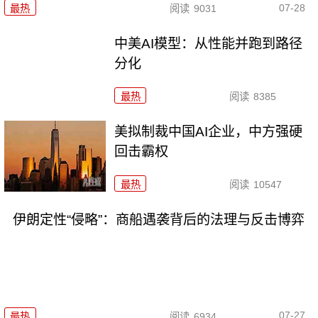
07-28
最热
阅读
9031
中美AI模型：从性能并跑到路径
分化
最热
阅读
8385
美拟制裁中国AI企业，中方强硬
回击霸权
最热
阅读
10547
伊朗定性“侵略”：商船遇袭背后的法理与反击博弈
07-27
最热
阅读
6934