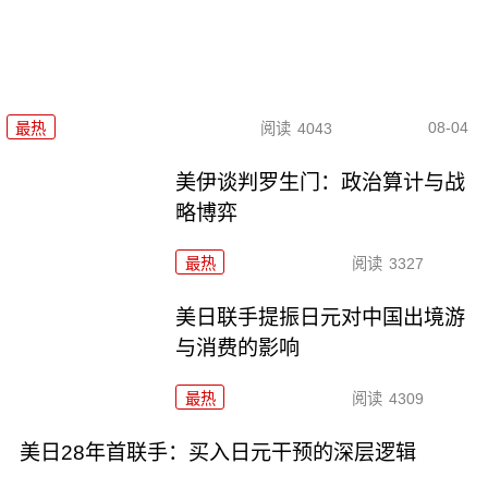
08-04
最热
阅读
4043
美伊谈判罗生门：政治算计与战
略博弈
最热
阅读
3327
美日联手提振日元对中国出境游
与消费的影响
最热
阅读
4309
美日28年首联手：买入日元干预的深层逻辑