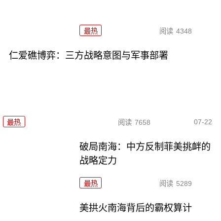
最热
阅读
4348
仁爱礁博弈：三方战略意图与军事部署
07-22
最热
阅读
7658
破局南海：中方反制菲美挑衅的
战略定力
最热
阅读
5289
美拱火南海背后的霸权算计