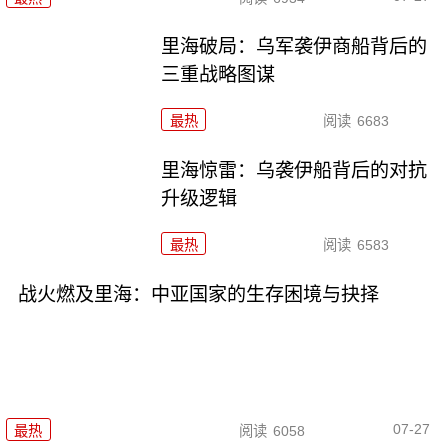
里海破局：乌军袭伊商船背后的
三重战略图谋
最热
阅读
6683
里海惊雷：乌袭伊船背后的对抗
升级逻辑
最热
阅读
6583
战火燃及里海：中亚国家的生存困境与抉择
07-27
最热
阅读
6058