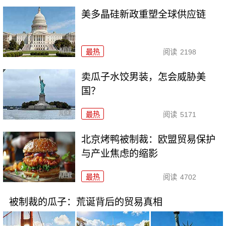
美多晶硅新政重塑全球供应链
最热
阅读
2198
卖瓜子水饺男装，怎会威胁美
国？
最热
阅读
5171
北京烤鸭被制裁：欧盟贸易保护
与产业焦虑的缩影
最热
阅读
4702
被制裁的瓜子：荒诞背后的贸易真相