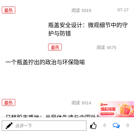
07-17
最热
阅读
5919
瓶盖安全设计：微观细节中的守
护与防错
最热
阅读
4575
一个瓶盖拧出的政治与环保隐喻
07-17
最热
阅读
5014
日韩股市重挫：半导体失速与中国外贸的危与机
0
0
点评一下