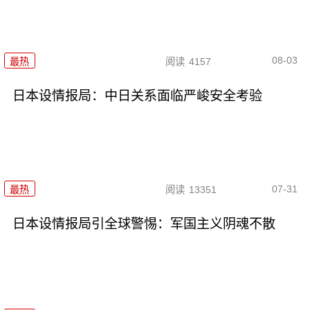
08-03
最热
阅读
4157
日本设情报局：中日关系面临严峻安全考验
07-31
最热
阅读
13351
日本设情报局引全球警惕：军国主义阴魂不散