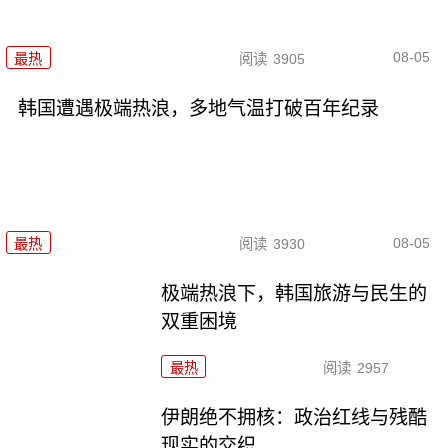
08-05
最热
阅读
3905
韩国遭遇极端热浪，多地气温打破百年纪录
08-05
最热
阅读
3930
极端热浪下，韩国旅游与民生的
双重困境
最热
阅读
2957
伊朗绝不拥核：政治红线与残酷
现实的交织