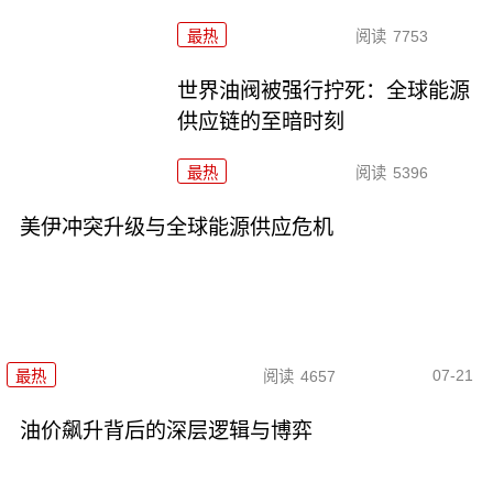
最热
阅读
7753
世界油阀被强行拧死：全球能源
供应链的至暗时刻
最热
阅读
5396
美伊冲突升级与全球能源供应危机
07-21
最热
阅读
4657
油价飙升背后的深层逻辑与博弈