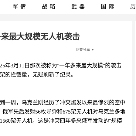
军情
战略
武器
国际
多来最大规模无人机袭击
我要分享
5年3月11日那次被称为"一年多来最大规模"的袭击
56架的拦截量，无疑刷新了纪录。
到一周，乌克兰刚经历了冲突爆发以来最惨烈的空中
，俄军先后发射56枚导弹和675架无人机对乌克兰多地
560架无人机，这是冲突四年多来俄军发动的"规模