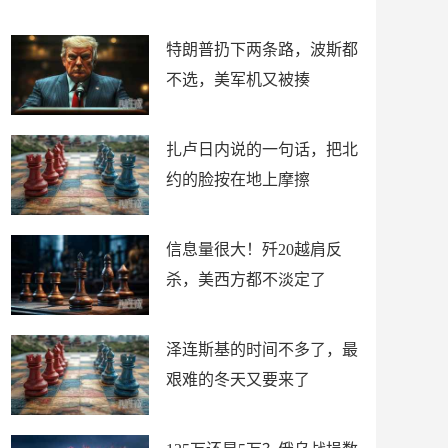
了
特朗普扔下两条路，波斯都
不选，美军机又被揍
扎卢日内说的一句话，把北
约的脸按在地上摩擦
信息量很大！歼20越肩反
杀，美西方都不淡定了
泽连斯基的时间不多了，最
艰难的冬天又要来了