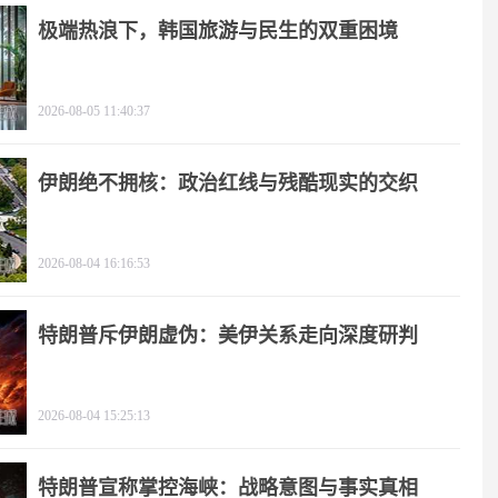
极端热浪下，韩国旅游与民生的双重困境
2026-08-05 11:40:37
伊朗绝不拥核：政治红线与残酷现实的交织
2026-08-04 16:16:53
特朗普斥伊朗虚伪：美伊关系走向深度研判
2026-08-04 15:25:13
特朗普宣称掌控海峡：战略意图与事实真相