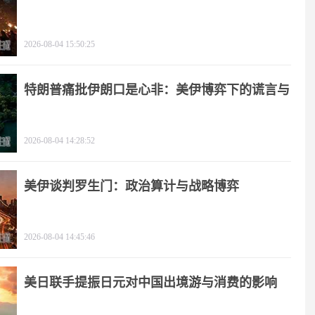
2026-08-04 15:50:25
特朗普痛批伊朗口是心非：美伊博弈下的谎言与
极限施压
2026-08-04 14:28:52
美伊谈判罗生门：政治算计与战略博弈
2026-08-04 14:45:46
美日联手提振日元对中国出境游与消费的影响