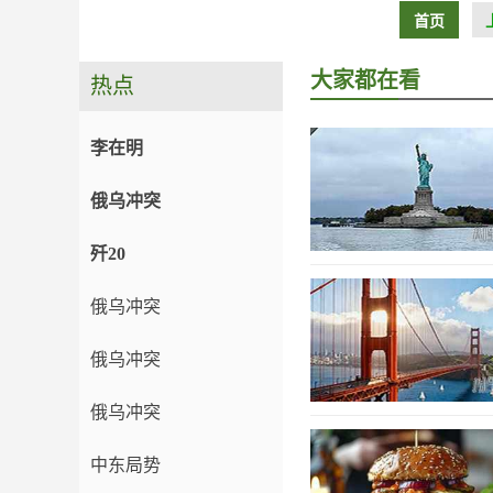
首页
大家都在看
热点
李在明
俄乌冲突
歼20
俄乌冲突
俄乌冲突
俄乌冲突
中东局势