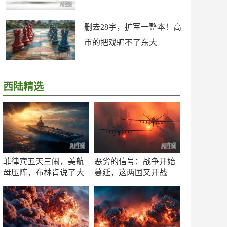
删去28字，扩军一整本！高
市的把戏骗不了东大
西陆精选
菲律宾五天三闹，美航
恶劣的信号：战争开始
母压阵，布林肯说了大
蔓延，这两国又开战
实话
了！