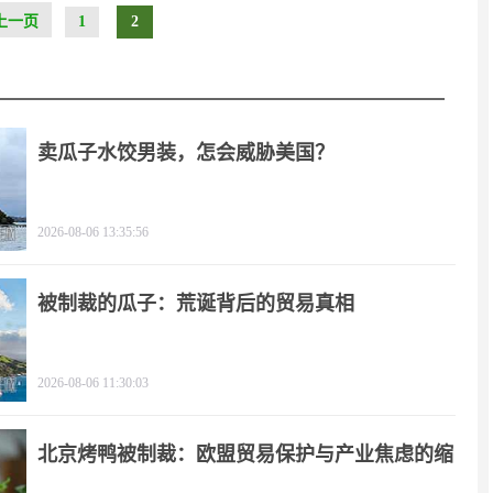
上一页
1
2
卖瓜子水饺男装，怎会威胁美国？
2026-08-06 13:35:56
被制裁的瓜子：荒诞背后的贸易真相
2026-08-06 11:30:03
北京烤鸭被制裁：欧盟贸易保护与产业焦虑的缩