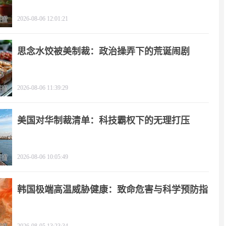
影
2026-08-06 12:01:21
思念水饺被美制裁：政治操弄下的荒诞闹剧
2026-08-06 11:39:29
美国对华制裁清单：科技霸权下的无理打压
2026-08-06 10:05:49
韩国极端高温威胁健康：致命危害与科学预防指
南