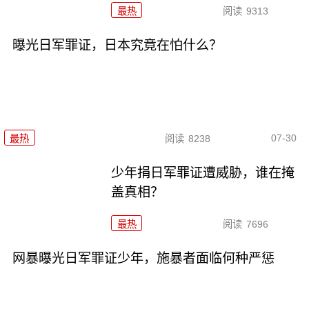
最热
阅读
9313
曝光日军罪证，日本究竟在怕什么？
07-30
最热
阅读
8238
少年捐日军罪证遭威胁，谁在掩
盖真相？
最热
阅读
7696
网暴曝光日军罪证少年，施暴者面临何种严惩