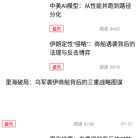
中美AI模型：从性能并跑到路径
分化
最热
阅读
8432
伊朗定性“侵略”：商船遇袭背后的
法理与反击博弈
最热
阅读
6978
里海破局：乌军袭伊商船背后的三重战略图谋
07-27
最热
阅读
6738