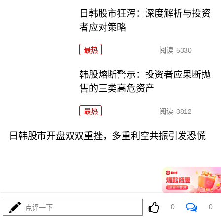
日韩股市狂泻：深度解析与投资
者应对策略
最热
阅读
5330
韩股熔断警示：投资者应果断抛
售的三类高危资产
最热
阅读
3812
日韩股市开盘双双重挫，多重利空共振引发恐慌
07-16
最热
阅读
5086
0
0
点评一下