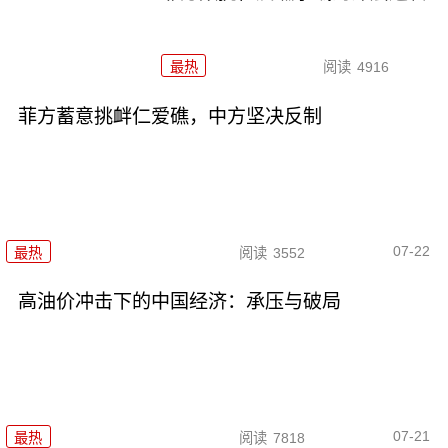
最热
阅读
4916
菲方蓄意挑衅仁爱礁，中方坚决反制
07-22
最热
阅读
3552
高油价冲击下的中国经济：承压与破局
07-21
最热
阅读
7818