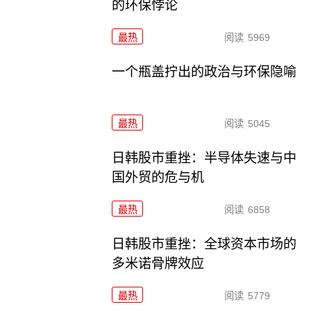
的环保悖论
最热
阅读
5969
一个瓶盖拧出的政治与环保隐喻
最热
阅读
5045
日韩股市重挫：半导体失速与中
国外贸的危与机
最热
阅读
6858
日韩股市重挫：全球资本市场的
多米诺骨牌效应
最热
阅读
5779