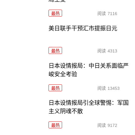
最热
阅读
7116
美日联手干预汇市提振日元
最热
阅读
4313
日本设情报局：中日关系面临严
峻安全考验
最热
阅读
13453
日本设情报局引全球警惕：军国
主义阴魂不散
最热
阅读
9172