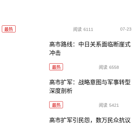
07-23
最热
阅读
6111
高市路线：中日关系面临断崖式
冲击
最热
阅读
6558
高市扩军：战略意图与军事转型
深度剖析
最热
阅读
5421
高市扩军引民怨，数万民众抗议