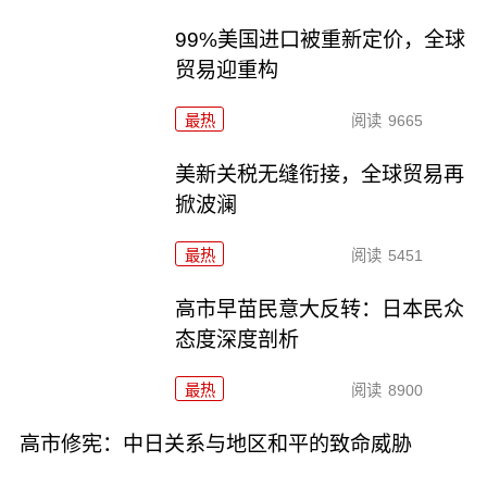
99%美国进口被重新定价，全球
贸易迎重构
最热
阅读
9665
美新关税无缝衔接，全球贸易再
掀波澜
最热
阅读
5451
高市早苗民意大反转：日本民众
态度深度剖析
最热
阅读
8900
高市修宪：中日关系与地区和平的致命威胁