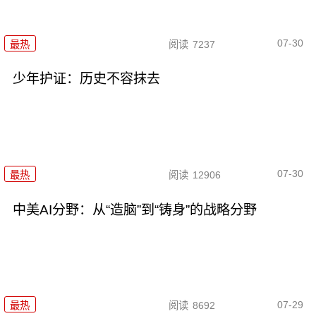
07-30
最热
阅读
7237
少年护证：历史不容抹去
07-30
最热
阅读
12906
中美AI分野：从“造脑”到“铸身”的战略分野
07-29
最热
阅读
8692