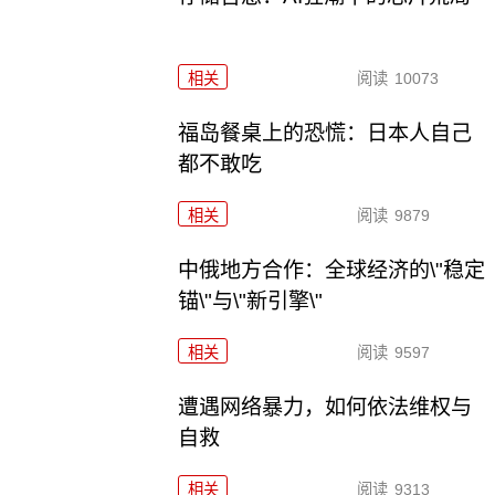
相关
阅读
10073
福岛餐桌上的恐慌：日本人自己
都不敢吃
相关
阅读
9879
中俄地方合作：全球经济的\"稳定
锚\"与\"新引擎\"
相关
阅读
9597
遭遇网络暴力，如何依法维权与
自救
相关
阅读
9313