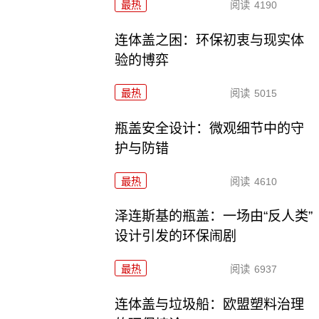
最热
阅读
4190
连体盖之困：环保初衷与现实体
验的博弈
最热
阅读
5015
瓶盖安全设计：微观细节中的守
护与防错
最热
阅读
4610
泽连斯基的瓶盖：一场由“反人类”
设计引发的环保闹剧
最热
阅读
6937
连体盖与垃圾船：欧盟塑料治理