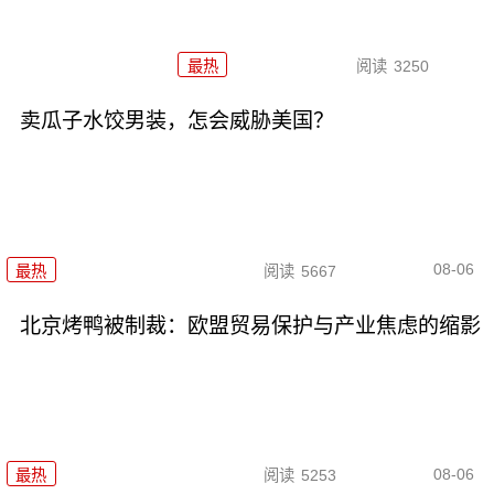
最热
阅读
3250
卖瓜子水饺男装，怎会威胁美国？
08-06
最热
阅读
5667
北京烤鸭被制裁：欧盟贸易保护与产业焦虑的缩影
08-06
最热
阅读
5253