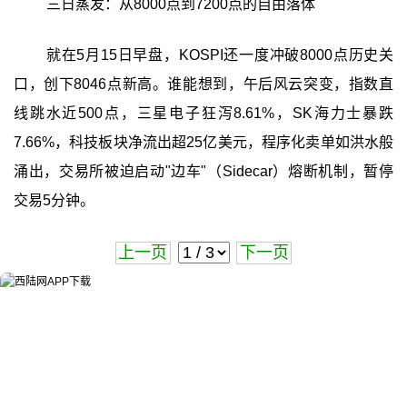
三日蒸发：从8000点到7200点的自由落体
就在5月15日早盘，KOSPI还一度冲破8000点历史关
口，创下8046点新高。谁能想到，午后风云突变，指数直
线跳水近500点，三星电子狂泻8.61%，SK海力士暴跌
7.66%，科技板块净流出超25亿美元，程序化卖单如洪水般
涌出，交易所被迫启动"边车"（Sidecar）熔断机制，暂停
交易5分钟。
上一页
下一页