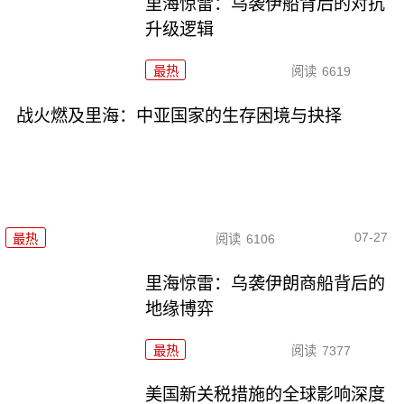
里海惊雷：乌袭伊船背后的对抗
升级逻辑
最热
阅读
6619
战火燃及里海：中亚国家的生存困境与抉择
07-27
最热
阅读
6106
里海惊雷：乌袭伊朗商船背后的
地缘博弈
最热
阅读
7377
美国新关税措施的全球影响深度