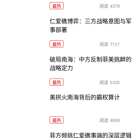
最热
阅读
4378
仁爱礁博弈：三方战略意图与军
事部署
最热
阅读
7717
破局南海：中方反制菲美挑衅的
战略定力
最热
阅读
5335
美拱火南海背后的霸权算计
最热
阅读
4898
菲方频挑仁爱礁事端的深层逻辑