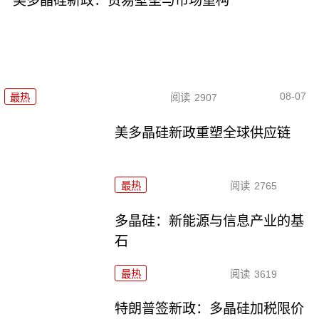
美多晶硅新政：贸易壁垒与市场重构
08-07
最热
阅读
2907
美多晶硅新政重塑全球供应链
最热
阅读
2765
多晶硅：新能源与信息产业的基
石
最热
阅读
3619
特朗普签新政：多晶硅加税限价