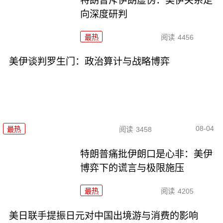
特朗普斥伊朗虚伪：美伊关系走
向深度研判
最热
阅读
4456
美伊谈判罗生门：政治算计与战略博弈
08-04
最热
阅读
3458
特朗普痛批伊朗口是心非：美伊
博弈下的谎言与极限施压
最热
阅读
4205
美日联手提振日元对中国出境游与消费的影响