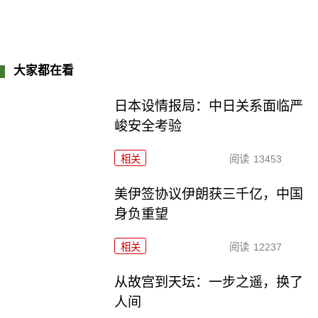
大家都在看
日本设情报局：中日关系面临严
峻安全考验
相关
阅读
13453
美伊签协议伊朗获三千亿，中国
身负重望
相关
阅读
12237
从故宫到天坛：一步之遥，换了
人间