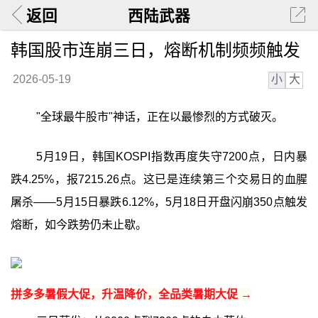
返回
西陆武器
韩国股市连崩三日，熔断机制频频触发
小
大
2026-05-19
"全球最牛股市"神话，正在以最惨烈的方式破灭。
5月19日，韩国KOSPI指数再度失守7200点，日内暴
跌4.25%，报7215.26点。这已是连续第三个交易日的血腥
屠杀——5月15日暴跌6.12%，5月18日开盘闪崩350点触发
熔断，如今跌势仍未止歇。
拼多多暑假大促，升温降价，全品类暑期大促 →