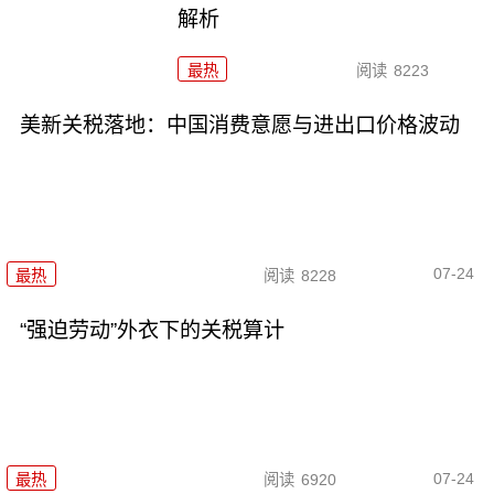
解析
最热
阅读
8223
美新关税落地：中国消费意愿与进出口价格波动
07-24
最热
阅读
8228
“强迫劳动”外衣下的关税算计
07-24
最热
阅读
6920