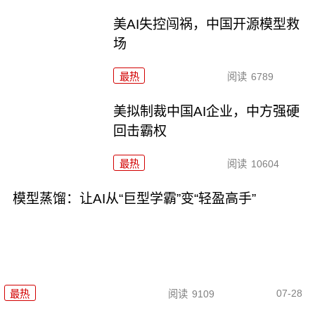
美AI失控闯祸，中国开源模型救
场
最热
阅读
6789
美拟制裁中国AI企业，中方强硬
回击霸权
最热
阅读
10604
模型蒸馏：让AI从“巨型学霸”变“轻盈高手”
07-28
最热
阅读
9109