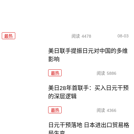
08-03
最热
阅读
4478
美日联手提振日元对中国的多维
影响
最热
阅读
5886
美日28年首联手：买入日元干预
的深层逻辑
最热
阅读
4366
日元干预落地 日本进出口贸易格
局生变