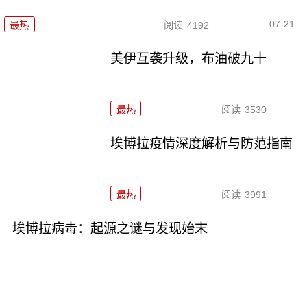
07-21
最热
阅读
4192
美伊互袭升级，布油破九十
最热
阅读
3530
埃博拉疫情深度解析与防范指南
最热
阅读
3991
埃博拉病毒：起源之谜与发现始末