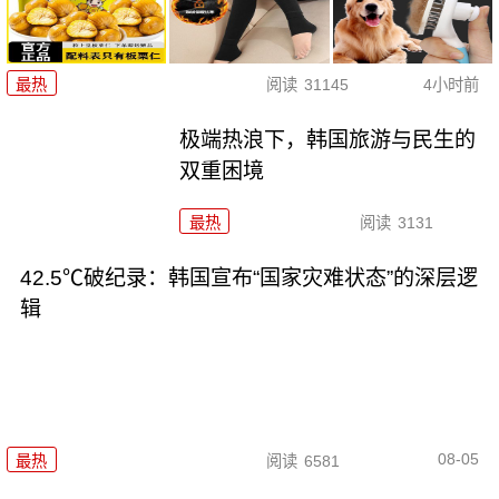
最热
阅读
31145
4小时前
极端热浪下，韩国旅游与民生的
双重困境
最热
阅读
3131
42.5℃破纪录：韩国宣布“国家灾难状态”的深层逻
辑
08-05
最热
阅读
6581