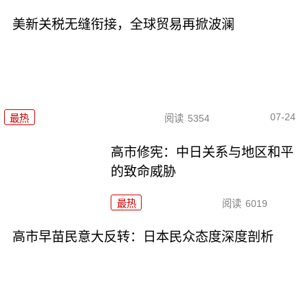
美新关税无缝衔接，全球贸易再掀波澜
07-24
最热
阅读
5354
高市修宪：中日关系与地区和平
的致命威胁
最热
阅读
6019
高市早苗民意大反转：日本民众态度深度剖析