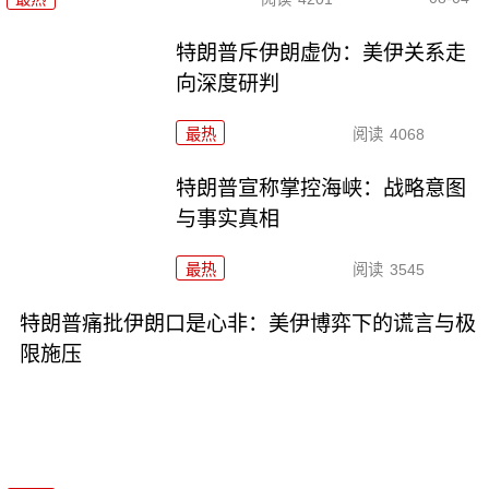
特朗普斥伊朗虚伪：美伊关系走
向深度研判
最热
阅读
4068
特朗普宣称掌控海峡：战略意图
与事实真相
最热
阅读
3545
特朗普痛批伊朗口是心非：美伊博弈下的谎言与极
限施压