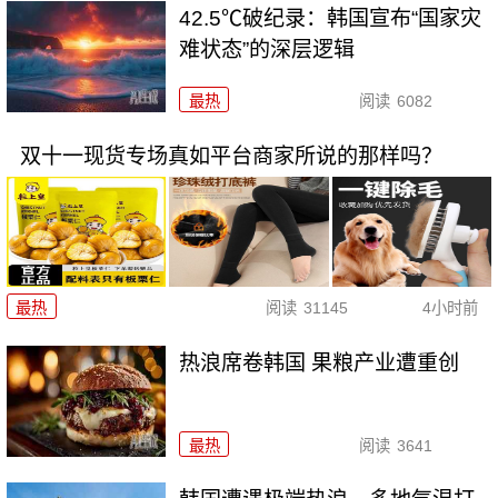
42.5℃破纪录：韩国宣布“国家灾
难状态”的深层逻辑
最热
阅读
6082
双十一现货专场真如平台商家所说的那样吗？
最热
阅读
31145
4小时前
热浪席卷韩国 果粮产业遭重创
最热
阅读
3641