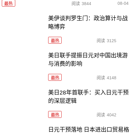
08-04
最热
阅读
3844
美伊谈判罗生门：政治算计与战
略博弈
最热
阅读
3125
美日联手提振日元对中国出境游
与消费的影响
最热
阅读
4148
美日28年首联手：买入日元干预
的深层逻辑
最热
阅读
4042
日元干预落地 日本进出口贸易格