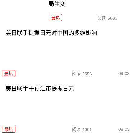
局生变
最热
阅读
6686
美日联手提振日元对中国的多维影响
08-03
最热
阅读
5556
美日联手干预汇市提振日元
08-03
最热
阅读
4001