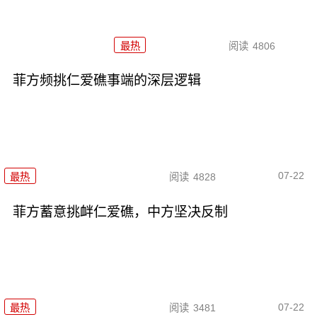
最热
阅读
4806
菲方频挑仁爱礁事端的深层逻辑
07-22
最热
阅读
4828
菲方蓄意挑衅仁爱礁，中方坚决反制
07-22
最热
阅读
3481