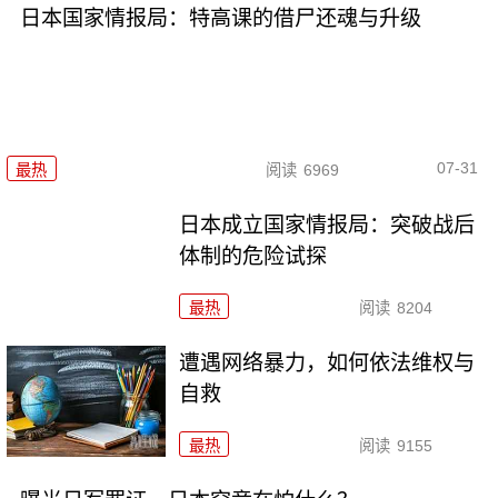
日本国家情报局：特高课的借尸还魂与升级
07-31
最热
阅读
6969
日本成立国家情报局：突破战后
体制的危险试探
最热
阅读
8204
遭遇网络暴力，如何依法维权与
自救
最热
阅读
9155