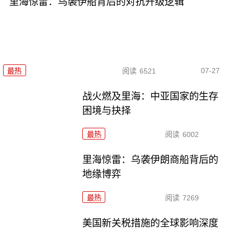
里海惊雷：乌袭伊船背后的对抗升级逻辑
07-27
最热
阅读
6521
战火燃及里海：中亚国家的生存
困境与抉择
最热
阅读
6002
里海惊雷：乌袭伊朗商船背后的
地缘博弈
最热
阅读
7269
美国新关税措施的全球影响深度