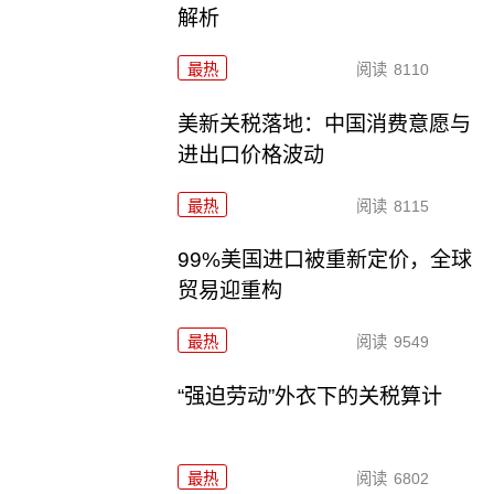
解析
最热
阅读
8110
美新关税落地：中国消费意愿与
进出口价格波动
最热
阅读
8115
99%美国进口被重新定价，全球
贸易迎重构
最热
阅读
9549
“强迫劳动”外衣下的关税算计
最热
阅读
6802