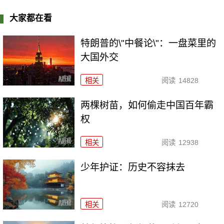
大家都在看
特朗普的\"中餐论\"：一盘菜里的
大国外交
相关
阅读
14828
两棵树苗，如何偷走中国百年霸
权
相关
阅读
12938
少年护证：历史不容抹去
相关
阅读
12720