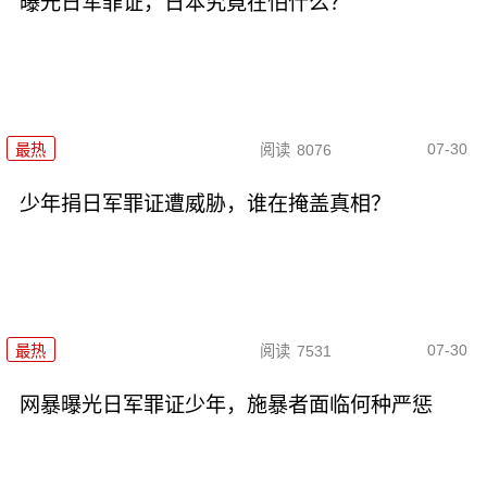
曝光日军罪证，日本究竟在怕什么？
07-30
最热
阅读
8076
少年捐日军罪证遭威胁，谁在掩盖真相？
07-30
最热
阅读
7531
网暴曝光日军罪证少年，施暴者面临何种严惩