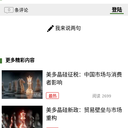
登陆
0
条评论
我来说两句
更多精彩内容
美多晶硅征税：中国市场与消费
者影响
最热
阅读
2699
美多晶硅新政：贸易壁垒与市场
重构