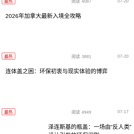
07-20
最热
阅读
4087
2026年加拿大最新入境全攻略
07-20
最热
阅读
3881
连体盖之困：环保初衷与现实体验的博弈
07-17
最热
阅读
4949
泽连斯基的瓶盖：一场由“反人类”