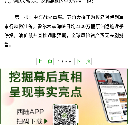
元，创历史纪录。这场暴跌的导火索有三根：
第一根：中东战火重燃。五角大楼正为恢复对伊朗军
事行动做准备，霍尔木兹海峡日均2100万桶原油运输近乎
停摆，油价飙升直推通胀预期，全球风险资产遭无差别抛
售。
上一页
下一页