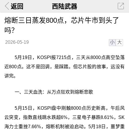
返回
西陆武器
熔断三日蒸发800点，芯片牛市到头了
吗？
小
大
2026-05-19
5月19日，KOSPI报7215点，三天从8000点高空坠落
近800点。这不是回调，是踩踏。但芯片股的故事，远没有
讲完。
一、三天血洗：从万点狂欢到熔断悲歌
5月15日，KOSPI盘中刚触8000点历史新高，午后风
云突变，指数直线跳水跌超6%，三星电子暴跌8.61%，SK
海力士重挫7.66%，熔断机制被迫启动。5月18日，噩梦重