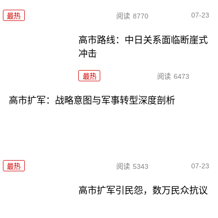
07-23
最热
阅读
8770
高市路线：中日关系面临断崖式
冲击
最热
阅读
6473
高市扩军：战略意图与军事转型深度剖析
07-23
最热
阅读
5343
高市扩军引民怨，数万民众抗议