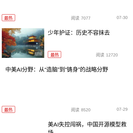
07-30
最热
阅读
7077
少年护证：历史不容抹去
最热
阅读
12720
中美AI分野：从“造脑”到“铸身”的战略分野
07-29
最热
阅读
8520
美AI失控闯祸，中国开源模型救
场