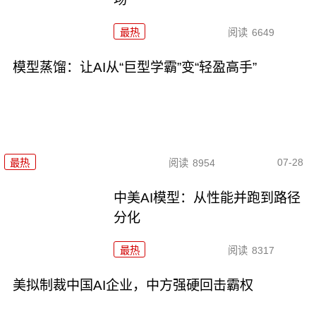
最热
阅读
6649
模型蒸馏：让AI从“巨型学霸”变“轻盈高手”
07-28
最热
阅读
8954
中美AI模型：从性能并跑到路径
分化
最热
阅读
8317
美拟制裁中国AI企业，中方强硬回击霸权