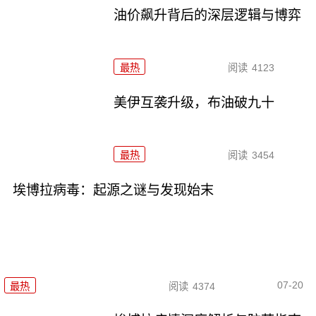
油价飙升背后的深层逻辑与博弈
最热
阅读
4123
美伊互袭升级，布油破九十
最热
阅读
3454
埃博拉病毒：起源之谜与发现始末
07-20
最热
阅读
4374