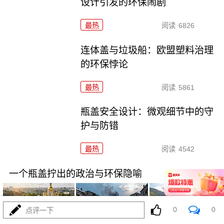
设计引发的环保闹剧
最热
阅读
6826
连体盖与垃圾船：欧盟塑料治理
的环保悖论
最热
阅读
5861
瓶盖安全设计：微观细节中的守
护与防错
最热
阅读
4542
一个瓶盖拧出的政治与环保隐喻
0
0
点评一下