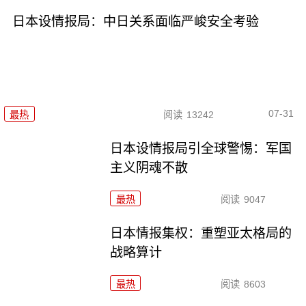
日本设情报局：中日关系面临严峻安全考验
07-31
最热
阅读
13242
日本设情报局引全球警惕：军国
主义阴魂不散
最热
阅读
9047
日本情报集权：重塑亚太格局的
战略算计
最热
阅读
8603