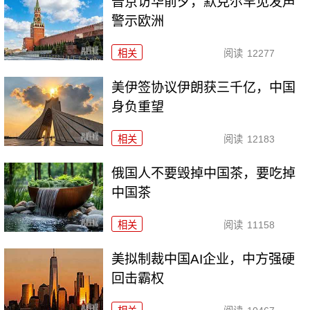
普京访华前夕，默克尔罕见发声
警示欧洲
相关
阅读
12277
美伊签协议伊朗获三千亿，中国
身负重望
相关
阅读
12183
俄国人不要毁掉中国茶，要吃掉
中国茶
相关
阅读
11158
美拟制裁中国AI企业，中方强硬
回击霸权