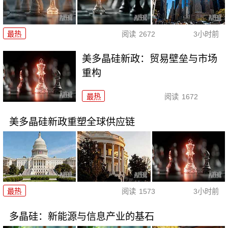
最热
阅读
2672
3小时前
美多晶硅新政：贸易壁垒与市场
重构
最热
阅读
1672
美多晶硅新政重塑全球供应链
最热
阅读
1573
3小时前
多晶硅：新能源与信息产业的基石