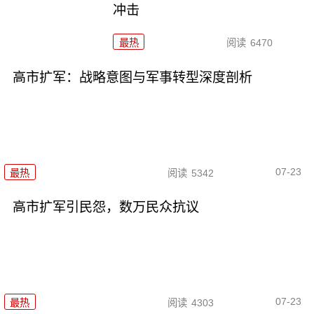
冲击
最热
阅读
6470
高市扩军：战略意图与军事转型深度剖析
07-23
最热
阅读
5342
高市扩军引民怨，数万民众抗议
07-23
最热
阅读
4303