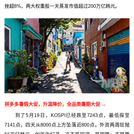
挫超8%，两大权重股一天蒸发市值超过200万亿韩元。
拼多多暑假大促，升温降价，全品类暑期大促 →
到了5月19日，KOSPI已经跌至7243点，最低探至
7141点，四天从8000点上方坠落近800点。外资两周狂抛