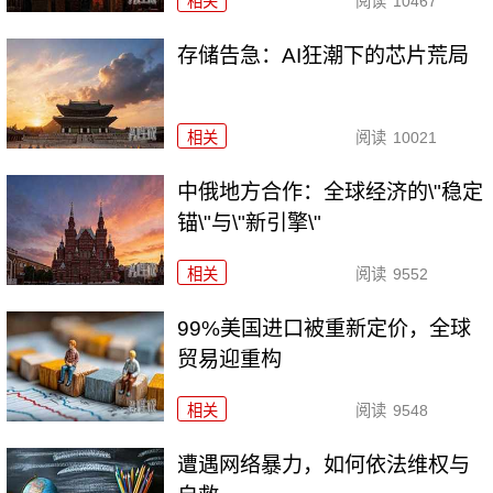
相关
阅读
10467
存储告急：AI狂潮下的芯片荒局
相关
阅读
10021
中俄地方合作：全球经济的\"稳定
锚\"与\"新引擎\"
相关
阅读
9552
99%美国进口被重新定价，全球
贸易迎重构
相关
阅读
9548
遭遇网络暴力，如何依法维权与