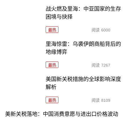
战火燃及里海：中亚国家的生存
困境与抉择
最热
阅读
6000
里海惊雷：乌袭伊朗商船背后的
地缘博弈
最热
阅读
7267
美国新关税措施的全球影响深度
解析
最热
阅读
8109
美新关税落地：中国消费意愿与进出口价格波动