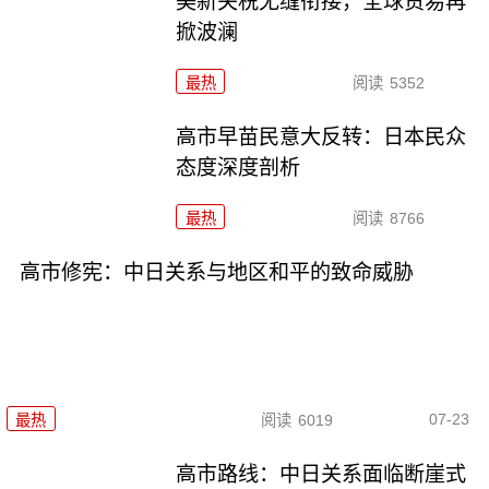
美新关税无缝衔接，全球贸易再
掀波澜
最热
阅读
5352
高市早苗民意大反转：日本民众
态度深度剖析
最热
阅读
8766
高市修宪：中日关系与地区和平的致命威胁
07-23
最热
阅读
6019
高市路线：中日关系面临断崖式