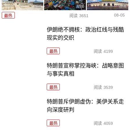
08-05
最热
阅读
3651
伊朗绝不拥核：政治红线与残酷
现实的交织
最热
阅读
4199
特朗普宣称掌控海峡：战略意图
与事实真相
最热
阅读
3539
特朗普斥伊朗虚伪：美伊关系走
向深度研判
最热
阅读
4059