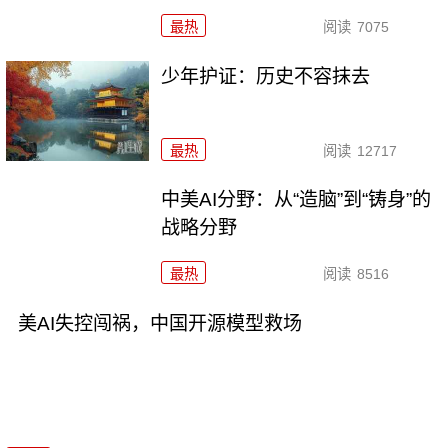
最热
阅读
7075
少年护证：历史不容抹去
最热
阅读
12717
中美AI分野：从“造脑”到“铸身”的
战略分野
最热
阅读
8516
美AI失控闯祸，中国开源模型救场