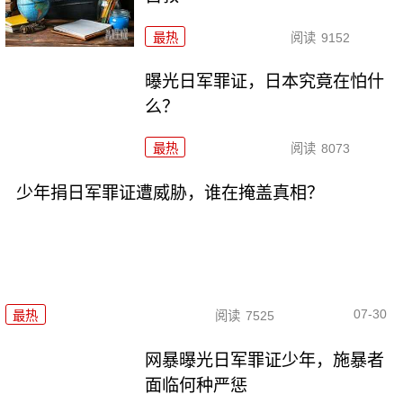
最热
阅读
9152
曝光日军罪证，日本究竟在怕什
么？
最热
阅读
8073
少年捐日军罪证遭威胁，谁在掩盖真相？
07-30
最热
阅读
7525
网暴曝光日军罪证少年，施暴者
面临何种严惩