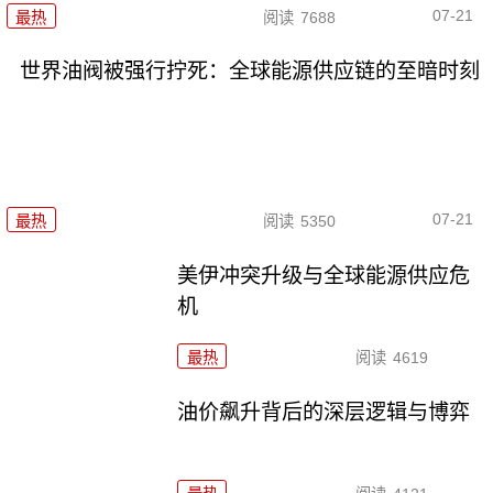
07-21
最热
阅读
7688
世界油阀被强行拧死：全球能源供应链的至暗时刻
07-21
最热
阅读
5350
美伊冲突升级与全球能源供应危
机
最热
阅读
4619
油价飙升背后的深层逻辑与博弈