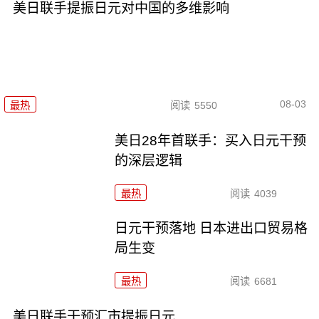
美日联手提振日元对中国的多维影响
08-03
最热
阅读
5550
美日28年首联手：买入日元干预
的深层逻辑
最热
阅读
4039
日元干预落地 日本进出口贸易格
局生变
最热
阅读
6681
美日联手干预汇市提振日元