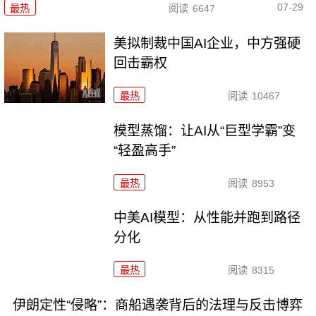
07-29
最热
阅读
6647
美拟制裁中国AI企业，中方强硬
回击霸权
最热
阅读
10467
模型蒸馏：让AI从“巨型学霸”变
“轻盈高手”
最热
阅读
8953
中美AI模型：从性能并跑到路径
分化
最热
阅读
8315
伊朗定性“侵略”：商船遇袭背后的法理与反击博弈