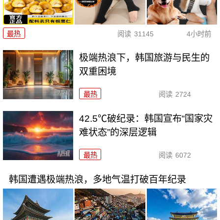
最热
阅读
31145
4小时前
极端热浪下，韩国旅游与民生的
双重困境
最热
阅读
2724
42.5℃破纪录：韩国宣布“国家灾
难状态”的深层逻辑
最热
阅读
6072
韩国遭遇极端热浪，多地气温打破百年纪录