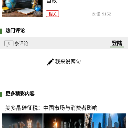
自救
相关
阅读
9152
热门评论
登陆
0
条评论
我来说两句
更多精彩内容
美多晶硅征税：中国市场与消费者影响