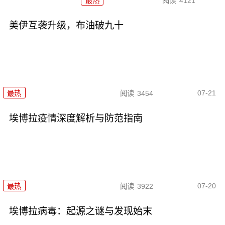
最热
阅读
4121
美伊互袭升级，布油破九十
07-21
最热
阅读
3454
埃博拉疫情深度解析与防范指南
07-20
最热
阅读
3922
埃博拉病毒：起源之谜与发现始末