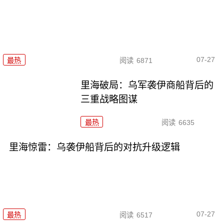
07-27
最热
阅读
6871
里海破局：乌军袭伊商船背后的
三重战略图谋
最热
阅读
6635
里海惊雷：乌袭伊船背后的对抗升级逻辑
07-27
最热
阅读
6517