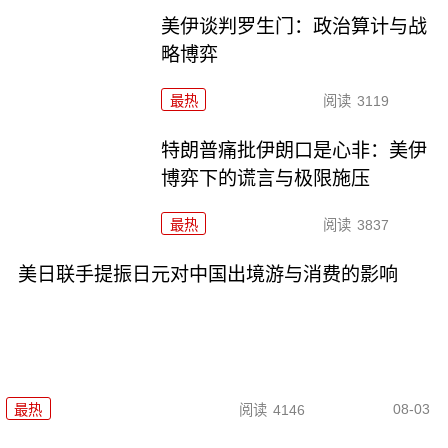
美伊谈判罗生门：政治算计与战
略博弈
最热
阅读
3119
特朗普痛批伊朗口是心非：美伊
博弈下的谎言与极限施压
最热
阅读
3837
美日联手提振日元对中国出境游与消费的影响
08-03
最热
阅读
4146