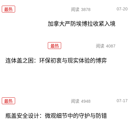
07-20
最热
阅读
3878
加拿大严防埃博拉收紧入境
最热
阅读
4087
连体盖之困：环保初衷与现实体验的博弈
07-17
最热
阅读
4948
瓶盖安全设计：微观细节中的守护与防错