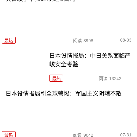
08-03
最热
阅读
3998
日本设情报局：中日关系面临严
峻安全考验
最热
阅读
13242
日本设情报局引全球警惕：军国主义阴魂不散
07-31
最热
阅读
9042