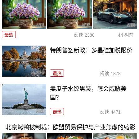
最热
阅读
2388
4小时前
特朗普签新政：多晶硅加税限价
最热
阅读
1878
卖瓜子水饺男装，怎会威胁美
国？
最热
阅读
4471
北京烤鸭被制裁：欧盟贸易保护与产业焦虑的缩影