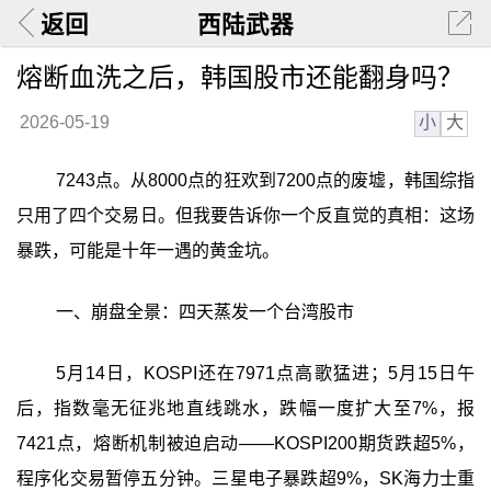
返回
西陆武器
熔断血洗之后，韩国股市还能翻身吗？
小
大
2026-05-19
7243点。从8000点的狂欢到7200点的废墟，韩国综指
只用了四个交易日。但我要告诉你一个反直觉的真相：这场
暴跌，可能是十年一遇的黄金坑。
一、崩盘全景：四天蒸发一个台湾股市
5月14日，KOSPI还在7971点高歌猛进；5月15日午
后，指数毫无征兆地直线跳水，跌幅一度扩大至7%，报
7421点，熔断机制被迫启动——KOSPI200期货跌超5%，
程序化交易暂停五分钟。三星电子暴跌超9%，SK海力士重