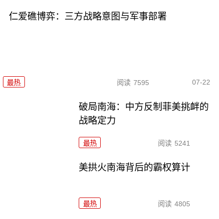
仁爱礁博弈：三方战略意图与军事部署
07-22
最热
阅读
7595
破局南海：中方反制菲美挑衅的
战略定力
最热
阅读
5241
美拱火南海背后的霸权算计
最热
阅读
4805