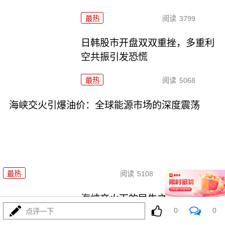
最热
阅读
3799
日韩股市开盘双双重挫，多重利
空共振引发恐慌
最热
阅读
5068
海峡交火引爆油价：全球能源市场的深度震荡
07-15
最热
阅读
5108
海峡交火下的民生之痛：当地居
0
0
民的生存危机
点评一下