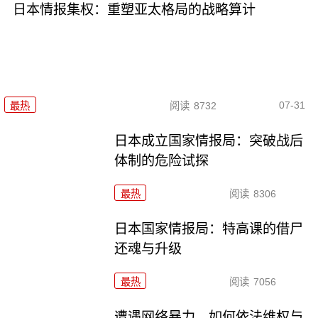
日本情报集权：重塑亚太格局的战略算计
07-31
最热
阅读
8732
日本成立国家情报局：突破战后
体制的危险试探
最热
阅读
8306
日本国家情报局：特高课的借尸
还魂与升级
最热
阅读
7056
遭遇网络暴力，如何依法维权与