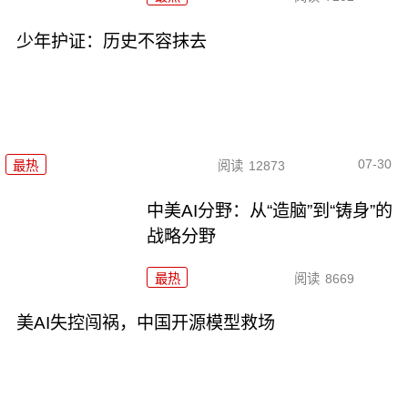
少年护证：历史不容抹去
07-30
最热
阅读
12873
中美AI分野：从“造脑”到“铸身”的
战略分野
最热
阅读
8669
美AI失控闯祸，中国开源模型救场