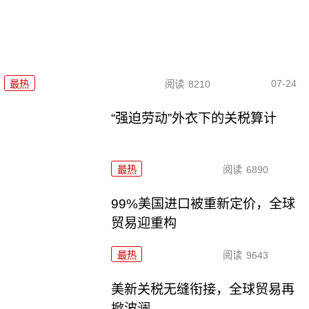
07-24
最热
阅读
8210
“强迫劳动”外衣下的关税算计
最热
阅读
6890
99%美国进口被重新定价，全球
贸易迎重构
最热
阅读
9643
美新关税无缝衔接，全球贸易再
掀波澜