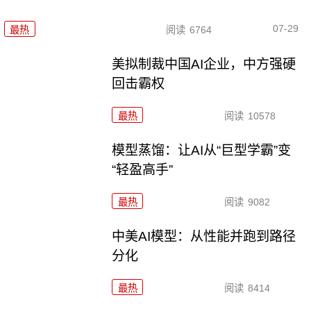
07-29
最热
阅读
6764
美拟制裁中国AI企业，中方强硬
回击霸权
最热
阅读
10578
模型蒸馏：让AI从“巨型学霸”变
“轻盈高手”
最热
阅读
9082
中美AI模型：从性能并跑到路径
分化
最热
阅读
8414