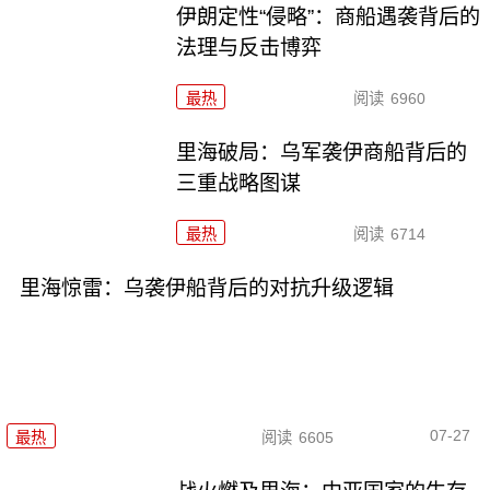
伊朗定性“侵略”：商船遇袭背后的
法理与反击博弈
最热
阅读
6960
里海破局：乌军袭伊商船背后的
三重战略图谋
最热
阅读
6714
里海惊雷：乌袭伊船背后的对抗升级逻辑
07-27
最热
阅读
6605