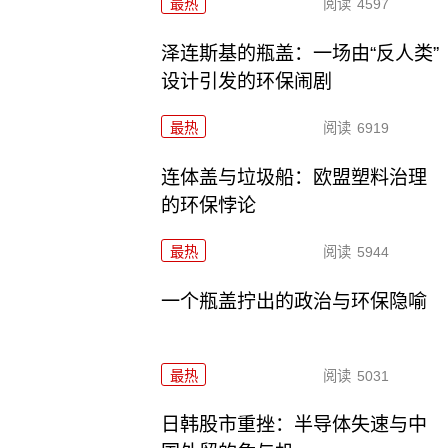
最热
阅读
4597
泽连斯基的瓶盖：一场由“反人类”
设计引发的环保闹剧
最热
阅读
6919
连体盖与垃圾船：欧盟塑料治理
的环保悖论
最热
阅读
5944
一个瓶盖拧出的政治与环保隐喻
最热
阅读
5031
日韩股市重挫：半导体失速与中