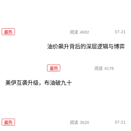
07-21
最热
阅读
4692
油价飙升背后的深层逻辑与博弈
最热
阅读
4178
美伊互袭升级，布油破九十
07-21
最热
阅读
3520