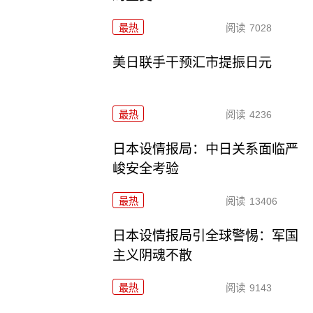
最热
阅读
7028
美日联手干预汇市提振日元
最热
阅读
4236
日本设情报局：中日关系面临严
峻安全考验
最热
阅读
13406
日本设情报局引全球警惕：军国
主义阴魂不散
最热
阅读
9143