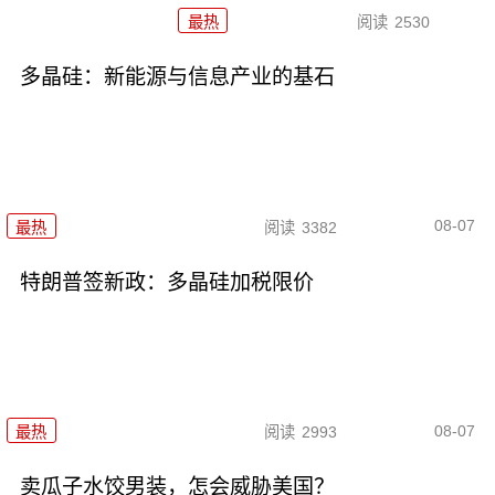
最热
阅读
2530
多晶硅：新能源与信息产业的基石
08-07
最热
阅读
3382
特朗普签新政：多晶硅加税限价
08-07
最热
阅读
2993
卖瓜子水饺男装，怎会威胁美国？