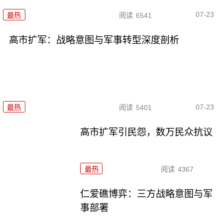
07-23
最热
阅读
6541
高市扩军：战略意图与军事转型深度剖析
07-23
最热
阅读
5401
高市扩军引民怨，数万民众抗议
最热
阅读
4367
仁爱礁博弈：三方战略意图与军
事部署