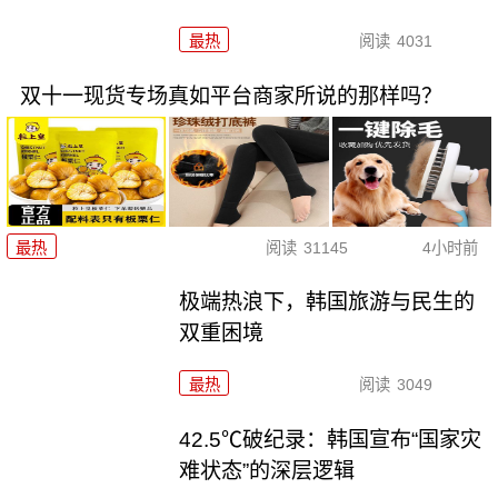
最热
阅读
4031
双十一现货专场真如平台商家所说的那样吗？
最热
阅读
31145
4小时前
极端热浪下，韩国旅游与民生的
双重困境
最热
阅读
3049
42.5℃破纪录：韩国宣布“国家灾
难状态”的深层逻辑