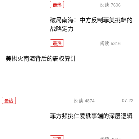
最热
阅读
7696
破局南海：中方反制菲美挑衅的
战略定力
最热
阅读
5316
美拱火南海背后的霸权算计
07-22
最热
阅读
4874
菲方频挑仁爱礁事端的深层逻辑