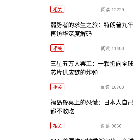
相关
阅读
12229
弱势者的求生之旅：特朗普九年
再访华深度解码
相关
阅读
11400
三星五万人罢工：一颗扔向全球
芯片供应链的炸弹
相关
阅读
10760
福岛餐桌上的恐慌：日本人自己
都不敢吃
相关
阅读
9866