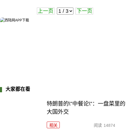
上一页
下一页
大家都在看
特朗普的\"中餐论\"：一盘菜里的
大国外交
相关
阅读
14874