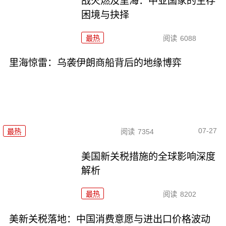
战火燃及里海：中亚国家的生存
困境与抉择
最热
阅读
6088
里海惊雷：乌袭伊朗商船背后的地缘博弈
07-27
最热
阅读
7354
美国新关税措施的全球影响深度
解析
最热
阅读
8202
美新关税落地：中国消费意愿与进出口价格波动