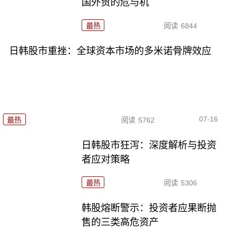
国外贸的危与机
最热
阅读
6844
日韩股市重挫：全球资本市场的多米诺骨牌效应
07-16
最热
阅读
5762
日韩股市狂泻：深度解析与投资
者应对策略
最热
阅读
5306
韩股熔断警示：投资者应果断抛
售的三类高危资产