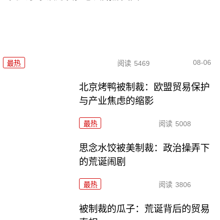
08-06
最热
阅读
5469
北京烤鸭被制裁：欧盟贸易保护
与产业焦虑的缩影
最热
阅读
5008
思念水饺被美制裁：政治操弄下
的荒诞闹剧
最热
阅读
3806
被制裁的瓜子：荒诞背后的贸易