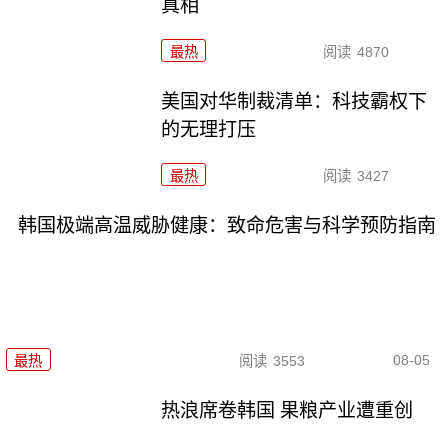
真相
最热
阅读
4870
美国对华制裁清单：科技霸权下
的无理打压
最热
阅读
3427
韩国极端高温威胁健康：致命危害与科学预防指南
08-05
最热
阅读
3553
热浪席卷韩国 果粮产业遭重创