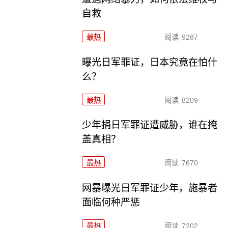
自救
最热
阅读
9287
曝光日军罪证，日本究竟在怕什
么？
最热
阅读
8209
少年捐日军罪证遭威胁，谁在掩
盖真相？
最热
阅读
7670
网暴曝光日军罪证少年，施暴者
面临何种严惩
最热
阅读
7202