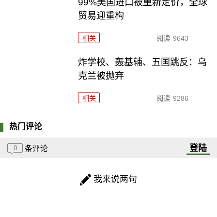
99%美国进口被重新定价，全球
贸易迎重构
相关
阅读
9643
炸学校、轰基辅、五国跳反：乌
克兰被抛弃
相关
阅读
9286
热门评论
登陆
0
条评论
我来说两句