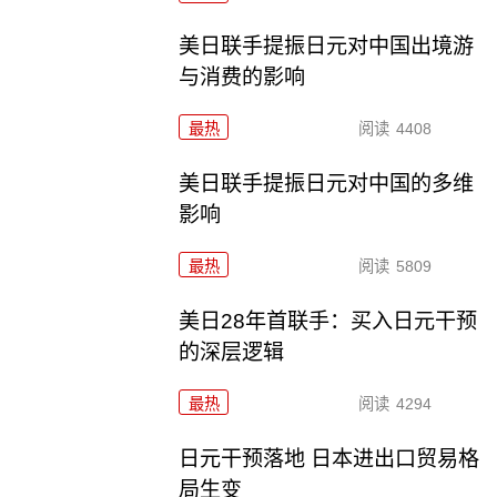
美日联手提振日元对中国出境游
与消费的影响
最热
阅读
4408
美日联手提振日元对中国的多维
影响
最热
阅读
5809
美日28年首联手：买入日元干预
的深层逻辑
最热
阅读
4294
日元干预落地 日本进出口贸易格
局生变