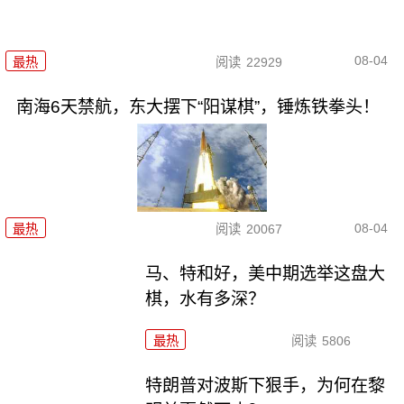
08-04
最热
阅读
22929
南海6天禁航，东大摆下“阳谋棋”，锤炼铁拳头！
08-04
最热
阅读
20067
马、特和好，美中期选举这盘大
棋，水有多深？
最热
阅读
5806
特朗普对波斯下狠手，为何在黎