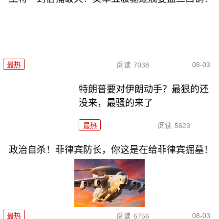
08-03
最热
阅读
7038
特朗普要对伊朗动手？最狠的还
没来，最骚的来了
最热
阅读
5623
政治自杀！菲律宾防长，你这是在给菲律宾掘墓！
08-03
最热
阅读
6756