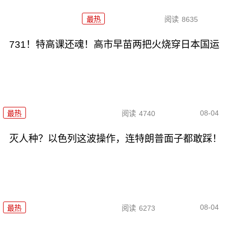
最热
阅读
8635
731！特高课还魂！高市早苗两把火烧穿日本国运
08-04
最热
阅读
4740
灭人种？以色列这波操作，连特朗普面子都敢踩！
08-04
最热
阅读
6273