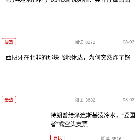
08-03
最热
阅读
8272
西班牙在北非的那块飞地休达，为何突然炸了锅
08-03
最热
阅读
3882
特朗普给泽连斯基泼冷水，“爱国
者”或空头支票
最热
阅读
3516