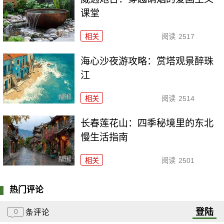
课堂
相关
阅读
2517
海心沙夜游攻略：赏塔观景醉珠
江
相关
阅读
2514
长春莲花山：四季秘境里的东北
慢生活指南
相关
阅读
2501
热门评论
登陆
0
条评论