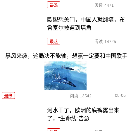
最热
阅读
4471
欧盟想关门，中国人就翻墙，布
鲁塞尔被逼到墙角
最热
阅读
14725
暴风来袭，这局决不能输，想赢一定要和中国联手
08-05
最热
阅读
13542
河水干了，欧洲的底裤露出来
了，“生命线”告急