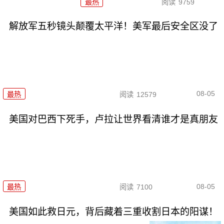
最热
阅读
9759
解放军五秒镜头颠覆太平洋！美军最后安全区没了
08-05
最热
阅读
12579
美国对巴西下死手，卢拉让世界看清谁才是真朋友
08-05
最热
阅读
7100
美国如此救日元，背后藏着三重收割日本的阳谋！