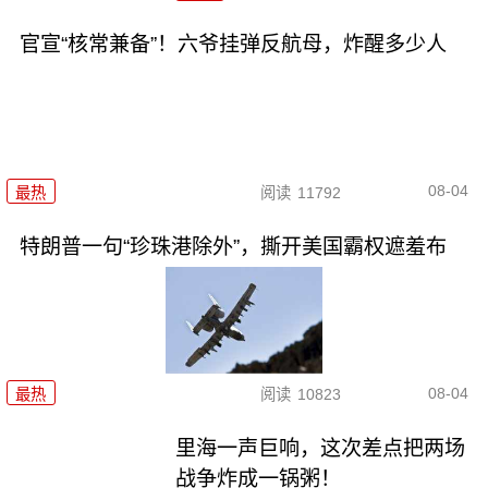
官宣“核常兼备”！六爷挂弹反航母，炸醒多少人
08-04
最热
阅读
11792
特朗普一句“珍珠港除外”，撕开美国霸权遮羞布
08-04
最热
阅读
10823
里海一声巨响，这次差点把两场
战争炸成一锅粥！