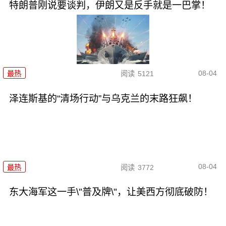
特朗普刚说要谈判，伊朗又是反手就是一巴掌！
08-04
最热
阅读
5121
泽连斯基的“清场行动”与乌克兰的末路狂飙！
08-04
最热
阅读
3772
东大海军这一手\"普及牌\"，让美西方彻底破防！