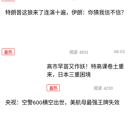
特朗普这狼来了连演十遍，伊朗：你猜我信不信？
08-03
最热
阅读
4831
高市早苗又作妖！特高课卷土重
来，日本三重困境
最热
阅读
4230
央视：空警600横空出世，美航母最强王牌失效