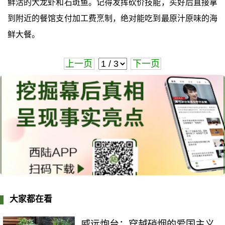
鲜活的大龙虾和石斑鱼。记得发挥砍价技能，买好后直接拿
到附近的餐馆支付加工费烹制，绝对能吃到最原汁原味的海
鲜大餐。
上一页
下一页
大家都在看
威远炮台：穿越硝烟的爱国主义