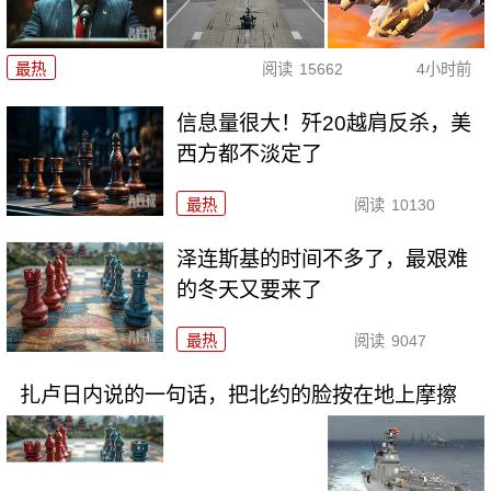
最热
阅读
15662
4小时前
信息量很大！歼20越肩反杀，美
西方都不淡定了
最热
阅读
10130
泽连斯基的时间不多了，最艰难
的冬天又要来了
最热
阅读
9047
扎卢日内说的一句话，把北约的脸按在地上摩擦