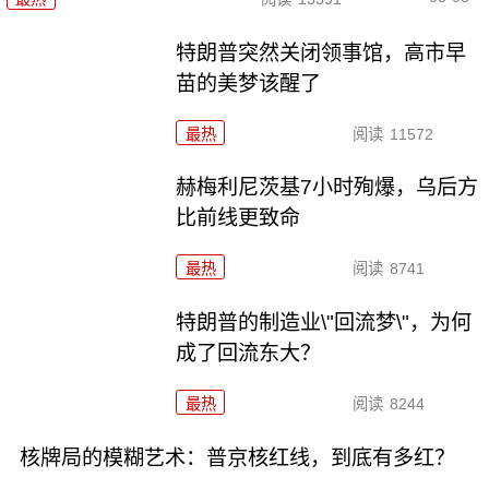
特朗普突然关闭领事馆，高市早
苗的美梦该醒了
最热
阅读
11572
赫梅利尼茨基7小时殉爆，乌后方
比前线更致命
最热
阅读
8741
特朗普的制造业\"回流梦\"，为何
成了回流东大？
最热
阅读
8244
核牌局的模糊艺术：普京核红线，到底有多红？