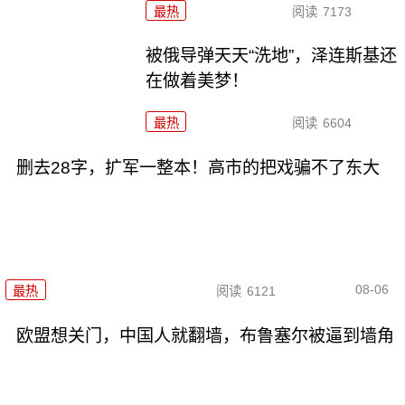
最热
阅读
7173
被俄导弹天天“洗地”，泽连斯基还
在做着美梦！
最热
阅读
6604
删去28字，扩军一整本！高市的把戏骗不了东大
08-06
最热
阅读
6121
欧盟想关门，中国人就翻墙，布鲁塞尔被逼到墙角