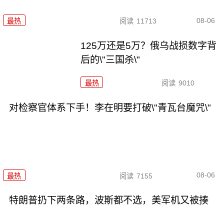
08-06
最热
阅读
11713
125万还是5万？俄乌战损数字背
后的\"三国杀\"
最热
阅读
9010
对检察官体系下手！李在明要打破\"青瓦台魔咒\"
08-06
最热
阅读
7155
特朗普扔下两条路，波斯都不选，美军机又被揍