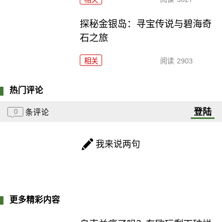
探秘金银岛：寻宝传说与碧海奇
石之旅
相关
阅读
2903
热门评论
登陆
0
条评论
我来说两句
更多精彩内容