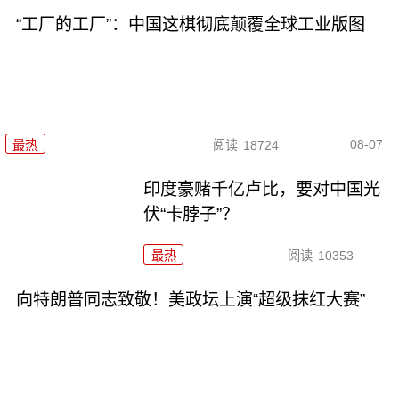
“工厂的工厂”：中国这棋彻底颠覆全球工业版图
08-07
最热
阅读
18724
印度豪赌千亿卢比，要对中国光
伏“卡脖子”？
最热
阅读
10353
向特朗普同志致敬！美政坛上演“超级抹红大赛”