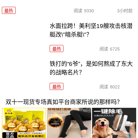
最热
阅读
9330
3小时前
水面拉跨！美利坚19艘攻击核潜
艇改\"暗杀艇\"？
最热
阅读
6725
铁打的“6爷”，是如何熬成了东大
的战略名片？
最热
阅读
8022
双十一现货专场真如平台商家所说的那样吗？