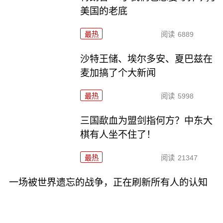
美国的老底
最热
阅读
6889
沙特王储、埃尔多安、夏巴兹在
麦加搞了个大新闻
最热
阅读
5998
三国歃血为盟剑指何方？中东大
棋有人坐不住了！
最热
阅读
21347
一场被世界遗忘的战争，正在刷新所有人的认知