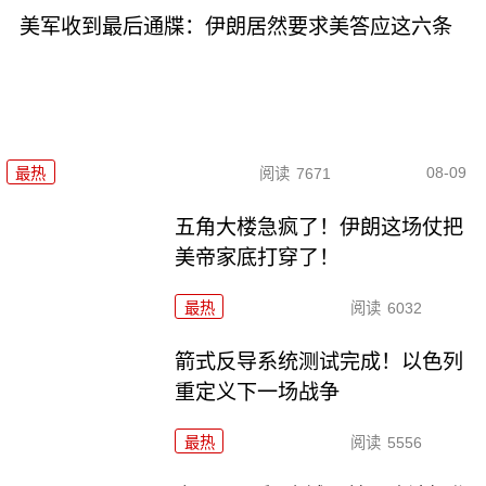
美军收到最后通牒：伊朗居然要求美答应这六条
08-09
最热
阅读
7671
五角大楼急疯了！伊朗这场仗把
美帝家底打穿了！
最热
阅读
6032
箭式反导系统测试完成！以色列
重定义下一场战争
最热
阅读
5556