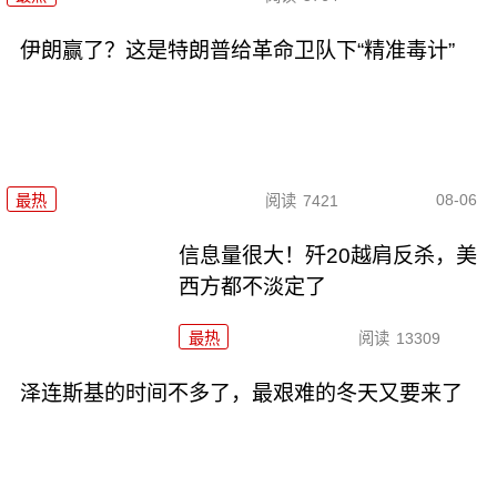
伊朗赢了？这是特朗普给革命卫队下“精准毒计”
08-06
最热
阅读
7421
信息量很大！歼20越肩反杀，美
西方都不淡定了
最热
阅读
13309
泽连斯基的时间不多了，最艰难的冬天又要来了