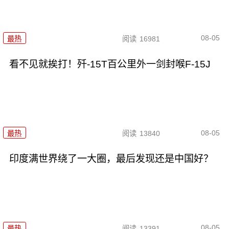
08-05
最热
阅读
16981
看不见就挨打！歼-15T百公里外一剑封喉F-15J
08-05
最热
阅读
13840
印度满世界绕了一大圈，最后发现还是中国好？
08-05
最热
阅读
13391