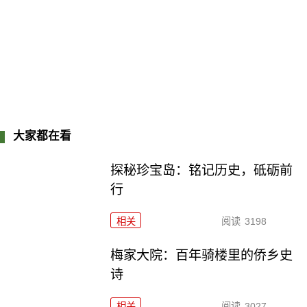
大家都在看
探秘珍宝岛：铭记历史，砥砺前
行
相关
阅读
3198
梅家大院：百年骑楼里的侨乡史
诗
相关
阅读
3027