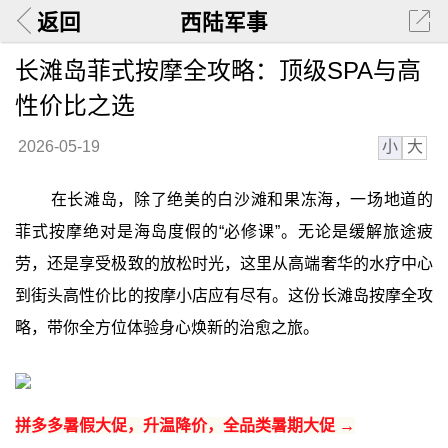
返回
西陆军事
长滩岛菲式按摩全攻略：顶级SPA与高
性价比之选
小
大
2026-05-19
在长滩岛，除了绝美的白沙滩和果冻海，一场地道的
菲式按摩绝对是海岛度假的“必修课”。无论是缓解旅途疲
劳，还是享受极致的放松时光，这里从高端奢华的水疗中心
到街头高性价比的按摩小店应有尽有。这份长滩岛按摩全攻
略，带你全方位体验身心焕新的治愈之旅。
拼多多暑假大促，升温降价，全品类暑期大促 →