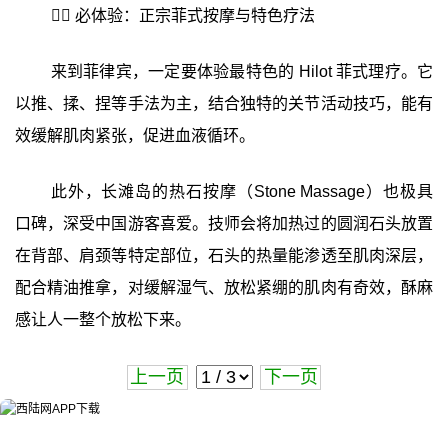
💆‍♀️ 必体验：正宗菲式按摩与特色疗法
来到菲律宾，一定要体验最特色的 Hilot 菲式理疗。它
以推、揉、捏等手法为主，结合独特的关节活动技巧，能有
效缓解肌肉紧张，促进血液循环。
此外，长滩岛的热石按摩（Stone Massage）也极具
口碑，深受中国游客喜爱。技师会将加热过的圆润石头放置
在背部、肩颈等特定部位，石头的热量能渗透至肌肉深层，
配合精油推拿，对缓解湿气、放松紧绷的肌肉有奇效，酥麻
感让人一整个放松下来。
上一页
下一页