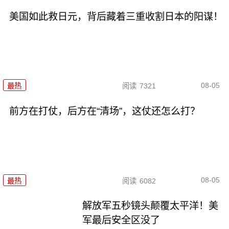
美国如此救日元，背后藏着三重收割日本的阳谋！
08-05
最热
阅读
7321
前方在打仗，后方在“清场”，这仗还怎么打？
08-05
最热
阅读
6082
解放军五秒镜头颠覆太平洋！美
军最后安全区没了