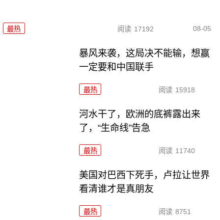
08-05
最热
阅读
17192
暴风来袭，这局决不能输，想赢
一定要和中国联手
最热
阅读
15918
河水干了，欧洲的底裤露出来
了，“生命线”告急
最热
阅读
11740
美国对巴西下死手，卢拉让世界
看清谁才是真朋友
最热
阅读
8751