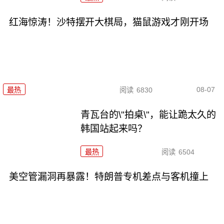
红海惊涛！沙特摆开大棋局，猫鼠游戏才刚开场
08-07
最热
阅读
6830
青瓦台的\"拍桌\"，能让跪太久的
韩国站起来吗？
最热
阅读
6504
美空管漏洞再暴露！特朗普专机差点与客机撞上