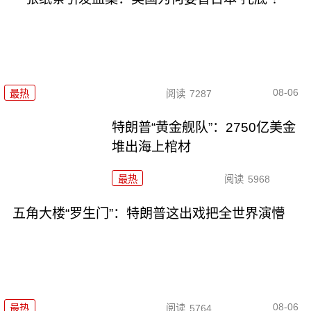
08-06
最热
阅读
7287
特朗普“黄金舰队”：2750亿美金
堆出海上棺材
最热
阅读
5968
五角大楼“罗生门”：特朗普这出戏把全世界演懵
08-06
最热
阅读
5764