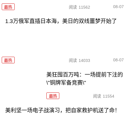
08-07
最热
阅读
11562
1.3万俄军直插日本海，美日的双线噩梦开始了
08-07
最热
阅读
14033
美狂囤百万吨：一场提前下注的
\"铜牌军备竞赛\"
最热
阅读
11554
美利坚一场电子战演习，把自家救护机送了命！