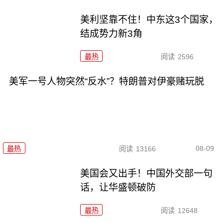
美利坚靠不住！中东这3个国家，
结成势力新3角
最热
阅读
2596
美军一号人物突然“反水”？特朗普对伊豪赌玩脱
08-09
最热
阅读
13166
美国会又出手！中国外交部一句
话，让华盛顿破防
最热
阅读
12648