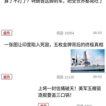
算了不打了？特朗普这脚刹车，把全世界都晃吐了
08-03
最热
阅读
16054
一张图让印度陷入死寂，五枚金牌背后的终极真相
08-03
最热
阅读
11125
上将一封信捅破天！美军五艘驱
逐舰要盖三口锅！