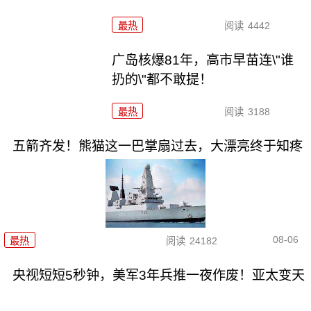
最热
阅读
4442
广岛核爆81年，高市早苗连\"谁
扔的\"都不敢提！
最热
阅读
3188
五箭齐发！熊猫这一巴掌扇过去，大漂亮终于知疼
08-06
最热
阅读
24182
央视短短5秒钟，美军3年兵推一夜作废！亚太变天