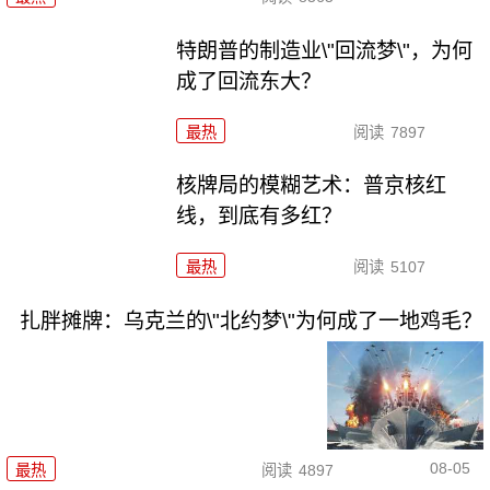
特朗普的制造业\"回流梦\"，为何
成了回流东大？
最热
阅读
7897
核牌局的模糊艺术：普京核红
线，到底有多红？
最热
阅读
5107
扎胖摊牌：乌克兰的\"北约梦\"为何成了一地鸡毛？
08-05
最热
阅读
4897