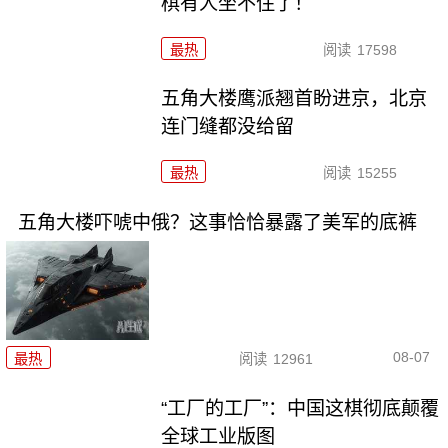
棋有人坐不住了！
最热
阅读
17598
五角大楼鹰派翘首盼进京，北京
连门缝都没给留
最热
阅读
15255
五角大楼吓唬中俄？这事恰恰暴露了美军的底裤
08-07
最热
阅读
12961
“工厂的工厂”：中国这棋彻底颠覆
全球工业版图