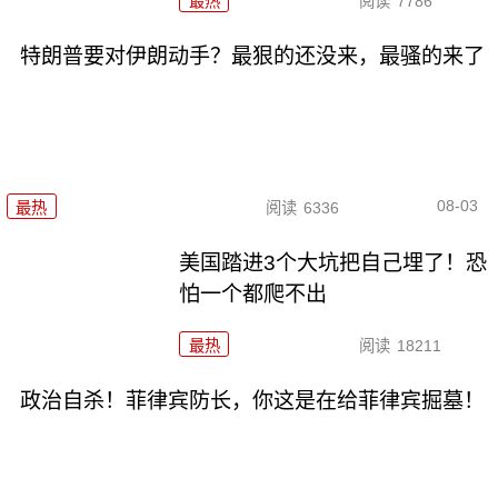
最热
阅读
7786
特朗普要对伊朗动手？最狠的还没来，最骚的来了
08-03
最热
阅读
6336
美国踏进3个大坑把自己埋了！恐
怕一个都爬不出
最热
阅读
18211
政治自杀！菲律宾防长，你这是在给菲律宾掘墓！