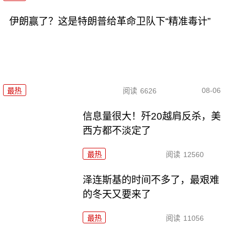
伊朗赢了？这是特朗普给革命卫队下“精准毒计”
08-06
最热
阅读
6626
信息量很大！歼20越肩反杀，美
西方都不淡定了
最热
阅读
12560
泽连斯基的时间不多了，最艰难
的冬天又要来了
最热
阅读
11056