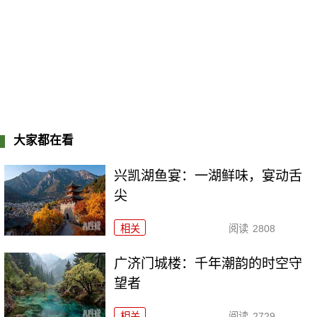
大家都在看
兴凯湖鱼宴：一湖鲜味，宴动舌
尖
相关
阅读
2808
广济门城楼：千年潮韵的时空守
望者
相关
阅读
2729