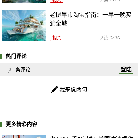
老挝早市淘宝指南：一早一晚买
遍全城
相关
阅读
2436
热门评论
登陆
0
条评论
我来说两句
更多精彩内容