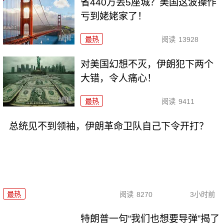
省440万丢5座城？美国这波操作
亏到姥姥家了！
最热
阅读
13928
对美国幻想不灭，伊朗犯下两个
大错，令人痛心！
最热
阅读
9411
总统见不到领袖，伊朗革命卫队自己下令开打？
最热
阅读
8270
3小时前
特朗普一句“我们也想要导弹”揭了