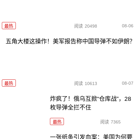
08-06
最热
阅读
20498
五角大楼这操作！美军报告称中国导弹不如伊朗？
08-07
最热
阅读
10613
炸疯了！俄乌互掀“仓库战”，28
枚导弹全拦不住
最热
阅读
7365
一张纸条引发血案：美国为何要