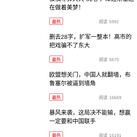
在做着美梦！
最热
阅读
5992
删去28字，扩军一整本！高市的
把戏骗不了东大
最热
阅读
5670
欧盟想关门，中国人就翻墙，布
鲁塞尔被逼到墙角
最热
阅读
16669
暴风来袭，这局决不能输，想赢
一定要和中国联手
最热
阅读
15191