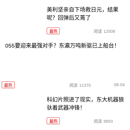
美利坚亲自下场救日元，结果
呢？回弹后又蔫了
最热
阅读
12508
055要迎来最强对手？东瀛万吨新驱已上船台！
08-04
最热
阅读
11370
科幻片照进了现实，东大机器狼
驮着武器冲锋！
最热
阅读
8893