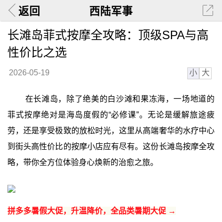
返回
西陆军事
长滩岛菲式按摩全攻略：顶级SPA与高
性价比之选
小
大
2026-05-19
在长滩岛，除了绝美的白沙滩和果冻海，一场地道的
菲式按摩绝对是海岛度假的“必修课”。无论是缓解旅途疲
劳，还是享受极致的放松时光，这里从高端奢华的水疗中心
到街头高性价比的按摩小店应有尽有。这份长滩岛按摩全攻
略，带你全方位体验身心焕新的治愈之旅。
拼多多暑假大促，升温降价，全品类暑期大促 →