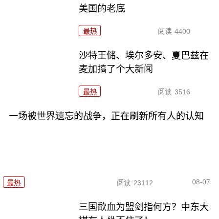
美国的老底
最热
阅读
4400
沙特王储、埃尔多安、夏巴兹在
麦加搞了个大新闻
最热
阅读
3516
一场被世界遗忘的战争，正在刷新所有人的认知
08-07
最热
阅读
23112
三国歃血为盟剑指何方？中东大