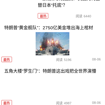
替日本“托底”？
最热
阅读
6440
特朗普“黄金舰队”：2750亿美金堆出海上棺材
08-06
最热
阅读
5196
五角大楼“罗生门”：特朗普这出戏把全世界演懵
08-06
最热
阅读
4987