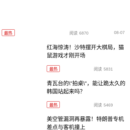
08-07
最热
阅读
6870
红海惊涛！沙特摆开大棋局，猫
鼠游戏才刚开场
最热
阅读
5831
青瓦台的\"拍桌\"，能让跪太久的
韩国站起来吗？
最热
阅读
5469
美空管漏洞再暴露！特朗普专机
差点与客机撞上