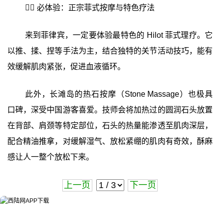
💆‍♀️ 必体验：正宗菲式按摩与特色疗法
来到菲律宾，一定要体验最特色的 Hilot 菲式理疗。它
以推、揉、捏等手法为主，结合独特的关节活动技巧，能有
效缓解肌肉紧张，促进血液循环。
此外，长滩岛的热石按摩（Stone Massage）也极具
口碑，深受中国游客喜爱。技师会将加热过的圆润石头放置
在背部、肩颈等特定部位，石头的热量能渗透至肌肉深层，
配合精油推拿，对缓解湿气、放松紧绷的肌肉有奇效，酥麻
感让人一整个放松下来。
上一页
下一页