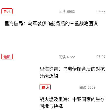
07-27
最热
阅读
6962
里海破局：乌军袭伊商船背后的三重战略图谋
07-27
最热
阅读
6722
里海惊雷：乌袭伊船背后的对抗
升级逻辑
最热
阅读
6609
战火燃及里海：中亚国家的生存
困境与抉择