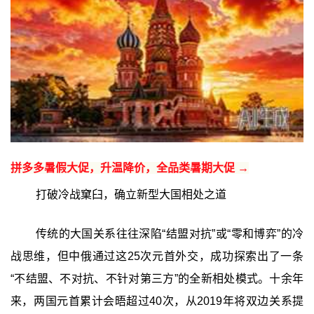
拼多多暑假大促，升温降价，全品类暑期大促 →
打破冷战窠臼，确立新型大国相处之道
传统的大国关系往往深陷“结盟对抗”或“零和博弈”的冷
战思维，但中俄通过这25次元首外交，成功探索出了一条
“不结盟、不对抗、不针对第三方”的全新相处模式。十余年
来，两国元首累计会晤超过40次，从2019年将双边关系提