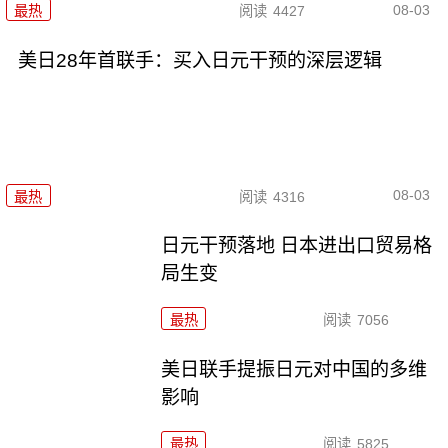
08-03
最热
阅读
4427
美日28年首联手：买入日元干预的深层逻辑
08-03
最热
阅读
4316
日元干预落地 日本进出口贸易格
局生变
最热
阅读
7056
美日联手提振日元对中国的多维
影响
最热
阅读
5825