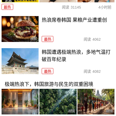
最热
阅读
31145
4小时前
热浪席卷韩国 果粮产业遭重创
最热
阅读
4062
韩国遭遇极端热浪，多地气温打
破百年纪录
最热
阅读
4082
极端热浪下，韩国旅游与民生的双重困境