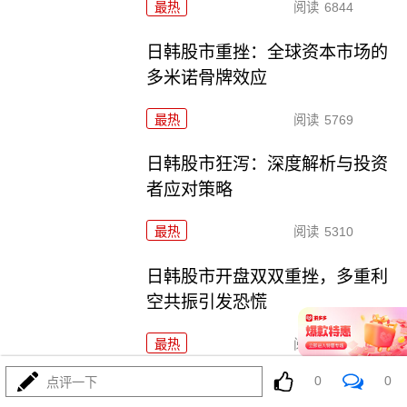
最热
阅读
6844
日韩股市重挫：全球资本市场的
多米诺骨牌效应
最热
阅读
5769
日韩股市狂泻：深度解析与投资
者应对策略
最热
阅读
5310
日韩股市开盘双双重挫，多重利
空共振引发恐慌
最热
阅读
5072
0
0
点评一下
韩股熔断警示：投资者应果断抛