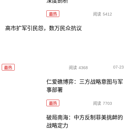
深度剖析
最热
阅读
5412
高市扩军引民怨，数万民众抗议
07-23
最热
阅读
4368
仁爱礁博弈：三方战略意图与军
事部署
最热
阅读
7703
破局南海：中方反制菲美挑衅的
战略定力