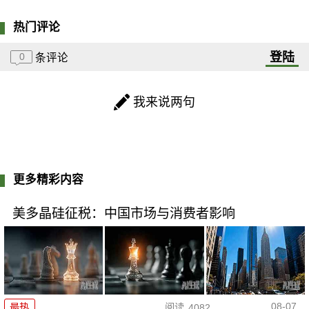
热门评论
登陆
0
条评论
我来说两句
更多精彩内容
美多晶硅征税：中国市场与消费者影响
08-07
最热
阅读
4082