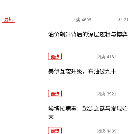
07-21
最热
阅读
4698
油价飙升背后的深层逻辑与博弈
最热
阅读
4181
美伊互袭升级，布油破九十
最热
阅读
3521
埃博拉病毒：起源之谜与发现始
末
最热
阅读
4439