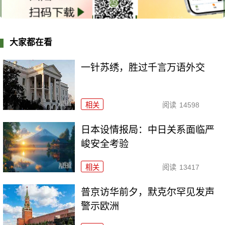
大家都在看
一针苏绣，胜过千言万语外交
相关
阅读
14598
日本设情报局：中日关系面临严
峻安全考验
相关
阅读
13417
普京访华前夕，默克尔罕见发声
警示欧洲