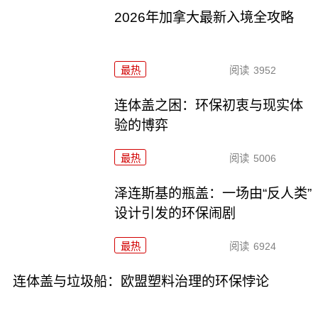
2026年加拿大最新入境全攻略
最热
阅读
3952
连体盖之困：环保初衷与现实体
验的博弈
最热
阅读
5006
泽连斯基的瓶盖：一场由“反人类”
设计引发的环保闹剧
最热
阅读
6924
连体盖与垃圾船：欧盟塑料治理的环保悖论