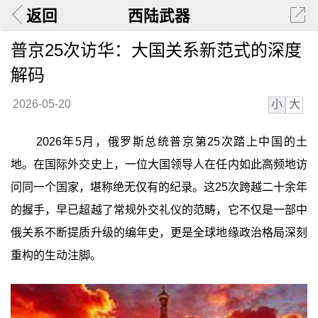
返回
西陆武器
普京25次访华：大国关系新范式的深度
解码
小
大
2026-05-20
2026年5月，俄罗斯总统普京第25次踏上中国的土
地。在国际外交史上，一位大国领导人在任内如此高频地访
问同一个国家，堪称绝无仅有的纪录。这25次跨越二十余年
的握手，早已超越了常规外交礼仪的范畴，它不仅是一部中
俄关系不断提质升级的编年史，更是全球地缘政治格局深刻
重构的生动注脚。