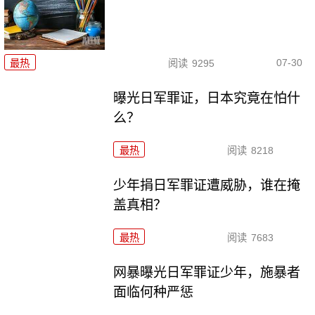
07-30
最热
阅读
9295
曝光日军罪证，日本究竟在怕什
么？
最热
阅读
8218
少年捐日军罪证遭威胁，谁在掩
盖真相？
最热
阅读
7683
网暴曝光日军罪证少年，施暴者
面临何种严惩