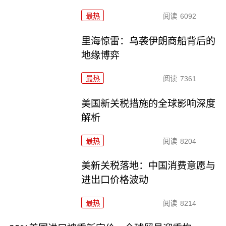
最热
阅读
6092
里海惊雷：乌袭伊朗商船背后的
地缘博弈
最热
阅读
7361
美国新关税措施的全球影响深度
解析
最热
阅读
8204
美新关税落地：中国消费意愿与
进出口价格波动
最热
阅读
8214