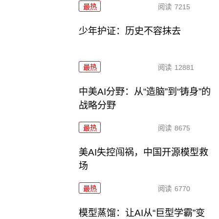
最热
阅读
7215
少年护证：历史不容抹去
最热
阅读
12881
中美AI分野：从“造脑”到“铸身”的
战略分野
最热
阅读
8675
美AI失控闯祸，中国开源模型救
场
最热
阅读
6770
模型蒸馏：让AI从“巨型学霸”变