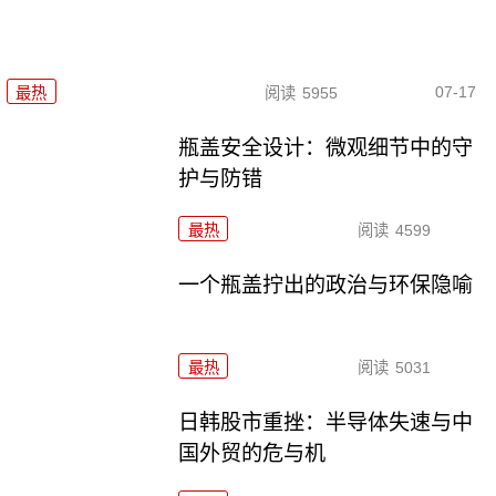
07-17
最热
阅读
5955
瓶盖安全设计：微观细节中的守
护与防错
最热
阅读
4599
一个瓶盖拧出的政治与环保隐喻
最热
阅读
5031
日韩股市重挫：半导体失速与中
国外贸的危与机