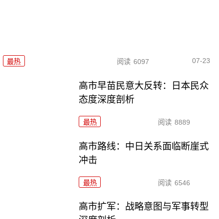
07-23
最热
阅读
6097
高市早苗民意大反转：日本民众
态度深度剖析
最热
阅读
8889
高市路线：中日关系面临断崖式
冲击
最热
阅读
6546
高市扩军：战略意图与军事转型