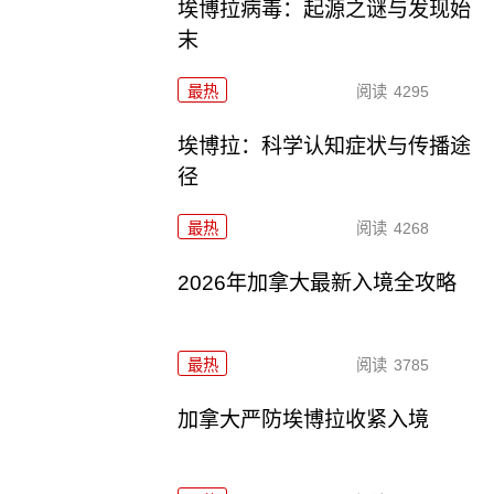
埃博拉病毒：起源之谜与发现始
末
最热
阅读
4295
埃博拉：科学认知症状与传播途
径
最热
阅读
4268
2026年加拿大最新入境全攻略
最热
阅读
3785
加拿大严防埃博拉收紧入境