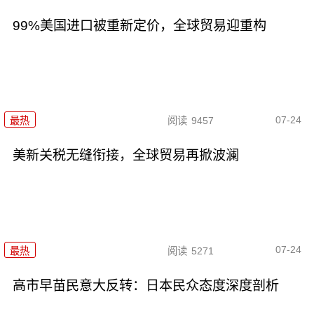
99%美国进口被重新定价，全球贸易迎重构
07-24
最热
阅读
9457
美新关税无缝衔接，全球贸易再掀波澜
07-24
最热
阅读
5271
高市早苗民意大反转：日本民众态度深度剖析