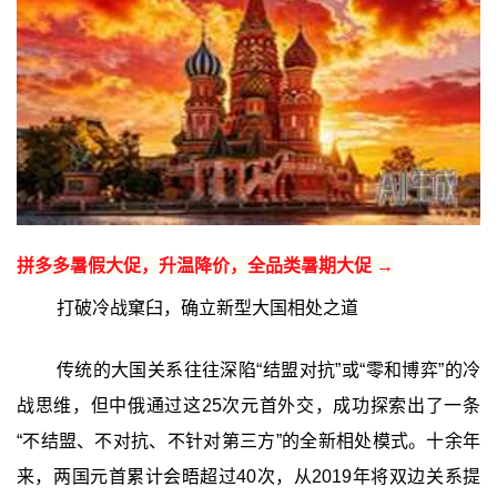
拼多多暑假大促，升温降价，全品类暑期大促 →
打破冷战窠臼，确立新型大国相处之道
传统的大国关系往往深陷“结盟对抗”或“零和博弈”的冷
战思维，但中俄通过这25次元首外交，成功探索出了一条
“不结盟、不对抗、不针对第三方”的全新相处模式。十余年
来，两国元首累计会晤超过40次，从2019年将双边关系提