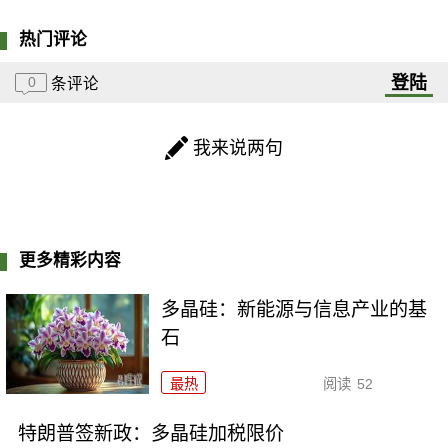
热门评论
登陆
0
条评论
我来说两句
更多精彩内容
多晶硅：新能源与信息产业的基
石
最热
阅读
52
特朗普签新政：多晶硅加税限价