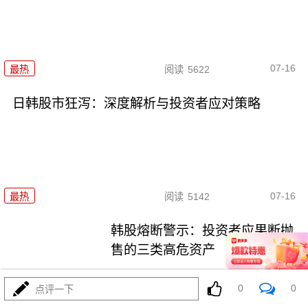
07-16
最热
阅读
5622
日韩股市狂泻：深度解析与投资者应对策略
07-16
最热
阅读
5142
韩股熔断警示：投资者应果断抛
售的三类高危资产
最热
阅读
3699
0
0
点评一下