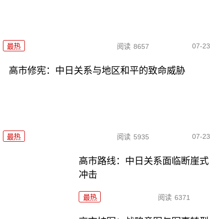
07-23
最热
阅读
8657
高市修宪：中日关系与地区和平的致命威胁
07-23
最热
阅读
5935
高市路线：中日关系面临断崖式
冲击
最热
阅读
6371