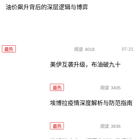
油价飙升背后的深层逻辑与博弈
07-21
最热
阅读
4018
美伊互袭升级，布油破九十
最热
阅读
3405
埃博拉疫情深度解析与防范指南
最热
阅读
3836