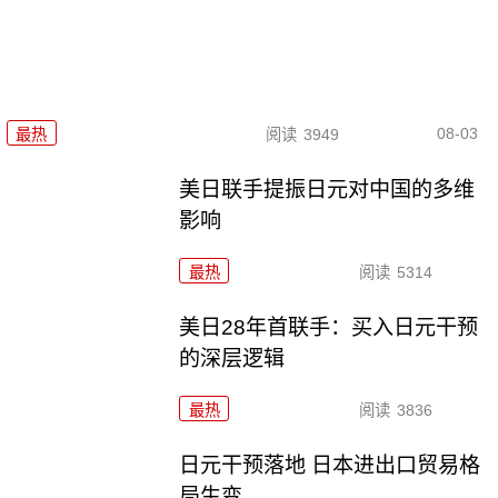
08-03
最热
阅读
3949
美日联手提振日元对中国的多维
影响
最热
阅读
5314
美日28年首联手：买入日元干预
的深层逻辑
最热
阅读
3836
日元干预落地 日本进出口贸易格
局生变