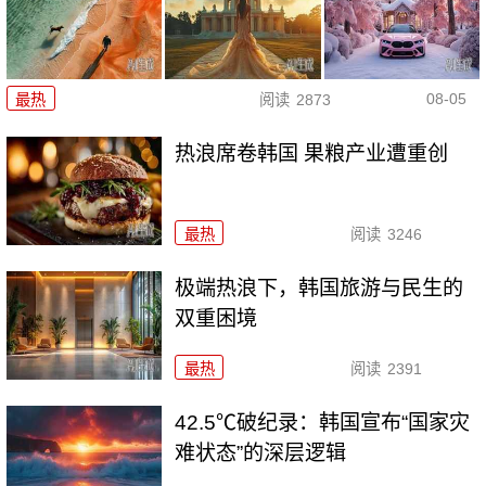
08-05
最热
阅读
2873
热浪席卷韩国 果粮产业遭重创
最热
阅读
3246
极端热浪下，韩国旅游与民生的
双重困境
最热
阅读
2391
42.5℃破纪录：韩国宣布“国家灾
难状态”的深层逻辑