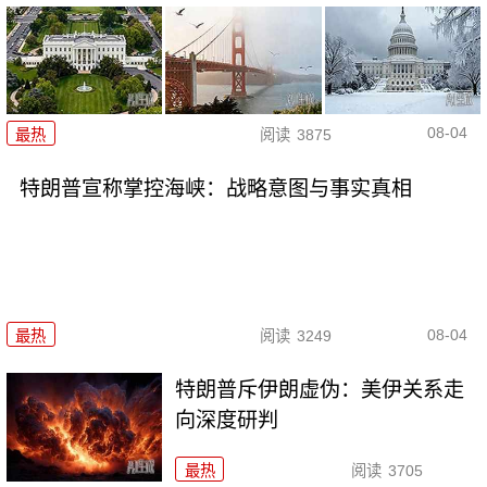
08-04
最热
阅读
3875
特朗普宣称掌控海峡：战略意图与事实真相
08-04
最热
阅读
3249
特朗普斥伊朗虚伪：美伊关系走
向深度研判
最热
阅读
3705