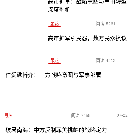
高市扩军：战略意图与军事转型
深度剖析
最热
阅读
5261
高市扩军引民怨，数万民众抗议
最热
阅读
4212
仁爱礁博弈：三方战略意图与军事部署
07-22
最热
阅读
7455
破局南海：中方反制菲美挑衅的战略定力