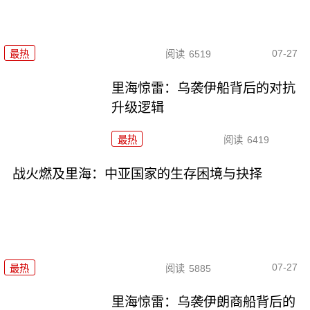
07-27
最热
阅读
6519
里海惊雷：乌袭伊船背后的对抗
升级逻辑
最热
阅读
6419
战火燃及里海：中亚国家的生存困境与抉择
07-27
最热
阅读
5885
里海惊雷：乌袭伊朗商船背后的