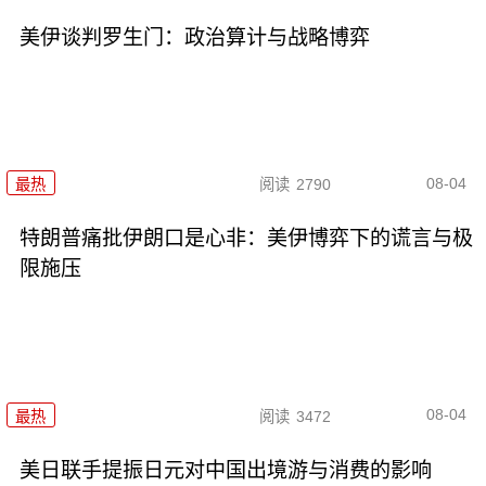
美伊谈判罗生门：政治算计与战略博弈
08-04
最热
阅读
2790
特朗普痛批伊朗口是心非：美伊博弈下的谎言与极
限施压
08-04
最热
阅读
3472
美日联手提振日元对中国出境游与消费的影响