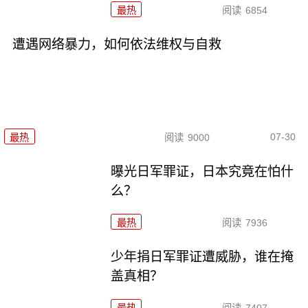
最热
阅读
6854
遭遇网络暴力，如何依法维权与自救
07-30
最热
阅读
9000
曝光日军罪证，日本究竟在怕什
么？
最热
阅读
7936
少年捐日军罪证遭威胁，谁在掩
盖真相？