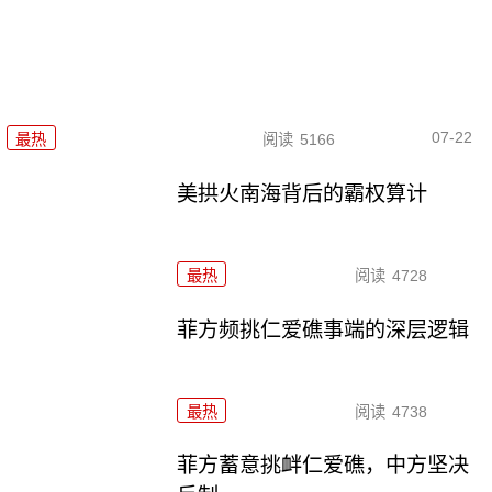
07-22
最热
阅读
5166
美拱火南海背后的霸权算计
最热
阅读
4728
菲方频挑仁爱礁事端的深层逻辑
最热
阅读
4738
菲方蓄意挑衅仁爱礁，中方坚决