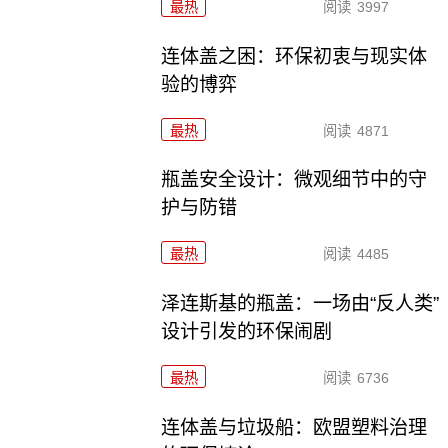
最热
阅读
3997
连体盖之困：环保初衷与现实体
验的博弈
最热
阅读
4871
瓶盖安全设计：微观细节中的守
护与防错
最热
阅读
4485
泽连斯基的瓶盖：一场由“反人类”
设计引发的环保闹剧
最热
阅读
6736
连体盖与垃圾船：欧盟塑料治理