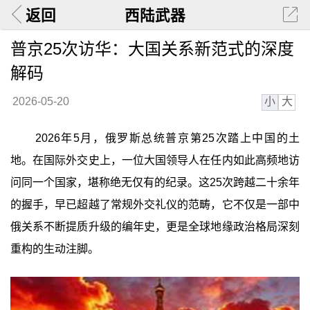
返回
西陆武器
普京25次访华：大国关系新范式的深度
解码
小
大
2026-05-20
2026年5月，俄罗斯总统普京第25次踏上中国的土
地。在国际外交史上，一位大国领导人在任内如此高频地访
问同一个国家，堪称绝无仅有的纪录。这25次跨越二十余年
的握手，早已超越了常规外交礼仪的范畴，它不仅是一部中
俄关系不断提质升级的编年史，更是全球地缘政治格局深刻
重构的生动注脚。