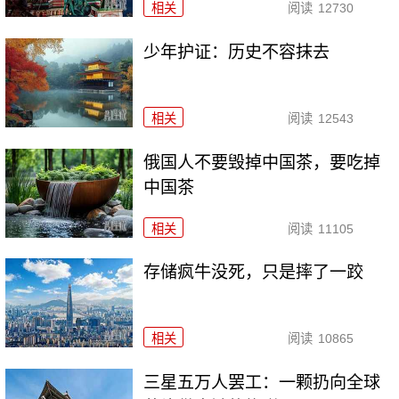
相关
阅读
12730
少年护证：历史不容抹去
相关
阅读
12543
俄国人不要毁掉中国茶，要吃掉
中国茶
相关
阅读
11105
存储疯牛没死，只是摔了一跤
相关
阅读
10865
三星五万人罢工：一颗扔向全球