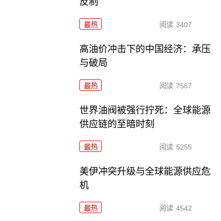
反制
最热
阅读
3407
高油价冲击下的中国经济：承压
与破局
最热
阅读
7567
世界油阀被强行拧死：全球能源
供应链的至暗时刻
最热
阅读
5255
美伊冲突升级与全球能源供应危
机
最热
阅读
4542