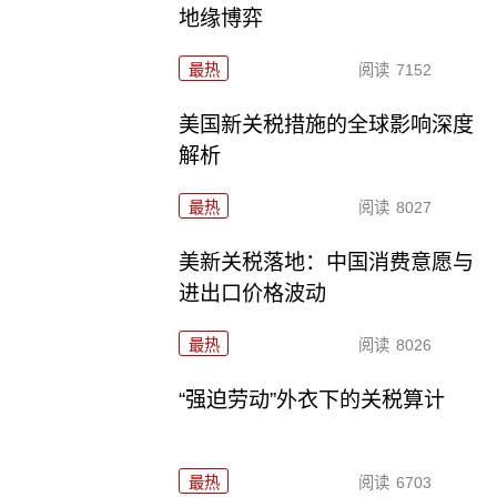
地缘博弈
最热
阅读
7152
美国新关税措施的全球影响深度
解析
最热
阅读
8027
美新关税落地：中国消费意愿与
进出口价格波动
最热
阅读
8026
“强迫劳动”外衣下的关税算计
最热
阅读
6703