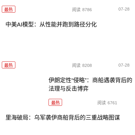
07-28
最热
阅读
8786
中美AI模型：从性能并跑到路径分化
07-28
最热
阅读
8208
伊朗定性“侵略”：商船遇袭背后的
法理与反击博弈
最热
阅读
6761
里海破局：乌军袭伊商船背后的三重战略图谋