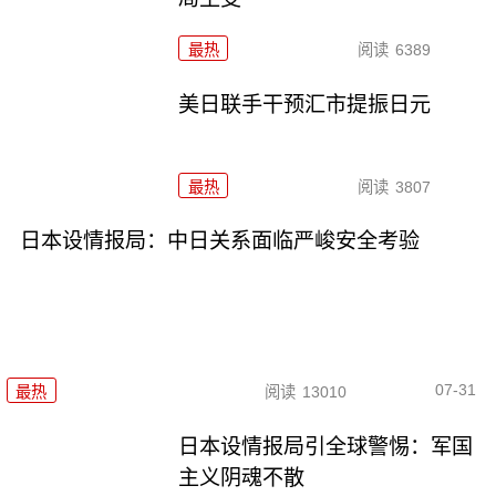
最热
阅读
6389
美日联手干预汇市提振日元
最热
阅读
3807
日本设情报局：中日关系面临严峻安全考验
07-31
最热
阅读
13010
日本设情报局引全球警惕：军国
主义阴魂不散