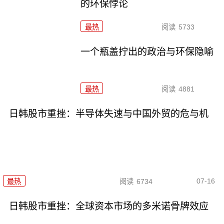
的环保悖论
最热
阅读
5733
一个瓶盖拧出的政治与环保隐喻
最热
阅读
4881
日韩股市重挫：半导体失速与中国外贸的危与机
07-16
最热
阅读
6734
日韩股市重挫：全球资本市场的多米诺骨牌效应