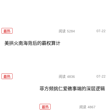
07-22
最热
阅读
5284
美拱火南海背后的霸权算计
07-22
最热
阅读
4836
菲方频挑仁爱礁事端的深层逻辑
最热
阅读
4867