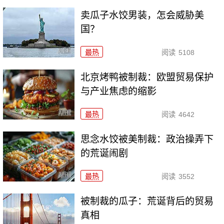
卖瓜子水饺男装，怎会威胁美
国？
最热
阅读
5108
北京烤鸭被制裁：欧盟贸易保护
与产业焦虑的缩影
最热
阅读
4642
思念水饺被美制裁：政治操弄下
的荒诞闹剧
最热
阅读
3552
被制裁的瓜子：荒诞背后的贸易
真相