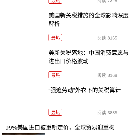
最热
阅读
7325
美国新关税措施的全球影响深度
解析
最热
阅读
8165
美新关税落地：中国消费意愿与
进出口价格波动
最热
阅读
8168
“强迫劳动”外衣下的关税算计
最热
阅读
6855
99%美国进口被重新定价，全球贸易迎重构