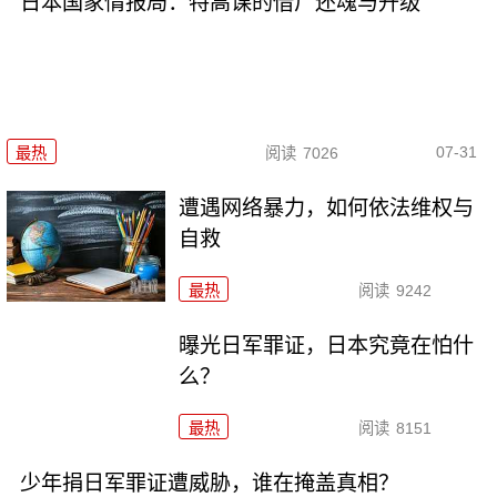
日本国家情报局：特高课的借尸还魂与升级
07-31
最热
阅读
7026
遭遇网络暴力，如何依法维权与
自救
最热
阅读
9242
曝光日军罪证，日本究竟在怕什
么？
最热
阅读
8151
少年捐日军罪证遭威胁，谁在掩盖真相？