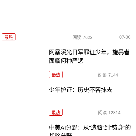
07-30
最热
阅读
7622
网暴曝光日军罪证少年，施暴者
面临何种严惩
最热
阅读
7144
少年护证：历史不容抹去
最热
阅读
12814
中美AI分野：从“造脑”到“铸身”的