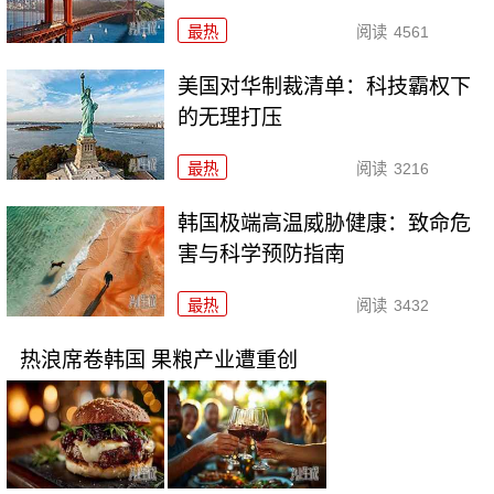
最热
阅读
4561
美国对华制裁清单：科技霸权下
的无理打压
最热
阅读
3216
韩国极端高温威胁健康：致命危
害与科学预防指南
最热
阅读
3432
热浪席卷韩国 果粮产业遭重创