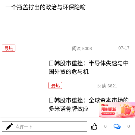
一个瓶盖拧出的政治与环保隐喻
07-17
最热
阅读
5008
日韩股市重挫：半导体失速与中
国外贸的危与机
最热
阅读
6821
日韩股市重挫：全球资本市场的
多米诺骨牌效应
最热
阅读
5733
0
0
点评一下