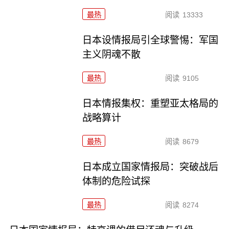
最热
阅读
13333
日本设情报局引全球警惕：军国
主义阴魂不散
最热
阅读
9105
日本情报集权：重塑亚太格局的
战略算计
最热
阅读
8679
日本成立国家情报局：突破战后
体制的危险试探
最热
阅读
8274