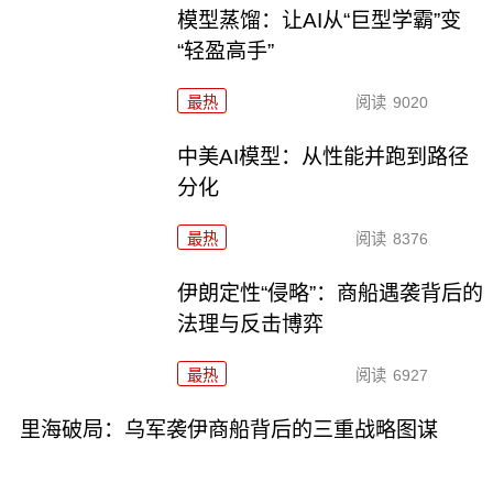
模型蒸馏：让AI从“巨型学霸”变
“轻盈高手”
最热
阅读
9020
中美AI模型：从性能并跑到路径
分化
最热
阅读
8376
伊朗定性“侵略”：商船遇袭背后的
法理与反击博弈
最热
阅读
6927
里海破局：乌军袭伊商船背后的三重战略图谋