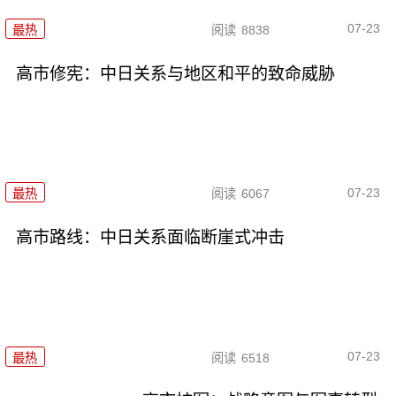
07-23
最热
阅读
8838
高市修宪：中日关系与地区和平的致命威胁
07-23
最热
阅读
6067
高市路线：中日关系面临断崖式冲击
07-23
最热
阅读
6518