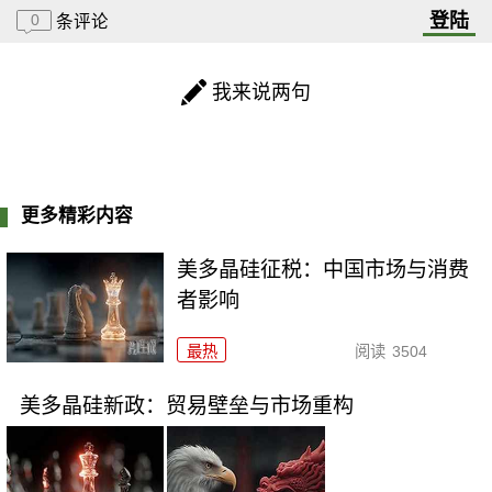
登陆
0
条评论
我来说两句
更多精彩内容
美多晶硅征税：中国市场与消费
者影响
最热
阅读
3504
美多晶硅新政：贸易壁垒与市场重构