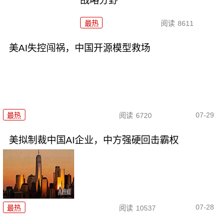
战略分野
最热
阅读
8611
美AI失控闯祸，中国开源模型救场
07-29
最热
阅读
6720
美拟制裁中国AI企业，中方强硬回击霸权
07-28
最热
阅读
10537