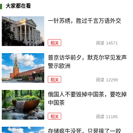
大家都在看
一针苏绣，胜过千言万语外交
相关
阅读
14571
普京访华前夕，默克尔罕见发声
警示欧洲
相关
阅读
12299
俄国人不要毁掉中国茶，要吃掉
中国茶
相关
阅读
11185
存储疯牛没死，只是摔了一跤