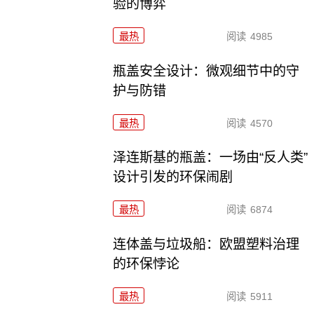
验的博弈
最热
阅读
4985
瓶盖安全设计：微观细节中的守
护与防错
最热
阅读
4570
泽连斯基的瓶盖：一场由“反人类”
设计引发的环保闹剧
最热
阅读
6874
连体盖与垃圾船：欧盟塑料治理
的环保悖论
最热
阅读
5911