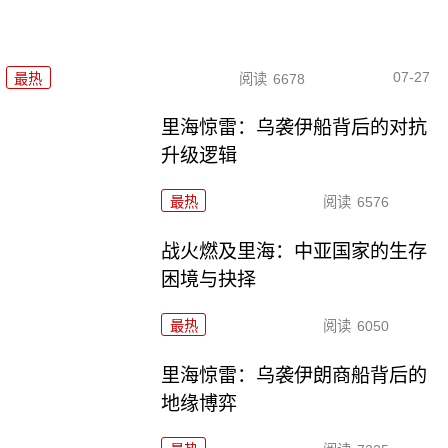
07-27
最热
阅读
6678
里海惊雷：乌袭伊船背后的对抗
升级逻辑
最热
阅读
6576
战火燃及里海：中亚国家的生存
困境与抉择
最热
阅读
6050
里海惊雷：乌袭伊朗商船背后的
地缘博弈