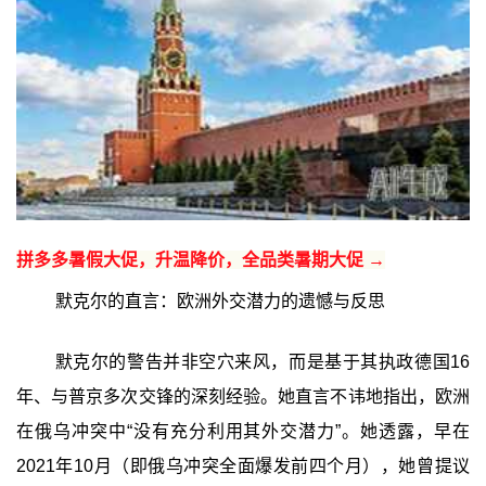
拼多多暑假大促，升温降价，全品类暑期大促 →
默克尔的直言：欧洲外交潜力的遗憾与反思
默克尔的警告并非空穴来风，而是基于其执政德国16
年、与普京多次交锋的深刻经验。她直言不讳地指出，欧洲
在俄乌冲突中“没有充分利用其外交潜力”。她透露，早在
2021年10月（即俄乌冲突全面爆发前四个月），她曾提议