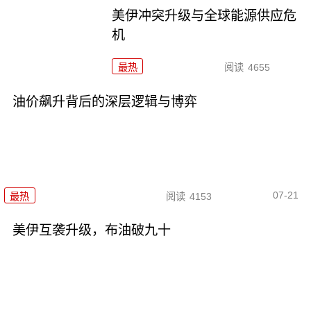
美伊冲突升级与全球能源供应危
机
最热
阅读
4655
油价飙升背后的深层逻辑与博弈
07-21
最热
阅读
4153
美伊互袭升级，布油破九十