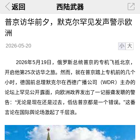
返回
西陆武器
普京访华前夕，默克尔罕见发声警示欧
洲
小
大
2026-05-20
2026年5月19日，俄罗斯总统普京的专机飞抵北京，
开启他第25次访华之旅。然而，就在普京踏上专机前的几个
小时，德国前总理默克尔在西德广播公司（WDR）主办的
论坛上罕见公开露面，向欧洲政界发出了一记振聋发聩的警
告：“无论是现在还是过去，低估普京都是一个错误。”这番
言论在国际舆论场激起了千层浪。