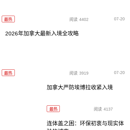
07-20
最热
阅读
4402
2026年加拿大最新入境全攻略
07-20
最热
阅读
3919
加拿大严防埃博拉收紧入境
最热
阅读
4137
连体盖之困：环保初衷与现实体