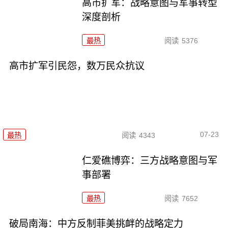
高市扩军：战略意图与军事转型
深度剖析
最热
阅读
5376
高市扩军引民怨，数万民众抗议
07-23
最热
阅读
4343
仁爱礁博弈：三方战略意图与军
事部署
最热
阅读
7652
破局南海：中方反制菲美挑衅的战略定力