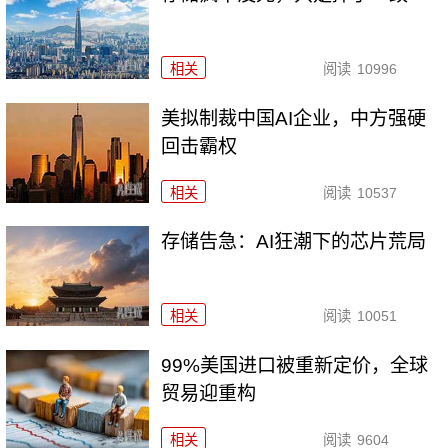
相关
阅读
10996
美拟制裁中国AI企业，中方强硬
回击霸权
相关
阅读
10537
存储告急：AI狂潮下的芯片荒局
相关
阅读
10051
99%美国进口被重新定价，全球
贸易迎重构
相关
阅读
9604