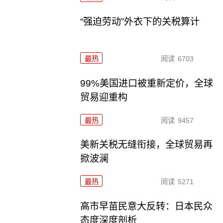
“强迫劳动”外衣下的关税算计
最热
阅读
6703
99%美国进口被重新定价，全球
贸易迎重构
最热
阅读
9457
美新关税无缝衔接，全球贸易再
掀波澜
最热
阅读
5271
高市早苗民意大反转：日本民众
态度深度剖析