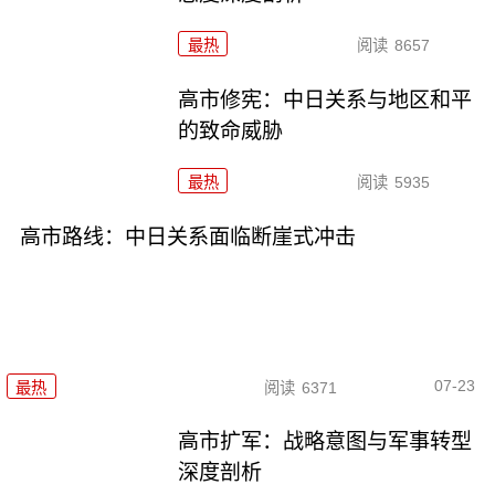
最热
阅读
8657
高市修宪：中日关系与地区和平
的致命威胁
最热
阅读
5935
高市路线：中日关系面临断崖式冲击
07-23
最热
阅读
6371
高市扩军：战略意图与军事转型
深度剖析