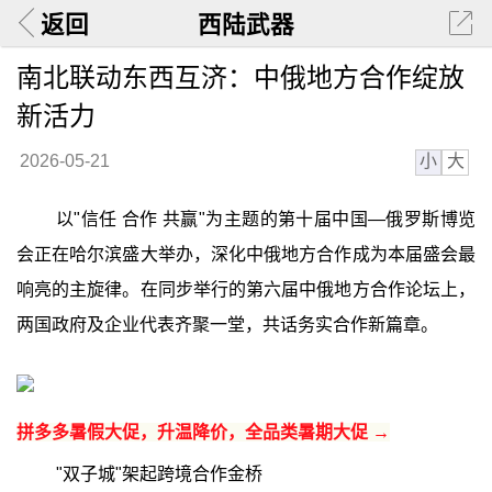
返回
西陆武器
南北联动东西互济：中俄地方合作绽放
新活力
小
大
2026-05-21
以"信任 合作 共赢"为主题的第十届中国—俄罗斯博览
会正在哈尔滨盛大举办，深化中俄地方合作成为本届盛会最
响亮的主旋律。在同步举行的第六届中俄地方合作论坛上，
两国政府及企业代表齐聚一堂，共话务实合作新篇章。
拼多多暑假大促，升温降价，全品类暑期大促 →
"双子城"架起跨境合作金桥