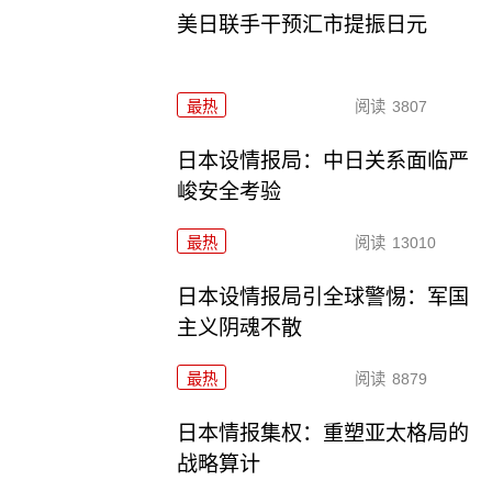
美日联手干预汇市提振日元
最热
阅读
3807
日本设情报局：中日关系面临严
峻安全考验
最热
阅读
13010
日本设情报局引全球警惕：军国
主义阴魂不散
最热
阅读
8879
日本情报集权：重塑亚太格局的
战略算计