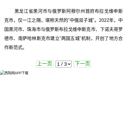
黑龙江省黑河市与俄罗斯阿穆尔州首府布拉戈维申斯
克市，仅一江之隔，堪称天然的"中俄双子城"。2022年，中
国黑河市、珠海市与俄罗斯布拉戈维申斯克市、下诺夫哥罗
德市、南萨哈林斯克市建立"两国五城"机制，开创了地方合
作新范式。
上一页
下一页