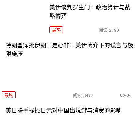
美伊谈判罗生门：政治算计与战
略博弈
最热
阅读
2790
特朗普痛批伊朗口是心非：美伊博弈下的谎言与极
限施压
08-04
最热
阅读
3472
美日联手提振日元对中国出境游与消费的影响