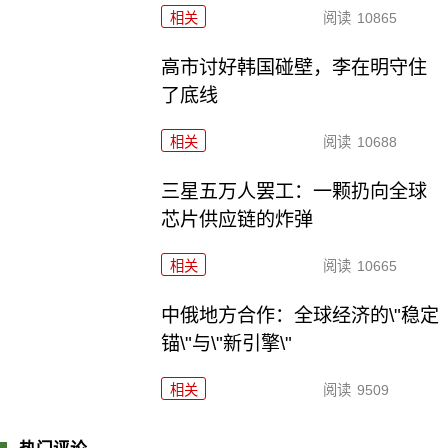
相关
阅读
10865
高市讨好韩国碰壁，李在明守住
了底线
相关
阅读
10688
三星五万人罢工：一颗扔向全球
芯片供应链的炸弹
相关
阅读
10665
中俄地方合作：全球经济的\"稳定
锚\"与\"新引擎\"
相关
阅读
9509