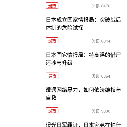
最热
阅读
8470
日本成立国家情报局：突破战后
体制的危险试探
最热
阅读
8044
日本国家情报局：特高课的借尸
还魂与升级
最热
阅读
6854
遭遇网络暴力，如何依法维权与
自救
最热
阅读
9000
曝光日军罪证，日本究竟在怕什