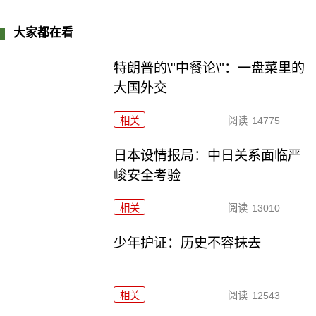
大家都在看
特朗普的\"中餐论\"：一盘菜里的
大国外交
相关
阅读
14775
日本设情报局：中日关系面临严
峻安全考验
相关
阅读
13010
少年护证：历史不容抹去
相关
阅读
12543