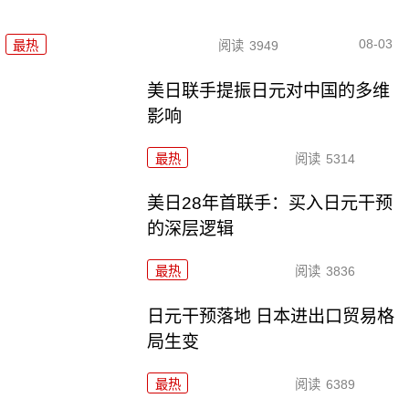
08-03
最热
阅读
3949
美日联手提振日元对中国的多维
影响
最热
阅读
5314
美日28年首联手：买入日元干预
的深层逻辑
最热
阅读
3836
日元干预落地 日本进出口贸易格
局生变
最热
阅读
6389