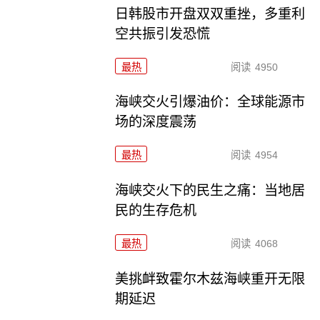
日韩股市开盘双双重挫，多重利
空共振引发恐慌
最热
阅读
4950
海峡交火引爆油价：全球能源市
场的深度震荡
最热
阅读
4954
海峡交火下的民生之痛：当地居
民的生存危机
最热
阅读
4068
美挑衅致霍尔木兹海峡重开无限
期延迟