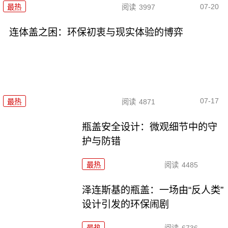
07-20
最热
阅读
3997
连体盖之困：环保初衷与现实体验的博弈
07-17
最热
阅读
4871
瓶盖安全设计：微观细节中的守
护与防错
最热
阅读
4485
泽连斯基的瓶盖：一场由“反人类”
设计引发的环保闹剧
最热
阅读
6736