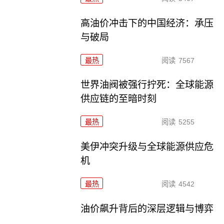
高油价冲击下的中国经济：承压
与破局
最热
阅读
7567
世界油阀被强行拧死：全球能源
供应链的至暗时刻
最热
阅读
5255
美伊冲突升级与全球能源供应危
机
最热
阅读
4542
油价飙升背后的深层逻辑与博弈