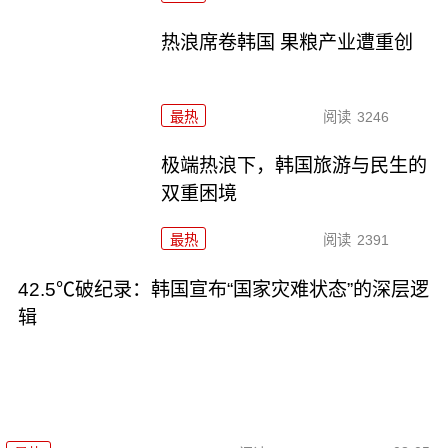
热浪席卷韩国 果粮产业遭重创
最热
阅读
3246
极端热浪下，韩国旅游与民生的
双重困境
最热
阅读
2391
42.5℃破纪录：韩国宣布“国家灾难状态”的深层逻
辑