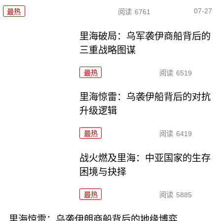
07-27
最热
阅读
6761
里海破局：乌军袭伊商船背后的
三重战略图谋
最热
阅读
6519
里海惊雷：乌袭伊船背后的对抗
升级逻辑
最热
阅读
6419
战火燃及里海：中亚国家的生存
困境与抉择
最热
阅读
5885
里海惊雷：乌袭伊朗商船背后的地缘博弈