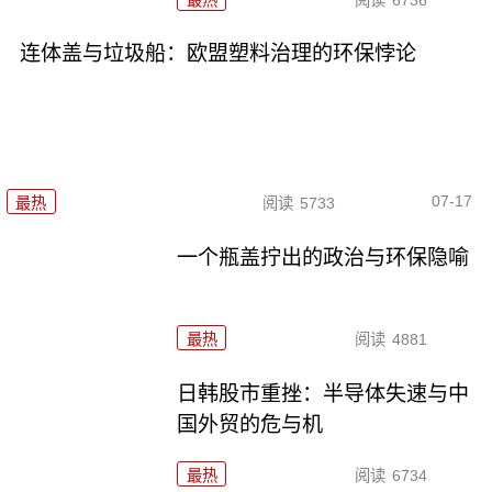
连体盖与垃圾船：欧盟塑料治理的环保悖论
07-17
最热
阅读
5733
一个瓶盖拧出的政治与环保隐喻
最热
阅读
4881
日韩股市重挫：半导体失速与中
国外贸的危与机
最热
阅读
6734