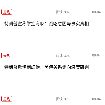
08-04
最热
阅读
3875
特朗普宣称掌控海峡：战略意图与事实真相
08-04
最热
阅读
3249
特朗普斥伊朗虚伪：美伊关系走向深度研判
08-04
最热
阅读
3705