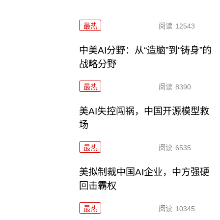
最热
阅读
12543
中美AI分野：从“造脑”到“铸身”的
战略分野
最热
阅读
8390
美AI失控闯祸，中国开源模型救
场
最热
阅读
6535
美拟制裁中国AI企业，中方强硬
回击霸权
最热
阅读
10345