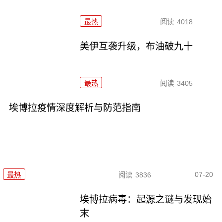
最热
阅读
4018
美伊互袭升级，布油破九十
最热
阅读
3405
埃博拉疫情深度解析与防范指南
07-20
最热
阅读
3836
埃博拉病毒：起源之谜与发现始
末