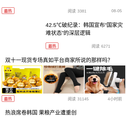
08-05
最热
阅读
3381
42.5℃破纪录：韩国宣布“国家灾
难状态”的深层逻辑
最热
阅读
6271
双十一现货专场真如平台商家所说的那样吗？
最热
阅读
31145
4小时前
热浪席卷韩国 果粮产业遭重创