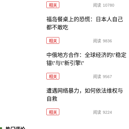
相关
阅读
10780
福岛餐桌上的恐慌：日本人自己
都不敢吃
相关
阅读
9836
中俄地方合作：全球经济的\"稳定
锚\"与\"新引擎\"
相关
阅读
9567
遭遇网络暴力，如何依法维权与
自救
相关
阅读
9224