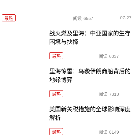
07-27
最热
阅读
6557
战火燃及里海：中亚国家的生存
困境与抉择
最热
阅读
6037
里海惊雷：乌袭伊朗商船背后的
地缘博弈
最热
阅读
7313
美国新关税措施的全球影响深度
解析
最热
阅读
8149