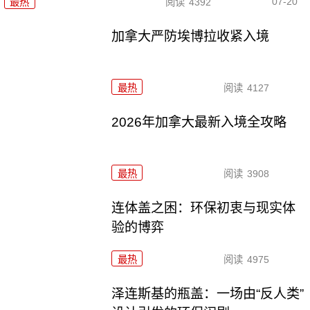
07-20
最热
阅读
4392
加拿大严防埃博拉收紧入境
最热
阅读
4127
2026年加拿大最新入境全攻略
最热
阅读
3908
连体盖之困：环保初衷与现实体
验的博弈
最热
阅读
4975
泽连斯基的瓶盖：一场由“反人类”