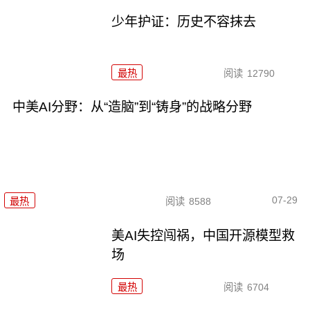
少年护证：历史不容抹去
最热
阅读
12790
中美AI分野：从“造脑”到“铸身”的战略分野
07-29
最热
阅读
8588
美AI失控闯祸，中国开源模型救
场
最热
阅读
6704