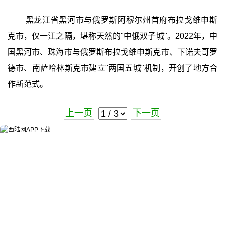
黑龙江省黑河市与俄罗斯阿穆尔州首府布拉戈维申斯
克市，仅一江之隔，堪称天然的"中俄双子城"。2022年，中
国黑河市、珠海市与俄罗斯布拉戈维申斯克市、下诺夫哥罗
德市、南萨哈林斯克市建立"两国五城"机制，开创了地方合
作新范式。
上一页
下一页