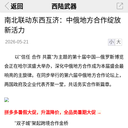
返回
西陆武器
南北联动东西互济：中俄地方合作绽放
新活力
小
大
2026-05-21
以"信任 合作 共赢"为主题的第十届中国—俄罗斯博览
会正在哈尔滨盛大举办，深化中俄地方合作成为本届盛会最
响亮的主旋律。在同步举行的第六届中俄地方合作论坛上，
两国政府及企业代表齐聚一堂，共话务实合作新篇章。
拼多多暑假大促，升温降价，全品类暑期大促 →
"双子城"架起跨境合作金桥