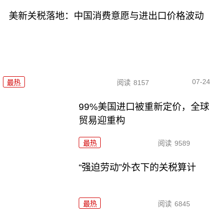
美新关税落地：中国消费意愿与进出口价格波动
07-24
最热
阅读
8157
99%美国进口被重新定价，全球
贸易迎重构
最热
阅读
9589
“强迫劳动”外衣下的关税算计
最热
阅读
6845