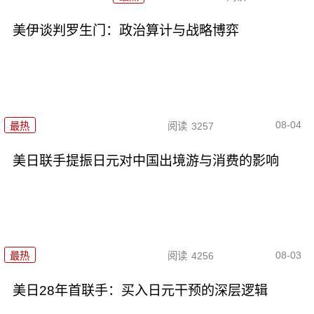
美伊谈判罗生门：政治算计与战略博弈
08-04
最热
阅读
3257
美日联手提振日元对中国出境游与消费的影响
08-03
最热
阅读
4256
美日28年首联手：买入日元干预的深层逻辑