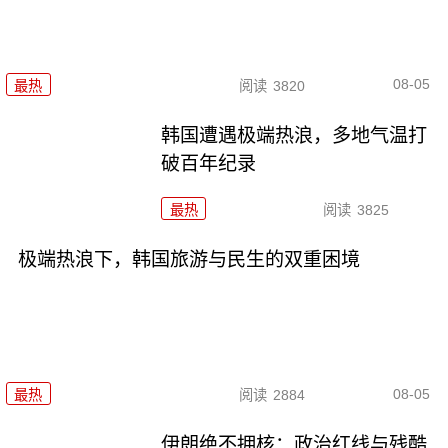
08-05
最热
阅读
3820
韩国遭遇极端热浪，多地气温打
破百年纪录
最热
阅读
3825
极端热浪下，韩国旅游与民生的双重困境
08-05
最热
阅读
2884
伊朗绝不拥核：政治红线与残酷