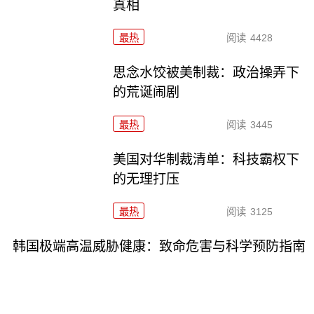
真相
最热
阅读
4428
思念水饺被美制裁：政治操弄下
的荒诞闹剧
最热
阅读
3445
美国对华制裁清单：科技霸权下
的无理打压
最热
阅读
3125
韩国极端高温威胁健康：致命危害与科学预防指南