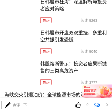
日韩股市狂泻：深度解析与投资
者应对策略
最热
阅读
5263
日韩股市开盘双双重挫，多重利
空共振引发恐慌
最热
阅读
5040
韩股熔断警示：投资者应果断抛
售的三类高危资产
最热
阅读
3777
海峡交火引爆油价：全球能源市场的深度震荡
0
0
点评一下