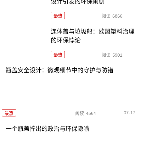
设计引发的环保闹剧
最热
阅读
6866
连体盖与垃圾船：欧盟塑料治理
的环保悖论
最热
阅读
5901
瓶盖安全设计：微观细节中的守护与防错
07-17
最热
阅读
4564
一个瓶盖拧出的政治与环保隐喻