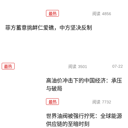
最热
阅读
4856
菲方蓄意挑衅仁爱礁，中方坚决反制
07-22
最热
阅读
3501
高油价冲击下的中国经济：承压
与破局
最热
阅读
7732
世界油阀被强行拧死：全球能源
供应链的至暗时刻