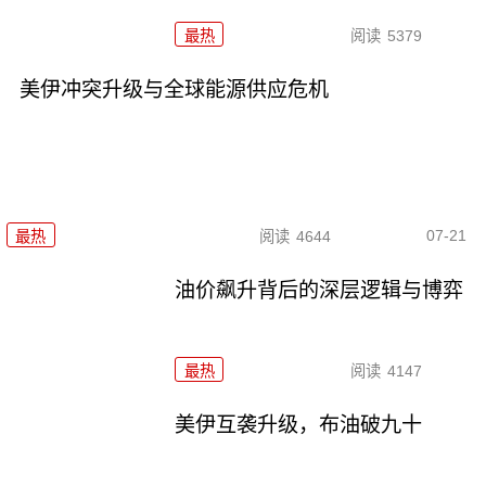
最热
阅读
5379
美伊冲突升级与全球能源供应危机
07-21
最热
阅读
4644
油价飙升背后的深层逻辑与博弈
最热
阅读
4147
美伊互袭升级，布油破九十