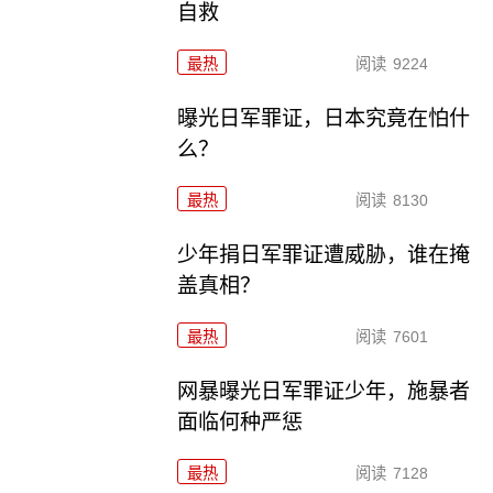
自救
最热
阅读
9224
曝光日军罪证，日本究竟在怕什
么？
最热
阅读
8130
少年捐日军罪证遭威胁，谁在掩
盖真相？
最热
阅读
7601
网暴曝光日军罪证少年，施暴者
面临何种严惩
最热
阅读
7128