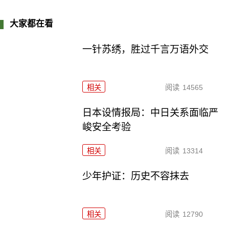
大家都在看
一针苏绣，胜过千言万语外交
相关
阅读
14565
日本设情报局：中日关系面临严
峻安全考验
相关
阅读
13314
少年护证：历史不容抹去
相关
阅读
12790