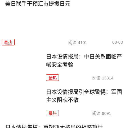
美日联手干预汇市提振日元
08-03
最热
阅读
4101
日本设情报局：中日关系面临严
峻安全考验
最热
阅读
13314
日本设情报局引全球警惕：军国
主义阴魂不散
最热
阅读
9091
日本情报集权：重塑亚太格局的战略算计