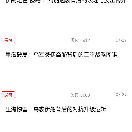
伊朗定性“侵略”：商船遇袭背后的法理与反击博弈
07-27
最热
阅读
6912
里海破局：乌军袭伊商船背后的三重战略图谋
07-27
最热
阅读
6668
里海惊雷：乌袭伊船背后的对抗升级逻辑