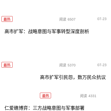
07-23
最热
阅读
6507
高市扩军：战略意图与军事转型深度剖析
07-23
最热
阅读
5370
高市扩军引民怨，数万民众抗议
最热
阅读
4331
仁爱礁博弈：三方战略意图与军事部署