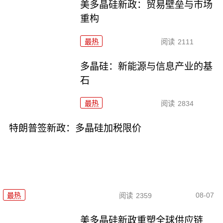
美多晶硅新政：贸易壁垒与市场
重构
最热
阅读
2111
多晶硅：新能源与信息产业的基
石
最热
阅读
2834
特朗普签新政：多晶硅加税限价
08-07
最热
阅读
2359
美多晶硅新政重塑全球供应链