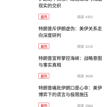
现实的交织
最热
阅读
4352
特朗普斥伊朗虚伪：美伊关系走
向深度研判
最热
阅读
4218
特朗普宣称掌控海峡：战略意图
与事实真相
最热
阅读
3668
特朗普痛批伊朗口是心非：美伊
博弈下的谎言与极限施压
最热
阅读
3984