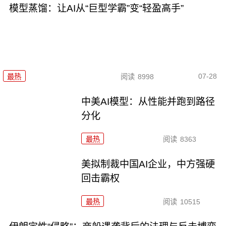
模型蒸馏：让AI从“巨型学霸”变“轻盈高手”
07-28
最热
阅读
8998
中美AI模型：从性能并跑到路径
分化
最热
阅读
8363
美拟制裁中国AI企业，中方强硬
回击霸权
最热
阅读
10515