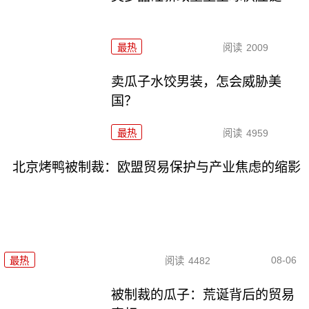
最热
阅读
2009
卖瓜子水饺男装，怎会威胁美
国？
最热
阅读
4959
北京烤鸭被制裁：欧盟贸易保护与产业焦虑的缩影
08-06
最热
阅读
4482
被制裁的瓜子：荒诞背后的贸易