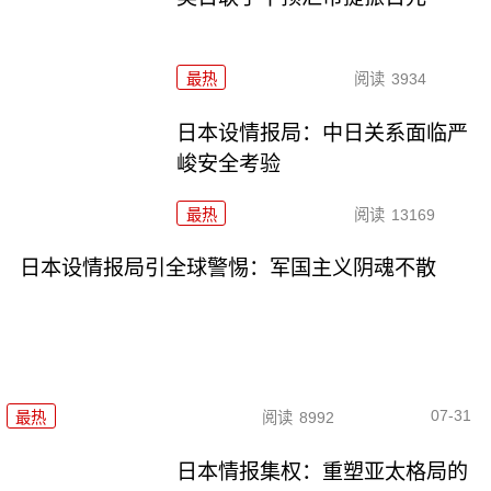
最热
阅读
3934
日本设情报局：中日关系面临严
峻安全考验
最热
阅读
13169
日本设情报局引全球警惕：军国主义阴魂不散
07-31
最热
阅读
8992
日本情报集权：重塑亚太格局的