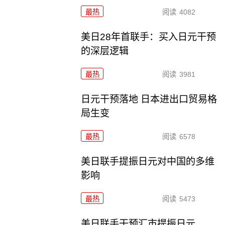
最热
阅读
4082
美日28年首联手：买入日元干预
的深层逻辑
最热
阅读
3981
日元干预落地 日本进出口贸易格
局生变
最热
阅读
6578
美日联手提振日元对中国的多维
影响
最热
阅读
5473
美日联手干预汇市提振日元