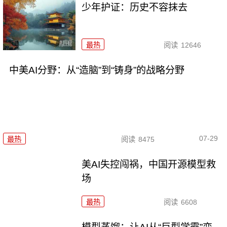
少年护证：历史不容抹去
最热
阅读
12646
中美AI分野：从“造脑”到“铸身”的战略分野
07-29
最热
阅读
8475
美AI失控闯祸，中国开源模型救
场
最热
阅读
6608