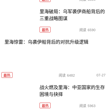
里海破局：乌军袭伊商船背后的
三重战略图谋
最热
阅读
6590
里海惊雷：乌袭伊船背后的对抗升级逻辑
07-27
最热
阅读
6482
战火燃及里海：中亚国家的生存
困境与抉择
最热
阅读
5963