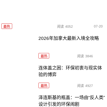
07-20
最热
阅读
4052
2026年加拿大最新入境全攻略
最热
阅读
3846
连体盖之困：环保初衷与现实体
验的博弈
最热
阅读
4927
泽连斯基的瓶盖：一场由“反人类”
设计引发的环保闹剧