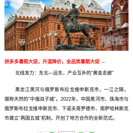
拼多多暑假大促，升温降价，全品类暑期大促 →
北线发力：东北—远东，产业互补的"黄金走廊"
黑龙江黑河与俄罗斯布拉戈维申斯克市，一江之隔，
堪称天然的"中俄双子城"。2022年，中国黑河市、珠海市与
俄罗斯布拉戈维申斯克市、下诺夫哥罗德市、南萨哈林斯克
市建立"两国五城"机制，开创了地方合作的全新范式。