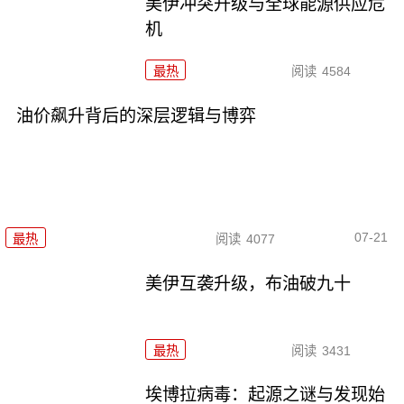
美伊冲突升级与全球能源供应危
机
最热
阅读
4584
油价飙升背后的深层逻辑与博弈
07-21
最热
阅读
4077
美伊互袭升级，布油破九十
最热
阅读
3431
埃博拉病毒：起源之谜与发现始