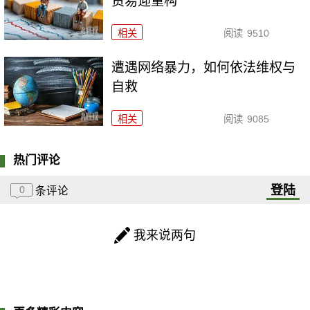
贸易迎重构
相关
阅读
9510
遭遇网络暴力，如何依法维权与
自救
相关
阅读
9085
热门评论
登陆
0
条评论
我来说两句