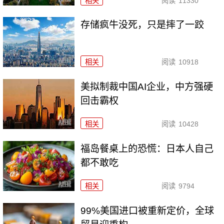
相关
阅读
11330
存储疯牛没死，只是摔了一跤
相关
阅读
10918
美拟制裁中国AI企业，中方强硬
回击霸权
相关
阅读
10428
福岛餐桌上的恐慌：日本人自己
都不敢吃
相关
阅读
9794
99%美国进口被重新定价，全球