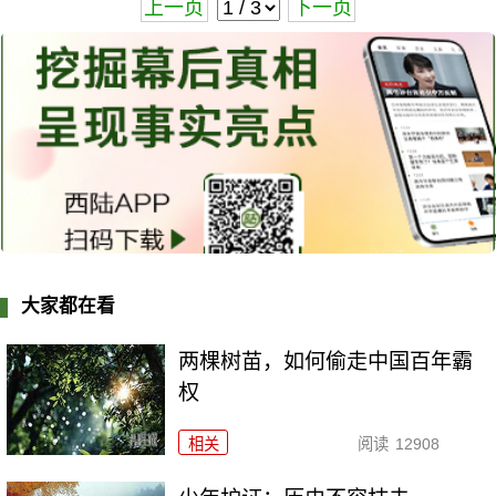
上一页
下一页
大家都在看
两棵树苗，如何偷走中国百年霸
权
相关
阅读
12908