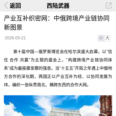
返回
西陆武器
产业互补织密网：中俄跨境产业链协同
新图景
小
大
2026-05-21
第十届中国—俄罗斯博览会在哈尔滨盛大启幕，以"信
任 合作 共赢"为主题的盛会上，"构建跨境产业链协同体
系"成为最振聋发聩的强音。当"十五五"开局之年遇上中俄地
方合作的深化期，两国正以产业互补为经、以协同发展为
纬，编织一张纵贯南北、横跨东西的合作大网。