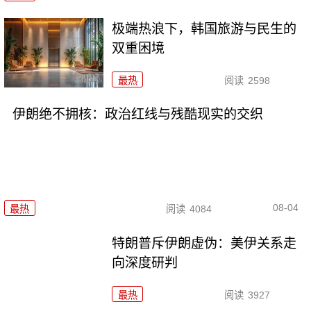
极端热浪下，韩国旅游与民生的
双重困境
最热
阅读
2598
伊朗绝不拥核：政治红线与残酷现实的交织
08-04
最热
阅读
4084
特朗普斥伊朗虚伪：美伊关系走
向深度研判
最热
阅读
3927