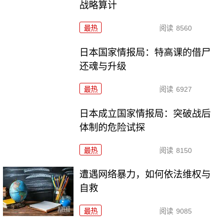
战略算计
最热
阅读
8560
日本国家情报局：特高课的借尸
还魂与升级
最热
阅读
6927
日本成立国家情报局：突破战后
体制的危险试探
最热
阅读
8150
遭遇网络暴力，如何依法维权与
自救
最热
阅读
9085