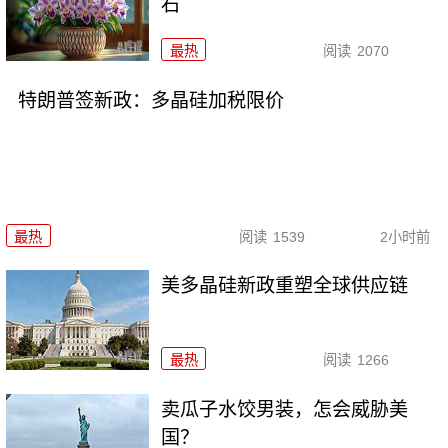
石
最热
阅读
2070
特朗普签新政：多晶硅加税限价
最热
阅读
1539
2小时前
美多晶硅新政重塑全球供应链
最热
阅读
1266
卖瓜子水饺男装，怎会威胁美
国？