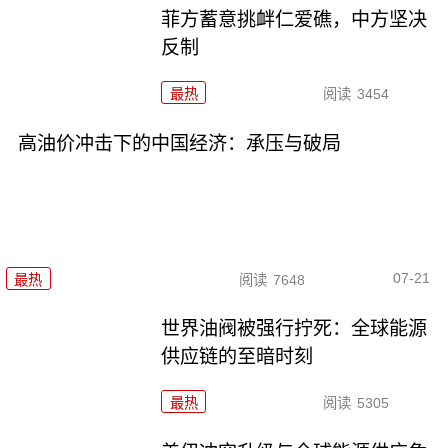
菲方蓄意挑衅仁爱礁，中方坚决
反制
最热
阅读
3454
高油价冲击下的中国经济：承压与破局
07-21
最热
阅读
7648
世界油阀被强行拧死：全球能源
供应链的至暗时刻
最热
阅读
5305