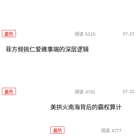
07-22
最热
阅读
5210
菲方频挑仁爱礁事端的深层逻辑
07-22
最热
阅读
4791
美拱火南海背后的霸权算计
最热
阅读
4777