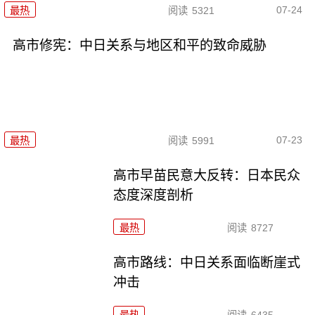
07-24
最热
阅读
5321
高市修宪：中日关系与地区和平的致命威胁
07-23
最热
阅读
5991
高市早苗民意大反转：日本民众
态度深度剖析
最热
阅读
8727
高市路线：中日关系面临断崖式
冲击