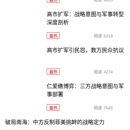
最热
阅读
6435
高市扩军：战略意图与军事转型
深度剖析
最热
阅读
5318
高市扩军引民怨，数万民众抗议
最热
阅读
4274
仁爱礁博弈：三方战略意图与军
事部署
最热
阅读
7545
破局南海：中方反制菲美挑衅的战略定力