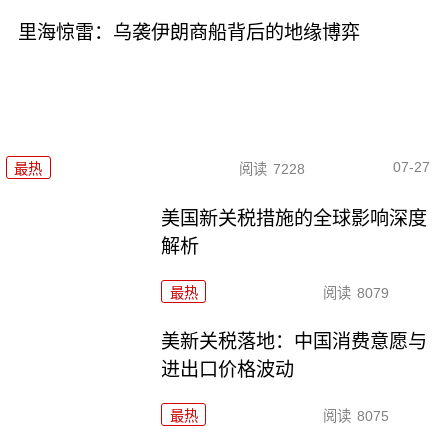
里海惊雷：乌袭伊朗商船背后的地缘博弈
07-27
最热
阅读
7228
美国新关税措施的全球影响深度
解析
最热
阅读
8079
美新关税落地：中国消费意愿与
进出口价格波动
最热
阅读
8075