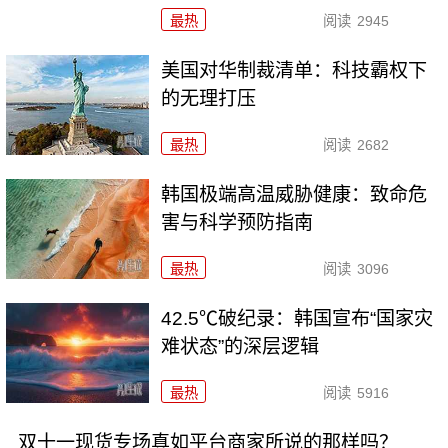
最热
阅读
2945
美国对华制裁清单：科技霸权下
的无理打压
最热
阅读
2682
韩国极端高温威胁健康：致命危
害与科学预防指南
最热
阅读
3096
42.5℃破纪录：韩国宣布“国家灾
难状态”的深层逻辑
最热
阅读
5916
双十一现货专场真如平台商家所说的那样吗？