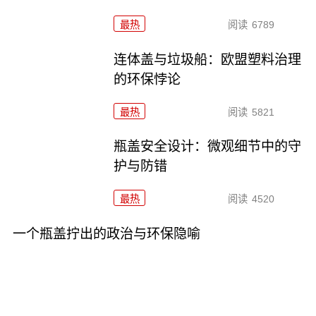
最热
阅读
6789
连体盖与垃圾船：欧盟塑料治理
的环保悖论
最热
阅读
5821
瓶盖安全设计：微观细节中的守
护与防错
最热
阅读
4520
一个瓶盖拧出的政治与环保隐喻