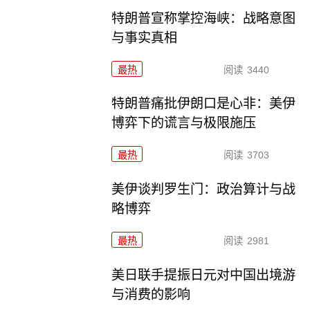
特朗普宣称掌控海峡：战略意图
与事实真相
最热
阅读
3440
特朗普痛批伊朗口是心非：美伊
博弈下的谎言与极限施压
最热
阅读
3703
美伊谈判罗生门：政治算计与战
略博弈
最热
阅读
2981
美日联手提振日元对中国出境游
与消费的影响