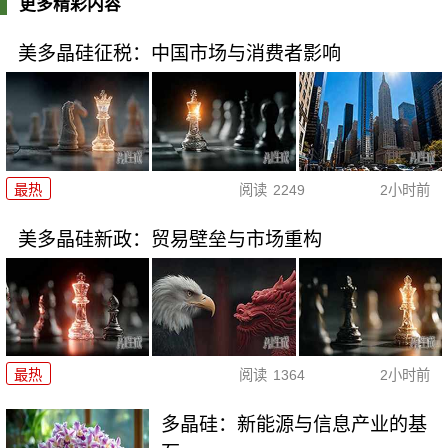
更多精彩内容
美多晶硅征税：中国市场与消费者影响
最热
阅读
2249
2小时前
美多晶硅新政：贸易壁垒与市场重构
最热
阅读
1364
2小时前
多晶硅：新能源与信息产业的基