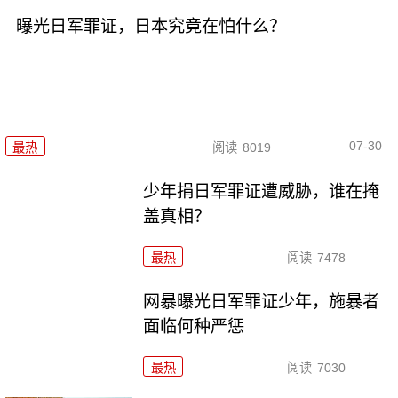
曝光日军罪证，日本究竟在怕什么？
07-30
最热
阅读
8019
少年捐日军罪证遭威胁，谁在掩
盖真相？
最热
阅读
7478
网暴曝光日军罪证少年，施暴者
面临何种严惩
最热
阅读
7030