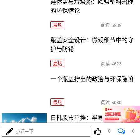
连体盖与垃圾船：欧盟塑料治理
的环保悖论
最热
阅读
5989
瓶盖安全设计：微观细节中的守
护与防错
最热
阅读
4623
一个瓶盖拧出的政治与环保隐喻
最热
阅读
5060
日韩股市重挫：半导体失速与中
国外贸的危与机
0
0
点评一下