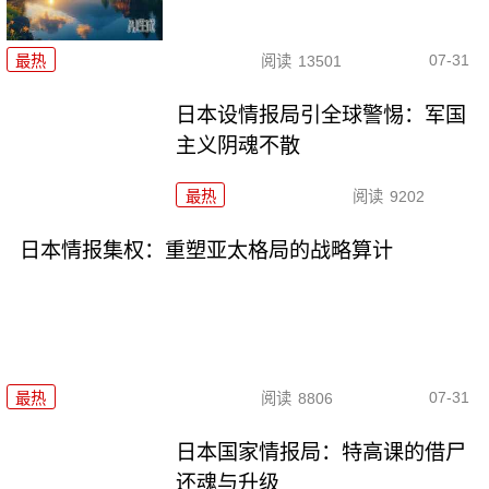
07-31
最热
阅读
13501
日本设情报局引全球警惕：军国
主义阴魂不散
最热
阅读
9202
日本情报集权：重塑亚太格局的战略算计
07-31
最热
阅读
8806
日本国家情报局：特高课的借尸
还魂与升级