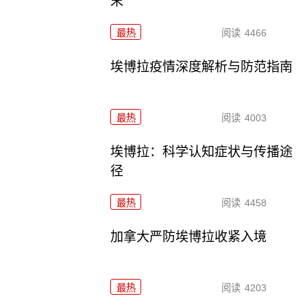
末
最热
阅读
4466
埃博拉疫情深度解析与防范指南
最热
阅读
4003
埃博拉：科学认知症状与传播途
径
最热
阅读
4458
加拿大严防埃博拉收紧入境
最热
阅读
4203