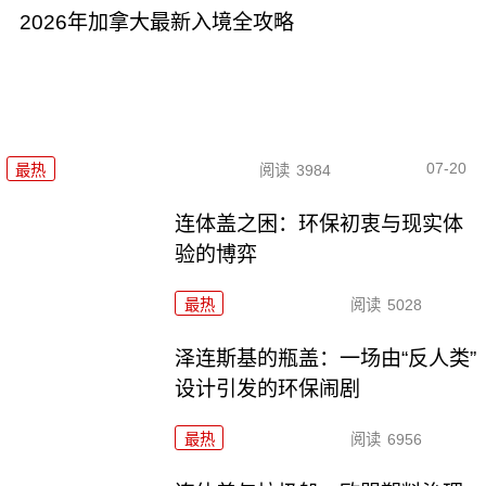
2026年加拿大最新入境全攻略
07-20
最热
阅读
3984
连体盖之困：环保初衷与现实体
验的博弈
最热
阅读
5028
泽连斯基的瓶盖：一场由“反人类”
设计引发的环保闹剧
最热
阅读
6956