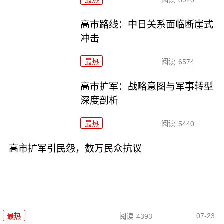
最热
阅读
8920
高市路线：中日关系面临断崖式
冲击
最热
阅读
6574
高市扩军：战略意图与军事转型
深度剖析
最热
阅读
5440
高市扩军引民怨，数万民众抗议
07-23
最热
阅读
4393