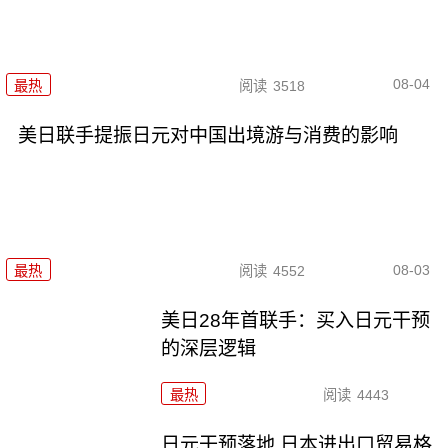
08-04
最热
阅读
3518
美日联手提振日元对中国出境游与消费的影响
08-03
最热
阅读
4552
美日28年首联手：买入日元干预
的深层逻辑
最热
阅读
4443
日元干预落地 日本进出口贸易格