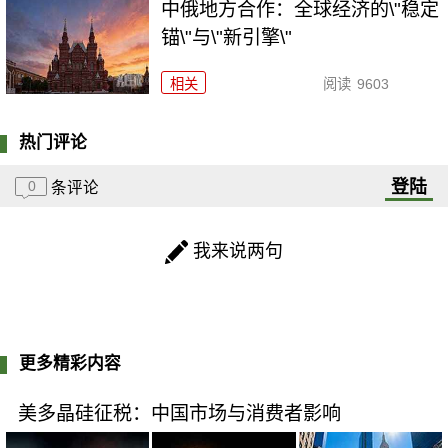
中俄地方合作：全球经济的\"稳定
锚\"与\"新引擎\"
相关
阅读
9603
热门评论
登陆
0
条评论
我来说两句
更多精彩内容
美多晶硅征税：中国市场与消费者影响