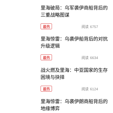
里海破局：乌军袭伊商船背后的
三重战略图谋
最热
阅读
6757
里海惊雷：乌袭伊船背后的对抗
升级逻辑
最热
阅读
6634
战火燃及里海：中亚国家的生存
困境与抉择
最热
阅读
6124
里海惊雷：乌袭伊朗商船背后的
地缘博弈