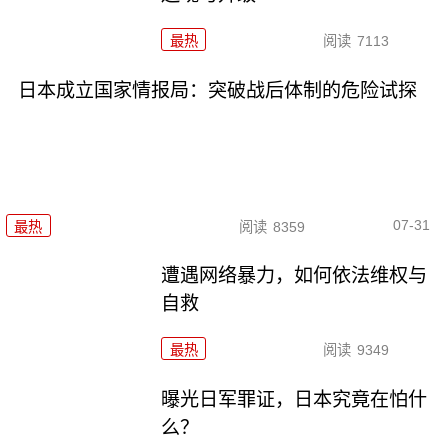
最热
阅读
7113
日本成立国家情报局：突破战后体制的危险试探
07-31
最热
阅读
8359
遭遇网络暴力，如何依法维权与
自救
最热
阅读
9349
曝光日军罪证，日本究竟在怕什
么？