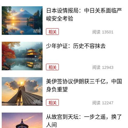
日本设情报局：中日关系面临严
峻安全考验
相关
阅读
13501
少年护证：历史不容抹去
相关
阅读
12943
美伊签协议伊朗获三千亿，中国
身负重望
相关
阅读
12247
从故宫到天坛：一步之遥，换了
人间