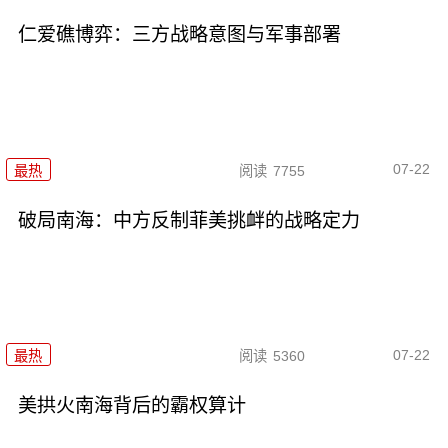
仁爱礁博弈：三方战略意图与军事部署
07-22
最热
阅读
7755
破局南海：中方反制菲美挑衅的战略定力
07-22
最热
阅读
5360
美拱火南海背后的霸权算计