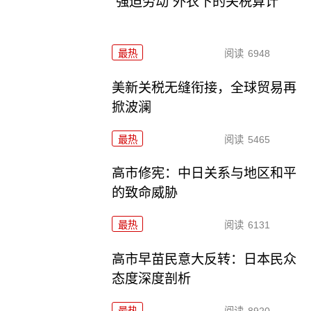
“强迫劳动”外衣下的关税算计
最热
阅读
6948
美新关税无缝衔接，全球贸易再
掀波澜
最热
阅读
5465
高市修宪：中日关系与地区和平
的致命威胁
最热
阅读
6131
高市早苗民意大反转：日本民众
态度深度剖析