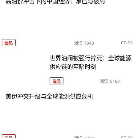
高油价冲击下的中国经济：承压与破局
07-21
最热
阅读
7843
世界油阀被强行拧死：全球能源
供应链的至暗时刻
最热
阅读
5462
美伊冲突升级与全球能源供应危机
07-21