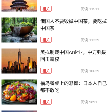
相关
阅读
11511
俄国人不要毁掉中国茶，要吃掉
中国茶
相关
阅读
11229
美拟制裁中国AI企业，中方强硬
回击霸权
相关
阅读
10629
福岛餐桌上的恐慌：日本人自己
都不敢吃
相关
阅读
9891