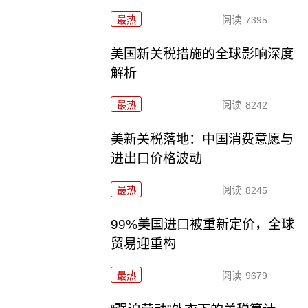
最热
阅读
7395
美国新关税措施的全球影响深度
解析
最热
阅读
8242
美新关税落地：中国消费意愿与
进出口价格波动
最热
阅读
8245
99%美国进口被重新定价，全球
贸易迎重构
最热
阅读
9679