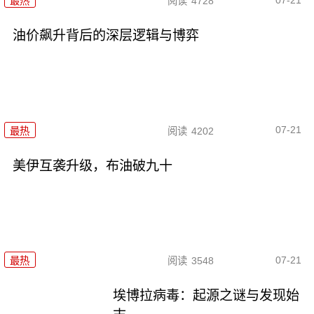
最热
阅读
4728
油价飙升背后的深层逻辑与博弈
07-21
最热
阅读
4202
美伊互袭升级，布油破九十
07-21
最热
阅读
3548
埃博拉病毒：起源之谜与发现始