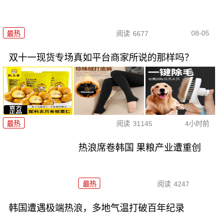
08-05
最热
阅读
6677
双十一现货专场真如平台商家所说的那样吗？
最热
阅读
31145
4小时前
热浪席卷韩国 果粮产业遭重创
最热
阅读
4247
韩国遭遇极端热浪，多地气温打破百年纪录