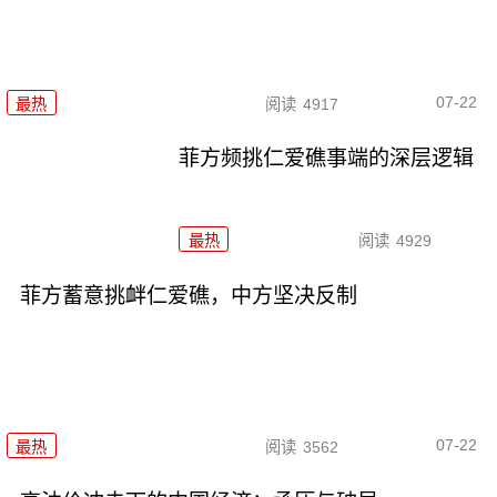
07-22
最热
阅读
4917
菲方频挑仁爱礁事端的深层逻辑
最热
阅读
4929
菲方蓄意挑衅仁爱礁，中方坚决反制
07-22
最热
阅读
3562