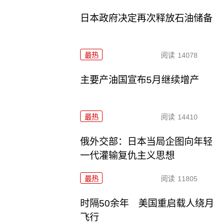
日本政府决定再次释放石油储备
最热
阅读
14078
主要产油国宣布5月继续增产
最热
阅读
14410
俄外交部：日本当局企图向年轻
一代灌输复仇主义思想
最热
阅读
11805
时隔50余年 美国重启载人绕月
飞行