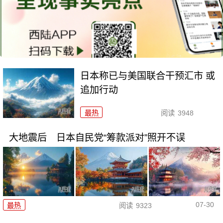
日本称已与美国联合干预汇市 或
追加行动
最热
阅读
3948
大地震后 日本自民党“筹款派对”照开不误
07-30
最热
阅读
9323