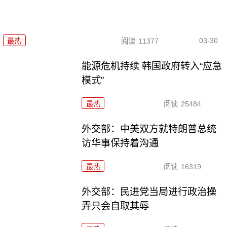
03-30
最热
阅读
11377
能源危机持续 韩国政府转入“应急
模式”
最热
阅读
25484
外交部：中美双方就特朗普总统
访华事保持着沟通
最热
阅读
16319
外交部：民进党当局进行政治操
弄只会自取其辱