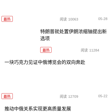
05-28
最热
阅读
10063
特朗普就处置伊朗浓缩铀提出新
选项
最热
阅读
11284
一块巧克力见证中俄博览会的双向奔赴
05-22
最热
阅读
12709
推动中俄关系实现更高质量发展