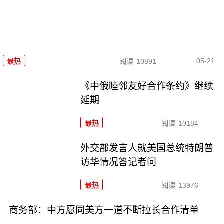
05-21
最热
阅读
10891
《中俄睦邻友好合作条约》继续
延期
最热
阅读
10184
外交部发言人就美国总统特朗普
访华情况答记者问
最热
阅读
13976
商务部：中方愿同美方一道不断拉长合作清单