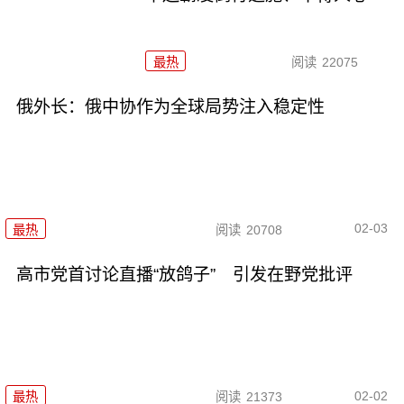
最热
阅读
22075
俄外长：俄中协作为全球局势注入稳定性
02-03
最热
阅读
20708
高市党首讨论直播“放鸽子” 引发在野党批评
02-02
最热
阅读
21373