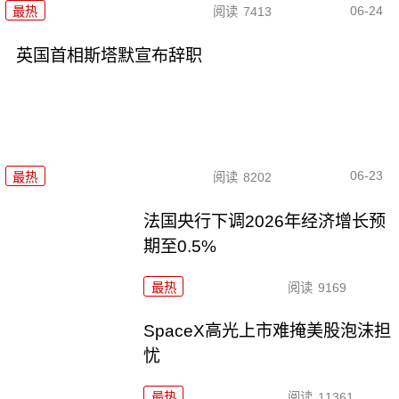
06-24
最热
阅读
7413
英国首相斯塔默宣布辞职
06-23
最热
阅读
8202
法国央行下调2026年经济增长预
期至0.5%
最热
阅读
9169
SpaceX高光上市难掩美股泡沫担
忧
最热
阅读
11361