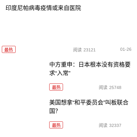
印度尼帕病毒疫情或来自医院
01-26
最热
阅读
23121
中方重申：日本根本没有资格要
求“入常”
最热
阅读
25748
美国想拿“和平委员会”叫板联合
国？
最热
阅读
32337