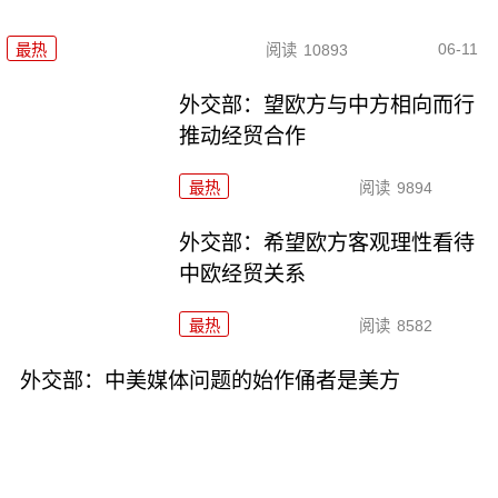
06-11
最热
阅读
10893
外交部：望欧方与中方相向而行
推动经贸合作
最热
阅读
9894
外交部：希望欧方客观理性看待
中欧经贸关系
最热
阅读
8582
外交部：中美媒体问题的始作俑者是美方