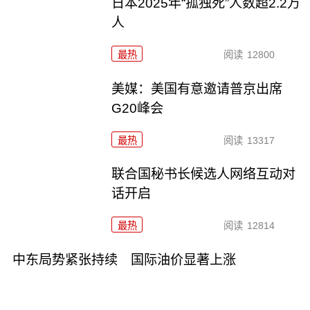
日本2025年“孤独死”人数超2.2万
人
最热
阅读
12800
美媒：美国有意邀请普京出席
G20峰会
最热
阅读
13317
联合国秘书长候选人网络互动对
话开启
最热
阅读
12814
中东局势紧张持续 国际油价显著上涨