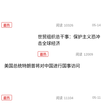
05-14
最热
阅读
10326
世贸组织总干事：保护主义恐冲
击全球经济
最热
阅读
12009
美国总统特朗普将对中国进行国事访问
05-11
最热
阅读
11104