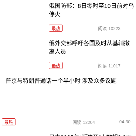
俄国防部：8日零时至10日前对乌
停火
最热
阅读
10223
俄外交部呼吁各国及时从基辅撤
离人员
最热
阅读
11017
普京与特朗普通话一个半小时 涉及众多议题
04-30
最热
阅读
12204