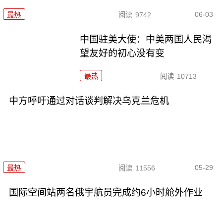
06-03
最热
阅读
9742
中国驻美大使：中美两国人民渴
望友好的初心没有变
最热
阅读
10713
中方呼吁通过对话谈判解决乌克兰危机
05-29
最热
阅读
11556
国际空间站两名俄宇航员完成约6小时舱外作业