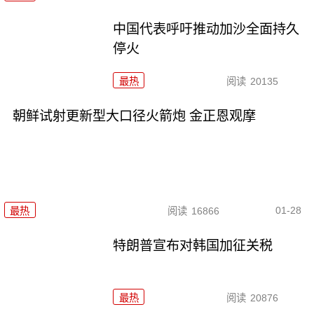
中国代表呼吁推动加沙全面持久
停火
最热
阅读
20135
朝鲜试射更新型大口径火箭炮 金正恩观摩
01-28
最热
阅读
16866
特朗普宣布对韩国加征关税
最热
阅读
20876