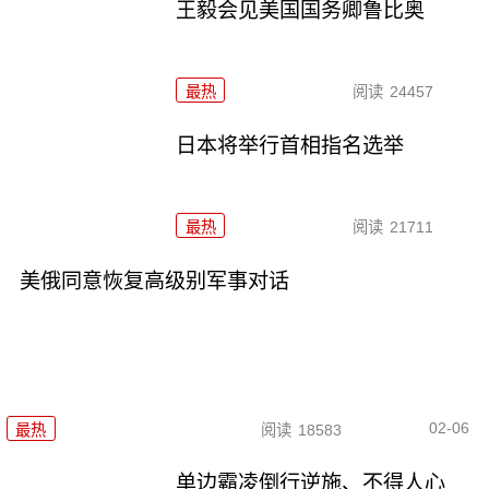
王毅会见美国国务卿鲁比奥
最热
阅读
24457
日本将举行首相指名选举
最热
阅读
21711
美俄同意恢复高级别军事对话
02-06
最热
阅读
18583
单边霸凌倒行逆施、不得人心