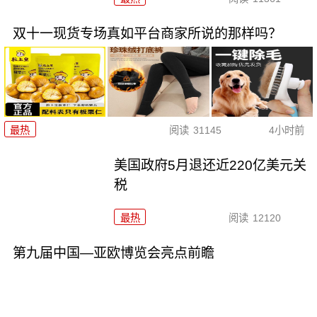
双十一现货专场真如平台商家所说的那样吗？
最热
阅读
31145
4小时前
美国政府5月退还近220亿美元关
税
最热
阅读
12120
第九届中国—亚欧博览会亮点前瞻