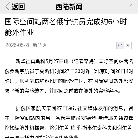
返回
西陆新闻
国际空间站两名俄宇航员完成约6小时
舱外作业
小
大
2026-05-28
新华网
新华社莫斯科5月27日电（记者栾海）国际空间站两名
俄罗斯宇航员于莫斯科时间27日23时许（北京时间28日4时
许），顺利完成约6小时的舱外作业，在国际空间站外部安
装了新的实验装置，并取回之前放在舱外的实验容器。
据俄国家航天集团27日通过社交媒体发布的消息，留
在国际空间站内的另一名俄宇航员安德烈·费佳耶夫通过遥
控操纵舱外机械臂，将谢尔盖·库季-斯韦尔奇科夫和谢尔盖·
米卡耶夫托举到指定位置实施作业。