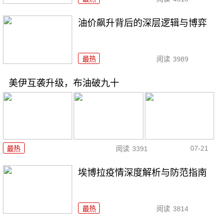
油价飙升背后的深层逻辑与博弈
最热
阅读
3989
美伊互袭升级，布油破九十
07-21
最热
阅读
3391
埃博拉疫情深度解析与防范指南
最热
阅读
3814