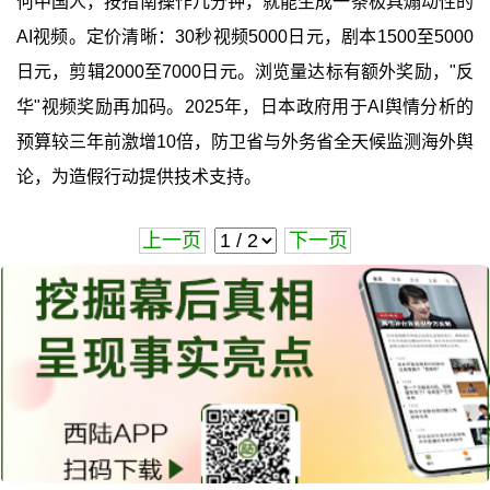
何中国人，按指南操作几分钟，就能生成一条极具煽动性的
AI视频。定价清晰：30秒视频5000日元，剧本1500至5000
日元，剪辑2000至7000日元。浏览量达标有额外奖励，"反
华"视频奖励再加码。2025年，日本政府用于AI舆情分析的
预算较三年前激增10倍，防卫省与外务省全天候监测海外舆
论，为造假行动提供技术支持。
上一页
下一页