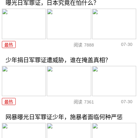
曝光日军罪证，日本究竟在怕什么？
07-30
最热
阅读
7888
少年捐日军罪证遭威胁，谁在掩盖真相？
07-30
最热
阅读
7361
网暴曝光日军罪证少年，施暴者面临何种严惩