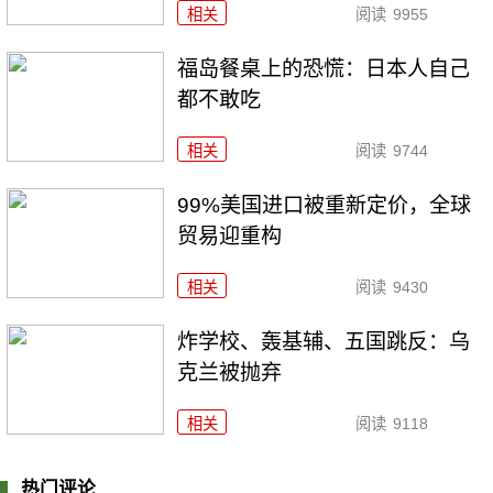
相关
阅读
9955
福岛餐桌上的恐慌：日本人自己
都不敢吃
相关
阅读
9744
99%美国进口被重新定价，全球
贸易迎重构
相关
阅读
9430
炸学校、轰基辅、五国跳反：乌
克兰被抛弃
相关
阅读
9118
热门评论