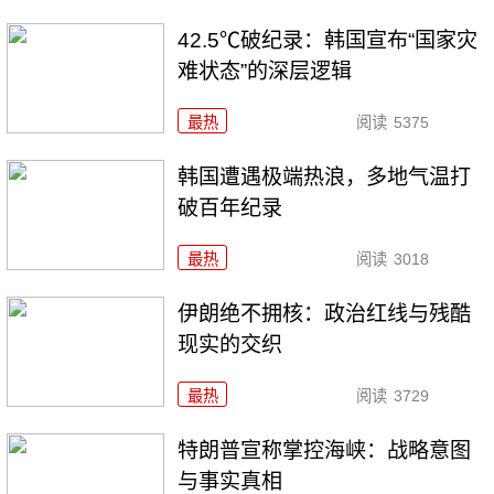
42.5℃破纪录：韩国宣布“国家灾
难状态”的深层逻辑
最热
阅读
5375
韩国遭遇极端热浪，多地气温打
破百年纪录
最热
阅读
3018
伊朗绝不拥核：政治红线与残酷
现实的交织
最热
阅读
3729
特朗普宣称掌控海峡：战略意图
与事实真相