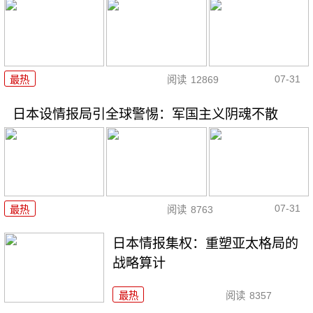
07-31
最热
阅读
12869
日本设情报局引全球警惕：军国主义阴魂不散
07-31
最热
阅读
8763
日本情报集权：重塑亚太格局的
战略算计
最热
阅读
8357