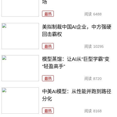
场
最热
阅读
6488
美拟制裁中国AI企业，中方强硬
回击霸权
最热
阅读
10295
模型蒸馏：让AI从“巨型学霸”变
“轻盈高手”
最热
阅读
8720
中美AI模型：从性能并跑到路径
分化
最热
阅读
8168