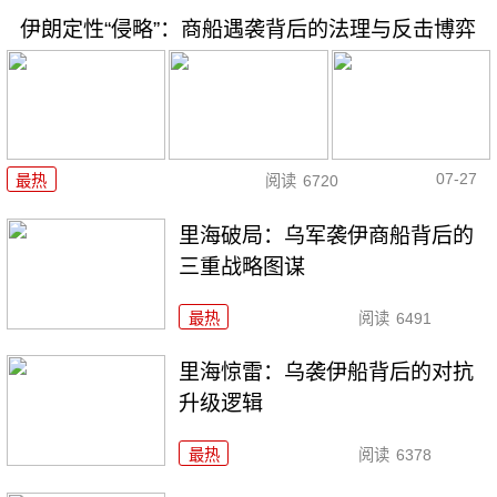
伊朗定性“侵略”：商船遇袭背后的法理与反击博弈
07-27
最热
阅读
6720
里海破局：乌军袭伊商船背后的
三重战略图谋
最热
阅读
6491
里海惊雷：乌袭伊船背后的对抗
升级逻辑
最热
阅读
6378