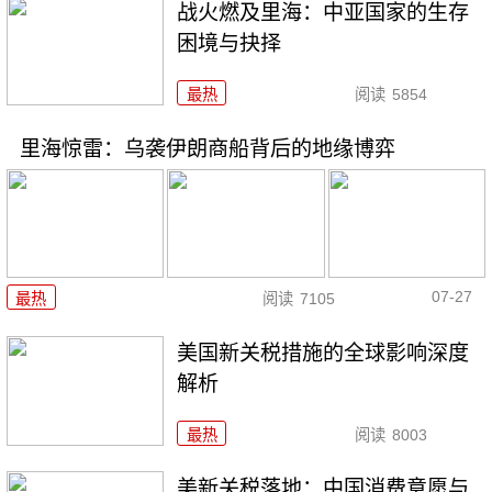
战火燃及里海：中亚国家的生存
困境与抉择
最热
阅读
5854
里海惊雷：乌袭伊朗商船背后的地缘博弈
07-27
最热
阅读
7105
美国新关税措施的全球影响深度
解析
最热
阅读
8003
美新关税落地：中国消费意愿与