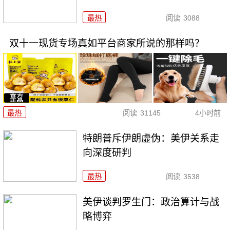
最热
阅读
3088
双十一现货专场真如平台商家所说的那样吗？
最热
阅读
31145
4小时前
特朗普斥伊朗虚伪：美伊关系走
向深度研判
最热
阅读
3538
美伊谈判罗生门：政治算计与战
略博弈