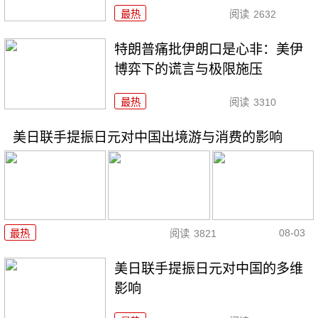
最热
阅读
2632
特朗普痛批伊朗口是心非：美伊
博弈下的谎言与极限施压
最热
阅读
3310
美日联手提振日元对中国出境游与消费的影响
08-03
最热
阅读
3821
美日联手提振日元对中国的多维
影响