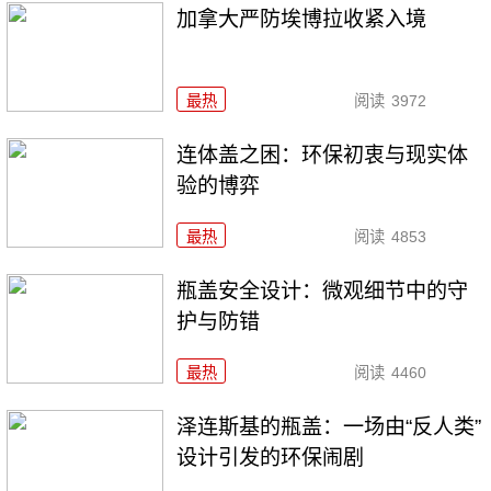
加拿大严防埃博拉收紧入境
最热
阅读
3972
连体盖之困：环保初衷与现实体
验的博弈
最热
阅读
4853
瓶盖安全设计：微观细节中的守
护与防错
最热
阅读
4460
泽连斯基的瓶盖：一场由“反人类”
设计引发的环保闹剧