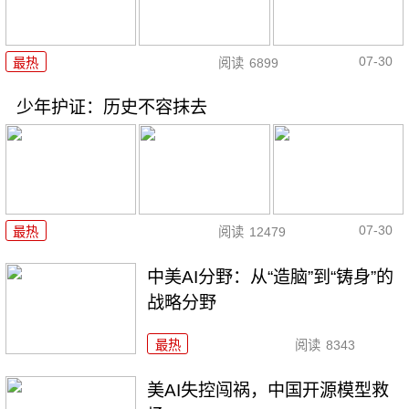
07-30
最热
阅读
6899
少年护证：历史不容抹去
07-30
最热
阅读
12479
中美AI分野：从“造脑”到“铸身”的
战略分野
最热
阅读
8343
美AI失控闯祸，中国开源模型救