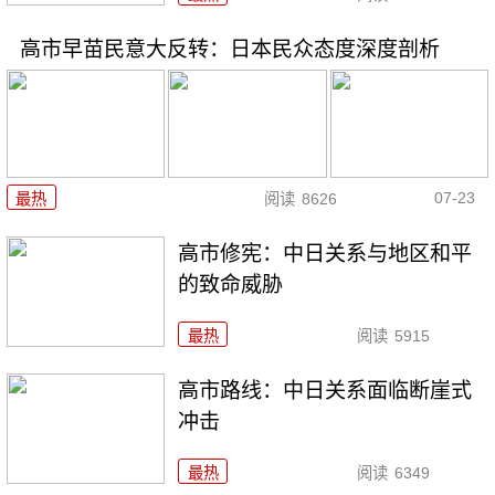
高市早苗民意大反转：日本民众态度深度剖析
07-23
最热
阅读
8626
高市修宪：中日关系与地区和平
的致命威胁
最热
阅读
5915
高市路线：中日关系面临断崖式
冲击
最热
阅读
6349