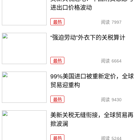
进出口价格波动
最热
阅读
7997
“强迫劳动”外衣下的关税算计
最热
阅读
6664
99%美国进口被重新定价，全球
贸易迎重构
最热
阅读
9430
美新关税无缝衔接，全球贸易再
掀波澜
最热
阅读
5244