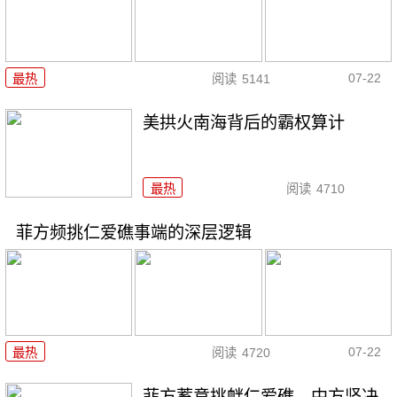
07-22
最热
阅读
5141
美拱火南海背后的霸权算计
最热
阅读
4710
菲方频挑仁爱礁事端的深层逻辑
07-22
最热
阅读
4720
菲方蓄意挑衅仁爱礁，中方坚决