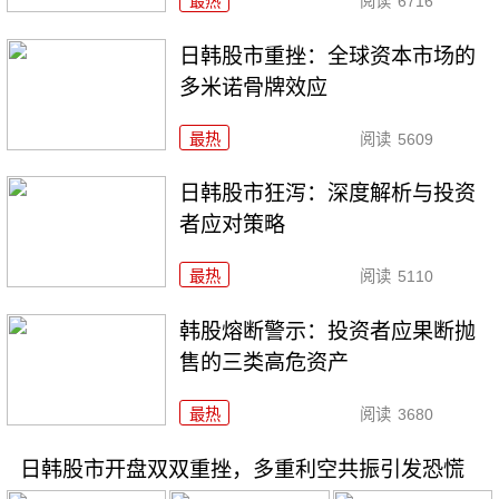
最热
阅读
6716
日韩股市重挫：全球资本市场的
多米诺骨牌效应
最热
阅读
5609
日韩股市狂泻：深度解析与投资
者应对策略
最热
阅读
5110
韩股熔断警示：投资者应果断抛
售的三类高危资产
最热
阅读
3680
日韩股市开盘双双重挫，多重利空共振引发恐慌