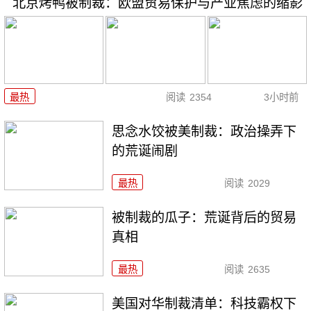
北京烤鸭被制裁：欧盟贸易保护与产业焦虑的缩影
最热
阅读
2354
3小时前
思念水饺被美制裁：政治操弄下
的荒诞闹剧
最热
阅读
2029
被制裁的瓜子：荒诞背后的贸易
真相
最热
阅读
2635
美国对华制裁清单：科技霸权下