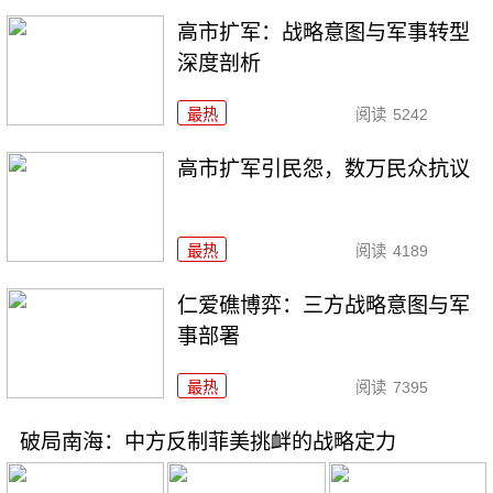
高市扩军：战略意图与军事转型
深度剖析
最热
阅读
5242
高市扩军引民怨，数万民众抗议
最热
阅读
4189
仁爱礁博弈：三方战略意图与军
事部署
最热
阅读
7395
破局南海：中方反制菲美挑衅的战略定力