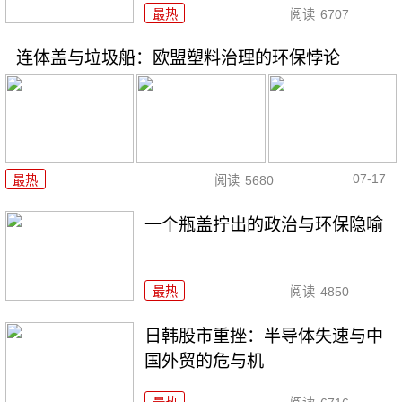
最热
阅读
6707
连体盖与垃圾船：欧盟塑料治理的环保悖论
07-17
最热
阅读
5680
一个瓶盖拧出的政治与环保隐喻
最热
阅读
4850
日韩股市重挫：半导体失速与中
国外贸的危与机