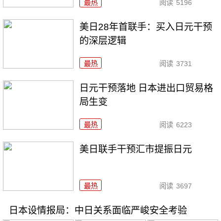
最热
阅读
5196
美日28年首联手：买入日元干预
的深层逻辑
最热
阅读
3731
日元干预落地 日本进出口贸易格
局生变
最热
阅读
6223
美日联手干预汇市提振日元
最热
阅读
3697
日本设情报局：中日关系面临严峻安全考验