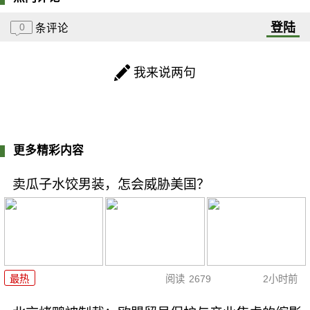
登陆
0
条评论
我来说两句
更多精彩内容
卖瓜子水饺男装，怎会威胁美国？
最热
阅读
2679
2小时前