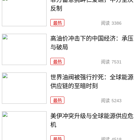
反制
最热
阅读
3386
高油价冲击下的中国经济：承压
与破局
最热
阅读
7531
世界油阀被强行拧死：全球能源
供应链的至暗时刻
最热
阅读
5243
美伊冲突升级与全球能源供应危
机
最热
阅读
4518