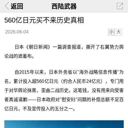
返回
西陆武器
560亿日元买不来历史真相
小
大
2026-06-04
日本《朝日新闻》一篇调查报道，撕开了右翼势力舆
论战的遮羞布。
自2015年以来，日本外务省以"海外战略信息传播"为
名，累计投入超560亿日元（约合人民币24亿元），专门用
于对华舆论抹黑、歪曲二战历史。这笔钱，没有用来向受害
者真诚道歉——日本政府对"慰安妇"问题的补偿总额不足百
亿日元，不及宣传投入的五分之一。