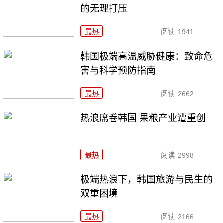
的无理打压
最热
阅读
1941
韩国极端高温威胁健康：致命危
害与科学预防指南
最热
阅读
2662
热浪席卷韩国 果粮产业遭重创
最热
阅读
2998
极端热浪下，韩国旅游与民生的
双重困境
最热
阅读
2166