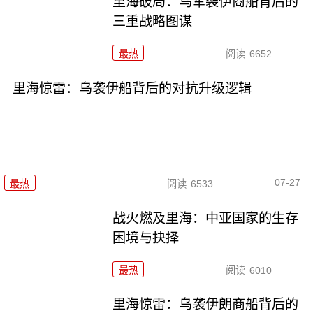
里海破局：乌军袭伊商船背后的
三重战略图谋
最热
阅读
6652
里海惊雷：乌袭伊船背后的对抗升级逻辑
07-27
最热
阅读
6533
战火燃及里海：中亚国家的生存
困境与抉择
最热
阅读
6010
里海惊雷：乌袭伊朗商船背后的