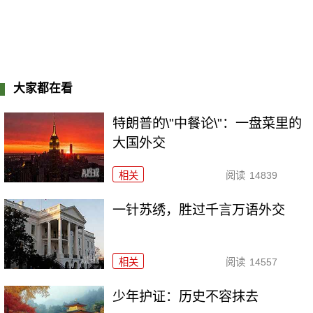
大家都在看
特朗普的\"中餐论\"：一盘菜里的
大国外交
相关
阅读
14839
一针苏绣，胜过千言万语外交
相关
阅读
14557
少年护证：历史不容抹去