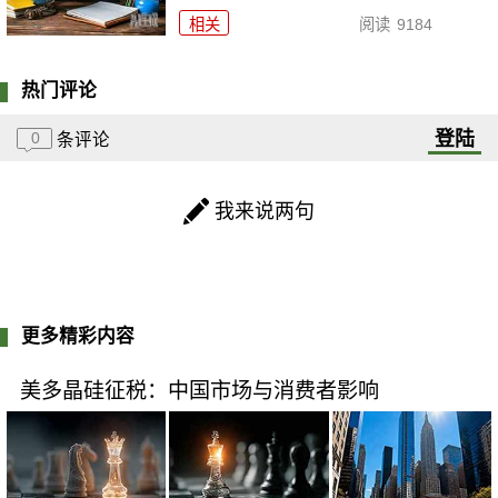
相关
阅读
9184
热门评论
登陆
0
条评论
我来说两句
更多精彩内容
美多晶硅征税：中国市场与消费者影响