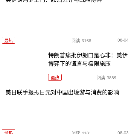
08-04
最热
阅读
3166
特朗普痛批伊朗口是心非：美伊
博弈下的谎言与极限施压
最热
阅读
3889
美日联手提振日元对中国出境游与消费的影响
08-03
最热
阅读
4181