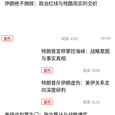
伊朗绝不拥核：政治红线与残酷现实的交织
08-04
最热
阅读
4250
特朗普宣称掌控海峡：战略意图
与事实真相
最热
阅读
3589
特朗普斥伊朗虚伪：美伊关系走
向深度研判
最热
阅读
4115
美伊谈判罗生门：政治算计与战略博弈