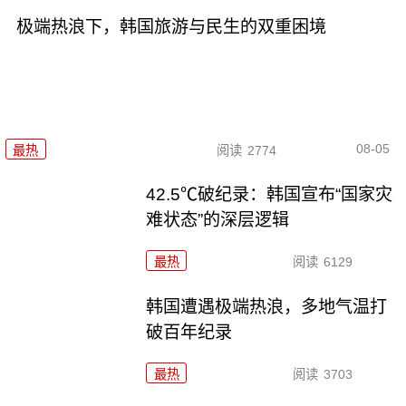
极端热浪下，韩国旅游与民生的双重困境
08-05
最热
阅读
2774
42.5℃破纪录：韩国宣布“国家灾
难状态”的深层逻辑
最热
阅读
6129
韩国遭遇极端热浪，多地气温打
破百年纪录
最热
阅读
3703