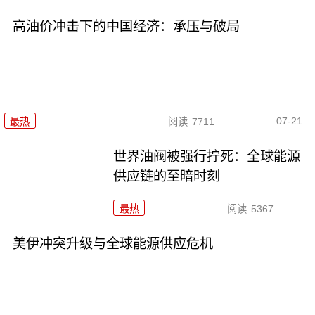
高油价冲击下的中国经济：承压与破局
07-21
最热
阅读
7711
世界油阀被强行拧死：全球能源
供应链的至暗时刻
最热
阅读
5367
美伊冲突升级与全球能源供应危机