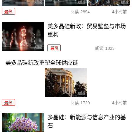
最热
阅读
2894
4小时前
美多晶硅新政：贸易壁垒与市场
重构
最热
阅读
1823
美多晶硅新政重塑全球供应链
最热
阅读
1729
4小时前
多晶硅：新能源与信息产业的基
石