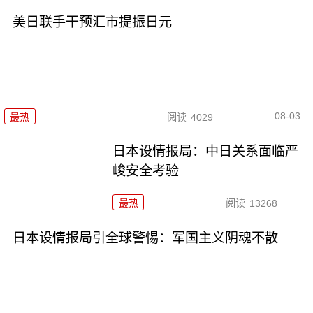
美日联手干预汇市提振日元
08-03
最热
阅读
4029
日本设情报局：中日关系面临严
峻安全考验
最热
阅读
13268
日本设情报局引全球警惕：军国主义阴魂不散