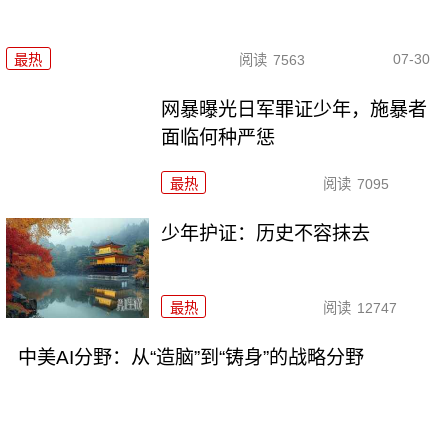
07-30
最热
阅读
7563
网暴曝光日军罪证少年，施暴者
面临何种严惩
最热
阅读
7095
少年护证：历史不容抹去
最热
阅读
12747
中美AI分野：从“造脑”到“铸身”的战略分野