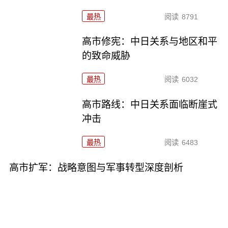
最热
阅读
8791
高市修宪：中日关系与地区和平
的致命威胁
最热
阅读
6032
高市路线：中日关系面临断崖式
冲击
最热
阅读
6483
高市扩军：战略意图与军事转型深度剖析