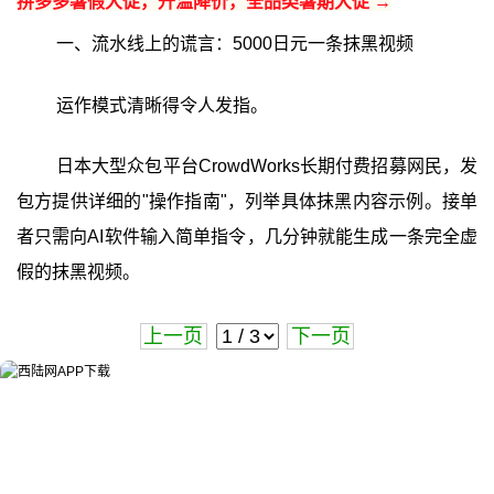
拼多多暑假大促，升温降价，全品类暑期大促 →
一、流水线上的谎言：5000日元一条抹黑视频
运作模式清晰得令人发指。
日本大型众包平台CrowdWorks长期付费招募网民，发
包方提供详细的"操作指南"，列举具体抹黑内容示例。接单
者只需向AI软件输入简单指令，几分钟就能生成一条完全虚
假的抹黑视频。
上一页
下一页