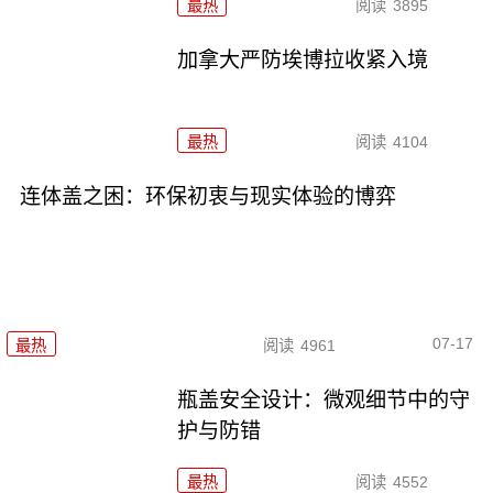
最热
阅读
3895
加拿大严防埃博拉收紧入境
最热
阅读
4104
连体盖之困：环保初衷与现实体验的博弈
07-17
最热
阅读
4961
瓶盖安全设计：微观细节中的守
护与防错
最热
阅读
4552