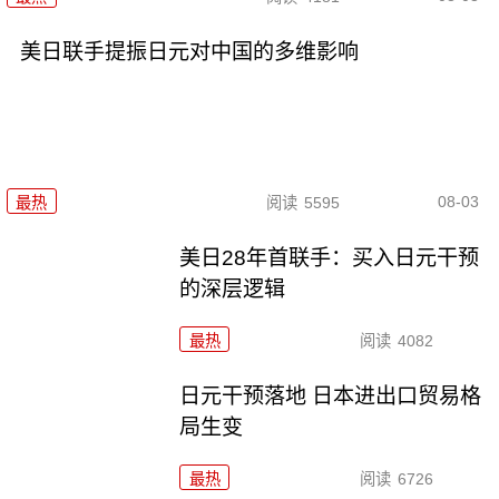
美日联手提振日元对中国的多维影响
08-03
最热
阅读
5595
美日28年首联手：买入日元干预
的深层逻辑
最热
阅读
4082
日元干预落地 日本进出口贸易格
局生变
最热
阅读
6726