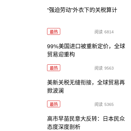
“强迫劳动”外衣下的关税算计
最热
阅读
6814
99%美国进口被重新定价，全球
贸易迎重构
最热
阅读
9563
美新关税无缝衔接，全球贸易再
掀波澜
最热
阅读
5365
高市早苗民意大反转：日本民众
态度深度剖析