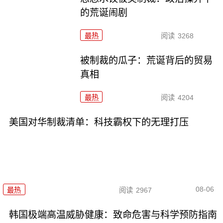
的荒诞闹剧
最热
阅读
3268
被制裁的瓜子：荒诞背后的贸易
真相
最热
阅读
4204
美国对华制裁清单：科技霸权下的无理打压
08-06
最热
阅读
2967
韩国极端高温威胁健康：致命危害与科学预防指南