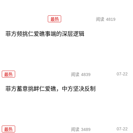
最热
阅读
4819
菲方频挑仁爱礁事端的深层逻辑
07-22
最热
阅读
4839
菲方蓄意挑衅仁爱礁，中方坚决反制
07-22
最热
阅读
3489