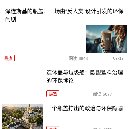
泽连斯基的瓶盖：一场由“反人类”设计引发的环保
闹剧
07-17
最热
阅读
6843
连体盖与垃圾船：欧盟塑料治理
的环保悖论
最热
阅读
5877
一个瓶盖拧出的政治与环保隐喻