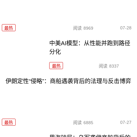
07-28
最热
阅读
8969
中美AI模型：从性能并跑到路径
分化
最热
阅读
8337
伊朗定性“侵略”：商船遇袭背后的法理与反击博弈
07-27
最热
阅读
6885