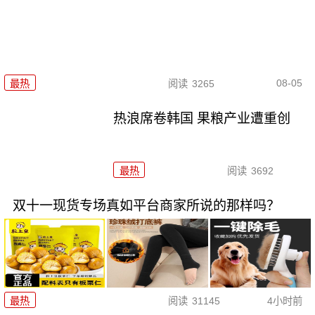
08-05
最热
阅读
3265
热浪席卷韩国 果粮产业遭重创
最热
阅读
3692
双十一现货专场真如平台商家所说的那样吗？
最热
阅读
31145
4小时前