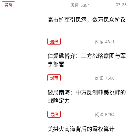
07-23
最热
阅读
5354
高市扩军引民怨，数万民众抗议
最热
阅读
4311
仁爱礁博弈：三方战略意图与军
事部署
最热
阅读
7606
破局南海：中方反制菲美挑衅的
战略定力
最热
阅读
5254
美拱火南海背后的霸权算计