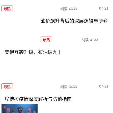
07-21
最热
阅读
4633
油价飙升背后的深层逻辑与博弈
最热
阅读
4133
美伊互袭升级，布油破九十
07-21
最热
阅读
3463
埃博拉疫情深度解析与防范指南