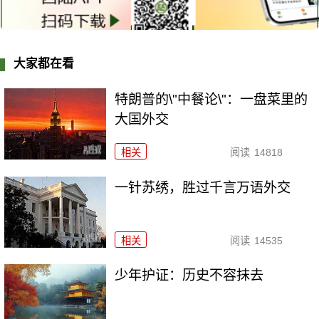
大家都在看
特朗普的\"中餐论\"：一盘菜里的
大国外交
相关
阅读
14818
一针苏绣，胜过千言万语外交
相关
阅读
14535
少年护证：历史不容抹去