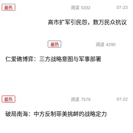
07-23
最热
阅读
5332
高市扩军引民怨，数万民众抗议
最热
阅读
4290
仁爱礁博弈：三方战略意图与军事部署
07-22
最热
阅读
7579
破局南海：中方反制菲美挑衅的战略定力