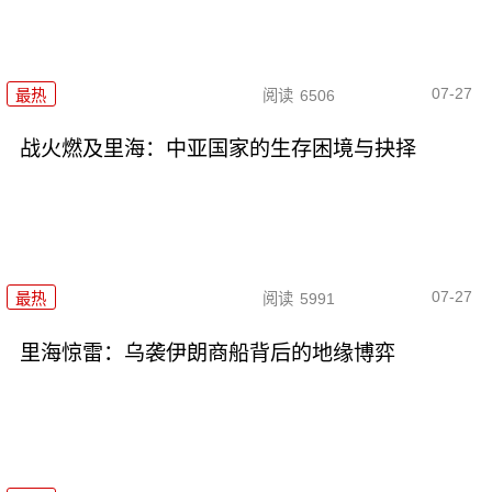
07-27
最热
阅读
6506
战火燃及里海：中亚国家的生存困境与抉择
07-27
最热
阅读
5991
里海惊雷：乌袭伊朗商船背后的地缘博弈