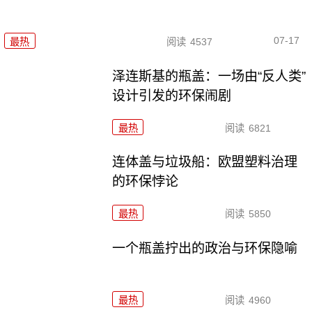
07-17
最热
阅读
4537
泽连斯基的瓶盖：一场由“反人类”
设计引发的环保闹剧
最热
阅读
6821
连体盖与垃圾船：欧盟塑料治理
的环保悖论
最热
阅读
5850
一个瓶盖拧出的政治与环保隐喻
最热
阅读
4960