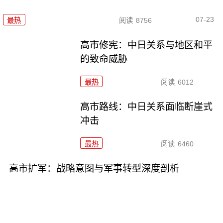
07-23
最热
阅读
8756
高市修宪：中日关系与地区和平
的致命威胁
最热
阅读
6012
高市路线：中日关系面临断崖式
冲击
最热
阅读
6460
高市扩军：战略意图与军事转型深度剖析