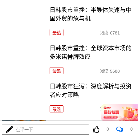
日韩股市重挫：半导体失速与中
国外贸的危与机
最热
阅读
6781
日韩股市重挫：全球资本市场的
多米诺骨牌效应
最热
阅读
5688
日韩股市狂泻：深度解析与投资
者应对策略
最热
阅读
5220
韩股熔断警示：投资者应果断抛
0
0
点评一下
售的三类高危资产