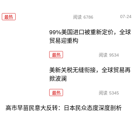
07-24
最热
阅读
6786
99%美国进口被重新定价，全球
贸易迎重构
最热
阅读
9534
美新关税无缝衔接，全球贸易再
掀波澜
最热
阅读
5345
高市早苗民意大反转：日本民众态度深度剖析