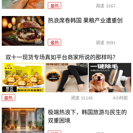
最热
阅读
3167
热浪席卷韩国 果粮产业遭重创
最热
阅读
3591
双十一现货专场真如平台商家所说的那样吗？
最热
阅读
31145
4小时前
极端热浪下，韩国旅游与民生的
双重困境