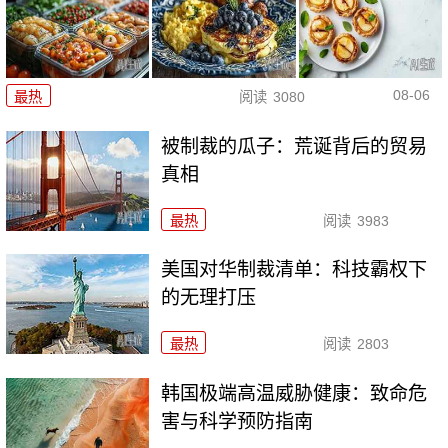
08-06
最热
阅读
3080
被制裁的瓜子：荒诞背后的贸易
真相
最热
阅读
3983
美国对华制裁清单：科技霸权下
的无理打压
最热
阅读
2803
韩国极端高温威胁健康：致命危
害与科学预防指南