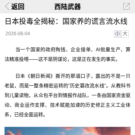
返回
西陆武器
日本投毒全揭秘：国家养的谎言流水线
小
大
2026-06-04
当一个国家的政府掏钱、企业接单、AI批量生产、算
法精准投喂——这不是阴谋论，这是正在发生的事实。
日本《朝日新闻》撕开的那道口子，露出的不是一只
老鼠，而是一整条精密运转的"历史篡改流水线"。从教科书
到儿童读物，从众包平台到情报作战队，一条由国家资金驱
动、商业运作支撑、技术赋能加速的历史修正主义工业体
系，已经全面运转。