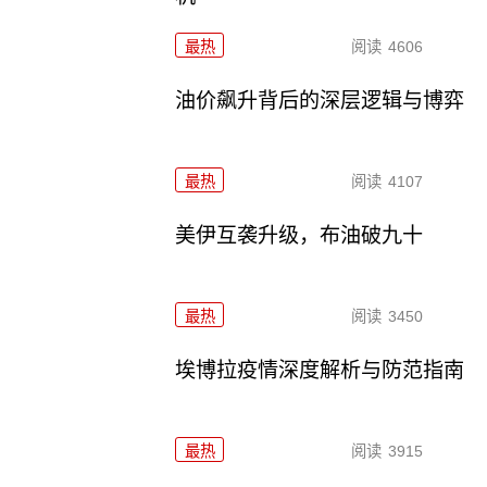
最热
阅读
4606
油价飙升背后的深层逻辑与博弈
最热
阅读
4107
美伊互袭升级，布油破九十
最热
阅读
3450
埃博拉疫情深度解析与防范指南
最热
阅读
3915