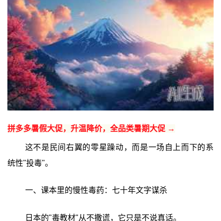
拼多多暑假大促，升温降价，全品类暑期大促 →
这不是民间右翼的零星躁动，而是一场自上而下的系
统性"投毒"。
一、课本里的慢性毒药：七十年文字谋杀
日本的"毒教材"从不撒谎，它只是不说真话。