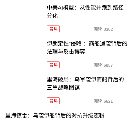
中美AI模型：从性能并跑到路径
分化
最热
阅读
8302
伊朗定性“侵略”：商船遇袭背后的
法理与反击博弈
最热
阅读
6857
里海破局：乌军袭伊商船背后的
三重战略图谋
最热
阅读
6621
里海惊雷：乌袭伊船背后的对抗升级逻辑