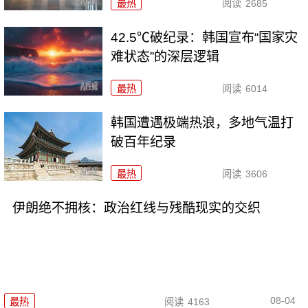
最热
阅读
2685
42.5℃破纪录：韩国宣布“国家灾
难状态”的深层逻辑
最热
阅读
6014
韩国遭遇极端热浪，多地气温打
破百年纪录
最热
阅读
3606
伊朗绝不拥核：政治红线与残酷现实的交织
08-04
最热
阅读
4163