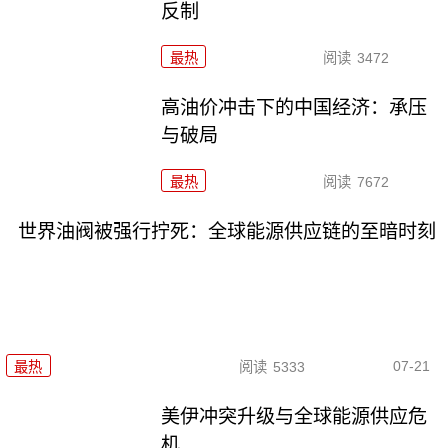
反制
最热
阅读
3472
高油价冲击下的中国经济：承压
与破局
最热
阅读
7672
世界油阀被强行拧死：全球能源供应链的至暗时刻
07-21
最热
阅读
5333
美伊冲突升级与全球能源供应危
机