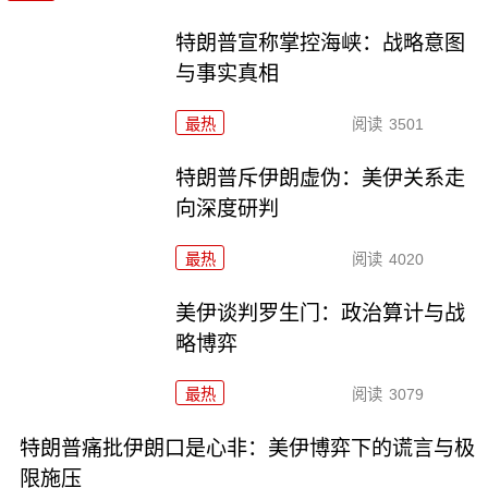
特朗普宣称掌控海峡：战略意图
与事实真相
最热
阅读
3501
特朗普斥伊朗虚伪：美伊关系走
向深度研判
最热
阅读
4020
美伊谈判罗生门：政治算计与战
略博弈
最热
阅读
3079
特朗普痛批伊朗口是心非：美伊博弈下的谎言与极
限施压