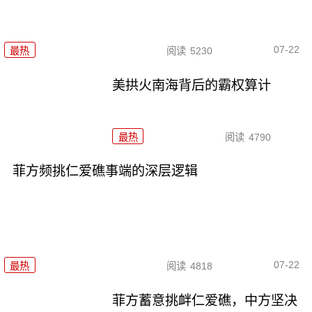
07-22
最热
阅读
5230
美拱火南海背后的霸权算计
最热
阅读
4790
菲方频挑仁爱礁事端的深层逻辑
07-22
最热
阅读
4818
菲方蓄意挑衅仁爱礁，中方坚决