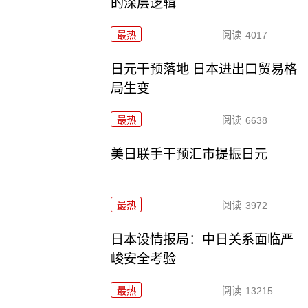
的深层逻辑
最热
阅读
4017
日元干预落地 日本进出口贸易格
局生变
最热
阅读
6638
美日联手干预汇市提振日元
最热
阅读
3972
日本设情报局：中日关系面临严
峻安全考验
最热
阅读
13215