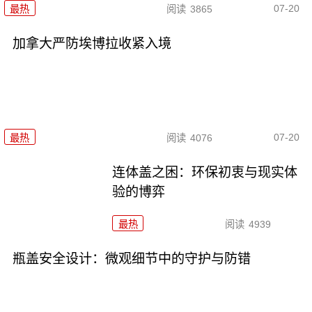
07-20
最热
阅读
3865
加拿大严防埃博拉收紧入境
07-20
最热
阅读
4076
连体盖之困：环保初衷与现实体
验的博弈
最热
阅读
4939
瓶盖安全设计：微观细节中的守护与防错