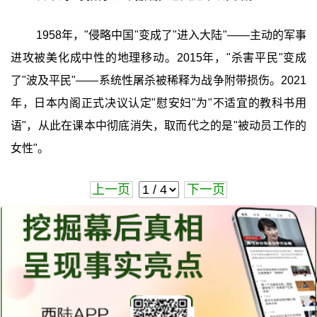
1958年，"侵略中国"变成了"进入大陆"——主动的军事
进攻被美化成中性的地理移动。2015年，"杀害平民"变成
了"波及平民"——系统性屠杀被稀释为战争附带损伤。2021
年，日本内阁正式决议认定"慰安妇"为"不适宜的教科书用
语"，从此在课本中彻底消失，取而代之的是"被动员工作的
女性"。
上一页
下一页