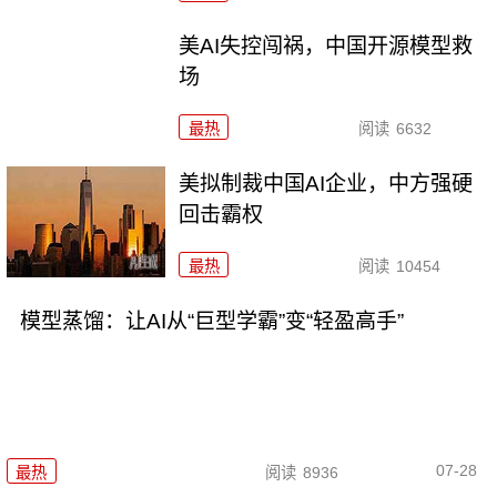
美AI失控闯祸，中国开源模型救
场
最热
阅读
6632
美拟制裁中国AI企业，中方强硬
回击霸权
最热
阅读
10454
模型蒸馏：让AI从“巨型学霸”变“轻盈高手”
07-28
最热
阅读
8936