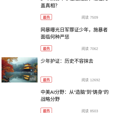
盖真相？
最热
阅读
7509
网暴曝光日军罪证少年，施暴者
面临何种严惩
最热
阅读
7062
少年护证：历史不容抹去
最热
阅读
12692
中美AI分野：从“造脑”到“铸身”的
战略分野
最热
阅读
8503