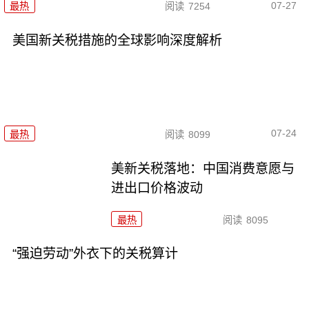
07-27
最热
阅读
7254
美国新关税措施的全球影响深度解析
07-24
最热
阅读
8099
美新关税落地：中国消费意愿与
进出口价格波动
最热
阅读
8095
“强迫劳动”外衣下的关税算计