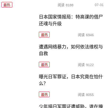
07-31
最热
阅读
8188
日本国家情报局：特高课的借尸
还魂与升级
最热
阅读
6946
遭遇网络暴力，如何依法维权与
自救
最热
阅读
9122
曝光日军罪证，日本究竟在怕什
么？
最热
阅读
8055
少年捐日军罪证遭威胁，谁在掩