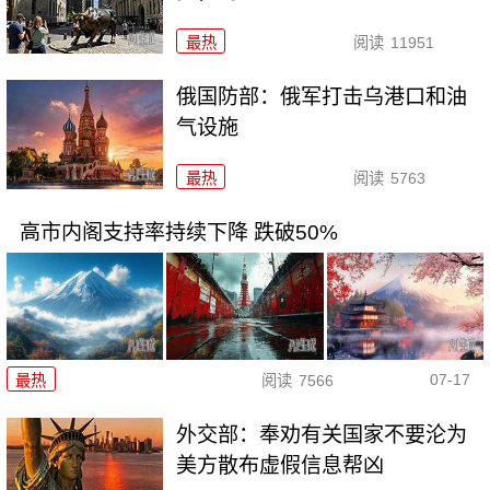
最热
阅读
11951
俄国防部：俄军打击乌港口和油
气设施
最热
阅读
5763
高市内阁支持率持续下降 跌破50%
07-17
最热
阅读
7566
外交部：奉劝有关国家不要沦为
美方散布虚假信息帮凶