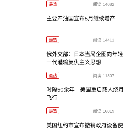
最热
阅读
14082
主要产油国宣布5月继续增产
最热
阅读
14411
俄外交部：日本当局企图向年轻
一代灌输复仇主义思想
最热
阅读
11807
时隔50余年 美国重启载人绕月
飞行
最热
阅读
16019
美国纽约市宣布撤销政府设备使