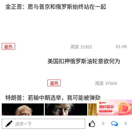
金正恩：愿与普京和俄罗斯始终站在一起
01-09
最热
阅读
21952
美国扣押俄罗斯油轮意欲何为
最热
阅读
37604
特朗普：若输中期选举，我可能被弹劾
0
0
点评一下