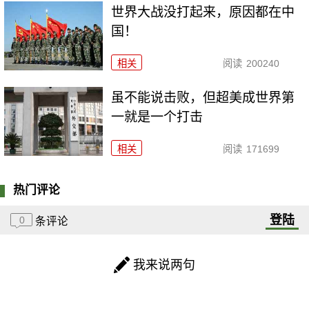
世界大战没打起来，原因都在中
国！
相关
阅读
200240
虽不能说击败，但超美成世界第
一就是一个打击
相关
阅读
171699
热门评论
登陆
0
条评论
我来说两句