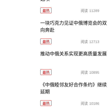
最热
阅读
11289
一块巧克力见证中俄博览会的双
向奔赴
最热
阅读
12713
推动中俄关系实现更高质量发展
最热
阅读
10895
《中俄睦邻友好合作条约》继续
延期
最热
阅读
10186