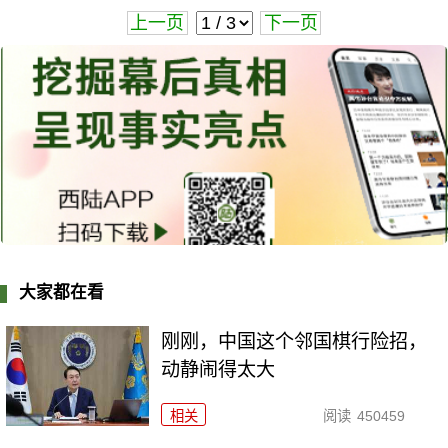
上一页
下一页
大家都在看
刚刚，中国这个邻国棋行险招，
动静闹得太大
相关
阅读
450459