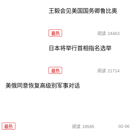
王毅会见美国国务卿鲁比奥
最热
阅读
24463
日本将举行首相指名选举
最热
阅读
21714
美俄同意恢复高级别军事对话
02-06
最热
阅读
18585