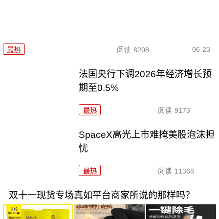
06-23
最热
阅读
8208
法国央行下调2026年经济增长预
期至0.5%
最热
阅读
9173
SpaceX高光上市难掩美股泡沫担
忧
最热
阅读
11368
双十一现货专场真如平台商家所说的那样吗？