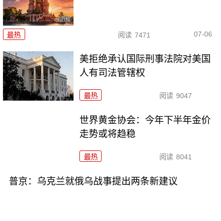
07-06
最热
阅读
7471
美拒绝承认国际刑事法院对美国
人有司法管辖权
最热
阅读
9047
世界黄金协会：今年下半年金价
走势或将趋稳
最热
阅读
8041
普京：乌克兰就俄乌战事提出两条新建议