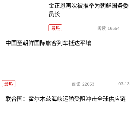
金正恩再次被推举为朝鲜国务委
员长
最热
阅读
16554
中国至朝鲜国际旅客列车抵达平壤
03-13
最热
阅读
22053
联合国：霍尔木兹海峡运输受阻冲击全球供应链