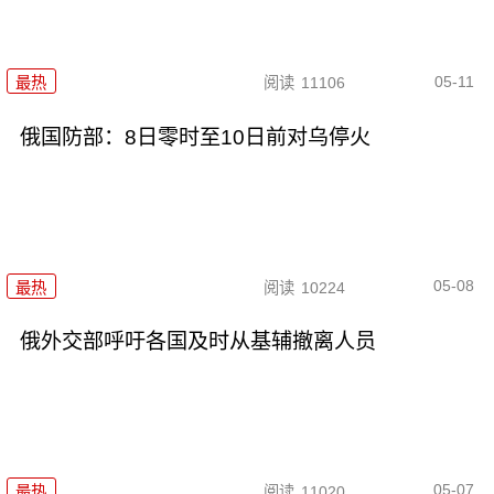
05-11
最热
阅读
11106
俄国防部：8日零时至10日前对乌停火
05-08
最热
阅读
10224
俄外交部呼吁各国及时从基辅撤离人员
05-07
最热
阅读
11020