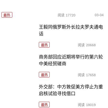
03-04
最热
阅读
17720
王毅同俄罗斯外长拉夫罗夫通电
话
最热
阅读
20668
商务部回应近期将举行的第六轮
中美经贸磋商
最热
阅读
17658
外交部：中方敦促美方停止为重
启核试验寻找借口
最热
阅读
18019