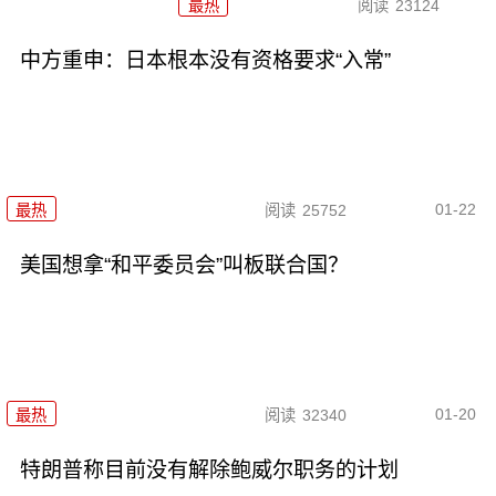
最热
阅读
23124
中方重申：日本根本没有资格要求“入常”
01-22
最热
阅读
25752
美国想拿“和平委员会”叫板联合国？
01-20
最热
阅读
32340
特朗普称目前没有解除鲍威尔职务的计划