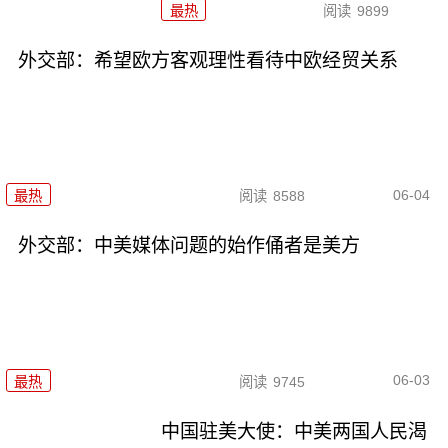
最热
阅读
9899
外交部：希望欧方客观理性看待中欧经贸关系
06-04
最热
阅读
8588
外交部：中美媒体问题的始作俑者是美方
06-03
最热
阅读
9745
中国驻美大使：中美两国人民渴