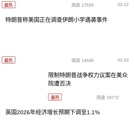
03-12
最热
阅读
17559
特朗普称美国正在调查伊朗小学遇袭事件
03-10
最热
阅读
14646
限制特朗普战争权力议案在美众
院遭否决
最热
阅读
19772
英国2026年经济增长预期下调至1.1%