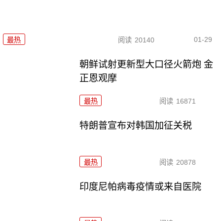
01-29
最热
阅读
20140
朝鲜试射更新型大口径火箭炮 金
正恩观摩
最热
阅读
16871
特朗普宣布对韩国加征关税
最热
阅读
20878
印度尼帕病毒疫情或来自医院