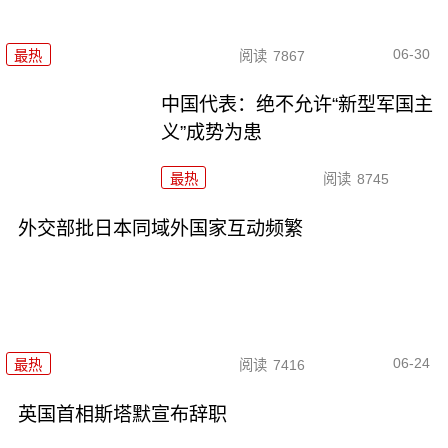
06-30
最热
阅读
7867
中国代表：绝不允许“新型军国主
义”成势为患
最热
阅读
8745
外交部批日本同域外国家互动频繁
06-24
最热
阅读
7416
英国首相斯塔默宣布辞职