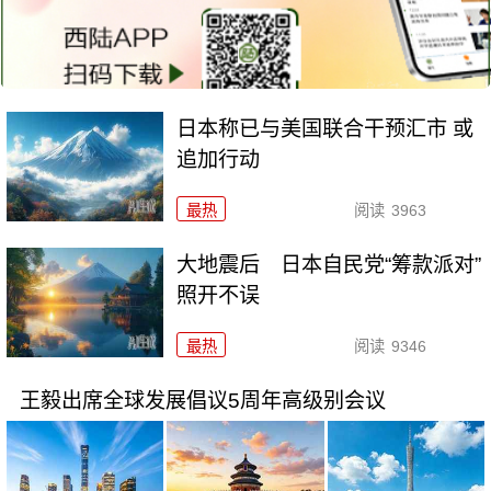
日本称已与美国联合干预汇市 或
追加行动
最热
阅读
3963
大地震后 日本自民党“筹款派对”
照开不误
最热
阅读
9346
王毅出席全球发展倡议5周年高级别会议