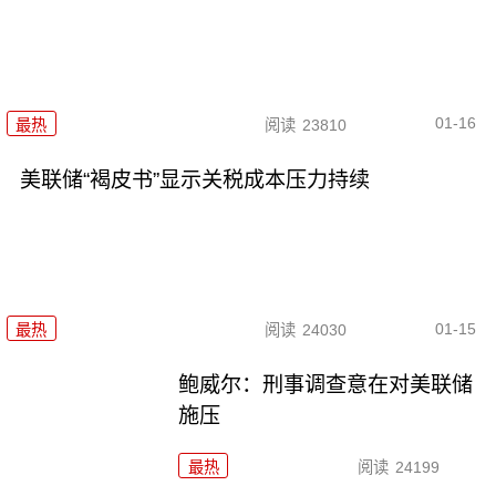
01-16
最热
阅读
23810
美联储“褐皮书”显示关税成本压力持续
01-15
最热
阅读
24030
鲍威尔：刑事调查意在对美联储
施压
最热
阅读
24199