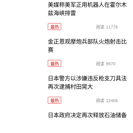
美媒称美军正用机器人在霍尔木
兹海峡排雷
最热
阅读
11776
金正恩观摩炮兵部队火炮射击比
赛
最热
阅读
9970
日本警方以涉嫌违反枪支刀具法
再次逮捕村田晃大
最热
阅读
12456
日本政府决定再次释放石油储备