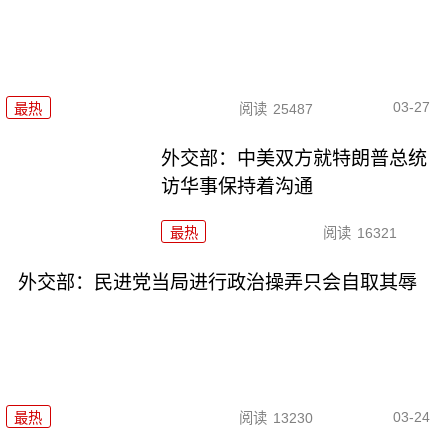
03-27
最热
阅读
25487
外交部：中美双方就特朗普总统
访华事保持着沟通
最热
阅读
16321
外交部：民进党当局进行政治操弄只会自取其辱
03-24
最热
阅读
13230