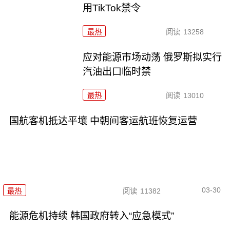
用TikTok禁令
最热
阅读
13258
应对能源市场动荡 俄罗斯拟实行
汽油出口临时禁
最热
阅读
13010
国航客机抵达平壤 中朝间客运航班恢复运营
03-30
最热
阅读
11382
能源危机持续 韩国政府转入“应急模式”