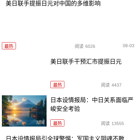
美日联手提振日元对中国的多维影响
08-03
最热
阅读
6026
美日联手干预汇市提振日元
最热
阅读
4437
日本设情报局：中日关系面临严
峻安全考验
最热
阅读
13555
日本设情报局引全球警惕：军国主义阴魂不散