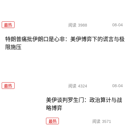
08-04
最热
阅读
3988
特朗普痛批伊朗口是心非：美伊博弈下的谎言与极
限施压
08-04
最热
阅读
4324
美伊谈判罗生门：政治算计与战
略博弈
最热
阅读
3571