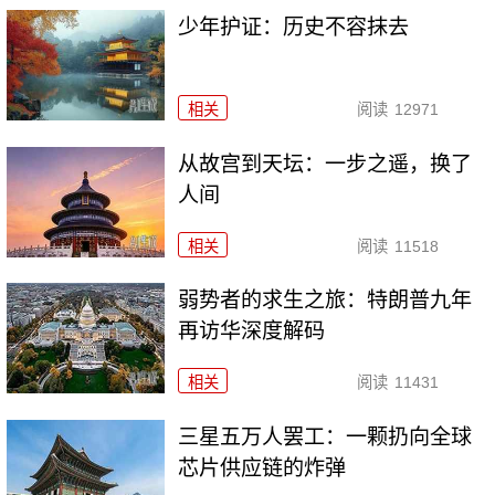
少年护证：历史不容抹去
相关
阅读
12971
从故宫到天坛：一步之遥，换了
人间
相关
阅读
11518
弱势者的求生之旅：特朗普九年
再访华深度解码
相关
阅读
11431
三星五万人罢工：一颗扔向全球
芯片供应链的炸弹