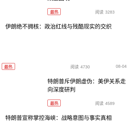
最热
阅读
3283
伊朗绝不拥核：政治红线与残酷现实的交织
08-04
最热
阅读
4730
特朗普斥伊朗虚伪：美伊关系走
向深度研判
最热
阅读
4589
特朗普宣称掌控海峡：战略意图与事实真相