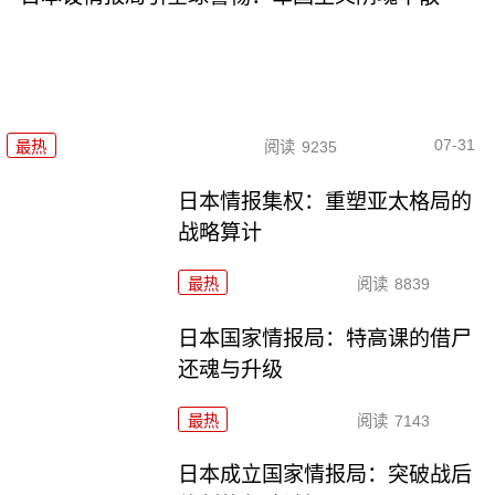
07-31
最热
阅读
9235
日本情报集权：重塑亚太格局的
战略算计
最热
阅读
8839
日本国家情报局：特高课的借尸
还魂与升级
最热
阅读
7143
日本成立国家情报局：突破战后