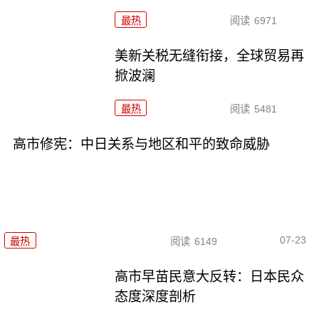
最热
阅读
6971
美新关税无缝衔接，全球贸易再
掀波澜
最热
阅读
5481
高市修宪：中日关系与地区和平的致命威胁
07-23
最热
阅读
6149
高市早苗民意大反转：日本民众
态度深度剖析