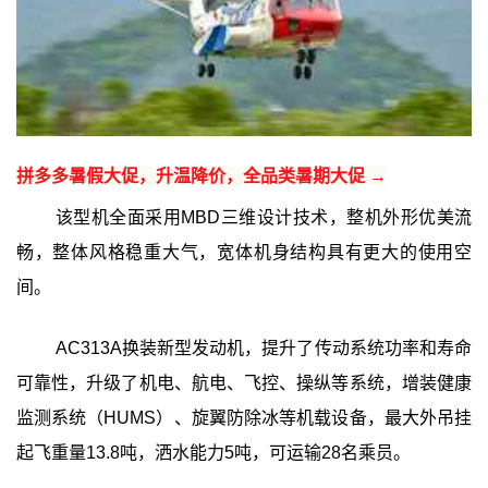
拼多多暑假大促，升温降价，全品类暑期大促 →
该型机全面采用MBD三维设计技术，整机外形优美流
畅，整体风格稳重大气，宽体机身结构具有更大的使用空
间。
AC313A换装新型发动机，提升了传动系统功率和寿命
可靠性，升级了机电、航电、飞控、操纵等系统，增装健康
监测系统（HUMS）、旋翼防除冰等机载设备，最大外吊挂
起飞重量13.8吨，洒水能力5吨，可运输28名乘员。