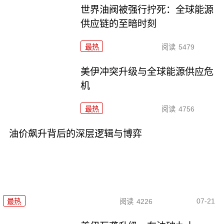
世界油阀被强行拧死：全球能源
供应链的至暗时刻
最热
阅读
5479
美伊冲突升级与全球能源供应危
机
最热
阅读
4756
油价飙升背后的深层逻辑与博弈
07-21
最热
阅读
4226