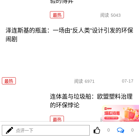
验的博弈
最热
阅读
5043
泽连斯基的瓶盖：一场由“反人类”设计引发的环保
闹剧
07-17
最热
阅读
6971
连体盖与垃圾船：欧盟塑料治理
的环保悖论
最热
阅读
6010
0
0
点评一下
瓶盖安全设计：微观细节中的守