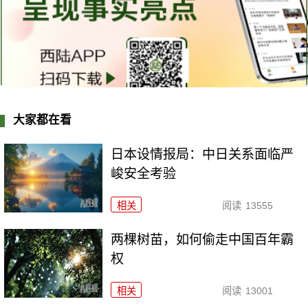
大家都在看
日本设情报局：中日关系面临严
峻安全考验
相关
阅读
13555
两棵树苗，如何偷走中国百年霸
权
相关
阅读
13001