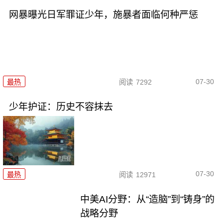
网暴曝光日军罪证少年，施暴者面临何种严惩
07-30
最热
阅读
7292
少年护证：历史不容抹去
07-30
最热
阅读
12971
中美AI分野：从“造脑”到“铸身”的
战略分野