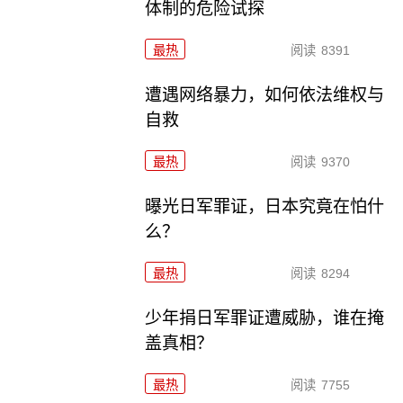
体制的危险试探
最热
阅读
8391
遭遇网络暴力，如何依法维权与
自救
最热
阅读
9370
曝光日军罪证，日本究竟在怕什
么？
最热
阅读
8294
少年捐日军罪证遭威胁，谁在掩
盖真相？
最热
阅读
7755