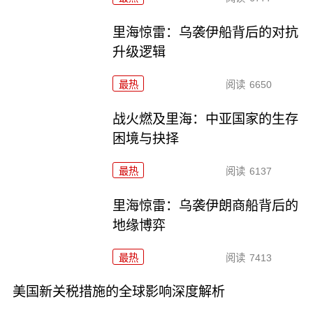
里海惊雷：乌袭伊船背后的对抗
升级逻辑
最热
阅读
6650
战火燃及里海：中亚国家的生存
困境与抉择
最热
阅读
6137
里海惊雷：乌袭伊朗商船背后的
地缘博弈
最热
阅读
7413
美国新关税措施的全球影响深度解析