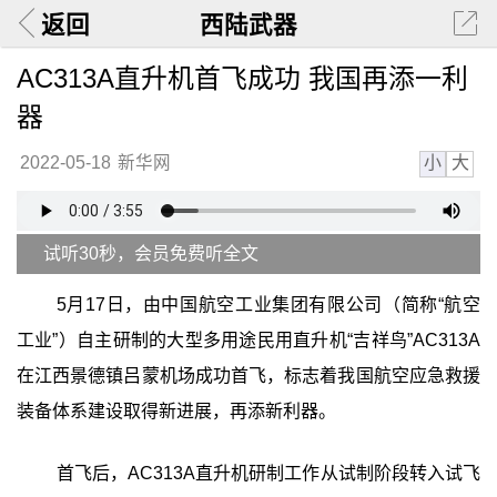
返回
西陆武器
AC313A直升机首飞成功 我国再添一利
器
小
大
2022-05-18
新华网
试听30秒，会员免费听全文
5月17日，由中国航空工业集团有限公司（简称“航空
工业”）自主研制的大型多用途民用直升机“吉祥鸟”AC313A
在江西景德镇吕蒙机场成功首飞，标志着我国航空应急救援
装备体系建设取得新进展，再添新利器。
首飞后，AC313A直升机研制工作从试制阶段转入试飞