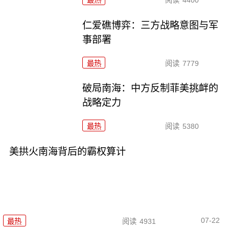
仁爱礁博弈：三方战略意图与军
事部署
最热
阅读
7779
破局南海：中方反制菲美挑衅的
战略定力
最热
阅读
5380
美拱火南海背后的霸权算计
07-22
最热
阅读
4931