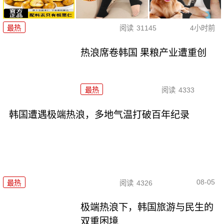
最热
阅读
31145
4小时前
热浪席卷韩国 果粮产业遭重创
最热
阅读
4333
韩国遭遇极端热浪，多地气温打破百年纪录
08-05
最热
阅读
4326
极端热浪下，韩国旅游与民生的
双重困境