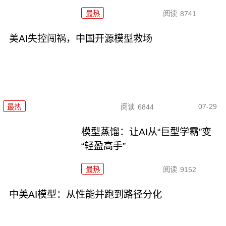
最热
阅读
8741
美AI失控闯祸，中国开源模型救场
07-29
最热
阅读
6844
模型蒸馏：让AI从“巨型学霸”变
“轻盈高手”
最热
阅读
9152
中美AI模型：从性能并跑到路径分化