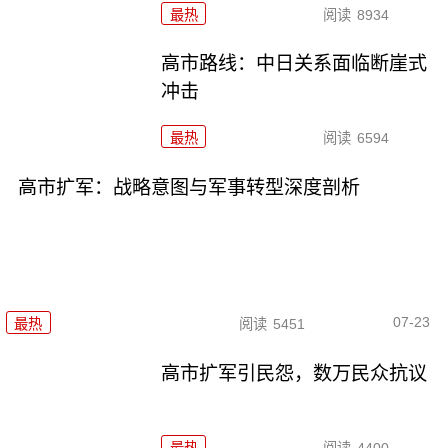
最热
阅读
8934
高市路线：中日关系面临断崖式
冲击
最热
阅读
6594
高市扩军：战略意图与军事转型深度剖析
07-23
最热
阅读
5451
高市扩军引民怨，数万民众抗议
最热
阅读
4400