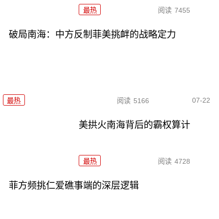
最热
阅读
7455
破局南海：中方反制菲美挑衅的战略定力
07-22
最热
阅读
5166
美拱火南海背后的霸权算计
最热
阅读
4728
菲方频挑仁爱礁事端的深层逻辑