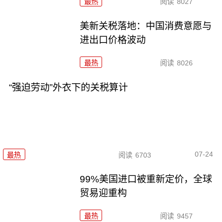
最热
阅读
8027
美新关税落地：中国消费意愿与
进出口价格波动
最热
阅读
8026
“强迫劳动”外衣下的关税算计
07-24
最热
阅读
6703
99%美国进口被重新定价，全球
贸易迎重构
最热
阅读
9457