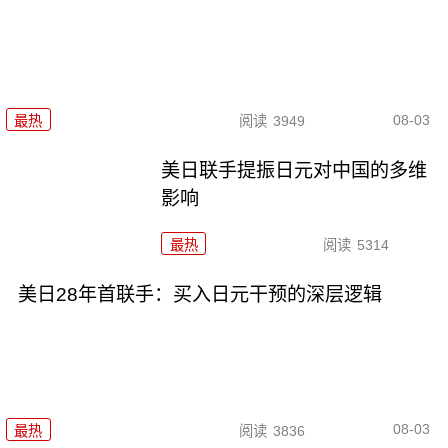
08-03
最热
阅读
3949
美日联手提振日元对中国的多维
影响
最热
阅读
5314
美日28年首联手：买入日元干预的深层逻辑
08-03
最热
阅读
3836