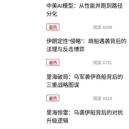
中美AI模型：从性能并跑到路径
分化
最热
阅读
8208
伊朗定性“侵略”：商船遇袭背后的
法理与反击博弈
最热
阅读
6761
里海破局：乌军袭伊商船背后的
三重战略图谋
最热
阅读
6519
里海惊雷：乌袭伊船背后的对抗
升级逻辑