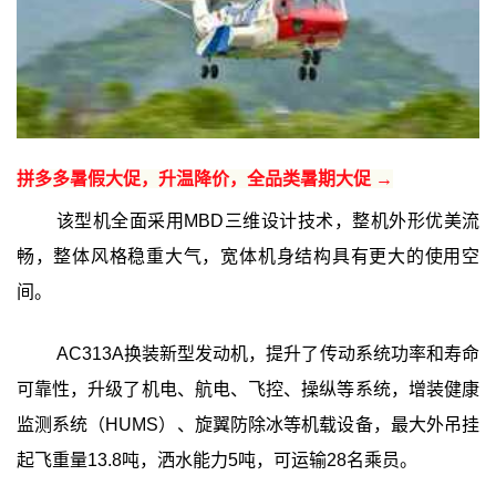
拼多多暑假大促，升温降价，全品类暑期大促 →
该型机全面采用MBD三维设计技术，整机外形优美流
畅，整体风格稳重大气，宽体机身结构具有更大的使用空
间。
AC313A换装新型发动机，提升了传动系统功率和寿命
可靠性，升级了机电、航电、飞控、操纵等系统，增装健康
监测系统（HUMS）、旋翼防除冰等机载设备，最大外吊挂
起飞重量13.8吨，洒水能力5吨，可运输28名乘员。