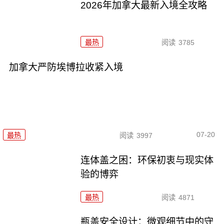
2026年加拿大最新入境全攻略
最热
阅读
3785
加拿大严防埃博拉收紧入境
07-20
最热
阅读
3997
连体盖之困：环保初衷与现实体
验的博弈
最热
阅读
4871
瓶盖安全设计：微观细节中的守