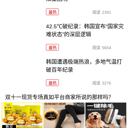
最热
阅读
2391
42.5℃破纪录：韩国宣布“国家灾
难状态”的深层逻辑
最热
阅读
5654
韩国遭遇极端热浪，多地气温打
破百年纪录
最热
阅读
3276
双十一现货专场真如平台商家所说的那样吗？