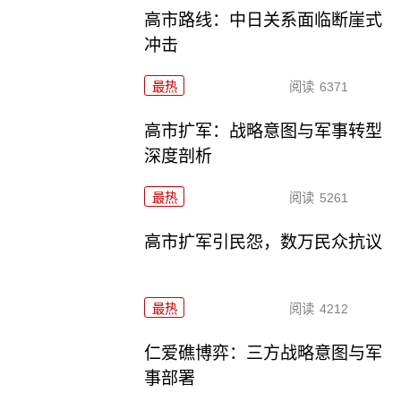
高市路线：中日关系面临断崖式
冲击
最热
阅读
6371
高市扩军：战略意图与军事转型
深度剖析
最热
阅读
5261
高市扩军引民怨，数万民众抗议
最热
阅读
4212
仁爱礁博弈：三方战略意图与军
事部署