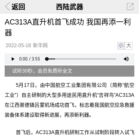
返回
西陆武器
AC313A直升机首飞成功 我国再添一利
器
小
大
2022-05-18
新华网
试听30秒，会员免费听全文
5月17日，由中国航空工业集团有限公司（简称“航空
工业”）自主研制的大型多用途民用直升机“吉祥鸟”AC313A
在江西景德镇吕蒙机场成功首飞，标志着我国航空应急救援
装备体系建设取得新进展，再添新利器。
首飞后，AC313A直升机研制工作从试制阶段转入试飞