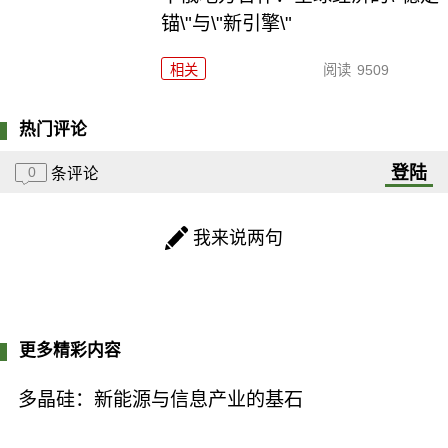
锚\"与\"新引擎\"
相关
阅读
9509
热门评论
登陆
0
条评论
我来说两句
更多精彩内容
多晶硅：新能源与信息产业的基石