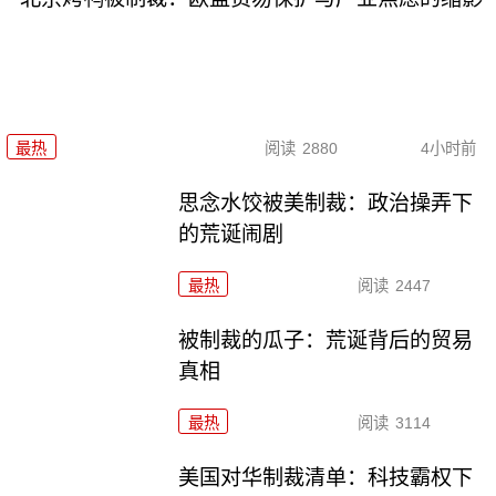
最热
阅读
2880
4小时前
思念水饺被美制裁：政治操弄下
的荒诞闹剧
最热
阅读
2447
被制裁的瓜子：荒诞背后的贸易
真相
最热
阅读
3114
美国对华制裁清单：科技霸权下