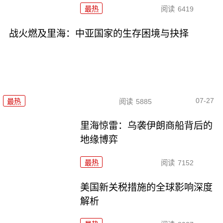
最热
阅读
6419
战火燃及里海：中亚国家的生存困境与抉择
07-27
最热
阅读
5885
里海惊雷：乌袭伊朗商船背后的
地缘博弈
最热
阅读
7152
美国新关税措施的全球影响深度
解析