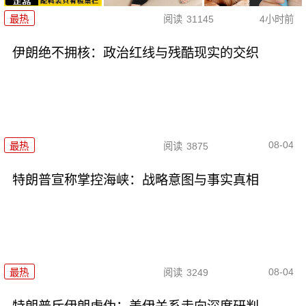
最热
阅读
31145
4小时前
伊朗绝不拥核：政治红线与残酷现实的交织
08-04
最热
阅读
3875
特朗普宣称掌控海峡：战略意图与事实真相
08-04
最热
阅读
3249