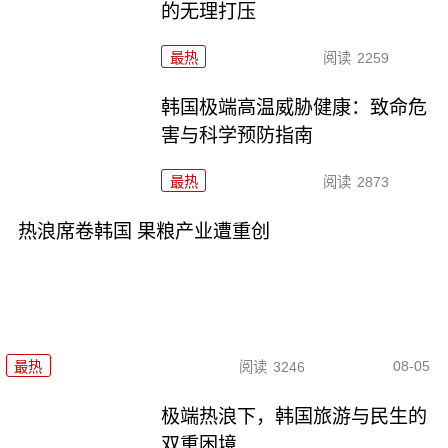
的无理打压
最热
阅读
2259
韩国极端高温威胁健康：致命危
害与科学预防指南
最热
阅读
2873
热浪席卷韩国 果粮产业遭重创
08-05
最热
阅读
3246
极端热浪下，韩国旅游与民生的
双重困境