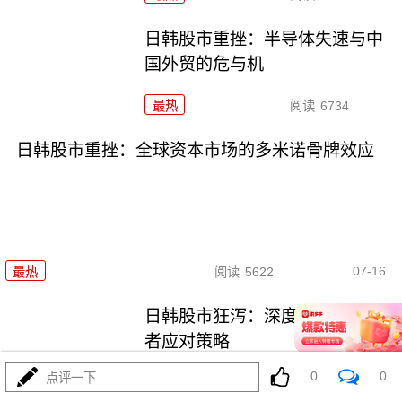
日韩股市重挫：半导体失速与中
国外贸的危与机
最热
阅读
6734
日韩股市重挫：全球资本市场的多米诺骨牌效应
07-16
最热
阅读
5622
日韩股市狂泻：深度解析与投资
者应对策略
0
0
点评一下
最热
阅读
5142