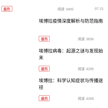
07-21
最热
阅读
3405
埃博拉疫情深度解析与防范指南
最热
阅读
3836
埃博拉病毒：起源之谜与发现始
末
最热
阅读
4295
埃博拉：科学认知症状与传播途
径
最热
阅读
4268