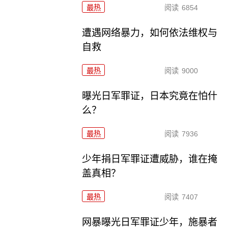
最热
阅读
6854
遭遇网络暴力，如何依法维权与
自救
最热
阅读
9000
曝光日军罪证，日本究竟在怕什
么？
最热
阅读
7936
少年捐日军罪证遭威胁，谁在掩
盖真相？
最热
阅读
7407
网暴曝光日军罪证少年，施暴者