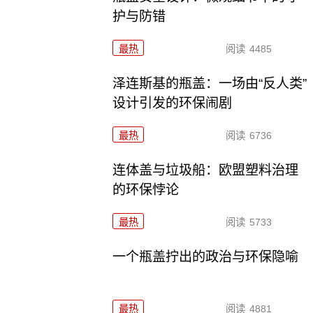
护与防错
最热
阅读
4485
泽连斯基的瓶盖：一场由“反人类”
设计引发的环保闹剧
最热
阅读
6736
连体盖与垃圾船：欧盟塑料治理
的环保悖论
最热
阅读
5733
一个瓶盖拧出的政治与环保隐喻
最热
阅读
4881