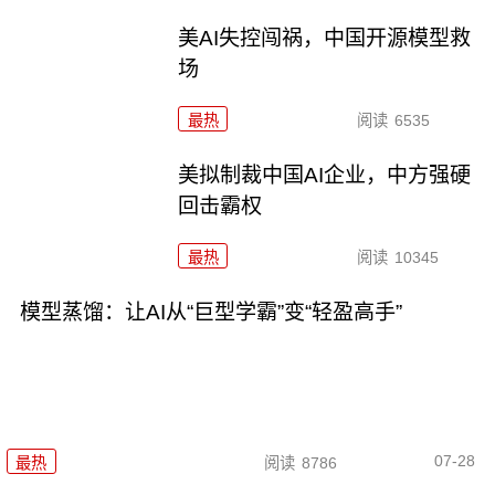
美AI失控闯祸，中国开源模型救
场
最热
阅读
6535
美拟制裁中国AI企业，中方强硬
回击霸权
最热
阅读
10345
模型蒸馏：让AI从“巨型学霸”变“轻盈高手”
07-28
最热
阅读
8786