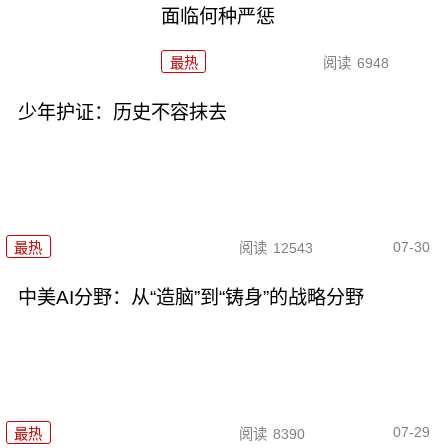
面临何种严惩
最热
阅读
6948
少年护证：历史不容抹去
07-30
最热
阅读
12543
中美AI分野：从“造脑”到“铸身”的战略分野
07-29
最热
阅读
8390