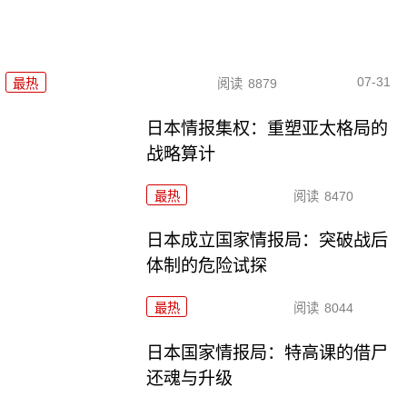
07-31
最热
阅读
8879
日本情报集权：重塑亚太格局的
战略算计
最热
阅读
8470
日本成立国家情报局：突破战后
体制的危险试探
最热
阅读
8044
日本国家情报局：特高课的借尸
还魂与升级