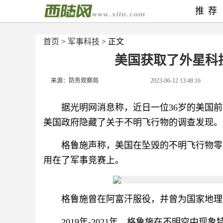
推荐
首页
>
军事科技
> 正文
美国获取了外星科
来源：防务观察局
2023-06-12 13:48:16
据光明网消息称，近日一位36岁的美国
美国政府隐藏了关于不明飞行物的调查发现。
格鲁施声称，美国在坠毁的不明飞行物零
用在了军事竞赛上。
格鲁施曾在阿富汗服役，并曾为国家地理
2019年-2021年，格鲁施在不明空中