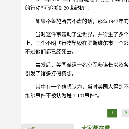
的行动“可追溯到20世纪初”。
如果格鲁施所言不虚的话，那么1947年
当时这件事轰动了全世界，并衍生了多个版
上，三个不明飞行物坠毁在罗斯维尔市一个郊区
不过他们都已经死去。
事发后，美国派遣一名空军参谋长以及各
引发了诸多打假猜想。
其中有一个猜想认为，当时美国人得到不
维尔事件不被认为是“UFO事件”。
1
2
大家都在看