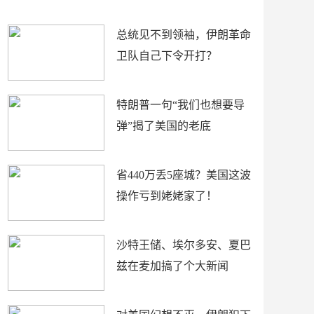
新闻
总统见不到领袖，伊朗革命
卫队自己下令开打？
特朗普一句“我们也想要导
弹”揭了美国的老底
省440万丢5座城？美国这波
操作亏到姥姥家了！
沙特王储、埃尔多安、夏巴
兹在麦加搞了个大新闻