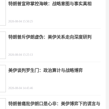
特朗普宣称掌控海峡：战略意图与事实真相
2026-08-04 15:50:25
特朗普斥伊朗虚伪：美伊关系走向深度研判
2026-08-04 15:25:13
美伊谈判罗生门：政治算计与战略博弈
2026-08-04 14:45:46
特朗普痛批伊朗口是心非：美伊博弈下的谎言与