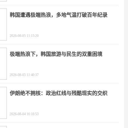
韩国遭遇极端热浪，多地气温打破百年纪录
2026-08-05 11:15:20
极端热浪下，韩国旅游与民生的双重困境
2026-08-05 11:40:37
伊朗绝不拥核：政治红线与残酷现实的交织
2026-08-04 16:16:53