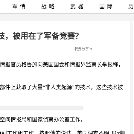
军情
战略
武器
国际
技，被用在了军备竞赛？
我要分享
前情报官员格鲁施向美国国会和情报界监察长举报称，
部件上获取了大量“非人类起源”的技术，这些技术被
空间情报局和国家侦察办公室工作。
现象特别工作组工作。按照他的说法，美国调查不明飞行物