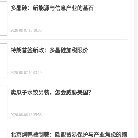
多晶硅：新能源与信息产业的基石
2026-08-07 10:19:30
特朗普签新政：多晶硅加税限价
2026-08-07 10:03:19
卖瓜子水饺男装，怎会威胁美国？
2026-08-06 13:35:56
北京烤鸭被制裁：欧盟贸易保护与产业焦虑的缩