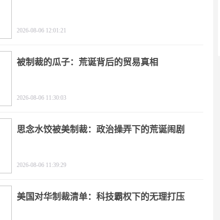
影
2026-08-06 12:01:21
被制裁的瓜子：荒诞背后的贸易真相
2026-08-06 11:30:03
思念水饺被美制裁：政治操弄下的荒诞闹剧
2026-08-06 11:39:29
美国对华制裁清单：科技霸权下的无理打压