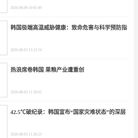
2026-08-06 10:05:49
韩国极端高温威胁健康：致命危害与科学预防指
南
2026-08-05 13:23:34
热浪席卷韩国 果粮产业遭重创
2026-08-05 11:58:05
42.5℃破纪录：韩国宣布“国家灾难状态”的深层
逻辑
2026-08-05 11:26:23