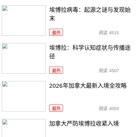
埃博拉病毒：起源之谜与发现始
末
最热
阅读
4515
埃博拉：科学认知症状与传播途
径
最热
阅读
4507
2026年加拿大最新入境全攻略
最热
阅读
4059
加拿大严防埃博拉收紧入境