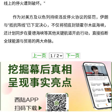
线上的停火遭到破坏。”
作为对美方及以色列持续违反停火协议的惩罚，伊朗
与“抵抗阵线”已下定决心，不仅将彻底封锁霍尔木兹海峡，
还计划同步在曼德海峡等其他关键航道开启行动，直接掐断
全球能源与贸易的两大命脉。
上一页
下一页