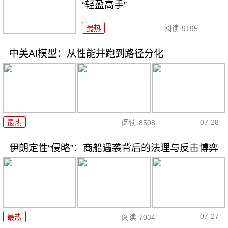
“轻盈高手”
最热
阅读
9195
中美AI模型：从性能并跑到路径分化
07-28
最热
阅读
8508
伊朗定性“侵略”：商船遇袭背后的法理与反击博弈
07-27
最热
阅读
7034