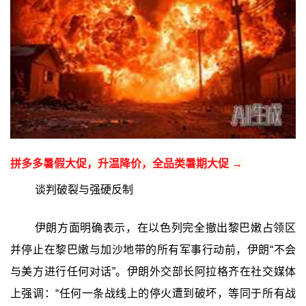
拼多多暑假大促，升温降价，全品类暑期大促 →
谈判破裂与强硬反制
伊朗方面明确表示，在以色列完全撤出黎巴嫩占领区
并停止在黎巴嫩与加沙地带的所有军事行动前，伊朗“不会
与美方进行任何对话”。伊朗外交部长阿拉格齐在社交媒体
上强调：“任何一条战线上的停火遭到破坏，等同于所有战