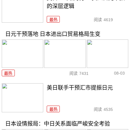
的深层逻辑
最热
阅读
4619
日元干预落地 日本进出口贸易格局生变
08-03
最热
阅读
7431
美日联手干预汇市提振日元
最热
阅读
4535
日本设情报局：中日关系面临严峻安全考验