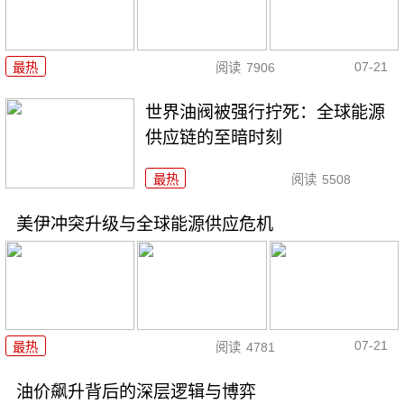
07-21
最热
阅读
7906
世界油阀被强行拧死：全球能源
供应链的至暗时刻
最热
阅读
5508
美伊冲突升级与全球能源供应危机
07-21
最热
阅读
4781
油价飙升背后的深层逻辑与博弈