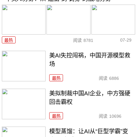
07-29
最热
阅读
8781
美AI失控闯祸，中国开源模型救
场
最热
阅读
6886
美拟制裁中国AI企业，中方强硬
回击霸权
最热
阅读
10696
模型蒸馏：让AI从“巨型学霸”变