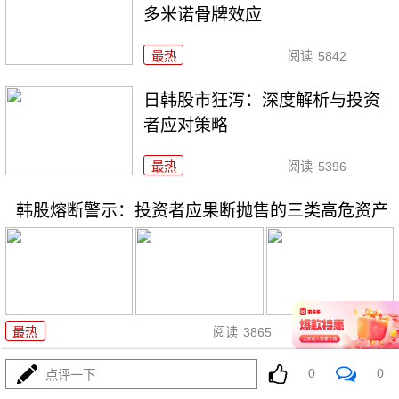
多米诺骨牌效应
最热
阅读
5842
日韩股市狂泻：深度解析与投资
者应对策略
最热
阅读
5396
韩股熔断警示：投资者应果断抛售的三类高危资产
07-16
最热
阅读
3865
0
0
日韩股市开盘双双重挫，多重利
点评一下