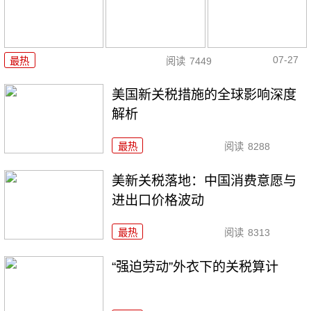
07-27
最热
阅读
7449
美国新关税措施的全球影响深度
解析
最热
阅读
8288
美新关税落地：中国消费意愿与
进出口价格波动
最热
阅读
8313
“强迫劳动”外衣下的关税算计