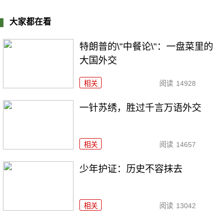
大家都在看
特朗普的\"中餐论\"：一盘菜里的
大国外交
相关
阅读
14928
一针苏绣，胜过千言万语外交
相关
阅读
14657
少年护证：历史不容抹去
相关
阅读
13042