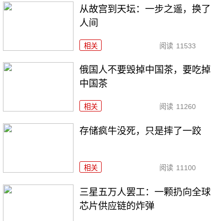
从故宫到天坛：一步之遥，换了
人间
相关
阅读
11533
俄国人不要毁掉中国茶，要吃掉
中国茶
相关
阅读
11260
存储疯牛没死，只是摔了一跤
相关
阅读
11100
三星五万人罢工：一颗扔向全球
芯片供应链的炸弹