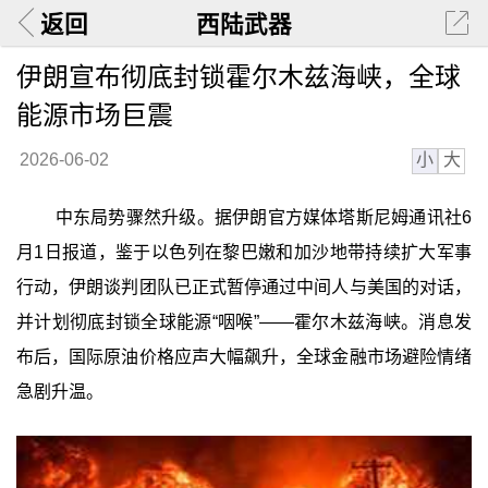
返回
西陆武器
伊朗宣布彻底封锁霍尔木兹海峡，全球
能源市场巨震
小
大
2026-06-02
中东局势骤然升级。据伊朗官方媒体塔斯尼姆通讯社6
月1日报道，鉴于以色列在黎巴嫩和加沙地带持续扩大军事
行动，伊朗谈判团队已正式暂停通过中间人与美国的对话，
并计划彻底封锁全球能源“咽喉”——霍尔木兹海峡。消息发
布后，国际原油价格应声大幅飙升，全球金融市场避险情绪
急剧升温。