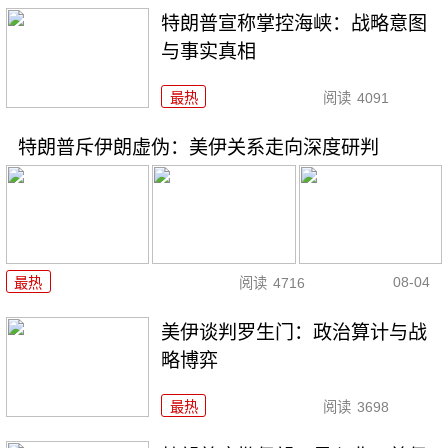
特朗普宣称掌控海峡：战略意图
与事实真相
最热
阅读
4091
特朗普斥伊朗虚伪：美伊关系走向深度研判
08-04
最热
阅读
4716
美伊谈判罗生门：政治算计与战
略博弈
最热
阅读
3698