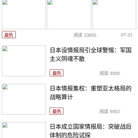
07-31
最热
阅读
13655
日本设情报局引全球警惕：军国
主义阴魂不散
最热
阅读
9300
日本情报集权：重塑亚太格局的
战略算计
最热
阅读
8902
日本成立国家情报局：突破战后
体制的危险试探