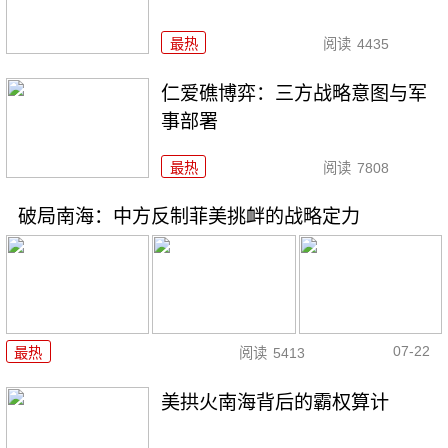
最热
阅读
4435
仁爱礁博弈：三方战略意图与军
事部署
最热
阅读
7808
破局南海：中方反制菲美挑衅的战略定力
07-22
最热
阅读
5413
美拱火南海背后的霸权算计