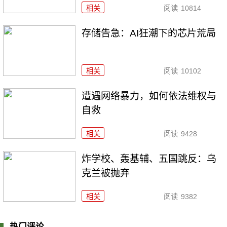
相关
阅读
10814
存储告急：AI狂潮下的芯片荒局
相关
阅读
10102
遭遇网络暴力，如何依法维权与
自救
相关
阅读
9428
炸学校、轰基辅、五国跳反：乌
克兰被抛弃
相关
阅读
9382
热门评论