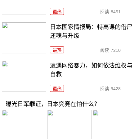
最热
阅读
8451
日本国家情报局：特高课的借尸
还魂与升级
最热
阅读
7210
遭遇网络暴力，如何依法维权与
自救
最热
阅读
9428
曝光日军罪证，日本究竟在怕什么？