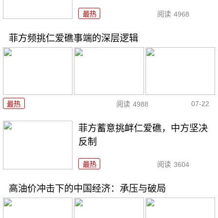
最热
阅读
4968
菲方频挑仁爱礁事端的深层逻辑
07-22
最热
阅读
4988
菲方蓄意挑衅仁爱礁，中方坚决
反制
最热
阅读
3604
高油价冲击下的中国经济：承压与破局