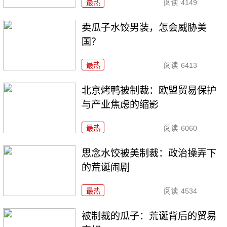
最热
阅读
4149
卖瓜子水饺男装，怎会威胁美
国？
最热
阅读
6413
北京烤鸭被制裁：欧盟贸易保护
与产业焦虑的缩影
最热
阅读
6060
思念水饺被美制裁：政治操弄下
的荒诞闹剧
最热
阅读
4534
被制裁的瓜子：荒诞背后的贸易