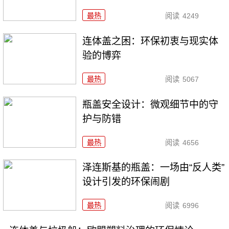
最热
阅读
4249
连体盖之困：环保初衷与现实体
验的博弈
最热
阅读
5067
瓶盖安全设计：微观细节中的守
护与防错
最热
阅读
4656
泽连斯基的瓶盖：一场由“反人类”
设计引发的环保闹剧
最热
阅读
6996