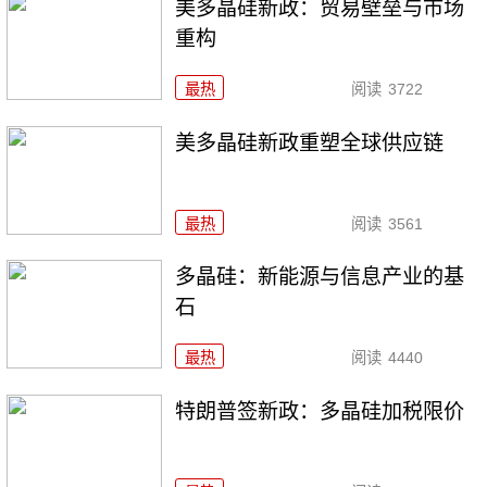
美多晶硅新政：贸易壁垒与市场
重构
最热
阅读
3722
美多晶硅新政重塑全球供应链
最热
阅读
3561
多晶硅：新能源与信息产业的基
石
最热
阅读
4440
特朗普签新政：多晶硅加税限价