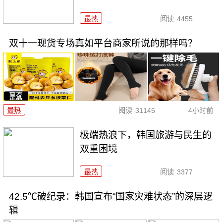
最热
阅读
4455
双十一现货专场真如平台商家所说的那样吗？
最热
阅读
31145
4小时前
极端热浪下，韩国旅游与民生的
双重困境
最热
阅读
3377
42.5℃破纪录：韩国宣布“国家灾难状态”的深层逻
辑