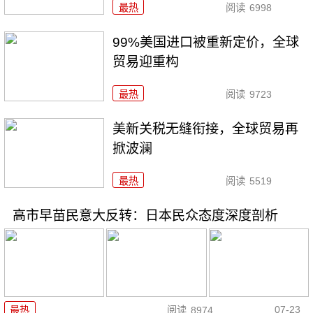
最热
阅读
6998
99%美国进口被重新定价，全球
贸易迎重构
最热
阅读
9723
美新关税无缝衔接，全球贸易再
掀波澜
最热
阅读
5519
高市早苗民意大反转：日本民众态度深度剖析
07-23
最热
阅读
8974