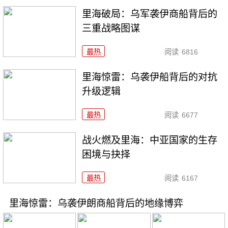
里海破局：乌军袭伊商船背后的
三重战略图谋
最热
阅读
6816
里海惊雷：乌袭伊船背后的对抗
升级逻辑
最热
阅读
6677
战火燃及里海：中亚国家的生存
困境与抉择
最热
阅读
6167
里海惊雷：乌袭伊朗商船背后的地缘博弈