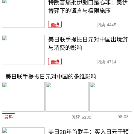
特朗普痛批伊朗口是心非：美伊
博弈下的谎言与极限施压
最热
阅读
4445
美日联手提振日元对中国出境游
与消费的影响
最热
阅读
4714
美日联手提振日元对中国的多维影响
08-03
最热
阅读
6130
美日28年首联手：买入日元干预