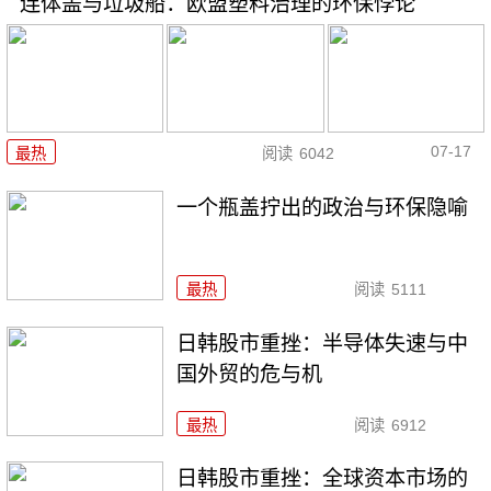
连体盖与垃圾船：欧盟塑料治理的环保悖论
07-17
最热
阅读
6042
一个瓶盖拧出的政治与环保隐喻
最热
阅读
5111
日韩股市重挫：半导体失速与中
国外贸的危与机
最热
阅读
6912
日韩股市重挫：全球资本市场的