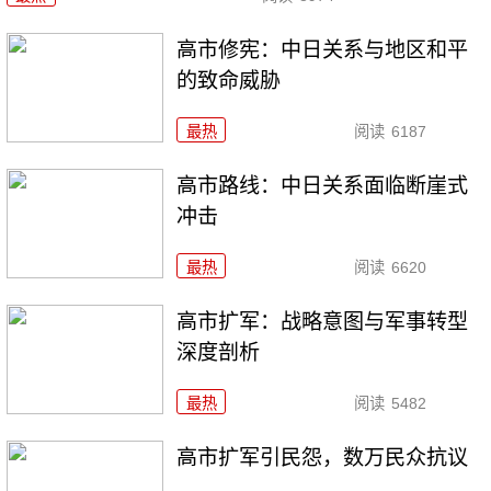
高市修宪：中日关系与地区和平
的致命威胁
最热
阅读
6187
高市路线：中日关系面临断崖式
冲击
最热
阅读
6620
高市扩军：战略意图与军事转型
深度剖析
最热
阅读
5482
高市扩军引民怨，数万民众抗议