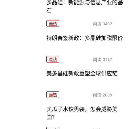
多晶硅：新能源与信息产业的基
石
最热
阅读
3492
特朗普签新政：多晶硅加税限价
最热
阅读
3117
美多晶硅新政重塑全球供应链
最热
阅读
2638
卖瓜子水饺男装，怎会威胁美
国？