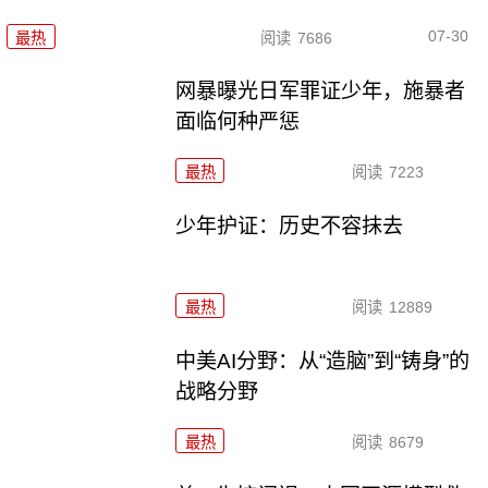
07-30
最热
阅读
7686
网暴曝光日军罪证少年，施暴者
面临何种严惩
最热
阅读
7223
少年护证：历史不容抹去
最热
阅读
12889
中美AI分野：从“造脑”到“铸身”的
战略分野
最热
阅读
8679