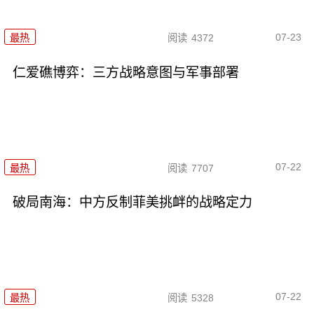
07-23
最热
阅读
4372
仁爱礁博弈：三方战略意图与军事部署
07-22
最热
阅读
7707
破局南海：中方反制菲美挑衅的战略定力
07-22
最热
阅读
5328