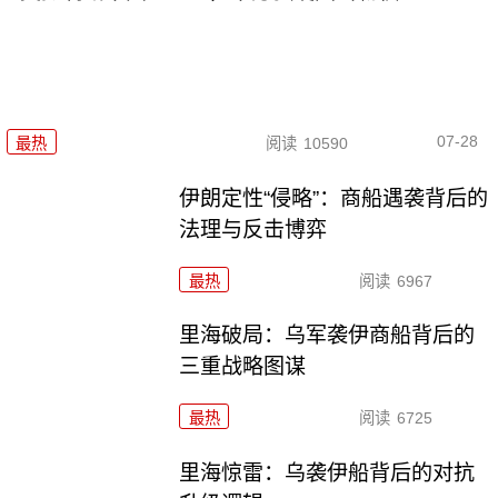
07-28
最热
阅读
10590
伊朗定性“侵略”：商船遇袭背后的
法理与反击博弈
最热
阅读
6967
里海破局：乌军袭伊商船背后的
三重战略图谋
最热
阅读
6725
里海惊雷：乌袭伊船背后的对抗