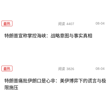
08-04
最热
阅读
4407
特朗普宣称掌控海峡：战略意图与事实真相
08-04
最热
阅读
3826
特朗普痛批伊朗口是心非：美伊博弈下的谎言与极
限施压