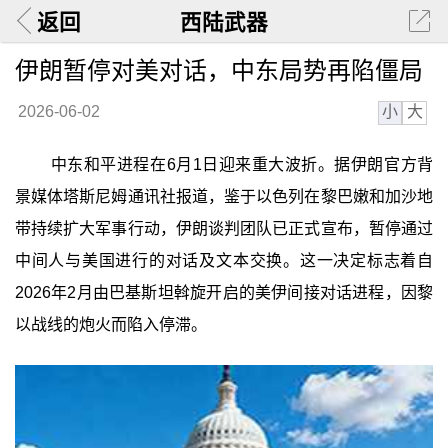
返回
西陆武器
伊朗暂停对美对话，中东局势再陷僵局
小
大
2026-06-02
中东和平进程在6月1日迎来重大波折。据伊朗官方背
景媒体塔斯尼姆通讯社报道，鉴于以色列在黎巴嫩和加沙地
带持续扩大军事行动，伊朗谈判团队已正式宣布，暂停通过
中间人与美国进行的对话及文本交换。这一决定标志着自
2026年2月由巴基斯坦斡旋开启的美伊间接对话进程，因黎
以战线的炮火而陷入停滞。