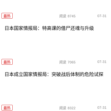
07-31
最热
阅读
8745
日本国家情报局：特高课的借尸还魂与升级
07-31
最热
阅读
7065
日本成立国家情报局：突破战后体制的危险试探
07-31
最热
阅读
8322