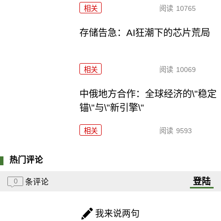
相关
阅读
10765
存储告急：AI狂潮下的芯片荒局
相关
阅读
10069
中俄地方合作：全球经济的\"稳定
锚\"与\"新引擎\"
相关
阅读
9593
热门评论
登陆
0
条评论
我来说两句