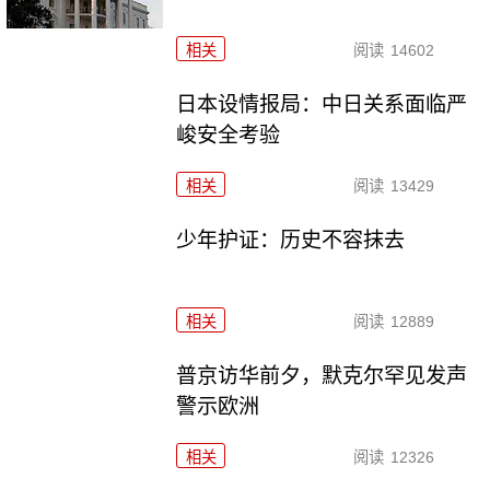
相关
阅读
14602
日本设情报局：中日关系面临严
峻安全考验
相关
阅读
13429
少年护证：历史不容抹去
相关
阅读
12889
普京访华前夕，默克尔罕见发声
警示欧洲
相关
阅读
12326