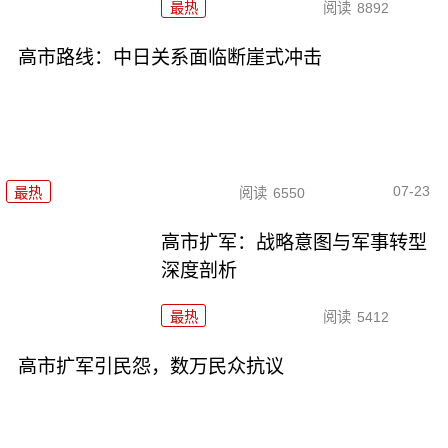
最热
阅读
8892
高市路线：中日关系面临断崖式冲击
07-23
最热
阅读
6550
高市扩军：战略意图与军事转型
深度剖析
最热
阅读
5412
高市扩军引民怨，数万民众抗议