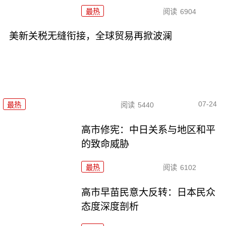
最热
阅读
6904
美新关税无缝衔接，全球贸易再掀波澜
07-24
最热
阅读
5440
高市修宪：中日关系与地区和平
的致命威胁
最热
阅读
6102
高市早苗民意大反转：日本民众
态度深度剖析