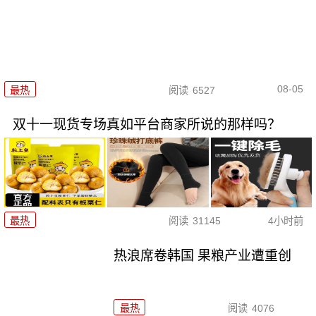
08-05
最热
阅读
6527
双十一现货专场真如平台商家所说的那样吗？
最热
阅读
31145
4小时前
热浪席卷韩国 果粮产业遭重创
最热
阅读
4076