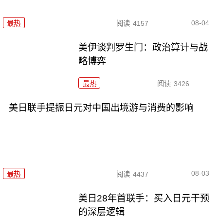
08-04
最热
阅读
4157
美伊谈判罗生门：政治算计与战
略博弈
最热
阅读
3426
美日联手提振日元对中国出境游与消费的影响
08-03
最热
阅读
4437
美日28年首联手：买入日元干预
的深层逻辑