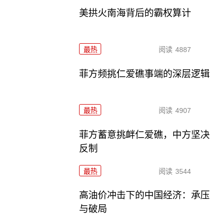
美拱火南海背后的霸权算计
最热
阅读
4887
菲方频挑仁爱礁事端的深层逻辑
最热
阅读
4907
菲方蓄意挑衅仁爱礁，中方坚决
反制
最热
阅读
3544
高油价冲击下的中国经济：承压
与破局