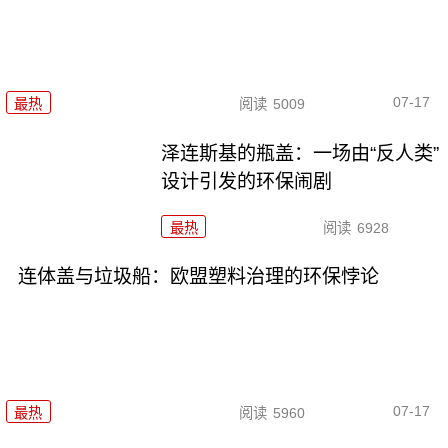
07-17
最热
阅读
5009
泽连斯基的瓶盖：一场由“反人类”
设计引发的环保闹剧
最热
阅读
6928
连体盖与垃圾船：欧盟塑料治理的环保悖论
07-17
最热
阅读
5960