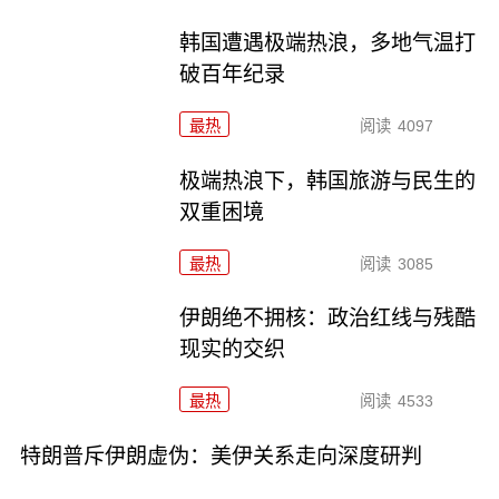
韩国遭遇极端热浪，多地气温打
破百年纪录
最热
阅读
4097
极端热浪下，韩国旅游与民生的
双重困境
最热
阅读
3085
伊朗绝不拥核：政治红线与残酷
现实的交织
最热
阅读
4533
特朗普斥伊朗虚伪：美伊关系走向深度研判