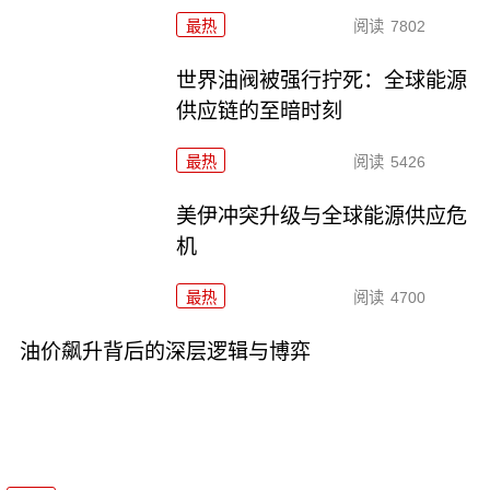
最热
阅读
7802
世界油阀被强行拧死：全球能源
供应链的至暗时刻
最热
阅读
5426
美伊冲突升级与全球能源供应危
机
最热
阅读
4700
油价飙升背后的深层逻辑与博弈