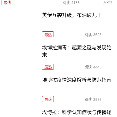
07-21
最热
阅读
4186
美伊互袭升级，布油破九十
最热
阅读
3525
埃博拉病毒：起源之谜与发现始
末
最热
阅读
4445
埃博拉疫情深度解析与防范指南
最热
阅读
3986
埃博拉：科学认知症状与传播途