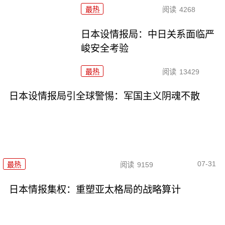
最热
阅读
4268
日本设情报局：中日关系面临严
峻安全考验
最热
阅读
13429
日本设情报局引全球警惕：军国主义阴魂不散
07-31
最热
阅读
9159
日本情报集权：重塑亚太格局的战略算计