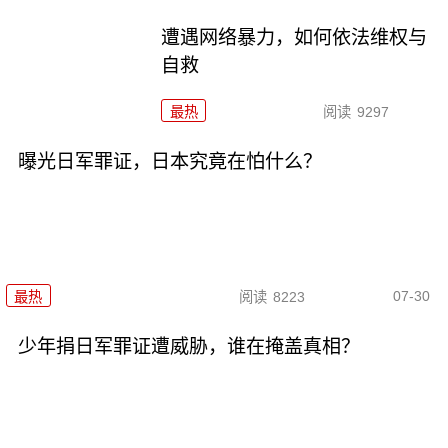
遭遇网络暴力，如何依法维权与
自救
最热
阅读
9297
曝光日军罪证，日本究竟在怕什么？
07-30
最热
阅读
8223
少年捐日军罪证遭威胁，谁在掩盖真相？