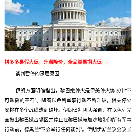
拼多多暑假大促，升温降价，全品类暑期大促 →
谈判暂停的深层原因
伊朗方面明确指出，黎巴嫩停火是伊美停火协议中“不
可动摇的基石”。随着以色列军事行动不断升级，相关停火
安排在多个战线遭到破坏。伊朗谈判团队强调，在以色列完
全撤出黎巴嫩占领区并停止在黎巴嫩与加沙地带的所有军事
行动前，德黑兰“不会举行任何谈判”。伊朗伊斯兰议会议长