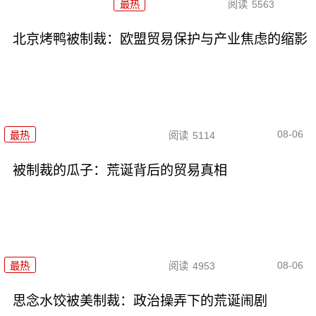
最热
阅读
5563
北京烤鸭被制裁：欧盟贸易保护与产业焦虑的缩影
08-06
最热
阅读
5114
被制裁的瓜子：荒诞背后的贸易真相
08-06
最热
阅读
4953
思念水饺被美制裁：政治操弄下的荒诞闹剧