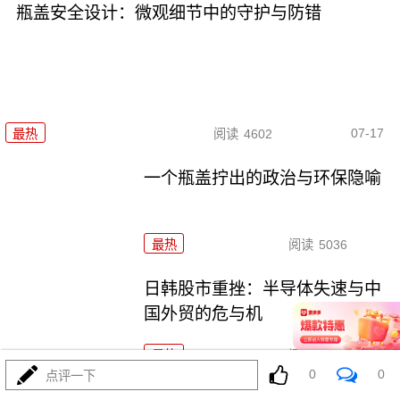
瓶盖安全设计：微观细节中的守护与防错
07-17
最热
阅读
4602
一个瓶盖拧出的政治与环保隐喻
最热
阅读
5036
日韩股市重挫：半导体失速与中
国外贸的危与机
最热
阅读
6850
0
0
点评一下
日韩股市重挫：全球资本市场的