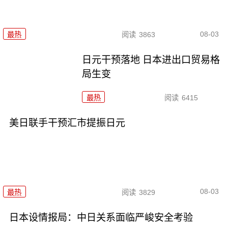
08-03
最热
阅读
3863
日元干预落地 日本进出口贸易格
局生变
最热
阅读
6415
美日联手干预汇市提振日元
08-03
最热
阅读
3829
日本设情报局：中日关系面临严峻安全考验