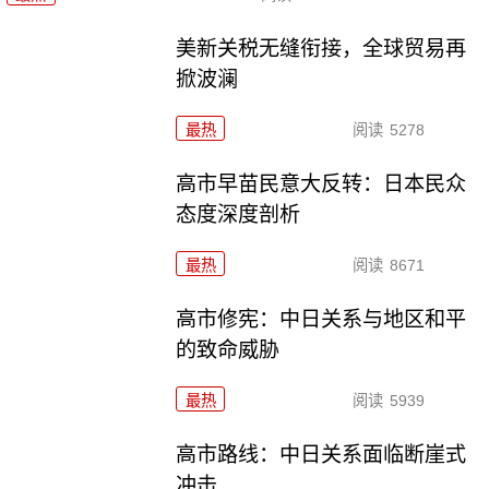
美新关税无缝衔接，全球贸易再
掀波澜
最热
阅读
5278
高市早苗民意大反转：日本民众
态度深度剖析
最热
阅读
8671
高市修宪：中日关系与地区和平
的致命威胁
最热
阅读
5939
高市路线：中日关系面临断崖式
冲击