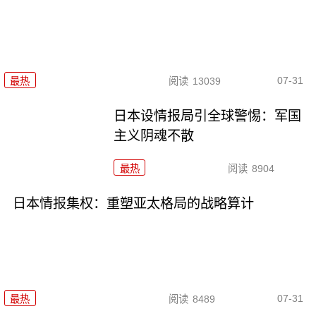
07-31
最热
阅读
13039
日本设情报局引全球警惕：军国
主义阴魂不散
最热
阅读
8904
日本情报集权：重塑亚太格局的战略算计
07-31
最热
阅读
8489