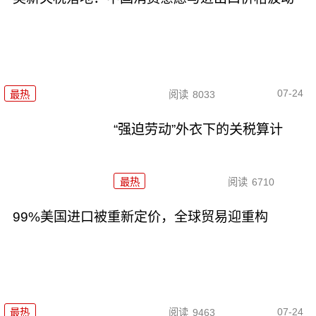
07-24
最热
阅读
8033
“强迫劳动”外衣下的关税算计
最热
阅读
6710
99%美国进口被重新定价，全球贸易迎重构
07-24
最热
阅读
9463