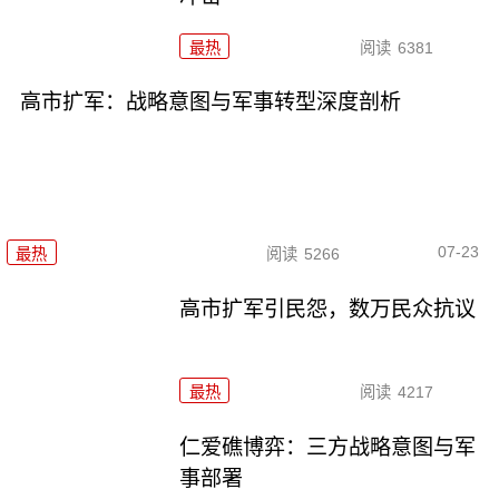
最热
阅读
6381
高市扩军：战略意图与军事转型深度剖析
07-23
最热
阅读
5266
高市扩军引民怨，数万民众抗议
最热
阅读
4217
仁爱礁博弈：三方战略意图与军
事部署