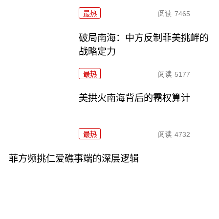
最热
阅读
7465
破局南海：中方反制菲美挑衅的
战略定力
最热
阅读
5177
美拱火南海背后的霸权算计
最热
阅读
4732
菲方频挑仁爱礁事端的深层逻辑