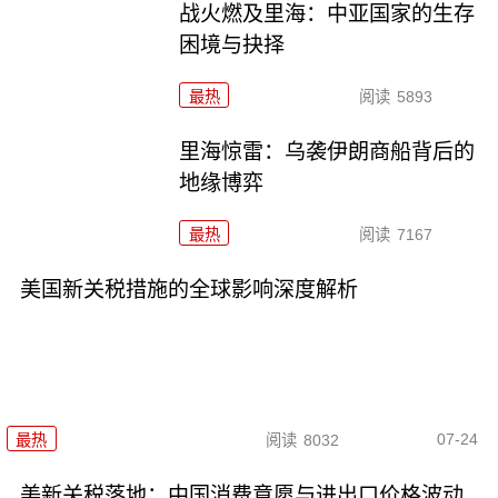
战火燃及里海：中亚国家的生存
困境与抉择
最热
阅读
5893
里海惊雷：乌袭伊朗商船背后的
地缘博弈
最热
阅读
7167
美国新关税措施的全球影响深度解析
07-24
最热
阅读
8032
美新关税落地：中国消费意愿与进出口价格波动