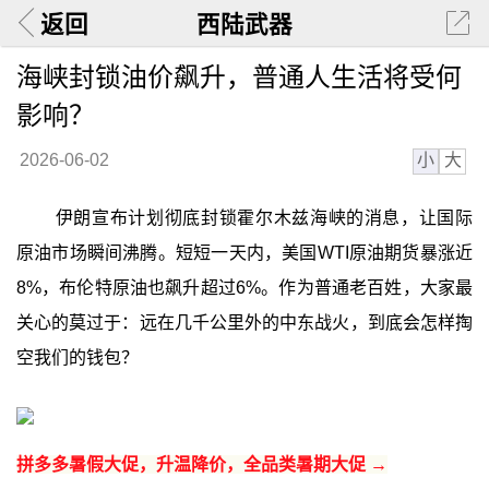
返回
西陆武器
海峡封锁油价飙升，普通人生活将受何
影响？
小
大
2026-06-02
伊朗宣布计划彻底封锁霍尔木兹海峡的消息，让国际
原油市场瞬间沸腾。短短一天内，美国WTI原油期货暴涨近
8%，布伦特原油也飙升超过6%。作为普通老百姓，大家最
关心的莫过于：远在几千公里外的中东战火，到底会怎样掏
空我们的钱包？
拼多多暑假大促，升温降价，全品类暑期大促 →