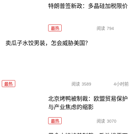
特朗普签新政：多晶硅加税限价
最热
阅读
794
卖瓜子水饺男装，怎会威胁美国？
最热
阅读
3589
4小时前
北京烤鸭被制裁：欧盟贸易保护
与产业焦虑的缩影
最热
阅读
3070