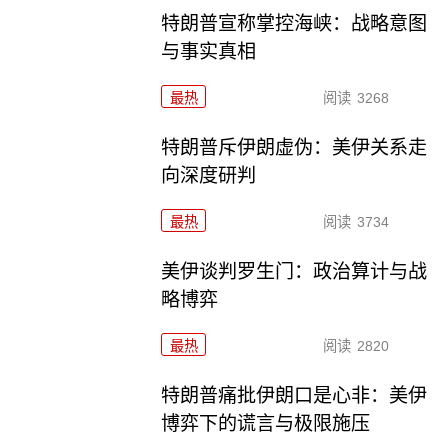
特朗普宣称掌控海峡：战略意图
与事实真相
最热
阅读
3268
特朗普斥伊朗虚伪：美伊关系走
向深度研判
最热
阅读
3734
美伊谈判罗生门：政治算计与战
略博弈
最热
阅读
2820
特朗普痛批伊朗口是心非：美伊
博弈下的谎言与极限施压