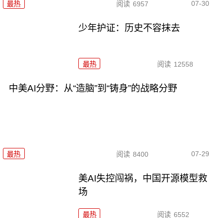
07-30
最热
阅读
6957
少年护证：历史不容抹去
最热
阅读
12558
中美AI分野：从“造脑”到“铸身”的战略分野
07-29
最热
阅读
8400
美AI失控闯祸，中国开源模型救
场
最热
阅读
6552