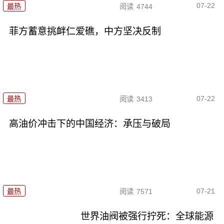
07-22
最热
阅读
4744
菲方蓄意挑衅仁爱礁，中方坚决反制
07-22
最热
阅读
3413
高油价冲击下的中国经济：承压与破局
07-21
最热
阅读
7571
世界油阀被强行拧死：全球能源