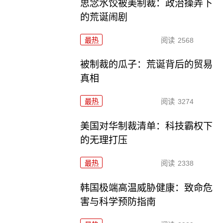
思念水饺被美制裁：政治操弄下
的荒诞闹剧
最热
阅读
2568
被制裁的瓜子：荒诞背后的贸易
真相
最热
阅读
3274
美国对华制裁清单：科技霸权下
的无理打压
最热
阅读
2338
韩国极端高温威胁健康：致命危
害与科学预防指南