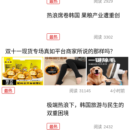
最热
阅读
2929
热浪席卷韩国 果粮产业遭重创
最热
阅读
3302
双十一现货专场真如平台商家所说的那样吗？
最热
阅读
31145
4小时前
极端热浪下，韩国旅游与民生的
双重困境
最热
阅读
2432