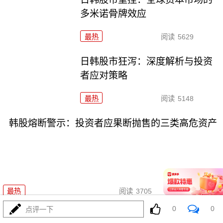
多米诺骨牌效应
最热
阅读
5629
日韩股市狂泻：深度解析与投资
者应对策略
最热
阅读
5148
韩股熔断警示：投资者应果断抛售的三类高危资产
07-16
最热
阅读
3705
0
0
点评一下
日韩股市开盘双双重挫，多重利