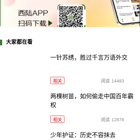
大家都在看
一针苏绣，胜过千言万语外交
相关
阅读
14483
两棵树苗，如何偷走中国百年霸
权
相关
阅读
12878
少年护证：历史不容抹去