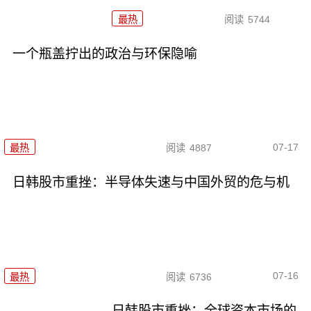
最热
阅读
5744
一个瓶盖拧出的政治与环保隐喻
07-17
最热
阅读
4887
日韩股市重挫：半导体失速与中国外贸的危与机
07-16
最热
阅读
6736
日韩股市重挫：全球资本市场的