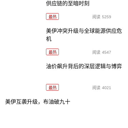
供应链的至暗时刻
最热
阅读
5259
美伊冲突升级与全球能源供应危
机
最热
阅读
4547
油价飙升背后的深层逻辑与博弈
最热
阅读
4021
美伊互袭升级，布油破九十