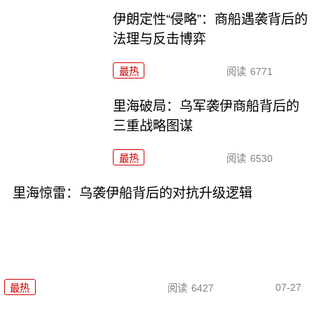
伊朗定性“侵略”：商船遇袭背后的
法理与反击博弈
最热
阅读
6771
里海破局：乌军袭伊商船背后的
三重战略图谋
最热
阅读
6530
里海惊雷：乌袭伊船背后的对抗升级逻辑
07-27
最热
阅读
6427