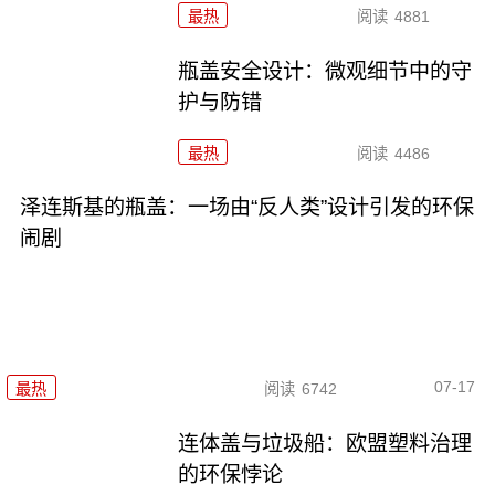
最热
阅读
4881
瓶盖安全设计：微观细节中的守
护与防错
最热
阅读
4486
泽连斯基的瓶盖：一场由“反人类”设计引发的环保
闹剧
07-17
最热
阅读
6742
连体盖与垃圾船：欧盟塑料治理
的环保悖论