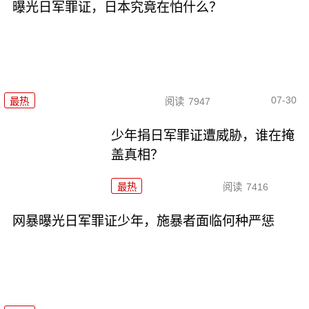
曝光日军罪证，日本究竟在怕什么？
07-30
最热
阅读
7947
少年捐日军罪证遭威胁，谁在掩
盖真相？
最热
阅读
7416
网暴曝光日军罪证少年，施暴者面临何种严惩