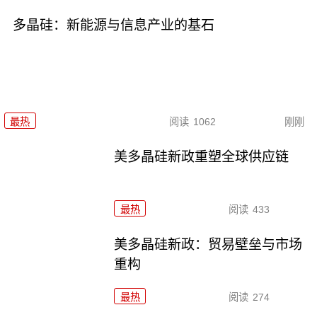
多晶硅：新能源与信息产业的基石
最热
阅读
1062
刚刚
美多晶硅新政重塑全球供应链
最热
阅读
433
美多晶硅新政：贸易壁垒与市场
重构
最热
阅读
274