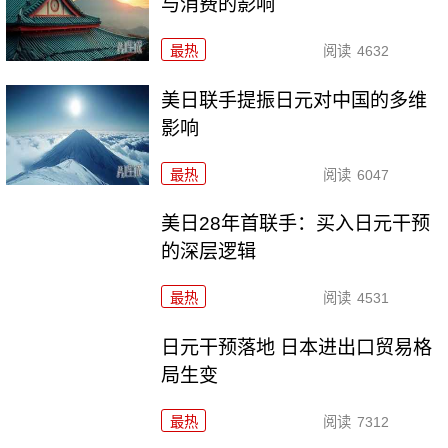
与消费的影响
最热
阅读
4632
美日联手提振日元对中国的多维
影响
最热
阅读
6047
美日28年首联手：买入日元干预
的深层逻辑
最热
阅读
4531
日元干预落地 日本进出口贸易格
局生变
最热
阅读
7312