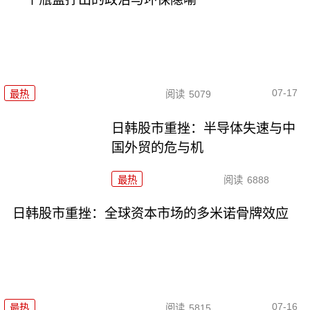
07-17
最热
阅读
5079
日韩股市重挫：半导体失速与中
国外贸的危与机
最热
阅读
6888
日韩股市重挫：全球资本市场的多米诺骨牌效应
07-16
最热
阅读
5815