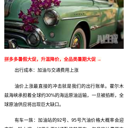
拼多多暑假大促，升温降价，全品类暑期大促 →
出行成本：加油与交通费用上涨
油价上涨最直接的冲击就是我们的出行账单。霍尔木
兹海峡承担着全球约30%的海运原油运输，一旦被掐断，全
球原油供应将出现巨大缺口。
有车一族：加油站的92号、95号汽油价格大概率会迎