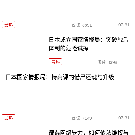
07-31
最热
阅读
8851
日本成立国家情报局：突破战后
体制的危险试探
最热
阅读
8398
日本国家情报局：特高课的借尸还魂与升级
07-31
最热
阅读
7149
遭遇网络暴力，如何依法维权与