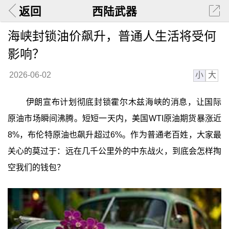
返回
西陆武器
海峡封锁油价飙升，普通人生活将受何
影响？
小
大
2026-06-02
伊朗宣布计划彻底封锁霍尔木兹海峡的消息，让国际
原油市场瞬间沸腾。短短一天内，美国WTI原油期货暴涨近
8%，布伦特原油也飙升超过6%。作为普通老百姓，大家最
关心的莫过于：远在几千公里外的中东战火，到底会怎样掏
空我们的钱包？