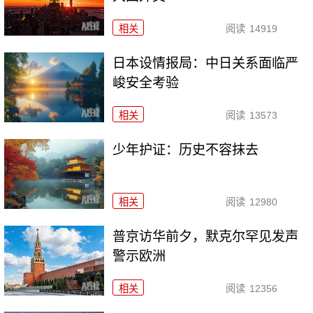
相关
阅读
14919
日本设情报局：中日关系面临严
峻安全考验
相关
阅读
13573
少年护证：历史不容抹去
相关
阅读
12980
普京访华前夕，默克尔罕见发声
警示欧洲
相关
阅读
12356