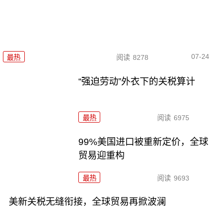
07-24
最热
阅读
8278
“强迫劳动”外衣下的关税算计
最热
阅读
6975
99%美国进口被重新定价，全球
贸易迎重构
最热
阅读
9693
美新关税无缝衔接，全球贸易再掀波澜