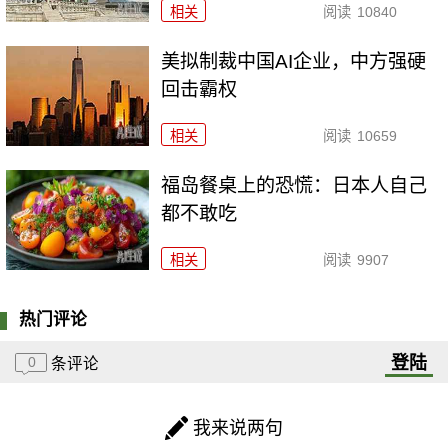
相关
阅读
10840
美拟制裁中国AI企业，中方强硬
回击霸权
相关
阅读
10659
福岛餐桌上的恐慌：日本人自己
都不敢吃
相关
阅读
9907
热门评论
登陆
0
条评论
我来说两句