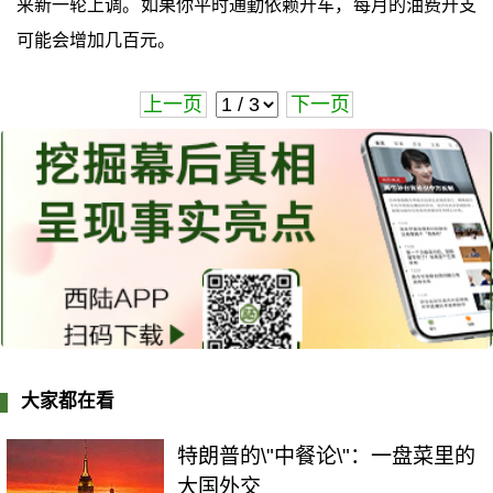
来新一轮上调。如果你平时通勤依赖开车，每月的油费开支
可能会增加几百元。
上一页
下一页
大家都在看
特朗普的\"中餐论\"：一盘菜里的
大国外交