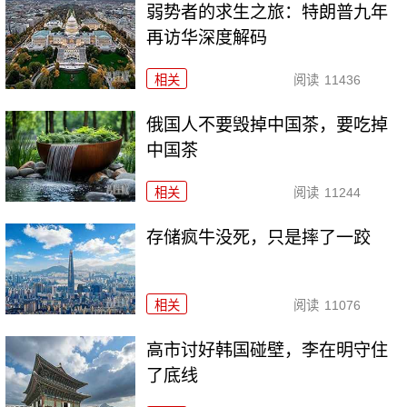
弱势者的求生之旅：特朗普九年
再访华深度解码
相关
阅读
11436
俄国人不要毁掉中国茶，要吃掉
中国茶
相关
阅读
11244
存储疯牛没死，只是摔了一跤
相关
阅读
11076
高市讨好韩国碰壁，李在明守住
了底线