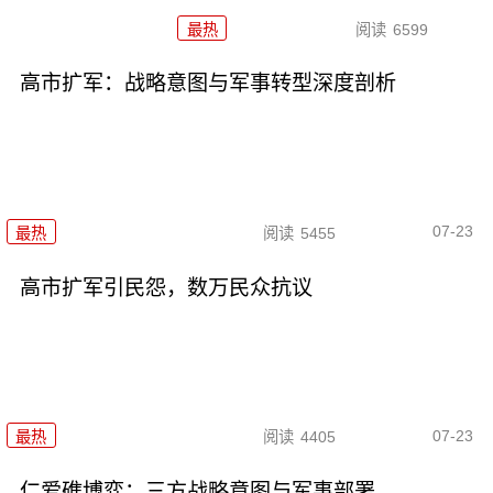
最热
阅读
6599
高市扩军：战略意图与军事转型深度剖析
07-23
最热
阅读
5455
高市扩军引民怨，数万民众抗议
07-23
最热
阅读
4405
仁爱礁博弈：三方战略意图与军事部署