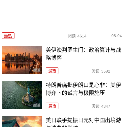
08-04
最热
阅读
4614
美伊谈判罗生门：政治算计与战
略博弈
最热
阅读
3592
特朗普痛批伊朗口是心非：美伊
博弈下的谎言与极限施压
最热
阅读
4347
美日联手提振日元对中国出境游