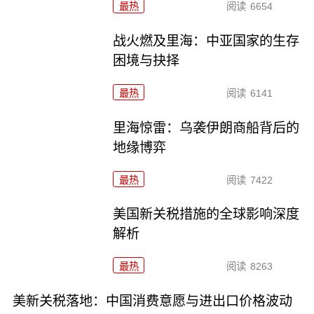
最热
阅读
6654
战火燃及里海：中亚国家的生存
困境与抉择
最热
阅读
6141
里海惊雷：乌袭伊朗商船背后的
地缘博弈
最热
阅读
7422
美国新关税措施的全球影响深度
解析
最热
阅读
8263
美新关税落地：中国消费意愿与进出口价格波动