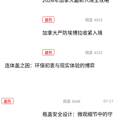
2026年加拿大最新入境全攻略
最热
阅读
4023
加拿大严防埃博拉收紧入境
最热
阅读
4222
连体盖之困：环保初衷与现实体验的博弈
07-17
最热
阅读
5048
瓶盖安全设计：微观细节中的守