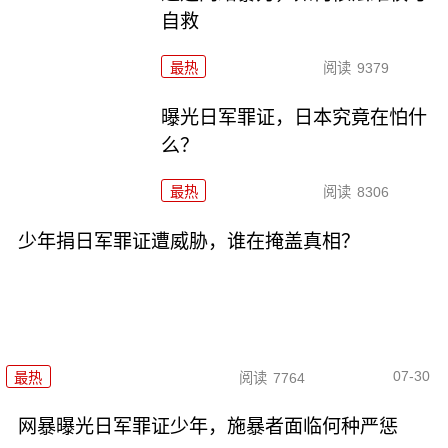
自救
最热
阅读
9379
曝光日军罪证，日本究竟在怕什
么？
最热
阅读
8306
少年捐日军罪证遭威胁，谁在掩盖真相？
07-30
最热
阅读
7764
网暴曝光日军罪证少年，施暴者面临何种严惩