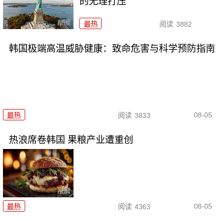
的无理打压
最热
阅读
3882
韩国极端高温威胁健康：致命危害与科学预防指南
08-05
最热
阅读
3833
热浪席卷韩国 果粮产业遭重创
08-05
最热
阅读
4363