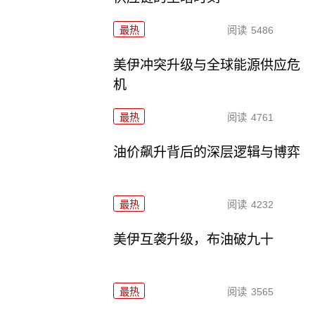
最热
阅读
5486
美伊冲突升级与全球能源供应危
机
最热
阅读
4761
油价飙升背后的深层逻辑与博弈
最热
阅读
4232
美伊互袭升级，布油破九十
最热
阅读
3565