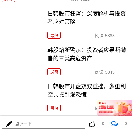
日韩股市狂泻：深度解析与投资
者应对策略
最热
阅读
5363
韩股熔断警示：投资者应果断抛
售的三类高危资产
最热
阅读
3843
日韩股市开盘双双重挫，多重利
空共振引发恐慌
最热
阅读
5112
海峡交火引爆油价：全球能源市
0
0
点评一下
场的深度震荡