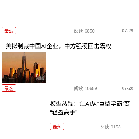
07-29
最热
阅读
6850
美拟制裁中国AI企业，中方强硬回击霸权
07-28
最热
阅读
10659
模型蒸馏：让AI从“巨型学霸”变
“轻盈高手”
最热
阅读
9158