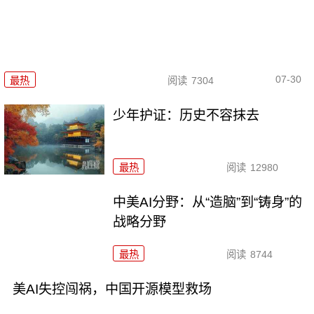
07-30
最热
阅读
7304
少年护证：历史不容抹去
最热
阅读
12980
中美AI分野：从“造脑”到“铸身”的
战略分野
最热
阅读
8744
美AI失控闯祸，中国开源模型救场