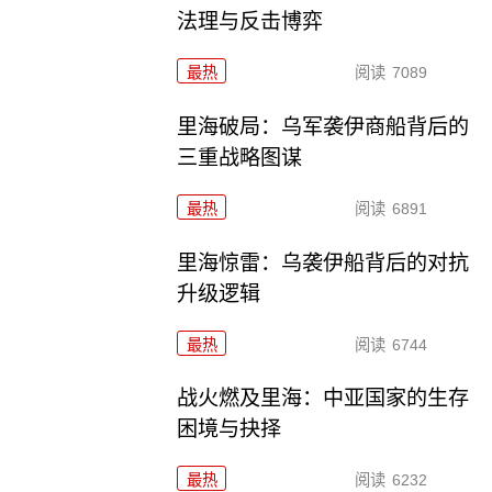
法理与反击博弈
最热
阅读
7089
里海破局：乌军袭伊商船背后的
三重战略图谋
最热
阅读
6891
里海惊雷：乌袭伊船背后的对抗
升级逻辑
最热
阅读
6744
战火燃及里海：中亚国家的生存
困境与抉择
最热
阅读
6232