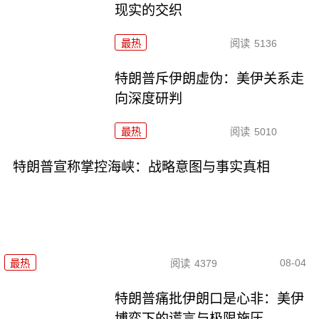
现实的交织
最热
阅读
5136
特朗普斥伊朗虚伪：美伊关系走
向深度研判
最热
阅读
5010
特朗普宣称掌控海峡：战略意图与事实真相
08-04
最热
阅读
4379
特朗普痛批伊朗口是心非：美伊
博弈下的谎言与极限施压