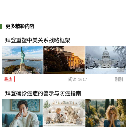
更多精彩内容
拜登重塑中美关系战略框架
最热
阅读
1617
刚刚
拜登确诊癌症的警示与防癌指南