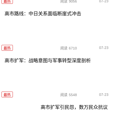
07-23
最热
阅读
9056
高市路线：中日关系面临断崖式冲击
07-23
最热
阅读
6710
高市扩军：战略意图与军事转型深度剖析
07-23
最热
阅读
5548
高市扩军引民怨，数万民众抗议