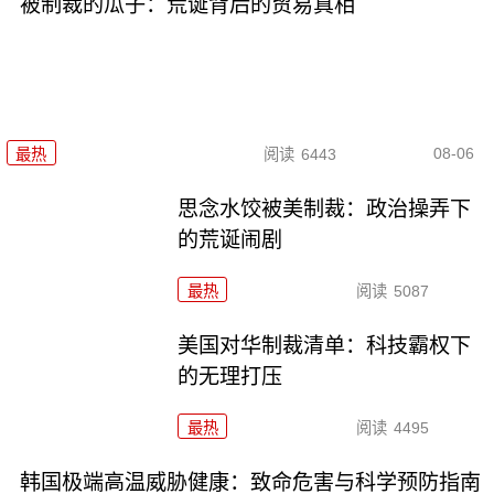
被制裁的瓜子：荒诞背后的贸易真相
08-06
最热
阅读
6443
思念水饺被美制裁：政治操弄下
的荒诞闹剧
最热
阅读
5087
美国对华制裁清单：科技霸权下
的无理打压
最热
阅读
4495
韩国极端高温威胁健康：致命危害与科学预防指南