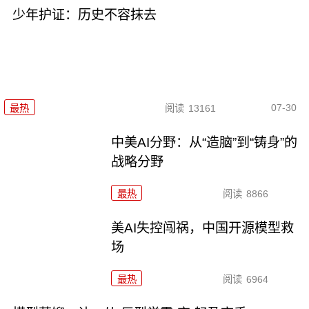
少年护证：历史不容抹去
07-30
最热
阅读
13161
中美AI分野：从“造脑”到“铸身”的
战略分野
最热
阅读
8866
美AI失控闯祸，中国开源模型救
场
最热
阅读
6964