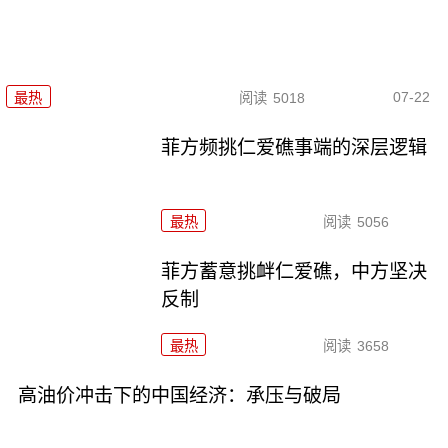
07-22
最热
阅读
5018
菲方频挑仁爱礁事端的深层逻辑
最热
阅读
5056
菲方蓄意挑衅仁爱礁，中方坚决
反制
最热
阅读
3658
高油价冲击下的中国经济：承压与破局