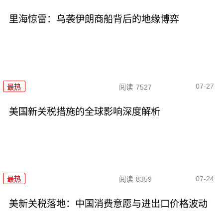
里海惊雷：乌袭伊朗商船背后的地缘博弈
07-27
最热
阅读
7527
美国新关税措施的全球影响深度解析
07-24
最热
阅读
8359
美新关税落地：中国消费意愿与进出口价格波动