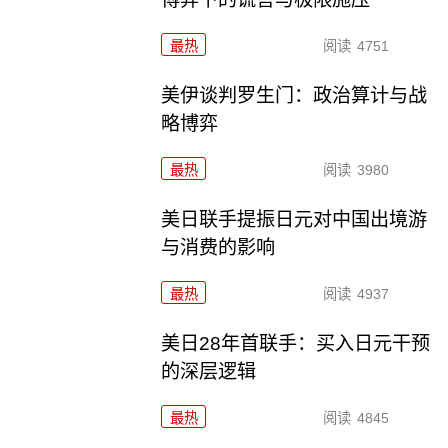
最热
阅读
4751
美伊谈判罗生门：政治算计与战
略博弈
最热
阅读
3980
美日联手提振日元对中国出境游
与消费的影响
最热
阅读
4937
美日28年首联手：买入日元干预
的深层逻辑
最热
阅读
4845