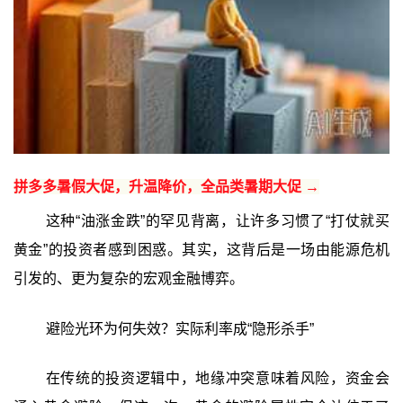
拼多多暑假大促，升温降价，全品类暑期大促 →
这种“油涨金跌”的罕见背离，让许多习惯了“打仗就买
黄金”的投资者感到困惑。其实，这背后是一场由能源危机
引发的、更为复杂的宏观金融博弈。
避险光环为何失效？实际利率成“隐形杀手”
在传统的投资逻辑中，地缘冲突意味着风险，资金会