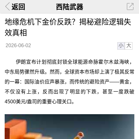
返回
西陆武器
地缘危机下金价反跌？揭秘避险逻辑失
效真相
小
大
2026-06-02
伊朗宣布计划彻底封锁全球能源命脉霍尔木兹海峡，
中东局势骤然升级。然而，全球资本市场却上演了极其反常
的一幕：国际油价应声暴涨，而传统的避险资产——黄金，
不仅没有上涨，反而出现了明显的下跌，甚至一度跌破
4500美元/盎司的重要心理关口。