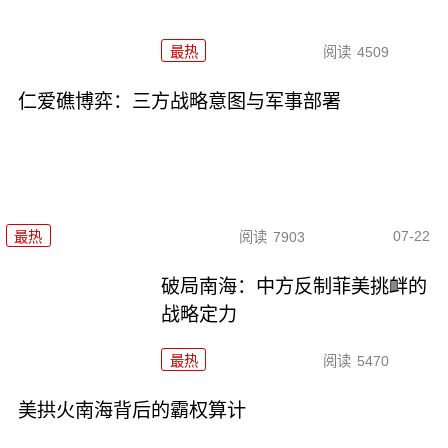
最热
阅读
4509
仁爱礁博弈：三方战略意图与军事部署
07-22
最热
阅读
7903
破局南海：中方反制菲美挑衅的
战略定力
最热
阅读
5470
美拱火南海背后的霸权算计