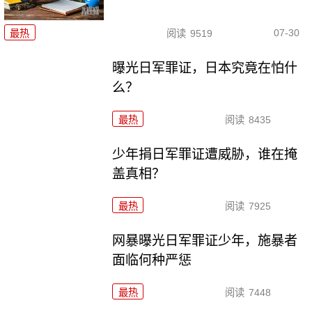
07-30
最热
阅读
9519
曝光日军罪证，日本究竟在怕什
么？
最热
阅读
8435
少年捐日军罪证遭威胁，谁在掩
盖真相？
最热
阅读
7925
网暴曝光日军罪证少年，施暴者
面临何种严惩
最热
阅读
7448