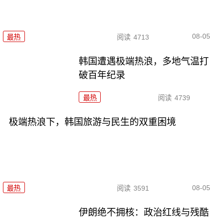
08-05
最热
阅读
4713
韩国遭遇极端热浪，多地气温打
破百年纪录
最热
阅读
4739
极端热浪下，韩国旅游与民生的双重困境
08-05
最热
阅读
3591
伊朗绝不拥核：政治红线与残酷