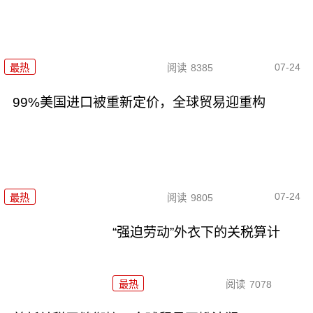
07-24
最热
阅读
8385
99%美国进口被重新定价，全球贸易迎重构
07-24
最热
阅读
9805
“强迫劳动”外衣下的关税算计
最热
阅读
7078