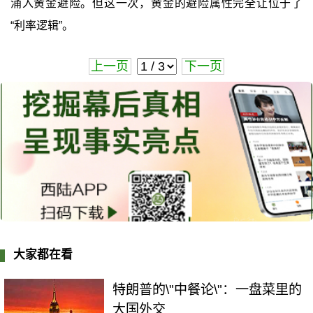
涌入黄金避险。但这一次，黄金的避险属性完全让位于了
“利率逻辑”。
上一页
下一页
大家都在看
特朗普的\"中餐论\"：一盘菜里的
大国外交