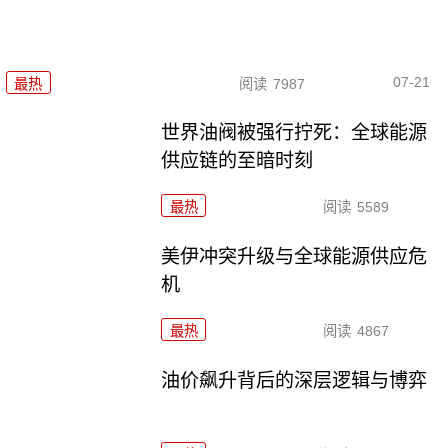
07-21
最热
阅读
7987
世界油阀被强行拧死：全球能源
供应链的至暗时刻
最热
阅读
5589
美伊冲突升级与全球能源供应危
机
最热
阅读
4867
油价飙升背后的深层逻辑与博弈