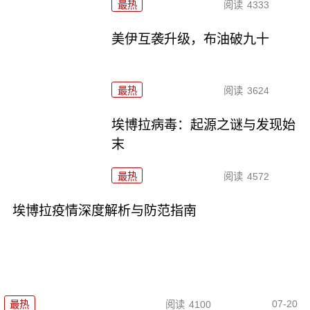
最热
阅读
4333
美伊互袭升级，布油破九十
最热
阅读
3624
埃博拉病毒：起源之谜与发现始
末
最热
阅读
4572
埃博拉疫情深度解析与防范指南
07-20
最热
阅读
4100