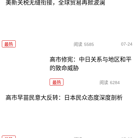
美新关税无缝衔接，全球贸易再掀波澜
07-24
最热
阅读
5585
高市修宪：中日关系与地区和平
的致命威胁
最热
阅读
6284
高市早苗民意大反转：日本民众态度深度剖析