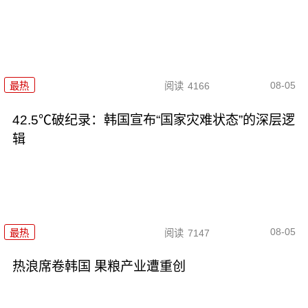
08-05
最热
阅读
4166
42.5℃破纪录：韩国宣布“国家灾难状态”的深层逻
辑
08-05
最热
阅读
7147
热浪席卷韩国 果粮产业遭重创