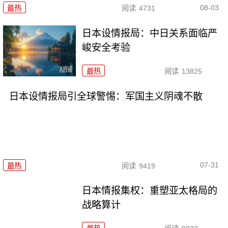
08-03
最热
阅读
4731
日本设情报局：中日关系面临严
峻安全考验
最热
阅读
13825
日本设情报局引全球警惕：军国主义阴魂不散
07-31
最热
阅读
9419
日本情报集权：重塑亚太格局的
战略算计