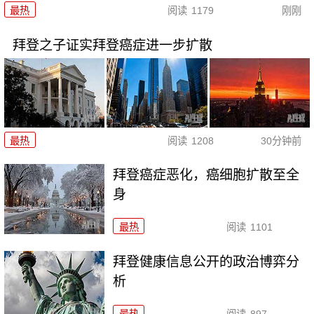
最热
阅读
1179
刚刚
拜登之子证实拜登癌症进一步扩散
最热
阅读
1208
30分钟前
拜登癌症恶化，癌细胞扩散至全
身
最热
阅读
1101
拜登健康信息公开的政治博弈分
析