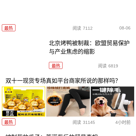
08-06
最热
阅读
7112
北京烤鸭被制裁：欧盟贸易保护
与产业焦虑的缩影
最热
阅读
6819
双十一现货专场真如平台商家所说的那样吗？
最热
阅读
31145
4小时前