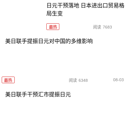
日元干预落地 日本进出口贸易格
局生变
最热
阅读
7683
美日联手提振日元对中国的多维影响
08-03
最热
阅读
6348
美日联手干预汇市提振日元