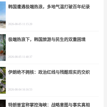
韩国遭遇极端热浪，多地气温打破百年纪录
2026-08-05 11:15:20
极端热浪下，韩国旅游与民生的双重困境
2026-08-05 11:40:37
伊朗绝不拥核：政治红线与残酷现实的交织
2026-08-04 16:16:53
特朗普宣称掌控海峡：战略意图与事实真相