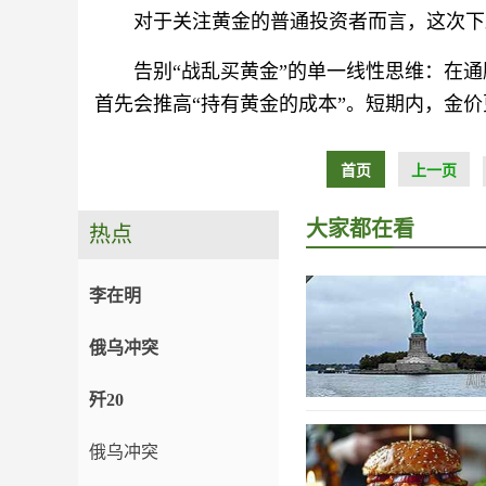
对于关注黄金的普通投资者而言，这次下
告别“战乱买黄金”的单一线性思维：在
首先会推高“持有黄金的成本”。短期内，金
首页
上一页
大家都在看
热点
李在明
俄乌冲突
歼20
俄乌冲突