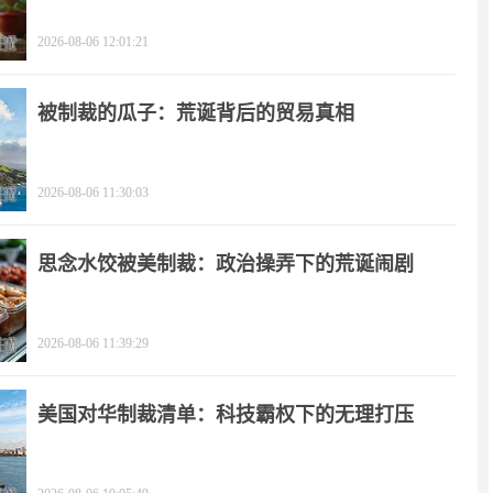
影
2026-08-06 12:01:21
被制裁的瓜子：荒诞背后的贸易真相
2026-08-06 11:30:03
思念水饺被美制裁：政治操弄下的荒诞闹剧
2026-08-06 11:39:29
美国对华制裁清单：科技霸权下的无理打压