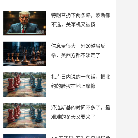
了
特朗普扔下两条路，波斯都
不选，美军机又被揍
信息量很大！歼20越肩反
杀，美西方都不淡定了
扎卢日内说的一句话，把北
约的脸按在地上摩擦
泽连斯基的时间不多了，最
艰难的冬天又要来了