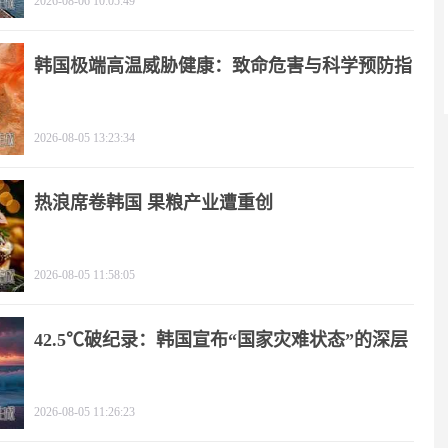
2026-08-06 10:05:49
韩国极端高温威胁健康：致命危害与科学预防指
南
2026-08-05 13:23:34
热浪席卷韩国 果粮产业遭重创
2026-08-05 11:58:05
42.5℃破纪录：韩国宣布“国家灾难状态”的深层
逻辑
2026-08-05 11:26:23