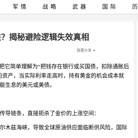
军情
战略
武器
国际
跌？揭秘避险逻辑失效真相
我要分享
以把它简单理解为“把钱存在银行或买国债，扣除通胀后
的资产，当实际利率走高时，持有黄金的机会成本就
能生息的美元或美债。
传导链条，直接扼杀了金价的上涨空间：
尔木兹海峡，导致全球原油供应面临断供风险，国际