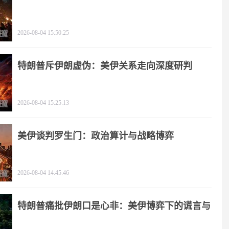
2026-08-04 15:50:25
特朗普斥伊朗虚伪：美伊关系走向深度研判
2026-08-04 15:25:13
美伊谈判罗生门：政治算计与战略博弈
2026-08-04 14:45:46
特朗普痛批伊朗口是心非：美伊博弈下的谎言与