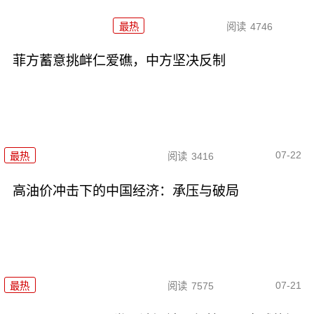
最热
阅读
4746
菲方蓄意挑衅仁爱礁，中方坚决反制
07-22
最热
阅读
3416
高油价冲击下的中国经济：承压与破局
07-21
最热
阅读
7575