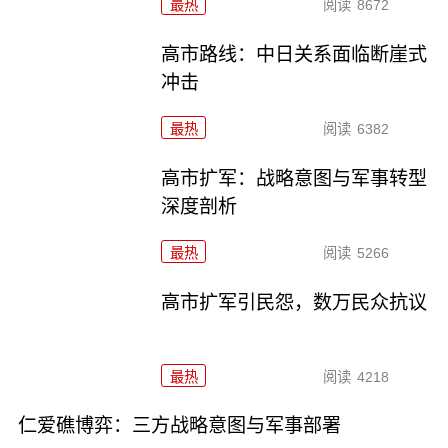
最热
阅读
8672
高市路线：中日关系面临断崖式
冲击
最热
阅读
6382
高市扩军：战略意图与军事转型
深度剖析
最热
阅读
5266
高市扩军引民怨，数万民众抗议
最热
阅读
4218
仁爱礁博弈：三方战略意图与军事部署