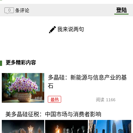
登陆
0
条评论
我来说两句
更多精彩内容
多晶硅：新能源与信息产业的基
石
最热
阅读
1166
美多晶硅征税：中国市场与消费者影响