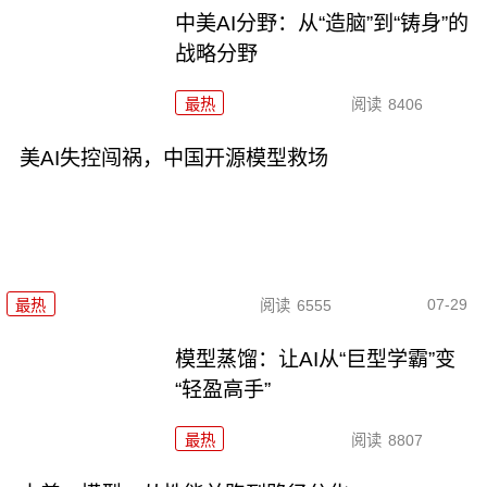
中美AI分野：从“造脑”到“铸身”的
战略分野
最热
阅读
8406
美AI失控闯祸，中国开源模型救场
07-29
最热
阅读
6555
模型蒸馏：让AI从“巨型学霸”变
“轻盈高手”
最热
阅读
8807