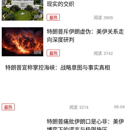
现实的交织
最热
阅读
3909
特朗普斥伊朗虚伪：美伊关系走
向深度研判
最热
阅读
3742
特朗普宣称掌控海峡：战略意图与事实真相
08-04
最热
阅读
3274
特朗普痛批伊朗口是心非：美伊
博弈下的谎言与极限施压