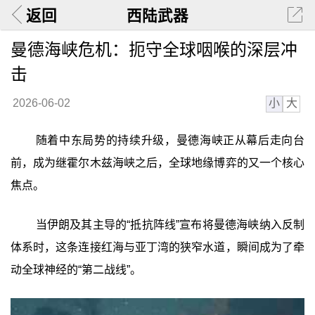
返回
西陆武器
曼德海峡危机：扼守全球咽喉的深层冲
击
小
大
2026-06-02
随着中东局势的持续升级，曼德海峡正从幕后走向台
前，成为继霍尔木兹海峡之后，全球地缘博弈的又一个核心
焦点。
当伊朗及其主导的“抵抗阵线”宣布将曼德海峡纳入反制
体系时，这条连接红海与亚丁湾的狭窄水道，瞬间成为了牵
动全球神经的“第二战线”。