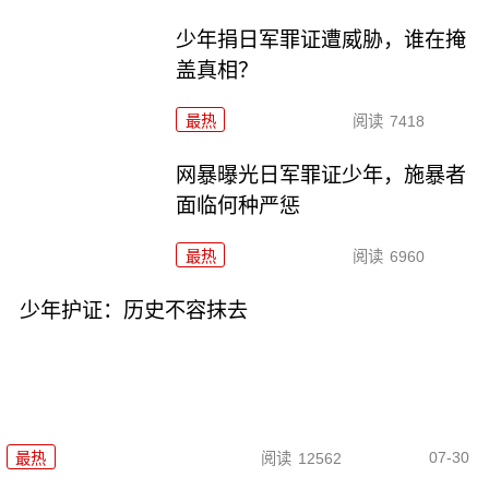
少年捐日军罪证遭威胁，谁在掩
盖真相？
最热
阅读
7418
网暴曝光日军罪证少年，施暴者
面临何种严惩
最热
阅读
6960
少年护证：历史不容抹去
07-30
最热
阅读
12562