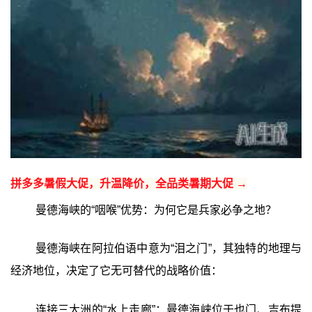
拼多多暑假大促，升温降价，全品类暑期大促 →
曼德海峡的“咽喉”优势：为何它是兵家必争之地？
曼德海峡在阿拉伯语中意为“泪之门”，其独特的地理与
经济地位，决定了它无可替代的战略价值：
连接三大洲的“水上走廊”：曼德海峡位于也门、吉布提