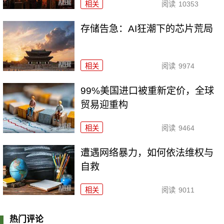
相关
阅读
10353
存储告急：AI狂潮下的芯片荒局
相关
阅读
9974
99%美国进口被重新定价，全球
贸易迎重构
相关
阅读
9464
遭遇网络暴力，如何依法维权与
自救
相关
阅读
9011
热门评论