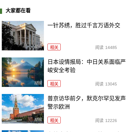
大家都在看
一针苏绣，胜过千言万语外交
相关
阅读
14485
日本设情报局：中日关系面临严
峻安全考验
相关
阅读
13045
普京访华前夕，默克尔罕见发声
警示欧洲
相关
阅读
12226