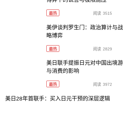
最热
阅读
3515
美伊谈判罗生门：政治算计与战
略博弈
最热
阅读
2829
美日联手提振日元对中国出境游
与消费的影响
最热
阅读
3972
美日28年首联手：买入日元干预的深层逻辑