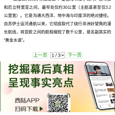
和厄立特里亚之间，最窄处仅约30公里（主航道甚至仅3.2
公里宽）。它是沟通大西洋、地中海与印度洋的绝对捷径。
自苏伊士运河通航以来，它彻底取代了绕行非洲好望角的漫
长航线，将亚欧之间的航程缩短了数千公里，是名副其实的
“黄金水道”。
上一页
下一页