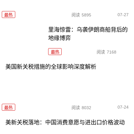
07-27
最热
阅读
5895
里海惊雷：乌袭伊朗商船背后的
地缘博弈
最热
阅读
7168
美国新关税措施的全球影响深度解析
07-24
最热
阅读
8032
美新关税落地：中国消费意愿与进出口价格波动