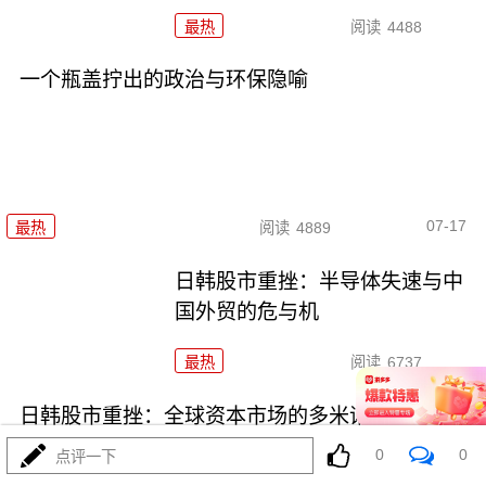
最热
阅读
4488
一个瓶盖拧出的政治与环保隐喻
07-17
最热
阅读
4889
日韩股市重挫：半导体失速与中
国外贸的危与机
最热
阅读
6737
日韩股市重挫：全球资本市场的多米诺骨牌效应
0
0
点评一下