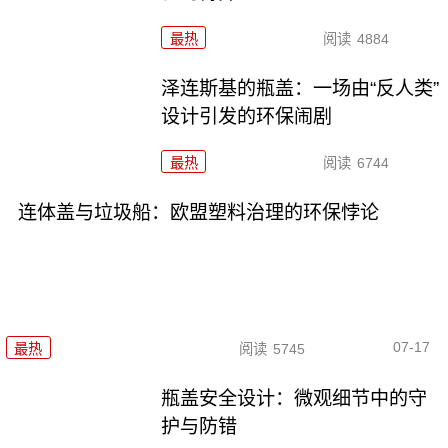
最热
阅读
4884
泽连斯基的瓶盖：一场由“反人类”
设计引发的环保闹剧
最热
阅读
6744
连体盖与垃圾船：欧盟塑料治理的环保悖论
07-17
最热
阅读
5745
瓶盖安全设计：微观细节中的守
护与防错