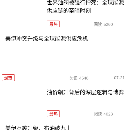
世界油阀被强行拧死：全球能源
供应链的至暗时刻
最热
阅读
5260
美伊冲突升级与全球能源供应危机
07-21
最热
阅读
4548
油价飙升背后的深层逻辑与博弈
最热
阅读
4023
美伊互袭升级，布油破九十