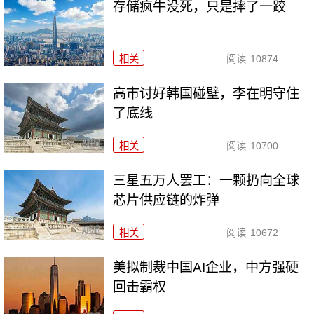
存储疯牛没死，只是摔了一跤
相关
阅读
10874
高市讨好韩国碰壁，李在明守住
了底线
相关
阅读
10700
三星五万人罢工：一颗扔向全球
芯片供应链的炸弹
相关
阅读
10672
美拟制裁中国AI企业，中方强硬
回击霸权