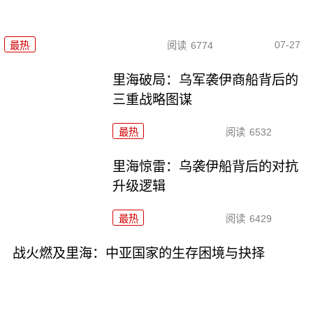
07-27
最热
阅读
6774
里海破局：乌军袭伊商船背后的
三重战略图谋
最热
阅读
6532
里海惊雷：乌袭伊船背后的对抗
升级逻辑
最热
阅读
6429
战火燃及里海：中亚国家的生存困境与抉择