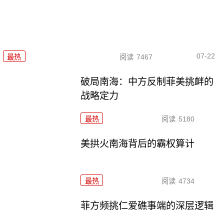
07-22
最热
阅读
7467
破局南海：中方反制菲美挑衅的
战略定力
最热
阅读
5180
美拱火南海背后的霸权算计
最热
阅读
4734
菲方频挑仁爱礁事端的深层逻辑