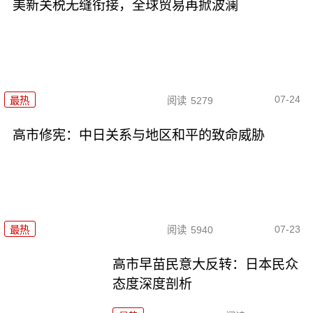
美新关税无缝衔接，全球贸易再掀波澜
07-24
最热
阅读
5279
高市修宪：中日关系与地区和平的致命威胁
07-23
最热
阅读
5940
高市早苗民意大反转：日本民众
态度深度剖析