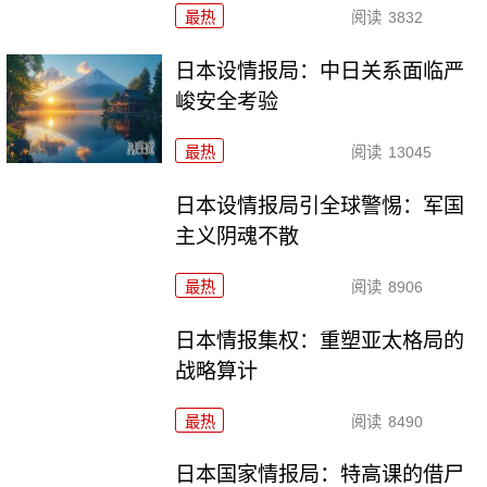
最热
阅读
3832
日本设情报局：中日关系面临严
峻安全考验
最热
阅读
13045
日本设情报局引全球警惕：军国
主义阴魂不散
最热
阅读
8906
日本情报集权：重塑亚太格局的
战略算计
最热
阅读
8490
日本国家情报局：特高课的借尸