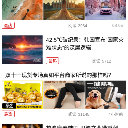
08-05
最热
阅读
2934
42.5℃破纪录：韩国宣布“国家灾
难状态”的深层逻辑
最热
阅读
5712
双十一现货专场真如平台商家所说的那样吗？
最热
阅读
31145
4小时前