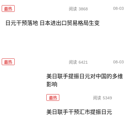
08-03
最热
阅读
3868
日元干预落地 日本进出口贸易格局生变
08-03
最热
阅读
6421
美日联手提振日元对中国的多维
影响
最热
阅读
5349
美日联手干预汇市提振日元