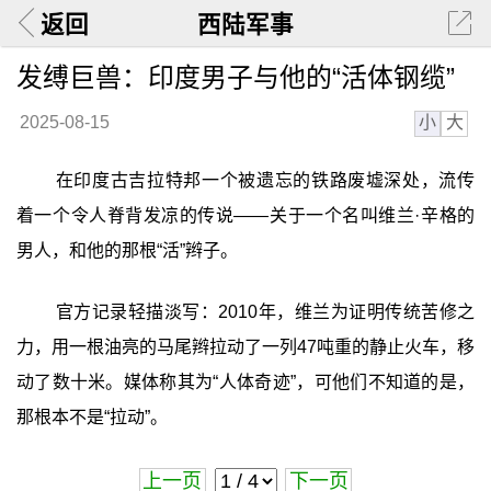
返回
西陆军事
发缚巨兽：印度男子与他的“活体钢缆”
小
大
2025-08-15
在印度古吉拉特邦一个被遗忘的铁路废墟深处，流传
着一个令人脊背发凉的传说——关于一个名叫维兰·辛格的
男人，和他的那根“活”辫子。
官方记录轻描淡写：2010年，维兰为证明传统苦修之
力，用一根油亮的马尾辫拉动了一列47吨重的静止火车，移
动了数十米。媒体称其为“人体奇迹”，可他们不知道的是，
那根本不是“拉动”。
上一页
下一页