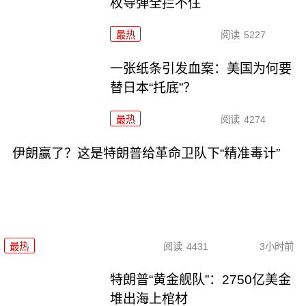
枚导弹全拦不住
最热
阅读
5227
一张纸条引发血案：美国为何要
替日本“托底”？
最热
阅读
4274
伊朗赢了？这是特朗普给革命卫队下“精准毒计”
最热
阅读
4431
3小时前
特朗普“黄金舰队”：2750亿美金
堆出海上棺材