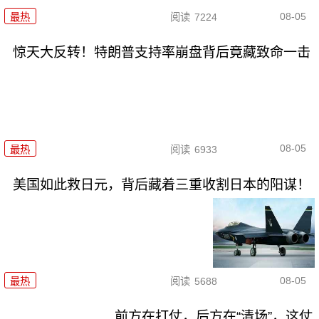
08-05
最热
阅读
7224
惊天大反转！特朗普支持率崩盘背后竟藏致命一击
08-05
最热
阅读
6933
美国如此救日元，背后藏着三重收割日本的阳谋！
08-05
最热
阅读
5688
前方在打仗，后方在“清场”，这仗