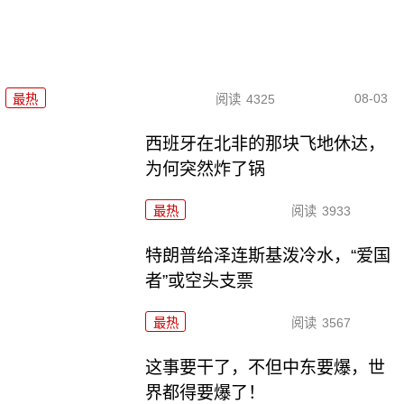
08-03
最热
阅读
4325
西班牙在北非的那块飞地休达，
为何突然炸了锅
最热
阅读
3933
特朗普给泽连斯基泼冷水，“爱国
者”或空头支票
最热
阅读
3567
这事要干了，不但中东要爆，世
界都得要爆了！