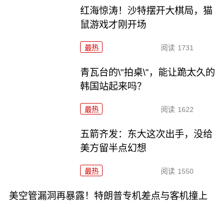
红海惊涛！沙特摆开大棋局，猫
鼠游戏才刚开场
最热
阅读
1731
青瓦台的\"拍桌\"，能让跪太久的
韩国站起来吗？
最热
阅读
1622
五箭齐发：东大这次出手，没给
美方留半点幻想
最热
阅读
1550
美空管漏洞再暴露！特朗普专机差点与客机撞上