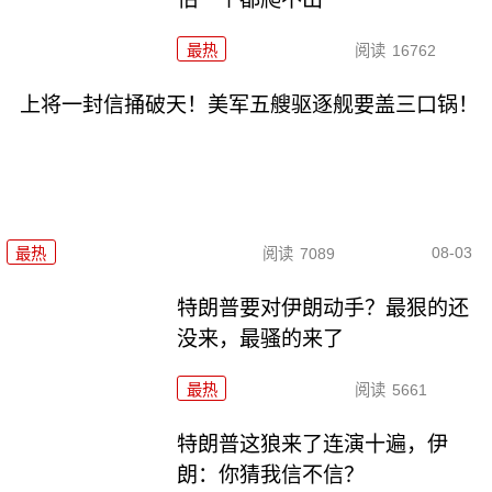
最热
阅读
16762
上将一封信捅破天！美军五艘驱逐舰要盖三口锅！
08-03
最热
阅读
7089
特朗普要对伊朗动手？最狠的还
没来，最骚的来了
最热
阅读
5661
特朗普这狼来了连演十遍，伊
朗：你猜我信不信？