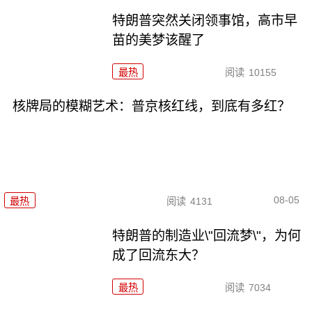
特朗普突然关闭领事馆，高市早
苗的美梦该醒了
最热
阅读
10155
核牌局的模糊艺术：普京核红线，到底有多红？
08-05
最热
阅读
4131
特朗普的制造业\"回流梦\"，为何
成了回流东大？
最热
阅读
7034