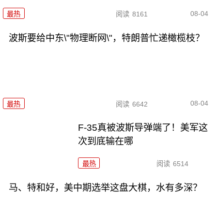
08-04
最热
阅读
8161
波斯要给中东\"物理断网\"，特朗普忙递橄榄枝？
08-04
最热
阅读
6642
F-35真被波斯导弹端了！美军这
次到底输在哪
最热
阅读
6514
马、特和好，美中期选举这盘大棋，水有多深？